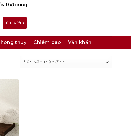
ủy thờ cúng.
hong thủy
Chiêm bao
Văn khấn