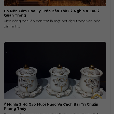
Có Nên Cắm Hoa Ly Trên Bàn Thờ? Ý Nghĩa & Lưu Ý
Quan Trọng
Việc dâng hoa lên bàn thờ là một nét đẹp trong văn hóa
tâm linh...
Ý Nghĩa 3 Hũ Gạo Muối Nước Và Cách Bài Trí Chuẩn
Phong Thủy