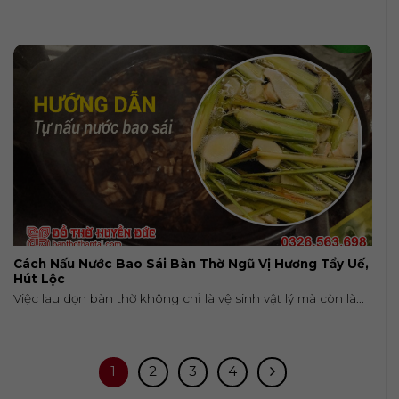
Cách Nấu Nước Bao Sái Bàn Thờ Ngũ Vị Hương Tẩy Uế,
Hút Lộc
Việc lau dọn bàn thờ không chỉ là vệ sinh vật lý mà còn là...
1
2
3
4