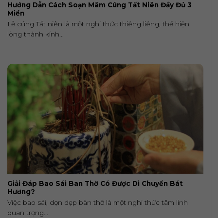
Hướng Dẫn Cách Soạn Mâm Cúng Tất Niên Đầy Đủ 3
Miền
Lễ cúng Tất niên là một nghi thức thiêng liêng, thể hiện
lòng thành kính...
Giải Đáp Bao Sái Ban Thờ Có Được Di Chuyển Bát
Hương?
Việc bao sái, dọn dẹp bàn thờ là một nghi thức tâm linh
quan trọng...