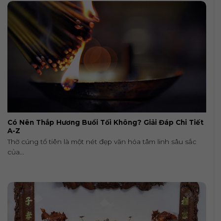
Có Nên Thắp Hương Buổi Tối Không? Giải Đáp Chi Tiết
A-Z
Thờ cúng tổ tiên là một nét đẹp văn hóa tâm linh sâu sắc
của...