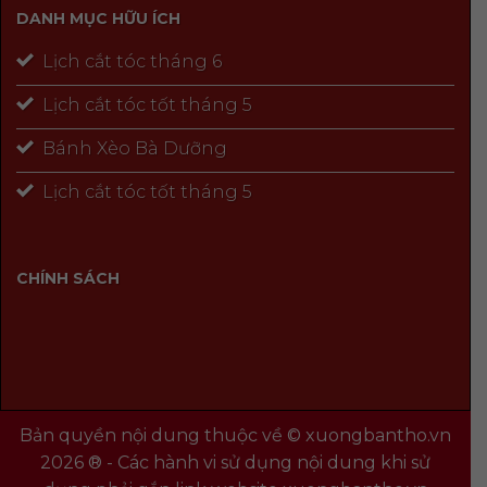
DANH MỤC HỮU ÍCH
Lịch cắt tóc tháng 6
Lịch cắt tóc tốt tháng 5
Bánh Xèo Bà Dưỡng
Lịch cắt tóc tốt tháng 5
CHÍNH SÁCH
Bản quyền nội dung thuộc về © xuongbantho.vn
2026 ® - Các hành vi sử dụng nội dung khi sử