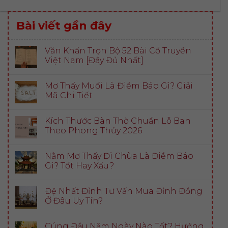
Bài viết gần đây
Văn Khấn Trọn Bộ 52 Bài Cổ Truyền
Việt Nam [Đầy Đủ Nhất]
Mơ Thấy Muối Là Điềm Báo Gì? Giải
Mã Chi Tiết
Kích Thước Bàn Thờ Chuẩn Lỗ Ban
Theo Phong Thủy 2026
Nằm Mơ Thấy Đi Chùa Là Điềm Báo
Gì? Tốt Hay Xấu?
Đệ Nhất Đỉnh Tư Vấn Mua Đỉnh Đồng
Ở Đâu Uy Tín?
Cúng Đầu Năm Ngày Nào Tốt? Hướng