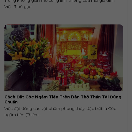
Trong không gian thờ cúng linh thiêng của mỗi gia đình
Việt, 3 hũ gạo...
Cách Đặt Cóc Ngậm Tiền Trên Bàn Thờ Thần Tài Đúng
Chuẩn
Việc đặt đúng các vật phẩm phong thủy, đặc biệt là Cóc
ngậm tiền (Thiềm...