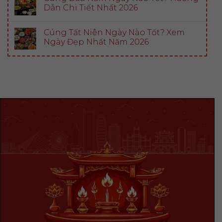
Dẫn Chi Tiết Nhất 2026
Cúng Tất Niên Ngày Nào Tốt? Xem
Ngày Đẹp Nhất Năm 2026