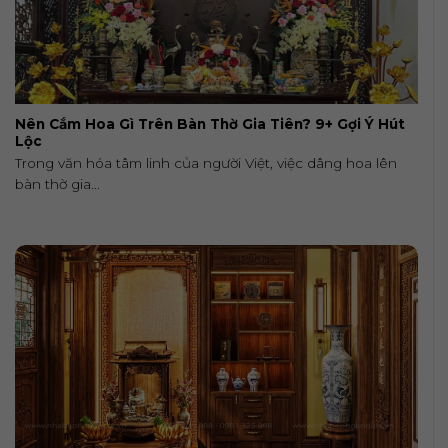
Nên Cắm Hoa Gì Trên Bàn Thờ Gia Tiên? 9+ Gợi Ý Hút
Lộc
Trong văn hóa tâm linh của người Việt, việc dâng hoa lên
bàn thờ gia...