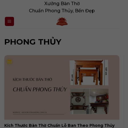
Bỏ
Xưởng Bàn Thờ
qua
Chuẩn Phong Thủy, Bền Đẹp
nội
dung
PHONG THỦY
Kích Thước Bàn Thờ Chuẩn Lỗ Ban Theo Phong Thủy