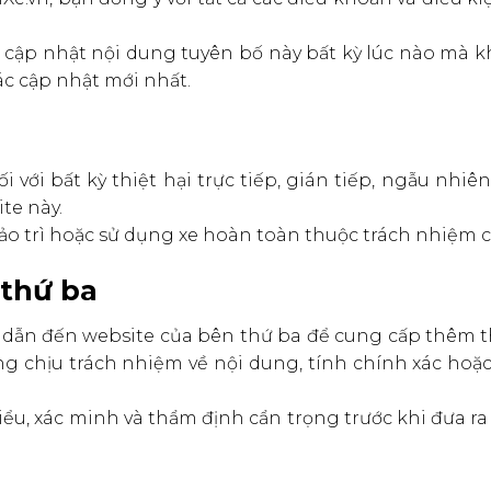
c cập nhật nội dung tuyên bố này bất kỳ lúc nào mà
c cập nhật mới nhất.
 với bất kỳ thiệt hại trực tiếp, gián tiếp, ngẫu nhiê
te này.
bảo trì hoặc sử dụng xe hoàn toàn thuộc trách nhiệm 
 thứ ba
t dẫn đến website của bên thứ ba để cung cấp thêm 
g chịu trách nhiệm về nội dung, tính chính xác hoặ
u, xác minh và thẩm định cẩn trọng trước khi đưa ra 