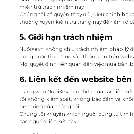
miễn trừ trách nhiệm này.
Chúng tôi có quyền thay đổi, điều chỉnh hoặ
thường xuyên kiểm tra trang này để nắm rõ cá
5. Giới hạn trách nhiệm
NuôiXe.vn không chịu trách nhiệm pháp lý đối
dụng hoặc tin tưởng vào thông tin trên websi
Mọi quyết định liên quan đến việc mua bán, 
6. Liên kết đến website bên
Trang web NuôiXe.vn có thể chứa các liên kế
tôi không kiểm soát, không bảo đảm và khôn
hệ thống của chúng tôi.
Chúng tôi khuyến khích người dùng tự tìm hiể
các nguồn liên kết này.