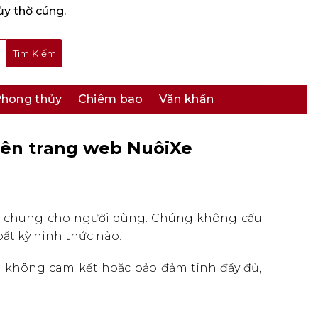
ủy thờ cúng.
hong thủy
Chiêm bao
Văn khấn
rên trang web NuôiXe
ảo chung cho người dùng. Chúng không cấu
ất kỳ hình thức nào.
vn không cam kết hoặc bảo đảm tính đầy đủ,