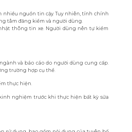
n nhiều nguồn tin cậy. Tuy nhiên, tính chính
rung tâm đăng kiểm và người dùng.
 nhật thông tin xe. Người dùng nên tự kiểm
ủa ngành và báo cáo do người dùng cung cấp.
ừng trường hợp cụ thể.
iểm thực hiện.
kinh nghiệm trước khi thực hiện bất kỳ sửa
kiện sử dụng, bao gồm nội dung của tuyên bố