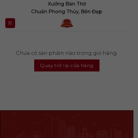
Bỏ
Xưởng Bàn Thờ
qua
Chuẩn Phong Thủy, Bền Đẹp
nội
dung
Chưa có sản phẩm nào trong giỏ hàng.
Quay trở lại cửa hàng