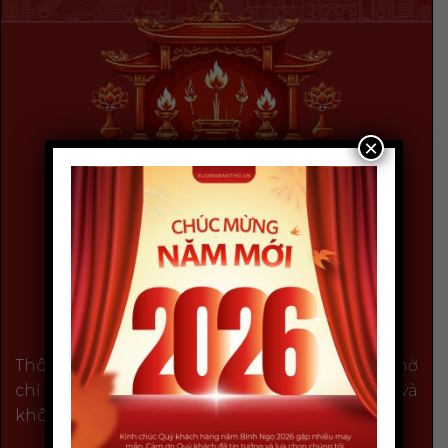
×
Thông tin được cung cấp trên Xưởng Bàn Thờ
chỉ nhằm mục đích cung cấp thông tin và
không cấu thành tư vấn chuyên môn.