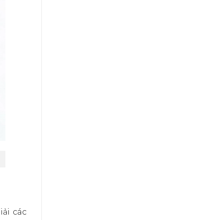
ải các