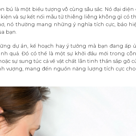
n bú là một biểu tượng vô cùng sâu sắc. Nó đại diện
kiện và sự kết nối mẫu tử thiêng liêng không gì có t
 mơ, nó thường mang những ý nghĩa tích cực, báo hi
ủa bạn.
hững dự án, kế hoạch hay ý tưởng mà bạn đang ấp ủ,
nh quả. Đó có thể là một sự khởi đầu mới trong côn
ặc sự sung túc cả về vật chất lẫn tinh thần sắp gõ c
thịnh vượng, mang đến nguồn năng lượng tích cực cho