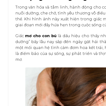
Trong văn hóa và tâm linh, hành động cho co
nuôi dưỡng, che chở, tình yêu thương vô điều 
thế. Khi hình ảnh này xuất hiện trong giấc
giai đoạn mới đầy hứa hẹn trong cuộc sống c
Giấc
mơ cho con bú
là dấu hiệu cho thấy n
dưỡng” bấy lâu nay sắp đến ngày gặt hái thà
một mối quan hệ tình cảm đơm hoa kết trái, ho
là điềm báo của sự sống, sự phát triển và 
mơ.