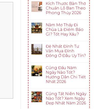
Kích Thước Bàn Thờ
Chuẩn Lỗ Ban Theo
Phong Thủy 2026
Nằm Mơ Thấy Đi
Chùa Là Điềm Báo
Gì? Tốt Hay Xấu?
Đệ Nhất Đỉnh Tư
Vấn Mua Đỉnh
Đồng Ở Đâu Uy Tín?
Cúng Đầu Năm
Ngày Nào Tốt?
Hướng Dẫn Chi Tiết
Nhất 2026
Cúng Tất Niên Ngày
Nào Tốt? Xem Ngày
Đẹp Nhất Năm 2026