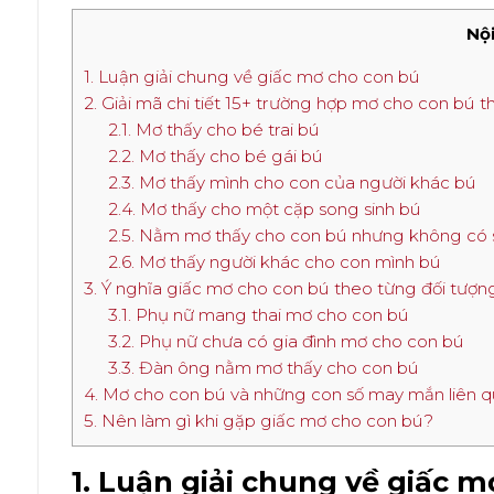
Nội
1. Luận giải chung về giấc mơ cho con bú
2. Giải mã chi tiết 15+ trường hợp mơ cho con bú 
2.1. Mơ thấy cho bé trai bú
2.2. Mơ thấy cho bé gái bú
2.3. Mơ thấy mình cho con của người khác bú
2.4. Mơ thấy cho một cặp song sinh bú
2.5. Nằm mơ thấy cho con bú nhưng không có 
2.6. Mơ thấy người khác cho con mình bú
3. Ý nghĩa giấc mơ cho con bú theo từng đối tượn
3.1. Phụ nữ mang thai mơ cho con bú
3.2. Phụ nữ chưa có gia đình mơ cho con bú
3.3. Đàn ông nằm mơ thấy cho con bú
4. Mơ cho con bú và những con số may mắn liên 
5. Nên làm gì khi gặp giấc mơ cho con bú?
1. Luận giải chung về giấc 