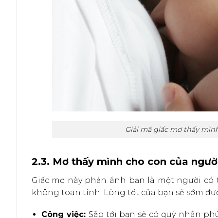
Giải mã giấc mơ thấy mìn
2.3. Mơ thấy mình cho con của ngườ
Giấc mơ này phản ánh bạn là một người có 
không toan tính. Lòng tốt của bạn sẽ sớm đ
Công việc:
Sắp tới bạn sẽ có quý nhân ph