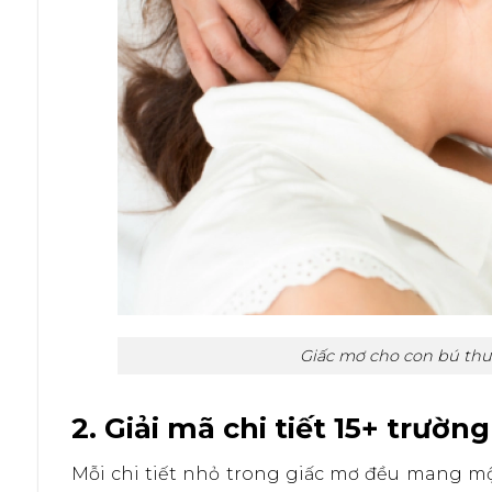
Giấc mơ cho con bú thườ
2. Giải mã chi tiết 15+ trư
Mỗi chi tiết nhỏ trong giấc mơ đều mang mộ