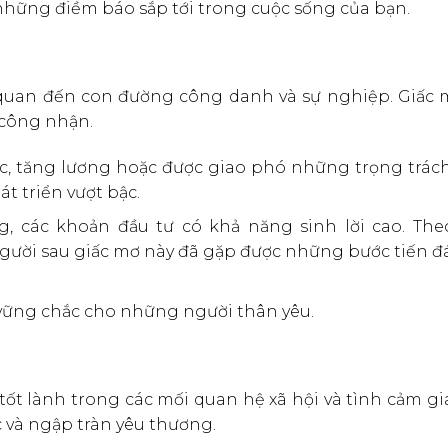
những điềm báo sắp tới trong cuộc sống của bạn.
quan đến con đường công danh và sự nghiệp. Giấc 
 công nhận.
c, tăng lương hoặc được giao phó những trọng trác
át triển vượt bậc.
 các khoản đầu tư có khả năng sinh lời cao. The
gười sau giấc mơ này đã gặp được những bước tiến đ
 vững chắc cho những người thân yêu.
ốt lành trong các mối quan hệ xã hội và tình cảm gi
 và ngập tràn yêu thương.