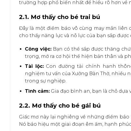
trường hợp phổ biến nhất để hiểu rõ hơn về 
2.1. Mơ thấy cho bé trai bú
Đây là một điềm báo vô cùng may mắn liên 
cho thấy năng lực và nỗ lực của bạn sắp được
Công việc:
Bạn có thể sắp được thăng chứ
trọng, mở ra cơ hội thể hiện bản thân và ph
Tài lộc:
Con đường tài chính hanh thông,
nghiệm tư vấn của Xưởng Bàn Thờ, nhiều n
trong sự nghiệp.
Tình cảm:
Gia đạo bình an, bạn là chỗ dựa
2.2. Mơ thấy cho bé gái bú
Giấc mơ này lại nghiêng về những điềm báo t
Nó báo hiệu một giai đoạn êm ấm, hạnh phúc