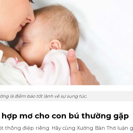
ng là điềm báo tốt lành về sự sung túc.
ờng hợp mơ cho con bú thường gặp
t thông điệp riêng. Hãy cùng Xưởng Bàn Thờ luận gi