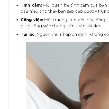
Tình cảm:
Mối quan hệ tình cảm của bạn sẽ
dấu hiệu cho thấy bạn sắp gặp được ý trung
Công việc:
Môi trường làm việc hòa đồng, c
giúp công việc chung tiến triển tốt đẹp.
Tài lộc:
Nguồn thu nhập ổn định, không có 