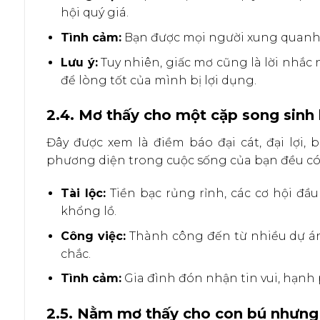
hội quý giá.
Tình cảm:
Bạn được mọi người xung quanh y
Lưu ý:
Tuy nhiên, giấc mơ cũng là lời nhắc 
để lòng tốt của mình bị lợi dụng.
2.4. Mơ thấy cho một cặp song sinh
Đây được xem là điềm báo đại cát, đại lợi,
phương diện trong cuộc sống của bạn đều có 
Tài lộc:
Tiền bạc rủng rỉnh, các cơ hội đầu
khổng lồ.
Công việc:
Thành công đến từ nhiều dự án 
chắc.
Tình cảm:
Gia đình đón nhận tin vui, hạnh
2.5. Nằm mơ thấy cho con bú nhưng