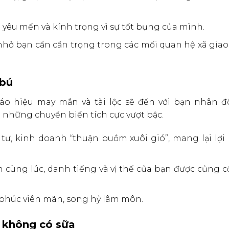
êu mến và kính trọng vì sự tốt bụng của mình.
nhở bạn cần cẩn trọng trong các mối quan hệ xã giao
 bú
 báo hiệu may mắn và tài lộc sẽ đến với bạn nhân đô
những chuyển biến tích cực vượt bậc.
 tư, kinh doanh “thuận buồm xuôi gió”, mang lại lợ
cùng lúc, danh tiếng và vị thế của bạn được củng c
 phúc viên mãn, song hỷ lâm môn.
 không có sữa