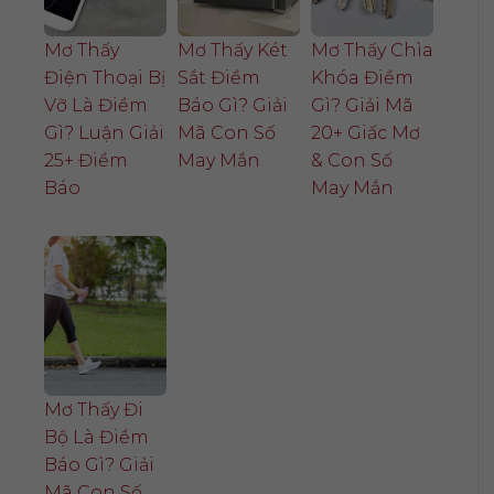
Mơ Thấy
Mơ Thấy Két
Mơ Thấy Chìa
Điện Thoại Bị
Sắt Điềm
Khóa Điềm
Vỡ Là Điềm
Báo Gì? Giải
Gì? Giải Mã
Gì? Luận Giải
Mã Con Số
20+ Giấc Mơ
25+ Điềm
May Mắn
& Con Số
Báo
May Mắn
Mơ Thấy Đi
Bộ Là Điềm
Báo Gì? Giải
Mã Con Số