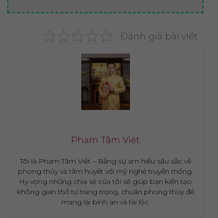
Đánh giá bài viết
Phạm Tâm Việt
Tôi là Phạm Tâm Việt – Bằng sự am hiểu sâu sắc về
phong thủy và tâm huyết với mỹ nghệ truyền thống.
Hy vọng những chia sẻ của tôi sẽ giúp bạn kiến tạo
không gian thờ tự trang trọng, chuẩn phong thủy để
mang lại bình an và tài lộc.