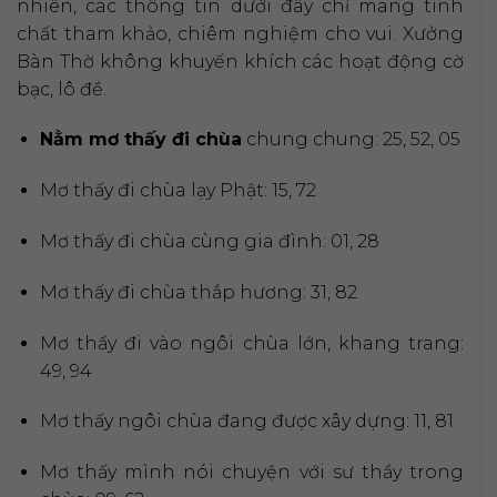
nhiên, các thông tin dưới đây chỉ mang tính
chất tham khảo, chiêm nghiệm cho vui. Xưởng
Bàn Thờ không khuyến khích các hoạt động cờ
bạc, lô đề.
Nằm mơ thấy đi chùa
chung chung: 25, 52, 05
Mơ thấy đi chùa lạy Phật: 15, 72
Mơ thấy đi chùa cùng gia đình: 01, 28
Mơ thấy đi chùa thắp hương: 31, 82
Mơ thấy đi vào ngôi chùa lớn, khang trang:
49, 94
Mơ thấy ngôi chùa đang được xây dựng: 11, 81
Mơ thấy mình nói chuyện với sư thầy trong