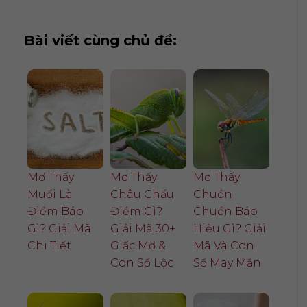
Bài viết cùng chủ đề:
Mơ Thấy
Mơ Thấy
Mơ Thấy
Muối Là
Châu Chấu
Chuồn
Điềm Báo
Điềm Gì?
Chuồn Báo
Gì? Giải Mã
Giải Mã 30+
Hiệu Gì? Giải
Chi Tiết
Giấc Mơ &
Mã Và Con
Con Số Lộc
Số May Mắn