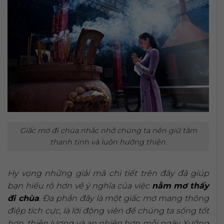
Giấc mơ đi chùa nhắc nhở chúng ta nên giữ tâm
thanh tịnh và luôn hướng thiện.
Hy vọng những giải mã chi tiết trên đây đã giúp
bạn hiểu rõ hơn về ý nghĩa của việc
nằm mơ thấy
đi chùa
. Đa phần đây là một giấc mơ mang thông
điệp tích cực, là lời động viên để chúng ta sống tốt
hơn, thiện lương và an nhiên hơn mỗi ngày. Xưởng