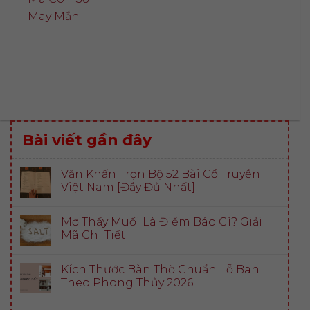
May Mắn
Bài viết gần đây
Văn Khấn Trọn Bộ 52 Bài Cổ Truyền
Việt Nam [Đầy Đủ Nhất]
Mơ Thấy Muối Là Điềm Báo Gì? Giải
Mã Chi Tiết
Kích Thước Bàn Thờ Chuẩn Lỗ Ban
Theo Phong Thủy 2026