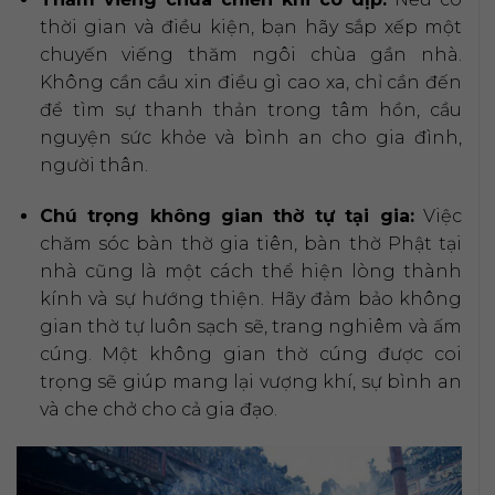
thời gian và điều kiện, bạn hãy sắp xếp một
chuyến viếng thăm ngôi chùa gần nhà.
Không cần cầu xin điều gì cao xa, chỉ cần đến
để tìm sự thanh thản trong tâm hồn, cầu
nguyện sức khỏe và bình an cho gia đình,
người thân.
Chú trọng không gian thờ tự tại gia:
Việc
chăm sóc bàn thờ gia tiên, bàn thờ Phật tại
nhà cũng là một cách thể hiện lòng thành
kính và sự hướng thiện. Hãy đảm bảo không
gian thờ tự luôn sạch sẽ, trang nghiêm và ấm
cúng. Một không gian thờ cúng được coi
trọng sẽ giúp mang lại vượng khí, sự bình an
và che chở cho cả gia đạo.