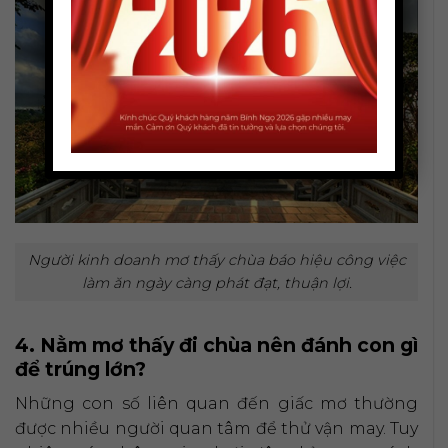
Người kinh doanh mơ thấy chùa báo hiệu công việc
làm ăn ngày càng phát đạt, thuận lợi.
4. Nằm mơ thấy đi chùa nên đánh con gì
để trúng lớn?
Những con số liên quan đến giấc mơ thường
được nhiều người quan tâm để thử vận may. Tuy