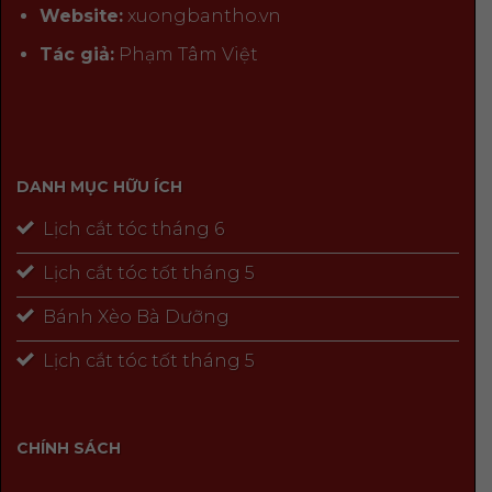
Website:
xuongbantho.vn
Tác giả:
Phạm Tâm Việt
DANH MỤC HỮU ÍCH
Lịch cắt tóc tháng 6
Lịch cắt tóc tốt tháng 5
Bánh Xèo Bà Dưỡng
Lịch cắt tóc tốt tháng 5
CHÍNH SÁCH