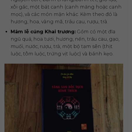
xôi gấc, một bát canh (canh măng hoặc canh
mọc), và các món mặn khác. Kèm theo đó là
hương, hoa, vàng mã, trầu cau, rượu, trà.
Mâm lễ cúng Khai trương:
Gồm có một đĩa
ngũ quả, hoa tươi, hương, nến, trầu cau, gạo,
muối, nước, rượu, trà, một bộ tam sên (thịt
luộc, tôm luộc, trứng vịt luộc) và bánh kẹo.