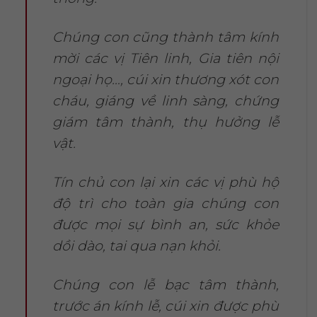
Chúng con cũng thành tâm kính
mời các vị Tiên linh, Gia tiên nội
ngoại họ…, cúi xin thương xót con
cháu, giáng về linh sàng, chứng
giám tâm thành, thụ hưởng lễ
vật.
Tín chủ con lại xin các vị phù hộ
độ trì cho toàn gia chúng con
được mọi sự bình an, sức khỏe
dồi dào, tai qua nạn khỏi.
Chúng con lễ bạc tâm thành,
trước án kính lễ, cúi xin được phù