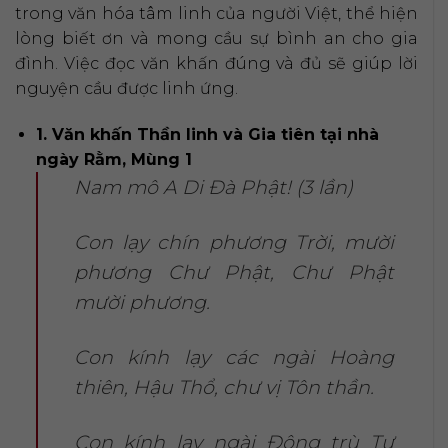
trong văn hóa tâm linh của người Việt, thể hiện
lòng biết ơn và mong cầu sự bình an cho gia
đình. Việc đọc văn khấn đúng và đủ sẽ giúp lời
nguyện cầu được linh ứng.
1. Văn khấn Thần linh và Gia tiên tại nhà
ngày Rằm, Mùng 1
Nam mô A Di Đà Phật! (3 lần)
Con lạy chín phương Trời, mười
phương Chư Phật, Chư Phật
mười phương.
Con kính lạy các ngài Hoàng
thiên, Hậu Thổ, chư vị Tôn thần.
Con kính lạy ngài Đông trù Tư