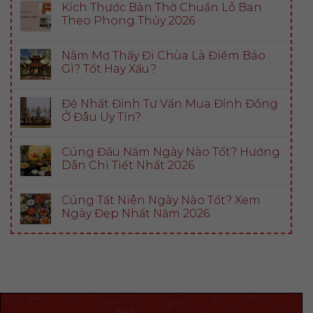
Kích Thước Bàn Thờ Chuẩn Lỗ Ban
Theo Phong Thủy 2026
Nằm Mơ Thấy Đi Chùa Là Điềm Báo
Gì? Tốt Hay Xấu?
Đệ Nhất Đỉnh Tư Vấn Mua Đỉnh Đồng
Ở Đâu Uy Tín?
Cúng Đầu Năm Ngày Nào Tốt? Hướng
Dẫn Chi Tiết Nhất 2026
Cúng Tất Niên Ngày Nào Tốt? Xem
Ngày Đẹp Nhất Năm 2026