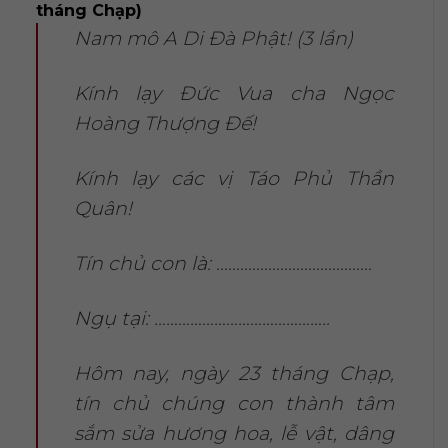
tháng Chạp)
Nam mô A Di Đà Phật! (3 lần)
Kính lạy Đức Vua cha Ngọc
Hoàng Thượng Đế!
Kính lạy các vị Táo Phủ Thần
Quân!
Tín chủ con là: …………………………………
Ngụ tại: ……………………………………..
Hôm nay, ngày 23 tháng Chạp,
tín chủ chúng con thành tâm
sắm sửa hương hoa, lễ vật, dâng