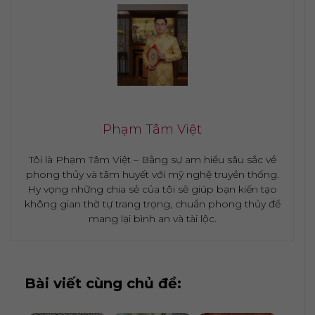
Phạm Tâm Việt
Tôi là Phạm Tâm Việt – Bằng sự am hiểu sâu sắc về
phong thủy và tâm huyết với mỹ nghệ truyền thống.
Hy vọng những chia sẻ của tôi sẽ giúp bạn kiến tạo
không gian thờ tự trang trọng, chuẩn phong thủy để
mang lại bình an và tài lộc.
Bài viết cùng chủ đề: