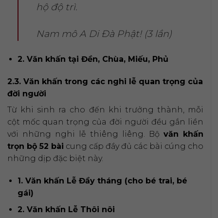
hộ độ trì.
Nam mô A Di Đà Phật! (3 lần)
2. Văn khấn tại Đền, Chùa, Miếu, Phủ
2.3. Văn khấn trong các nghi lễ quan trọng của
đời người
Từ khi sinh ra cho đến khi trưởng thành, mỗi
cột mốc quan trọng của đời người đều gắn liền
với những nghi lễ thiêng liêng. Bộ
văn khấn
trọn bộ 52 bài
cung cấp đầy đủ các bài cúng cho
những dịp đặc biệt này.
1. Văn khấn Lễ Đầy tháng (cho bé trai, bé
gái)
2. Văn khấn Lễ Thôi nôi