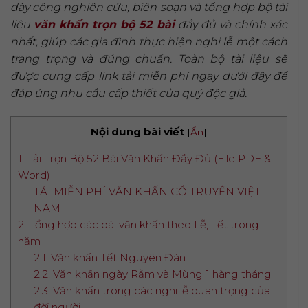
dày công nghiên cứu, biên soạn và tổng hợp bộ tài
liệu
văn khấn trọn bộ 52 bài
đầy đủ và chính xác
nhất, giúp các gia đình thực hiện nghi lễ một cách
trang trọng và đúng chuẩn. Toàn bộ tài liệu sẽ
được cung cấp link tải miễn phí ngay dưới đây để
đáp ứng nhu cầu cấp thiết của quý độc giả.
Nội dung bài viết
[
Ẩn
]
1. Tải Trọn Bộ 52 Bài Văn Khấn Đầy Đủ (File PDF &
Word)
TẢI MIỄN PHÍ VĂN KHẤN CỔ TRUYỀN VIỆT
NAM
2. Tổng hợp các bài văn khấn theo Lễ, Tết trong
năm
2.1. Văn khấn Tết Nguyên Đán
2.2. Văn khấn ngày Rằm và Mùng 1 hàng tháng
2.3. Văn khấn trong các nghi lễ quan trọng của
đời người