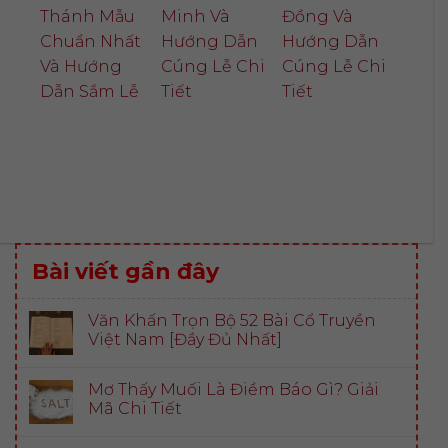
Thánh Mẫu
Minh Và
Đồng Và
Chuẩn Nhất
Hướng Dẫn
Hướng Dẫn
Và Hướng
Cúng Lễ Chi
Cúng Lễ Chi
Dẫn Sắm Lễ
Tiết
Tiết
Bài viết gần đây
Văn Khấn Trọn Bộ 52 Bài Cổ Truyền
Việt Nam [Đầy Đủ Nhất]
Mơ Thấy Muối Là Điềm Báo Gì? Giải
Mã Chi Tiết