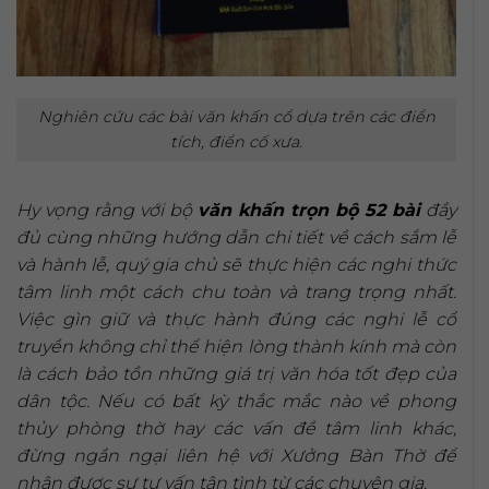
Nghiên cứu các bài văn khấn cổ dựa trên các điển
tích, điển cố xưa.
Hy vọng rằng với bộ
văn khấn trọn bộ 52 bài
đầy
đủ cùng những hướng dẫn chi tiết về cách sắm lễ
và hành lễ, quý gia chủ sẽ thực hiện các nghi thức
tâm linh một cách chu toàn và trang trọng nhất.
Việc gìn giữ và thực hành đúng các nghi lễ cổ
truyền không chỉ thể hiện lòng thành kính mà còn
là cách bảo tồn những giá trị văn hóa tốt đẹp của
dân tộc. Nếu có bất kỳ thắc mắc nào về phong
thủy phòng thờ hay các vấn đề tâm linh khác,
đừng ngần ngại liên hệ với Xưởng Bàn Thờ để
nhận được sự tư vấn tận tình từ các chuyên gia.