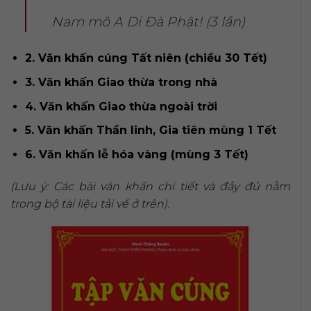
Nam mô A Di Đà Phật! (3 lần)
2. Văn khấn cúng Tất niên (chiều 30 Tết)
3. Văn khấn Giao thừa trong nhà
4. Văn khấn Giao thừa ngoài trời
5. Văn khấn Thần linh, Gia tiên mùng 1 Tết
6. Văn khấn lễ hóa vàng (mùng 3 Tết)
(Lưu ý: Các bài văn khấn chi tiết và đầy đủ nằm
trong bộ tài liệu tải về ở trên).