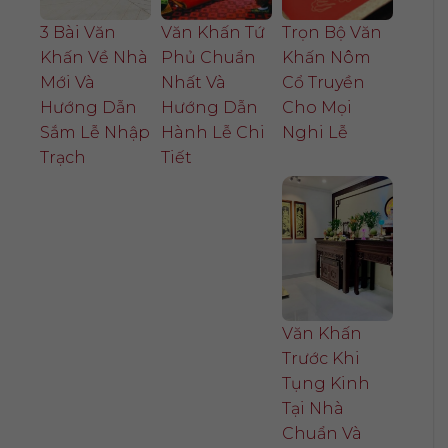
3 Bài Văn
Văn Khấn Tứ
Trọn Bộ Văn
Khấn Về Nhà
Phủ Chuẩn
Khấn Nôm
Mới Và
Nhất Và
Cổ Truyền
Hướng Dẫn
Hướng Dẫn
Cho Mọi
Sắm Lễ Nhập
Hành Lễ Chi
Nghi Lễ
Trạch
Tiết
Văn Khấn
Trước Khi
Tụng Kinh
Tại Nhà
Chuẩn Và