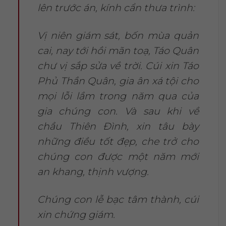
lên trước án, kính cẩn thưa trình:
Vị niên giám sát, bốn mùa quản
cai, nay tới hồi mãn toạ, Táo Quân
chư vị sắp sửa về trời. Cúi xin Táo
Phủ Thần Quân, gia ân xá tội cho
mọi lỗi lầm trong năm qua của
gia chúng con. Và sau khi về
chầu Thiên Đình, xin tâu bày
những điều tốt đẹp, che trở cho
chúng con được một năm mới
an khang, thịnh vượng.
Chúng con lễ bạc tâm thành, cúi
xin chứng giám.