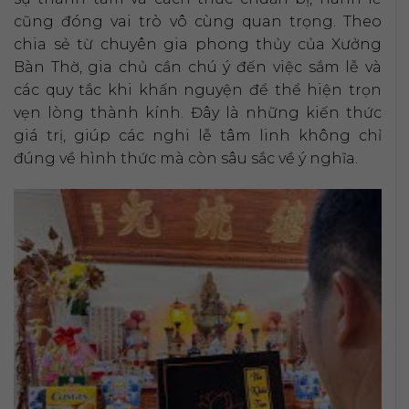
cũng đóng vai trò vô cùng quan trọng. Theo
chia sẻ từ chuyên gia phong thủy của Xưởng
Bàn Thờ, gia chủ cần chú ý đến việc sắm lễ và
các quy tắc khi khấn nguyện để thể hiện trọn
vẹn lòng thành kính. Đây là những kiến thức
giá trị, giúp các nghi lễ tâm linh không chỉ
đúng về hình thức mà còn sâu sắc về ý nghĩa.