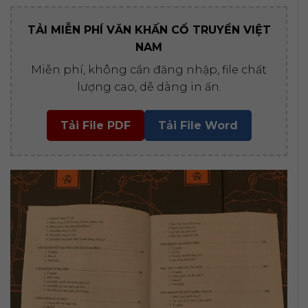
TẢI MIỄN PHÍ VĂN KHẤN CỔ TRUYỀN VIỆT
NAM
Miễn phí, không cần đăng nhập, file chất
lượng cao, dễ dàng in ấn.
Tải File PDF
Tải File Word