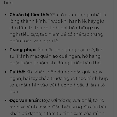
tiên.
Chuẩn bị tâm thế:
Yếu tố quan trọng nhất là
lòng thành kính. Trước khi hành lễ, hãy giữ
cho tâm trí thanh tịnh, gạt bỏ những suy
nghĩ tiêu cực, tạp niệm để có thể tập trung
hoàn toàn vào nghi lễ.
Trang phục:
Ăn mặc gọn gàng, sạch sẽ, lịch
sự. Tránh mặc quần áo quá ngắn, hở hang
hoặc luộm thuộm khi đứng trước bàn thờ.
Tư thế:
Khi khấn, nên đứng hoặc quỳ ngay
ngắn, hai tay chắp trước ngực theo hình búp
sen, mắt nhìn vào bát hương hoặc di ảnh tổ
tiên.
Đọc văn khấn:
Đọc với tốc độ vừa phải, to, rõ
ràng và rành mạch. Cần hiểu ý nghĩa của bài
khấn để đặt trọn tâm tư, tình cảm của mình