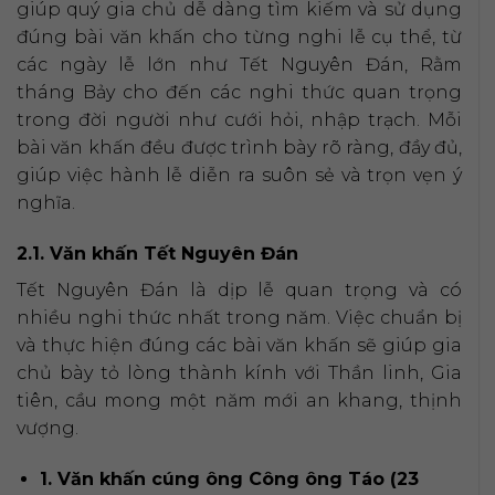
giúp quý gia chủ dễ dàng tìm kiếm và sử dụng
đúng bài văn khấn cho từng nghi lễ cụ thể, từ
các ngày lễ lớn như Tết Nguyên Đán, Rằm
tháng Bảy cho đến các nghi thức quan trọng
trong đời người như cưới hỏi, nhập trạch. Mỗi
bài văn khấn đều được trình bày rõ ràng, đầy đủ,
giúp việc hành lễ diễn ra suôn sẻ và trọn vẹn ý
nghĩa.
2.1. Văn khấn Tết Nguyên Đán
Tết Nguyên Đán là dịp lễ quan trọng và có
nhiều nghi thức nhất trong năm. Việc chuẩn bị
và thực hiện đúng các bài văn khấn sẽ giúp gia
chủ bày tỏ lòng thành kính với Thần linh, Gia
tiên, cầu mong một năm mới an khang, thịnh
vượng.
1. Văn khấn cúng ông Công ông Táo (23