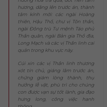
hương hoa trà quả, đốt nén tâm
hương, dâng lên trước án, thành
tâm kính mời: các ngài Hoàng
thiên, Hậu Thổ, chư vị Tôn thần,
ngài Đông trù Tư mệnh Táo phủ
Thần quân, ngài Bản gia Thổ địa,
Long Mạch và các vị Thần linh cai
quản trong khu vực này.
Cúi xin các vị Thần linh thương
xót tín chủ, giáng lâm trước án,
chứng giám lòng thành, thụ
hưởng lễ vật, phù trì cho chúng
con được vạn sự tốt lành, gia đạo
hưng long, công việc hanh
thông.