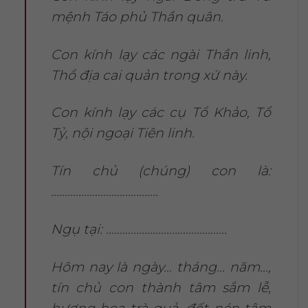
mệnh Táo phủ Thần quân.
Con kính lạy các ngài Thần linh,
Thổ địa cai quản trong xứ này.
Con kính lạy các cụ Tổ Khảo, Tổ
Tỷ, nội ngoại Tiên linh.
Tín chủ (chúng) con là:
…………………………………
Ngụ tại: ……………………………………..
Hôm nay là ngày… tháng… năm…,
tín chủ con thành tâm sắm lễ,