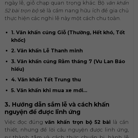
ngày lễ, giỗ chạp quan trọng khác. Bộ
văn khấn
52 bài trọn bộ
sẽ là cẩm nang hữu ích để gia chủ
thực hiện các nghi lễ này một cách chu toàn.
1. Văn khấn cúng Giỗ (Thường, Hết khó, Tốt
khốc)
2. Văn khấn Lễ Thanh minh
3. Văn khấn cúng Rằm tháng 7 (Vu Lan Báo
hiếu)
4. Văn khấn Tết Trung thu
5. Văn khấn khi mua xe mới…
3. Hướng dẫn sắm lễ và cách khấn
nguyện để được linh ứng
Việc đọc đúng
văn khấn trọn bộ 52 bài
là cần
thiết, nhưng để lời cầu nguyện được linh ứng,
sự thành tâm và cách thức chuẩn bị, hành lễ