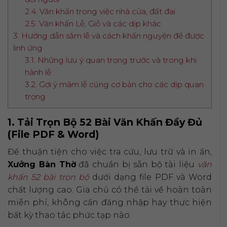
2.4. Văn khấn trong việc nhà cửa, đất đai
2.5. Văn khấn Lễ, Giỗ và các dịp khác
3. Hướng dẫn sắm lễ và cách khấn nguyện để được
linh ứng
3.1. Những lưu ý quan trọng trước và trong khi
hành lễ
3.2. Gợi ý mâm lễ cúng cơ bản cho các dịp quan
trọng
1. Tải Trọn Bộ 52 Bài Văn Khấn Đầy Đủ
(File PDF & Word)
Để thuận tiện cho việc tra cứu, lưu trữ và in ấn,
Xưởng Bàn Thờ
đã chuẩn bị sẵn bộ tài liệu
văn
khấn 52 bài trọn bộ
dưới dạng file PDF và Word
chất lượng cao. Gia chủ có thể tải về hoàn toàn
miễn phí, không cần đăng nhập hay thực hiện
bất kỳ thao tác phức tạp nào.