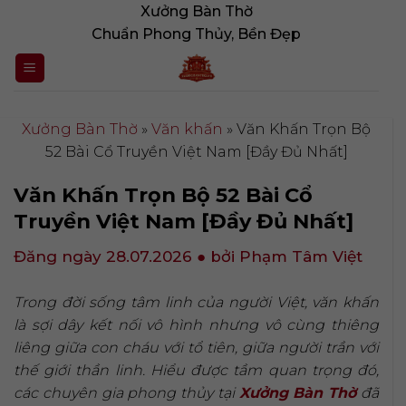
Bỏ
Xưởng Bàn Thờ
qua
Chuẩn Phong Thủy, Bền Đẹp
nội
dung
Xưởng Bàn Thờ
»
Văn khấn
»
Văn Khấn Trọn Bộ
52 Bài Cổ Truyền Việt Nam [Đầy Đủ Nhất]
Văn Khấn Trọn Bộ 52 Bài Cổ
Truyền Việt Nam [Đầy Đủ Nhất]
Đăng ngày 28.07.2026
● bởi Phạm Tâm Việt
Trong đời sống tâm linh của người Việt, văn khấn
là sợi dây kết nối vô hình nhưng vô cùng thiêng
liêng giữa con cháu với tổ tiên, giữa người trần với
thế giới thần linh. Hiểu được tầm quan trọng đó,
các chuyên gia phong thủy tại
Xưởng Bàn Thờ
đã