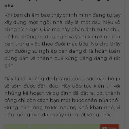
nhà
Khi bạn chiêm bao thấy chính mình đang tự tay
xây dựng một ngôi nhà, đây là một dấu hiệu vô
cùng tích cực. Giấc mơ này phản ánh sự tự chủ,
nỗ lực không ngừng nghỉ và ý chí kiên định của
bạn trong việc theo đuổi mục tiêu. Nó cho thấy
con đường sự nghiệp bạn đang đi là hoàn toàn
đúng đắn và thành quả xứng đáng đang ở rất
gần.
Đây là lời khẳng định rằng công sức bạn bỏ ra
sẽ sớm được đền đáp. Hãy tiếp tục kiên trì với
những kế hoạch và dự định đã đặt ra, bởi thành
công chỉ còn cách bạn một bước chân nữa thôi.
Đừng nản lòng trước những khó khăn nhỏ, vì
nền móng bạn đang xây dựng rất vững chắc.