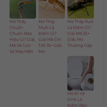
Mơ Thấy
Mơ Thấy
Mơ Thấy Ruồi
Chuồn
Muỗi Là
Là Điềm Gì?
Chuồn Báo
Điềm Gì?
Giải Mã 25+
Hiệu Gì? Giải
Giải Mã Chi
Giấc Mơ
Mã Và Con
Tiết 15+ Giấc
Thường Gặp
Số May Mắn
Mơ
Mơ Đi Vệ
Sinh Là
Điềm Báo