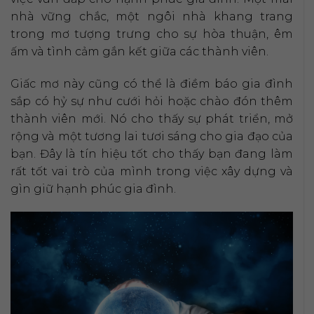
nhà vững chắc, một ngôi nhà khang trang
trong mơ tượng trưng cho sự hòa thuận, êm
ấm và tình cảm gắn kết giữa các thành viên.
Giấc mơ này cũng có thể là điềm báo gia đình
sắp có hỷ sự như cưới hỏi hoặc chào đón thêm
thành viên mới. Nó cho thấy sự phát triển, mở
rộng và một tương lai tươi sáng cho gia đạo của
bạn. Đây là tín hiệu tốt cho thấy bạn đang làm
rất tốt vai trò của mình trong việc xây dựng và
gìn giữ hạnh phúc gia đình.