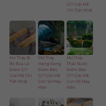
Gì? Giải Mã
Chi Tiết Nhất
Mơ Thấy Bị
Mơ Thấy
Mơ Thấy
Bỏ Bùa Là
Hang Động
Thác Nước
Điềm Gì?
Điềm Báo
Điềm Báo
Giải Mã Chi
Gì? Giải Mã
Gì? Giải Mã
Tiết Nhất
Con Số May
Con Số May
Mắn
Mắn