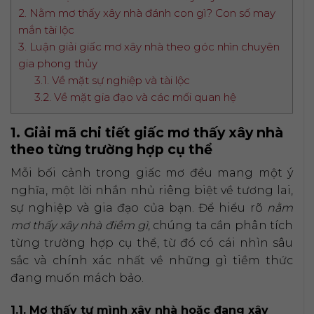
2. Nằm mơ thấy xây nhà đánh con gì? Con số may
mắn tài lộc
3. Luận giải giấc mơ xây nhà theo góc nhìn chuyên
gia phong thủy
3.1. Về mặt sự nghiệp và tài lộc
3.2. Về mặt gia đạo và các mối quan hệ
1. Giải mã chi tiết giấc mơ thấy xây nhà
theo từng trường hợp cụ thể
Mỗi bối cảnh trong giấc mơ đều mang một ý
nghĩa, một lời nhắn nhủ riêng biệt về tương lai,
sự nghiệp và gia đạo của bạn. Để hiểu rõ
nằm
mơ thấy xây nhà điềm gì
, chúng ta cần phân tích
từng trường hợp cụ thể, từ đó có cái nhìn sâu
sắc và chính xác nhất về những gì tiềm thức
đang muốn mách bảo.
1.1. Mơ thấy tự mình xây nhà hoặc đang xây