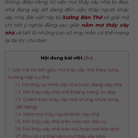
thông điệp riêng, từ việc mơ thấy xây nhà to đẹp,
nhà đang xây dở dang đến việc thấy người khác
xây nhà. Bài viết này từ
Xưởng Bàn Thờ
sẽ giải mã
chi tiết ý nghĩa đằng sau giấc
nằm mơ thấy xây
nhà
và tiết lộ những con số may mắn có thể mang
lại tài lộc cho bạn.
Nội dung bài viết
[
Ẩn
]
1. Giải mã chi tiết giấc mơ thấy xây nhà theo từng
trường hợp cụ thể
1.1. Mơ thấy tự mình xây nhà hoặc đang xây nhà
1.2. Mơ thấy xây nhà mới khang trang, to đẹp
1.3. Chiêm bao thấy xây nhà nhưng chưa xong
(dở dang)
1.4. Nằm mơ thấy người khác xây nhà
1.5. Mơ thấy xây nhà trên một nền đất cũ
1.6. Mơ thấy xây nhà trên núi hoặc nơi hẻo lánh
1.7. Phụ nữ có thai nằm mơ thấy xây nhà