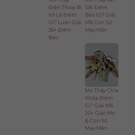
Điện Thoại Bị
Sắt Điềm
Vỡ Là Điềm
Báo Gì? Giải
Gì? Luận Giải
Mã Con Số
25+ Điềm
May Mắn
Báo
Mơ Thấy Chìa
Khóa Điềm
Gì? Giải Mã
20+ Giấc Mơ
& Con Số
May Mắn