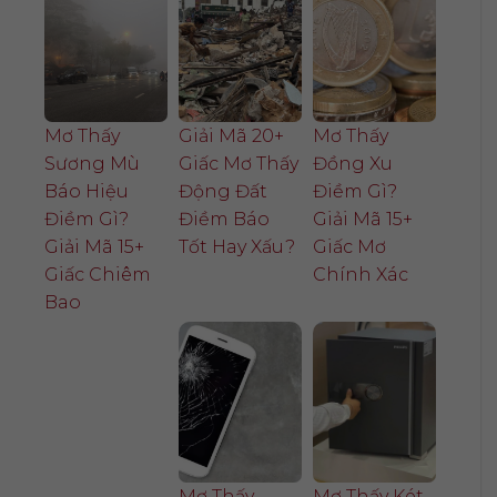
Mơ Thấy
Giải Mã 20+
Mơ Thấy
Sương Mù
Giấc Mơ Thấy
Đồng Xu
Báo Hiệu
Động Đất
Điềm Gì?
Điềm Gì?
Điềm Báo
Giải Mã 15+
Giải Mã 15+
Tốt Hay Xấu?
Giấc Mơ
Giấc Chiêm
Chính Xác
Bao
Mơ Thấy
Mơ Thấy Két