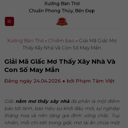
Bỏ
Xưởng Bàn Thờ
qua
Chuẩn Phong Thủy, Bền Đẹp
nội
dung
Xưởng Bàn Thờ
»
Chiêm bao
»
Giải Mã Giấc Mơ
Thấy Xây Nhà Và Con Số May Mắn
Giải Mã Giấc Mơ Thấy Xây Nhà Và
Con Số May Mắn
Đăng ngày 24.04.2026
● bởi Phạm Tâm Việt
Giấc
nằm mơ thấy xây nhà
đa phần là một điềm
báo tốt lành, báo hiệu sự khởi đầu mới, sự nghiệp
thăng hoa và nền tảng gia đình vững chắc. Tuy
nhiên, mỗi chi tiết trong giấc mơ lại ẩn chứa một