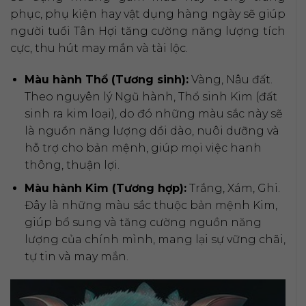
phục, phụ kiện hay vật dụng hàng ngày sẽ giúp
người tuổi Tân Hợi tăng cường năng lượng tích
cực, thu hút may mắn và tài lộc.
Màu hành Thổ (Tương sinh):
Vàng, Nâu đất.
Theo nguyên lý Ngũ hành, Thổ sinh Kim (đất
sinh ra kim loại), do đó những màu sắc này sẽ
là nguồn năng lượng dồi dào, nuôi dưỡng và
hỗ trợ cho bản mệnh, giúp mọi việc hanh
thông, thuận lợi.
Màu hành Kim (Tương hợp):
Trắng, Xám, Ghi.
Đây là những màu sắc thuộc bản mệnh Kim,
giúp bổ sung và tăng cường nguồn năng
lượng của chính mình, mang lại sự vững chãi,
tự tin và may mắn.