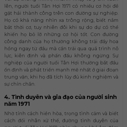
lên, người tuổi Tân Hợi 1971 có nhiều cơ hội để
gặt hái thành công trên con đường sự nghiệp.
Họ có khả năng nhìn xa trông rộng, biết nắm
bắt thời cơ, tuy nhiên đôi khi sự do dự có thể
khiến họ bỏ lỡ những cơ hội tốt. Con đường
công danh của họ thường không trải đầy hoa
hồng ngay từ đầu mà cần trải qua quá trình nỗ
lực, kiên định và phấn đấu không ngừng. Sự
nghiệp của người tuổi Tân Hợi thường bắt đầu
ổn định và phát triển mạnh mẽ nhất ở giai đoạn
trung vận, khi họ đã tích lũy đủ kinh nghiệm và
sự chín chắn.
4. Tình duyên và gia đạo của người sinh
năm 1971
Nhờ tính cách hiền hòa, trọng tình cảm và biết
cách đối nhân xử thế, đường tình duyên của