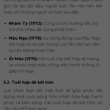
gió, tài lộc dồi dào, người tuổi Tân Hợi nên kết
hợp với những người có tuổi sau đây:
Nhâm Tý (1972):
Cùng có chí hướng lớn, bổ
trợ cho nhau để cùng phát triển.
Mậu Ngọ (1978):
Sự năng động của Mậu Ngọ
kết hợp với sự cẩn trọng của Tân Hợi tạo nên
sự cân bằng hoàn hảo.
Ất Mão (1975):
Hai tuổi này kết hợp sẽ mang
lại nhiều may mắn, công việc hanh thông, ít
gặp trở ngại.
5.2. Tuổi hợp để kết hôn
Lựa chọn bạn đời hợp tuổi sẽ góp phần xây
dựng một cuộc sống hôn nhân hòa hợp, hạnh
phúc và bền vững. Các tuổi hợp để kết hôn với
Tân Hợi 1971 bao gồm: