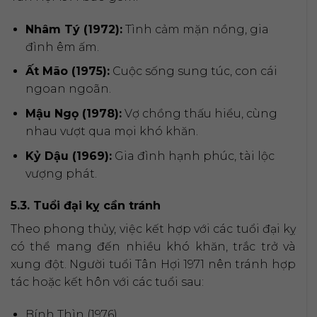
Nhâm Tý (1972):
Tình cảm mặn nồng, gia
đình êm ấm.
Ất Mão (1975):
Cuộc sống sung túc, con cái
ngoan ngoãn.
Mậu Ngọ (1978):
Vợ chồng thấu hiểu, cùng
nhau vượt qua mọi khó khăn.
Kỷ Dậu (1969):
Gia đình hạnh phúc, tài lộc
vượng phát.
5.3. Tuổi đại kỵ cần tránh
Theo phong thủy, việc kết hợp với các tuổi đại kỵ
có thể mang đến nhiều khó khăn, trắc trở và
xung đột. Người tuổi Tân Hợi 1971 nên tránh hợp
tác hoặc kết hôn với các tuổi sau:
Bính Thìn (1976)