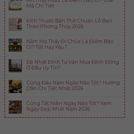
Mơ Thấy Muối Là Điềm Báo Gì? Giải
Mã Chi Tiết
Kích Thước Bàn Thờ Chuẩn Lỗ Ban
Theo Phong Thủy 2026
Nằm Mơ Thấy Đi Chùa Là Điềm Báo
Gì? Tốt Hay Xấu?
Đệ Nhất Đỉnh Tư Vấn Mua Đỉnh Đồng
Ở Đâu Uy Tín?
Cúng Đầu Năm Ngày Nào Tốt? Hướng
Dẫn Chi Tiết Nhất 2026
Cúng Tất Niên Ngày Nào Tốt? Xem
Ngày Đẹp Nhất Năm 2026