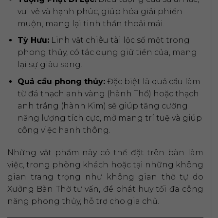
vui vẻ và hạnh phúc, giúp hóa giải phiền
muộn, mang lại tinh thần thoải mái.
Tỳ Hưu:
Linh vật chiêu tài lộc số một trong
phong thủy, có tác dụng giữ tiền của, mang
lại sự giàu sang.
Quả cầu phong thủy:
Đặc biệt là quả cầu làm
từ đá thạch anh vàng (hành Thổ) hoặc thạch
anh trắng (hành Kim) sẽ giúp tăng cường
năng lượng tích cực, mở mang trí tuệ và giúp
công việc hanh thông.
Những vật phẩm này có thể đặt trên bàn làm
việc, trong phòng khách hoặc tại những không
gian trang trọng như không gian thờ tự do
Xưởng Bàn Thờ tư vấn, để phát huy tối đa công
năng phong thủy, hỗ trợ cho gia chủ.