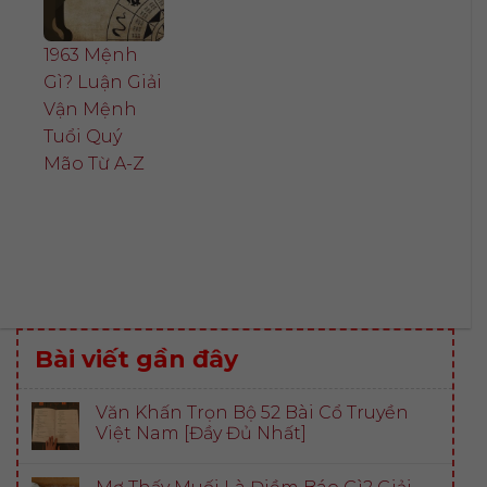
1963 Mệnh
Gì? Luận Giải
Vận Mệnh
Tuổi Quý
Mão Từ A-Z
Bài viết gần đây
Văn Khấn Trọn Bộ 52 Bài Cổ Truyền
Việt Nam [Đầy Đủ Nhất]