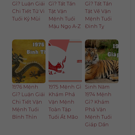
Gì? Luận Giải
Gì? Tất Tần
Gì? Tất Tần
Chi Tiết Tử Vi
Tật Vận
Tật Về Vận
Tuổi Kỷ Mùi
Mệnh Tuổi
Mệnh Tuổi
Mậu Ngọ A-Z
Đinh Tỵ
1976 Mệnh
1975 Mệnh Gì
Sinh Năm
Gì? Luận Giải
Khám Phá
1974 Mệnh
Chi Tiết Vận
Vận Mệnh
Gì? Khám
Mệnh Tuổi
Toàn Tập
Phá Vận
Bính Thìn
Tuổi Ất Mão
Mệnh Tuổi
Giáp Dần