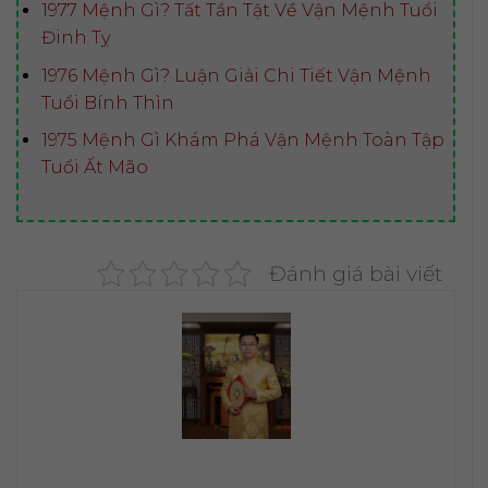
1977 Mệnh Gì? Tất Tần Tật Về Vận Mệnh Tuổi
Đinh Tỵ
1976 Mệnh Gì? Luận Giải Chi Tiết Vận Mệnh
Tuổi Bính Thìn
1975 Mệnh Gì Khám Phá Vận Mệnh Toàn Tập
Tuổi Ất Mão
Đánh giá bài viết