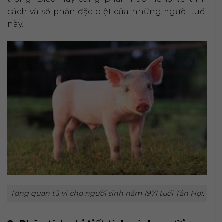
cách và số phận đặc biệt của những người tuổi
này.
Tổng quan tử vi cho người sinh năm 1971 tuổi Tân Hợi.