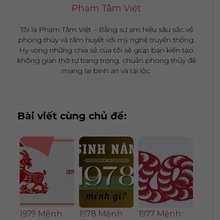
Phạm Tâm Việt
Tôi là Phạm Tâm Việt – Bằng sự am hiểu sâu sắc về
phong thủy và tâm huyết với mỹ nghệ truyền thống.
Hy vọng những chia sẻ của tôi sẽ giúp bạn kiến tạo
không gian thờ tự trang trọng, chuẩn phong thủy để
mang lại bình an và tài lộc.
Bài viết cùng chủ đề:
1979 Mệnh
1978 Mệnh
1977 Mệnh