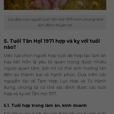
Gia đạo của người tuổi Tân Hợi 1971 nhìn chung khá
êm đềm, thuận lợi.
5. Tuổi Tân Hợi 1971 hợp và kỵ với tuổi
nào?
Việc lựa chọn người hợp tuổi để hợp tác làm ăn
hay kết hôn là yếu tố quan trọng được nhiều
người quan tâm, bởi nó có thể ảnh hưởng lớn
đến sự thành bại và hạnh phúc. Dựa trên các
nguyên tắc về Tam Hợp, Lục Hợp và Tứ Hành
Xung, chúng ta có thể xác định được các tuổi
hợp và kỵ với Tân Hợi 1971.
5.1. Tuổi hợp trong làm ăn, kinh doanh
Để công việc kinh doanh được thuận buồm xuôi