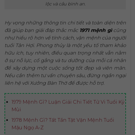
lộc và cầu bình an.
Hy vọng những thông tin chi tiết và toàn diện trên
đã giúp bạn giải đáp thắc mắc
1971 mệnh gì
cũng
như hiểu rõ hơn về tính cách, vận mệnh của người
tuổi Tân Hợi. Phong thủy là một yếu tố tham khảo
hữu ích, tuy nhiên, điều quan trọng nhất vẫn nằm
ở sự nỗ lực, cố gắng và tu dưỡng của mỗi cá nhân
để xây dựng một cuộc sống tốt đẹp và viên mãn.
Nếu cần thêm tư vấn chuyên sâu, đừng ngần ngại
liên hệ với Xưởng Bàn Thờ để được hỗ trợ.
1979 Mệnh Gì? Luận Giải Chi Tiết Tử Vi Tuổi Kỷ
Mùi
1978 Mệnh Gì? Tất Tần Tật Vận Mệnh Tuổi
Mậu Ngọ A-Z