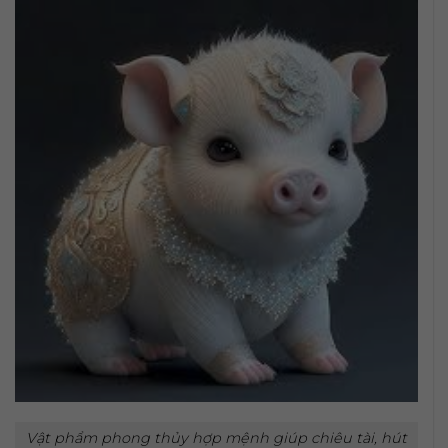
Vật phẩm phong thủy hợp mệnh giúp chiêu tài, hút