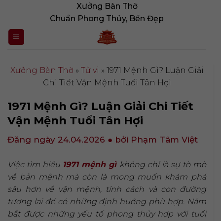
Bỏ
Xưởng Bàn Thờ
qua
Chuẩn Phong Thủy, Bền Đẹp
nội
dung
Xưởng Bàn Thờ
»
Tử vi
»
1971 Mệnh Gì? Luận Giải
Chi Tiết Vận Mệnh Tuổi Tân Hợi
1971 Mệnh Gì? Luận Giải Chi Tiết
Vận Mệnh Tuổi Tân Hợi
Đăng ngày 24.04.2026
● bởi Phạm Tâm Việt
Việc tìm hiểu
1971 mệnh gì
không chỉ là sự tò mò
về bản mệnh mà còn là mong muốn khám phá
sâu hơn về vận mệnh, tính cách và con đường
tương lai để có những định hướng phù hợp. Nắm
bắt được những yếu tố phong thủy hợp với tuổi