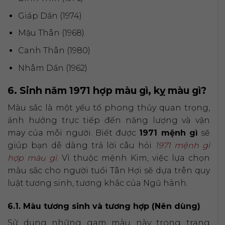
Giáp Dần (1974)
Mậu Thân (1968)
Canh Thân (1980)
Nhâm Dần (1962)
6. Sinh năm 1971 hợp màu gì, kỵ màu gì?
Màu sắc là một yếu tố phong thủy quan trọng,
ảnh hưởng trực tiếp đến năng lượng và vận
may của mỗi người. Biết được
1971 mệnh gì
sẽ
giúp bạn dễ dàng trả lời câu hỏi
1971 mệnh gì
hợp màu gì
. Vì thuộc mệnh Kim, việc lựa chọn
màu sắc cho người tuổi Tân Hợi sẽ dựa trên quy
luật tương sinh, tương khắc của Ngũ hành.
6.1. Màu tương sinh và tương hợp (Nên dùng)
Sử dụng những gam màu này trong trang