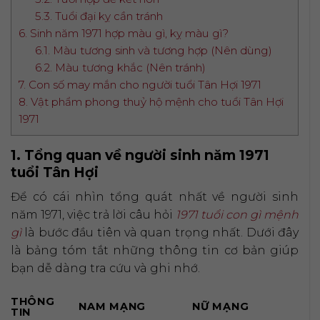
5.3. Tuổi đại kỵ cần tránh
6. Sinh năm 1971 hợp màu gì, kỵ màu gì?
6.1. Màu tương sinh và tương hợp (Nên dùng)
6.2. Màu tương khắc (Nên tránh)
7. Con số may mắn cho người tuổi Tân Hợi 1971
8. Vật phẩm phong thuỷ hộ mệnh cho tuổi Tân Hợi
1971
1. Tổng quan về người sinh năm 1971
tuổi Tân Hợi
Để có cái nhìn tổng quát nhất về người sinh
năm 1971, việc trả lời câu hỏi
1971 tuổi con gì mệnh
gì
là bước đầu tiên và quan trọng nhất. Dưới đây
là bảng tóm tắt những thông tin cơ bản giúp
bạn dễ dàng tra cứu và ghi nhớ.
THÔNG
NAM MẠNG
NỮ MẠNG
TIN