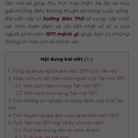
Tân Hợi sẽ giúp thu hút may mắn, tài lộc và hóa
giải những điều không thuận lợi trong cuộc sống.
Bài viết này từ
Xưởng Bàn Thờ
sẽ cung cấp một
cái nhìn toàn diện và chi tiết nhất về tử vi của
người sinh năm
1971 mệnh gì
, giúp bạn có những
thông tin hữu ích và chính xác.
Nội dung bài viết
[
Ẩn
]
1. Tổng quan về người sinh năm 1971 tuổi Tân Hợi
2. Phân tích chi tiết tính cách người tuổi Tân Hợi 1971
2.1. Tính cách Nam mạng Tân Hợi 1971
2.2. Tính cách Nữ mạng Tân Hợi 1971
3. Con đường sự nghiệp và công danh của tuổi Tân
Hợi
4. Tình duyên và gia đạo của người sinh năm 1971
5. Tuổi Tân Hợi 1971 hợp và kỵ với tuổi nào?
5.1. Tuổi hợp trong làm ăn, kinh doanh
5.2. Tuổi hợp để kết hôn