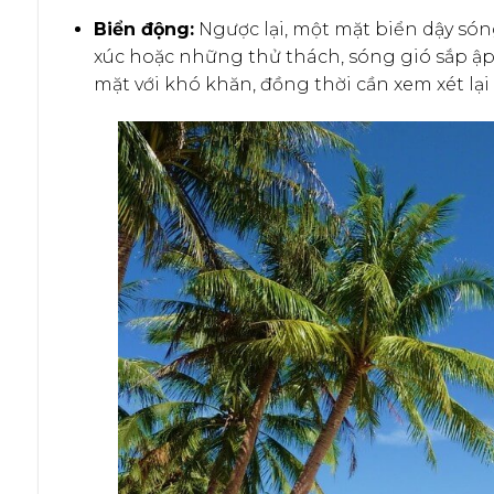
Biển động:
Ngược lại, một mặt biển dậy són
xúc hoặc những thử thách, sóng gió sắp ập 
mặt với khó khăn, đồng thời cần xem xét lạ