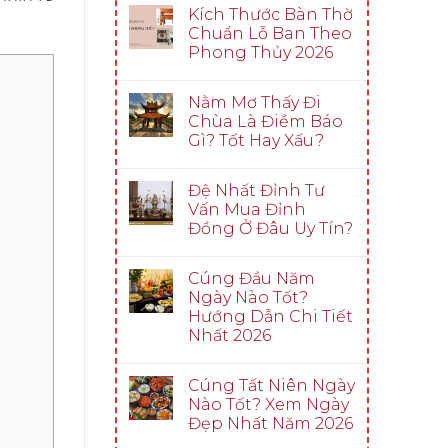
Kích Thước Bàn Thờ
Chuẩn Lỗ Ban Theo
Phong Thủy 2026
Nằm Mơ Thấy Đi
Chùa Là Điềm Báo
Gì? Tốt Hay Xấu?
Đệ Nhất Đỉnh Tư
Vấn Mua Đỉnh
Đồng Ở Đâu Uy Tín?
Cúng Đầu Năm
Ngày Nào Tốt?
Hướng Dẫn Chi Tiết
Nhất 2026
Cúng Tất Niên Ngày
Nào Tốt? Xem Ngày
Đẹp Nhất Năm 2026