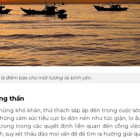
là điềm báo cho một tương lai bình yên.
óng thần
 những khó khăn, thử thách sắp ập đến trong cuộc số
ững cảm xúc tiêu cực bị dồn nén như tức giận, lo âu
 trọng trong các quyết định liên quan đến công việc
h, suy xét thấu đáo mọi vấn đề để tìm ra hướng giải qu