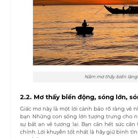
Nằm mơ thấy biển lặng 
2.2. Mơ thấy biển động, sóng lớn, s
Giấc mơ này là một lời cảnh báo rõ ràng về
bạn. Những con sóng lớn tượng trưng cho nh
sự bất an về tương lai. Bạn cần hết sức cẩn
chính. Lời khuyên tốt nhất là hãy giữ bình tĩn