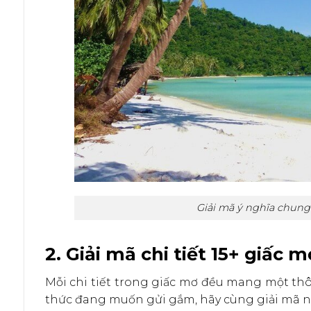
Giải mã ý nghĩa chun
2. Giải mã chi tiết 15+ giấc
Mỗi chi tiết trong giấc mơ đều mang một th
thức đang muốn gửi gắm, hãy cùng giải mã