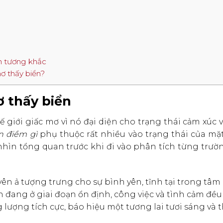
nh tương khắc
ơ thấy biển?
ơ thấy biển
giới giấc mơ vì nó đại diện cho trạng thái cảm xúc 
n điềm gì
phụ thuộc rất nhiều vào trạng thái của mặ
nhìn tổng quan trước khi đi vào phân tích từng trư
n ả tượng trưng cho sự bình yên, tĩnh tại trong tâm
n đang ở giai đoạn ổn định, công việc và tình cảm đề
lượng tích cực, báo hiệu một tương lai tươi sáng và 