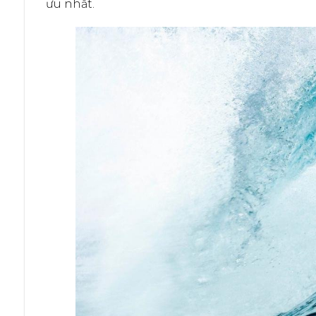
ưu nhất.