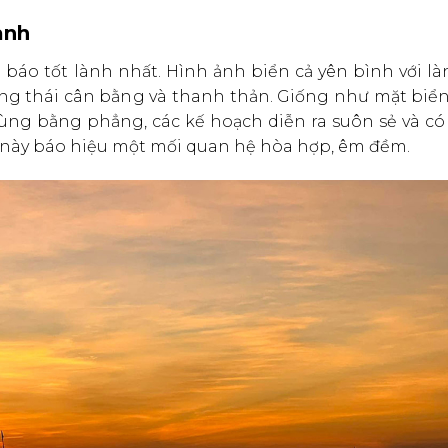
anh
áo tốt lành nhất. Hình ảnh biển cả yên bình với là
ng thái cân bằng và thanh thản. Giống như mặt biển 
ùng bằng phẳng, các kế hoạch diễn ra suôn sẻ và có
 này báo hiệu một mối quan hệ hòa hợp, êm đềm.