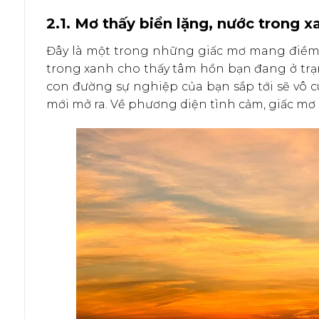
2.1. Mơ thấy biển lặng, nước trong x
Đây là một trong những giấc mơ mang điềm b
trong xanh cho thấy tâm hồn bạn đang ở trạ
con đường sự nghiệp của bạn sắp tới sẽ vô c
mới mở ra. Về phương diện tình cảm, giấc mơ