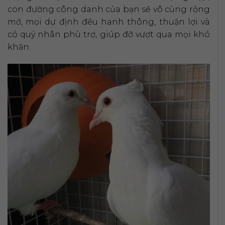
con đường công danh của bạn sẽ vô cùng rộng
mở, mọi dự định đều hanh thông, thuận lợi và
có quý nhân phù trợ, giúp đỡ vượt qua mọi khó
khăn.