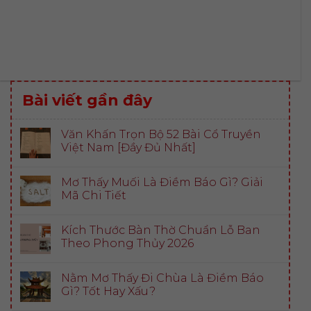
Bài viết gần đây
Văn Khấn Trọn Bộ 52 Bài Cổ Truyền
Việt Nam [Đầy Đủ Nhất]
Mơ Thấy Muối Là Điềm Báo Gì? Giải
Mã Chi Tiết
Kích Thước Bàn Thờ Chuẩn Lỗ Ban
Theo Phong Thủy 2026
Nằm Mơ Thấy Đi Chùa Là Điềm Báo
Gì? Tốt Hay Xấu?