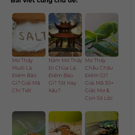
Bài viết cùng chủ đề:
Mơ Thấy
Nằm Mơ Thấy
Mơ Thấy
Muối Là
Đi Chùa Là
Châu Chấu
Điềm Báo
Điềm Báo
Điềm Gì?
Gì? Giải Mã
Gì? Tốt Hay
Giải Mã 30+
Chi Tiết
Xấu?
Giấc Mơ &
Con Số Lộc