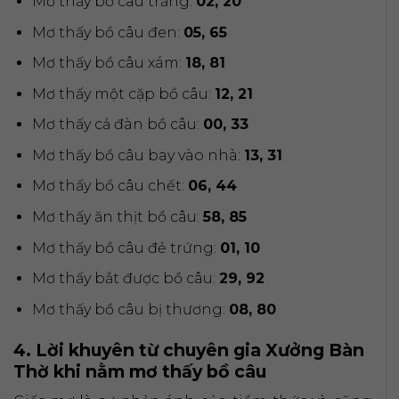
Mơ thấy bồ câu trắng:
02, 20
Mơ thấy bồ câu đen:
05, 65
Mơ thấy bồ câu xám:
18, 81
Mơ thấy một cặp bồ câu:
12, 21
Mơ thấy cả đàn bồ câu:
00, 33
Mơ thấy bồ câu bay vào nhà:
13, 31
Mơ thấy bồ câu chết:
06, 44
Mơ thấy ăn thịt bồ câu:
58, 85
Mơ thấy bồ câu đẻ trứng:
01, 10
Mơ thấy bắt được bồ câu:
29, 92
Mơ thấy bồ câu bị thương:
08, 80
4. Lời khuyên từ chuyên gia Xưởng Bàn
Thờ khi nằm mơ thấy bồ câu