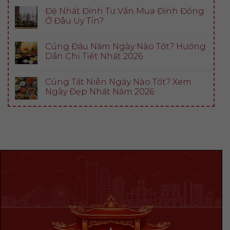
Đệ Nhất Đỉnh Tư Vấn Mua Đỉnh Đồng
Ở Đâu Uy Tín?
Cúng Đầu Năm Ngày Nào Tốt? Hướng
Dẫn Chi Tiết Nhất 2026
Cúng Tất Niên Ngày Nào Tốt? Xem
Ngày Đẹp Nhất Năm 2026