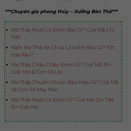
***Chuyên gia phong thủy – Xưởng Bàn Thờ***
Mơ Thấy Muối Là Điềm Báo Gì? Giải Mã Chi
Tiết
Nằm Mơ Thấy Đi Chùa Là Điềm Báo Gì? Tốt
Hay Xấu?
Mơ Thấy Châu Chấu Điềm Gì? Giải Mã 30+
Giấc Mơ & Con Số Lộc
Mơ Thấy Chuồn Chuồn Báo Hiệu Gì? Giải Mã
Và Con Số May Mắn
Mơ Thấy Muỗi Là Điềm Gì? Giải Mã Chi Tiết
15+ Giấc Mơ