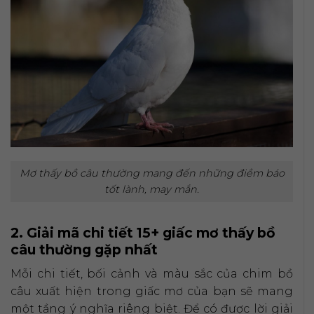
Mơ thấy bồ câu thường mang đến những điềm báo
tốt lành, may mắn.
2. Giải mã chi tiết 15+ giấc mơ thấy bồ
câu thường gặp nhất
Mỗi chi tiết, bối cảnh và màu sắc của chim bồ
câu xuất hiện trong giấc mơ của bạn sẽ mang
một tầng ý nghĩa riêng biệt. Để có được lời giải