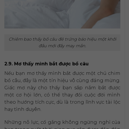
Chiêm bao thấy bồ câu đẻ trứng báo hiệu một khởi
đầu mới đầy may mắn.
2.9. Mơ thấy mình bắt được bồ câu
Nếu bạn mơ thấy mình bắt được một chú chim
bồ câu, đây là một tín hiệu vô cùng đáng mừng.
Giấc mơ này cho thấy bạn sắp nắm bắt được
một cơ hội lớn, có thể thay đổi cuộc đời mình
theo hướng tích cực, dù là trong lĩnh vực tài lộc
hay tình duyên.
Những nỗ lực, cố gắng không ngừng nghỉ của