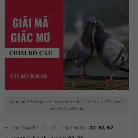
Giải mã những con số may mắn liên quan đến giấc
mơ thấy bồ câu.
Mơ thấy bồ câu chung chung:
22, 32, 62