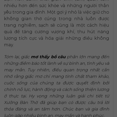
nhiều hơn đến sức khỏe và những người thân
yêu trong gia đình. Một gợi ý nhỏ là việc giữ cho
không gian thờ cúng trong nhà luôn được
trang nghiêm, sạch sẽ cũng là một cách hiệu
quả để tăng cường vượng khí, thu hút năng
lượng tích cực và hóa giải những điều không
may.
Tóm lại, giấc
mơ thấy bồ câu
phần lớn mang đến
những điềm báo tốt lành về sự bình an, tình yêu và
may mắn. Tuy nhiên, điều quan trọng nhất cần
nhớ rằng giấc mơ chỉ mang tính chất tham khảo,
cuộc sống của chúng ta được quyết định bởi
chính nỗ lực, hành động và cách sống thiện lương
ở thực tại. Hy vọng những luận giải chi tiết từ
Xưởng Bàn Thờ đã giúp bạn có được câu trả lời
thỏa đáng và an tâm hơn. Chúc bạn và gia đình
luôn gặp nhiều bình an, may mắn và hạnh phúc.