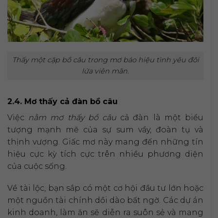
Thấy một cặp bồ câu trong mơ báo hiệu tình yêu đôi
lứa viên mãn.
2.4. Mơ thấy cả đàn bồ câu
Việc
nằm mơ thấy bồ câu
cả đàn là một biểu
tượng mạnh mẽ của sự sum vầy, đoàn tụ và
thịnh vượng. Giấc mơ này mang đến những tín
hiệu cực kỳ tích cực trên nhiều phương diện
của cuộc sống.
Về tài lộc, bạn sắp có một cơ hội đầu tư lớn hoặc
một nguồn tài chính dồi dào bất ngờ. Các dự án
kinh doanh, làm ăn sẽ diễn ra suôn sẻ và mang