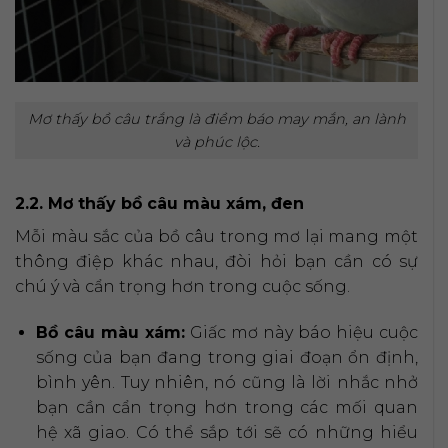
Mơ thấy bồ câu trắng là điềm báo may mắn, an lành
và phúc lộc.
2.2. Mơ thấy bồ câu màu xám, đen
Mỗi màu sắc của bồ câu trong mơ lại mang một
thông điệp khác nhau, đòi hỏi bạn cần có sự
chú ý và cẩn trọng hơn trong cuộc sống.
Bồ câu màu xám:
Giấc mơ này báo hiệu cuộc
sống của bạn đang trong giai đoạn ổn định,
bình yên. Tuy nhiên, nó cũng là lời nhắc nhở
bạn cần cẩn trọng hơn trong các mối quan
hệ xã giao. Có thể sắp tới sẽ có những hiểu