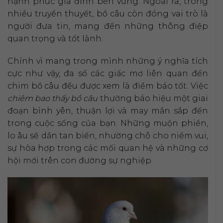
hạnh phúc gia đình bền vững. Ngoài ra, trong
nhiều truyền thuyết, bồ câu còn đóng vai trò là
người đưa tin, mang đến những thông điệp
quan trọng và tốt lành.
Chính vì mang trong mình những ý nghĩa tích
cực như vậy, đa số các giấc mơ liên quan đến
chim bồ câu đều được xem là điềm báo tốt. Việc
chiêm bao thấy bồ câu
thường báo hiệu một giai
đoạn bình yên, thuận lợi và may mắn sắp đến
trong cuộc sống của bạn. Những muộn phiền,
lo âu sẽ dần tan biến, nhường chỗ cho niềm vui,
sự hòa hợp trong các mối quan hệ và những cơ
hội mới trên con đường sự nghiệp.