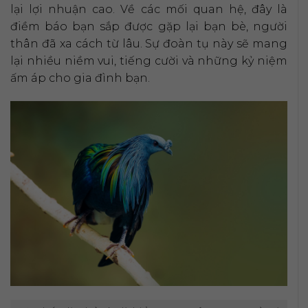
lại lợi nhuận cao. Về các mối quan hệ, đây là
điềm báo bạn sắp được gặp lại bạn bè, người
thân đã xa cách từ lâu. Sự đoàn tụ này sẽ mang
lại nhiều niềm vui, tiếng cười và những kỷ niệm
ấm áp cho gia đình bạn.