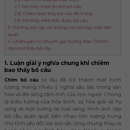
2.7. Mơ thấy mình ăn thịt bồ câu
2.8. Chiêm bao thấy bồ câu đẻ trứng
2.9. Mơ thấy mình bắt được bồ câu
3. Mơ thấy bồ câu và những con số may mắn liên
quan
4. Lời khuyên từ chuyên gia Xưởng Bàn Thờ khi
nằm mơ thấy bồ câu
1. Luận giải ý nghĩa chung khi chiêm
bao thấy bồ câu
Chim bồ câu
từ lâu đã trở thành một hình
tượng mang nhiều ý nghĩa sâu sắc trong văn
hóa và đời sống tâm linh của con người. Chúng
là biểu tượng của hòa bình, sự hòa giải và hy
vọng về một tương lai tươi sáng. Hình ảnh cặp
bồ câu quấn quýt bên nhau còn tượng trưng
cho tình yêu đôi lứa son sắt, lòng chung thủy và