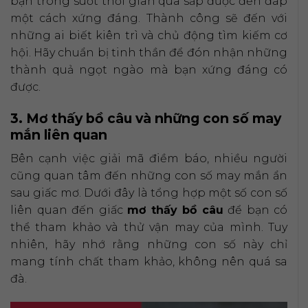
bạn trong suốt thời gian qua sắp được đền đáp
một cách xứng đáng. Thành công sẽ đến với
những ai biết kiên trì và chủ động tìm kiếm cơ
hội. Hãy chuẩn bị tinh thần để đón nhận những
thành quả ngọt ngào mà bạn xứng đáng có
được.
3. Mơ thấy bồ câu và những con số may
mắn liên quan
Bên cạnh việc giải mã điềm báo, nhiều người
cũng quan tâm đến những con số may mắn ẩn
sau giấc mơ. Dưới đây là tổng hợp một số con số
liên quan đến giấc
mơ thấy bồ câu
để bạn có
thể tham khảo và thử vận may của mình. Tuy
nhiên, hãy nhớ rằng những con số này chỉ
mang tính chất tham khảo, không nên quá sa
đà.