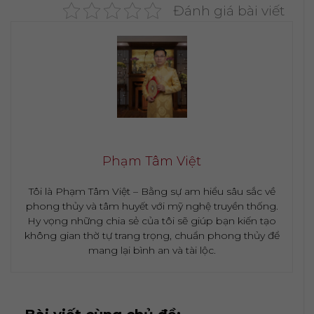
Đánh giá bài viết
Phạm Tâm Việt
Tôi là Phạm Tâm Việt – Bằng sự am hiểu sâu sắc về
phong thủy và tâm huyết với mỹ nghệ truyền thống.
Hy vọng những chia sẻ của tôi sẽ giúp bạn kiến tạo
không gian thờ tự trang trọng, chuẩn phong thủy để
mang lại bình an và tài lộc.