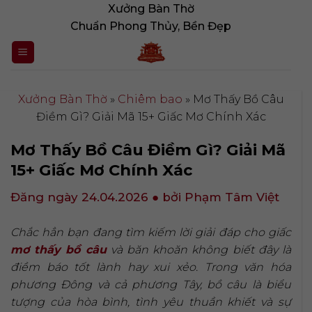
Bỏ
Xưởng Bàn Thờ
qua
Chuẩn Phong Thủy, Bền Đẹp
nội
dung
Xưởng Bàn Thờ
»
Chiêm bao
»
Mơ Thấy Bồ Câu
Điềm Gì? Giải Mã 15+ Giấc Mơ Chính Xác
Mơ Thấy Bồ Câu Điềm Gì? Giải Mã
15+ Giấc Mơ Chính Xác
Đăng ngày 24.04.2026
● bởi Phạm Tâm Việt
Chắc hẳn bạn đang tìm kiếm lời giải đáp cho giấc
mơ thấy bồ câu
và băn khoăn không biết đây là
điềm báo tốt lành hay xui xẻo. Trong văn hóa
phương Đông và cả phương Tây, bồ câu là biểu
tượng của hòa bình, tình yêu thuần khiết và sự