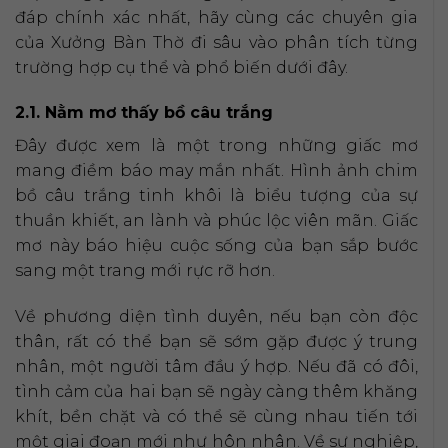
đáp chính xác nhất, hãy cùng các chuyên gia
của Xưởng Bàn Thờ đi sâu vào phân tích từng
trường hợp cụ thể và phổ biến dưới đây.
2.1. Nằm mơ thấy bồ câu trắng
Đây được xem là một trong những giấc mơ
mang điềm báo may mắn nhất. Hình ảnh chim
bồ câu trắng tinh khôi là biểu tượng của sự
thuần khiết, an lành và phúc lộc viên mãn. Giấc
mơ này báo hiệu cuộc sống của bạn sắp bước
sang một trang mới rực rỡ hơn.
Về phương diện tình duyên, nếu bạn còn độc
thân, rất có thể bạn sẽ sớm gặp được ý trung
nhân, một người tâm đầu ý hợp. Nếu đã có đôi,
tình cảm của hai bạn sẽ ngày càng thêm khăng
khít, bền chặt và có thể sẽ cùng nhau tiến tới
một giai đoạn mới như hôn nhân. Về sự nghiệp,