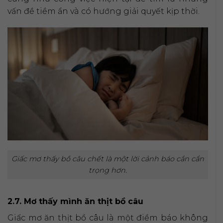
vấn đề tiềm ẩn và có hướng giải quyết kịp thời.
Giấc mơ thấy bồ câu chết là một lời cảnh báo cần cẩn
trọng hơn.
2.7. Mơ thấy mình ăn thịt bồ câu
Giấc mơ ăn thịt bồ câu là một điềm báo không