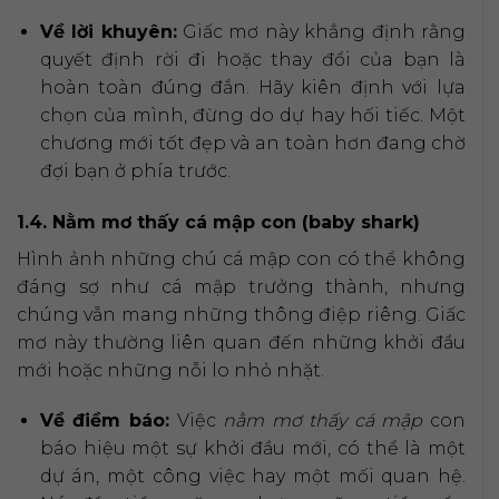
Về lời khuyên:
Giấc mơ này khẳng định rằng
quyết định rời đi hoặc thay đổi của bạn là
hoàn toàn đúng đắn. Hãy kiên định với lựa
chọn của mình, đừng do dự hay hối tiếc. Một
chương mới tốt đẹp và an toàn hơn đang chờ
đợi bạn ở phía trước.
1.4. Nằm mơ thấy cá mập con (baby shark)
Hình ảnh những chú cá mập con có thể không
đáng sợ như cá mập trưởng thành, nhưng
chúng vẫn mang những thông điệp riêng. Giấc
mơ này thường liên quan đến những khởi đầu
mới hoặc những nỗi lo nhỏ nhặt.
Về điềm báo:
Việc
nằm mơ thấy cá mập
con
báo hiệu một sự khởi đầu mới, có thể là một
dự án, một công việc hay một mối quan hệ.