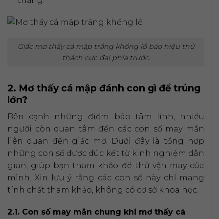
thắng.
Giấc mơ thấy cá mập trắng khổng lồ báo hiệu thử
thách cực đại phía trước.
2. Mơ thấy cá mập đánh con gì để trúng
lớn?
Bên cạnh những điềm báo tâm linh, nhiều
người còn quan tâm đến các con số may mắn
liên quan đến giấc mơ. Dưới đây là tổng hợp
những con số được đúc kết từ kinh nghiệm dân
gian, giúp bạn tham khảo để thử vận may của
mình. Xin lưu ý rằng các con số này chỉ mang
tính chất tham khảo, không có cơ sở khoa học.
2.1. Con số may mắn chung khi mơ thấy cá