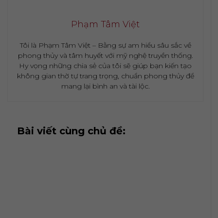
Phạm Tâm Việt
Tôi là Phạm Tâm Việt – Bằng sự am hiểu sâu sắc về
phong thủy và tâm huyết với mỹ nghệ truyền thống.
Hy vọng những chia sẻ của tôi sẽ giúp bạn kiến tạo
không gian thờ tự trang trọng, chuẩn phong thủy để
mang lại bình an và tài lộc.
Bài viết cùng chủ đề: