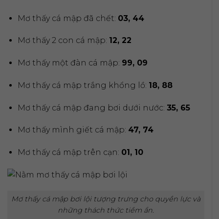
Mơ thấy cá mập đã chết:
03, 44
Mơ thấy 2 con cá mập:
12, 22
Mơ thấy một đàn cá mập:
99, 09
Mơ thấy cá mập trắng khổng lồ:
18, 88
Mơ thấy cá mập đang bơi dưới nước:
35, 65
Mơ thấy mình giết cá mập:
47, 74
Mơ thấy cá mập trên cạn:
01, 10
Mơ thấy cá mập bơi lội tượng trưng cho quyền lực và
những thách thức tiềm ẩn.