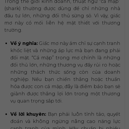
Trong thế giới kinh doanh, thuật ngữ “cá mập”
(shark) thường được dùng để chỉ những nhà
đầu tư lớn, những đối thủ sừng sỏ. Vì vậy, giấc
mơ này có mối liên hệ mật thiết với thương
trường.
Về ý nghĩa:
Giấc mơ này ám chỉ sự cạnh tranh
khốc liệt và những áp lực mà bạn đang phải
đối mặt. “Cá mập” trong mơ chính là những
đối thủ lớn, những thương vụ đầy rủi ro hoặc
những thách thức sống còn của doanh
nghiệp. Nếu bạn chiến thắng hoặc thuần
hóa được con cá mập, đây là điềm báo bạn sẽ
giành được thắng lợi lớn trong một thương
vụ quan trọng sắp tới.
Về lời khuyên:
Bạn phải luôn tỉnh táo, quyết
đoán và không ngừng nâng cao năng lực
cạnh tranh của mình. Hãy chuẩn bị nhiều