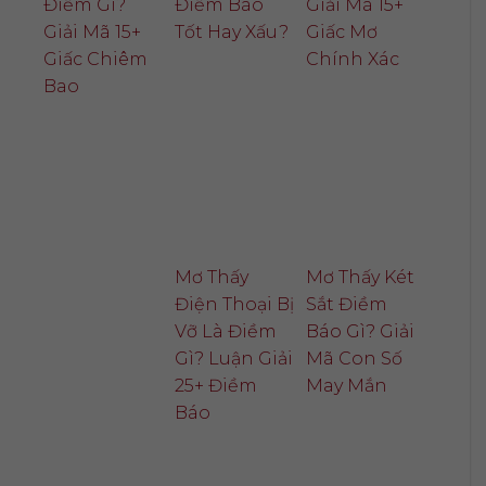
Điềm Gì?
Điềm Báo
Giải Mã 15+
Giải Mã 15+
Tốt Hay Xấu?
Giấc Mơ
Giấc Chiêm
Chính Xác
Bao
Mơ Thấy
Mơ Thấy Két
Điện Thoại Bị
Sắt Điềm
Vỡ Là Điềm
Báo Gì? Giải
Gì? Luận Giải
Mã Con Số
25+ Điềm
May Mắn
Báo