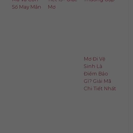
Số May Mắn
Mơ
Mơ Đi Vệ
Sinh Là
Điềm Báo
Gì? Giải Mã
Chi Tiết Nhất