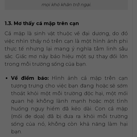
mọi khó khăn trở ngại.
1.3. Mơ thấy cá mập trên cạn
Cá mập là sinh vật thuộc về đại dương, do đó
việc nhìn thấy nó trên cạn là một hình ảnh phi
thực tế nhưng lại mang ý nghĩa tâm linh sâu
sắc. Giấc mơ này báo hiệu một sự thay đổi lớn
trong môi trường sống của bạn.
Về điềm báo:
Hình ảnh cá mập trên cạn
tượng trưng cho việc bạn đang hoặc sẽ sớm
thoát khỏi một môi trường độc hại, một mối
quan hệ không lành mạnh hoặc một tình
huống nguy hiểm đã kéo dài. Con cá mập
(mối đe dọa) đã bị đưa ra khỏi môi trường
sống của nó, không còn khả năng làm hại
bạn.