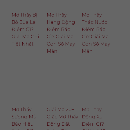
Mơ Thấy Bị
Mơ Thấy
Mơ Thấy
Bỏ Bùa Là
Hang Động
Thác Nước
Điềm Gì?
Điềm Báo
Điềm Báo
Giải Mã Chi
Gì? Giải Mã
Gì? Giải Mã
Tiết Nhất
Con Số May
Con Số May
Mắn
Mắn
Mơ Thấy
Giải Mã 20+
Mơ Thấy
Sương Mù
Giấc Mơ Thấy
Đồng Xu
Báo Hiệu
Động Đất
Điềm Gì?