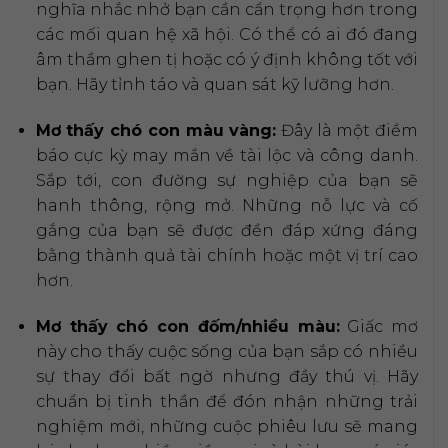
nghĩa nhắc nhở bạn cần cẩn trọng hơn trong
các mối quan hệ xã hội. Có thể có ai đó đang
âm thầm ghen tị hoặc có ý định không tốt với
bạn. Hãy tỉnh táo và quan sát kỹ lưỡng hơn.
Mơ thấy chó con màu vàng:
Đây là một điềm
báo cực kỳ may mắn về tài lộc và công danh.
Sắp tới, con đường sự nghiệp của bạn sẽ
hanh thông, rộng mở. Những nỗ lực và cố
gắng của bạn sẽ được đền đáp xứng đáng
bằng thành quả tài chính hoặc một vị trí cao
hơn.
Mơ thấy chó con đốm/nhiều màu:
Giấc mơ
này cho thấy cuộc sống của bạn sắp có nhiều
sự thay đổi bất ngờ nhưng đầy thú vị. Hãy
chuẩn bị tinh thần để đón nhận những trải
nghiệm mới, những cuộc phiêu lưu sẽ mang