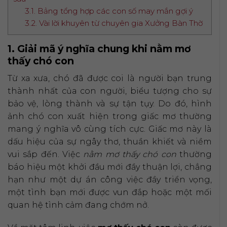
3.1. Bảng tổng hợp các con số may mắn gợi ý
3.2. Vài lời khuyên từ chuyên gia Xưởng Bàn Thờ
1. Giải mã ý nghĩa chung khi nằm mơ
thấy chó con
Từ xa xưa, chó đã được coi là người bạn trung
thành nhất của con người, biểu tượng cho sự
bảo vệ, lòng thành và sự tận tụy. Do đó, hình
ảnh chó con xuất hiện trong giấc mơ thường
mang ý nghĩa vô cùng tích cực. Giấc mơ này là
dấu hiệu của sự ngây thơ, thuần khiết và niềm
vui sắp đến. Việc
nằm mơ thấy chó con
thường
báo hiệu một khởi đầu mới đầy thuận lợi, chẳng
hạn như một dự án công việc đầy triển vọng,
một tình bạn mới được vun đắp hoặc một mối
quan hệ tình cảm đang chớm nở.