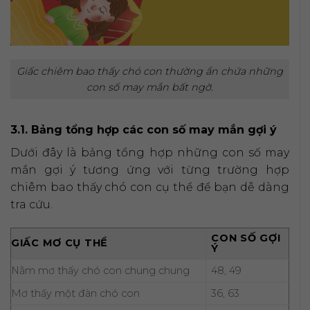
Giấc chiêm bao thấy chó con thường ẩn chứa những
con số may mắn bất ngờ.
3.1. Bảng tổng hợp các con số may mắn gợi ý
Dưới đây là bảng tổng hợp những con số may
mắn gợi ý tương ứng với từng trường hợp
chiêm bao thấy chó con cụ thể để bạn dễ dàng
tra cứu.
CON SỐ GỢI
GIẤC MƠ CỤ THỂ
Ý
Nằm mơ thấy chó con chung chung
48, 49
Mơ thấy một đàn chó con
36, 63