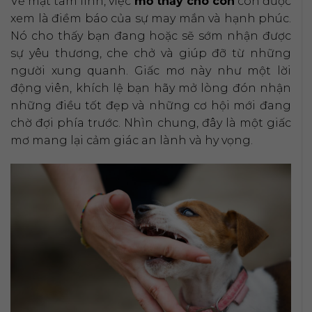
Về mặt tâm linh, việc
mơ thấy chó con
còn được
xem là điềm báo của sự may mắn và hạnh phúc.
Nó cho thấy bạn đang hoặc sẽ sớm nhận được
sự yêu thương, che chở và giúp đỡ từ những
người xung quanh. Giấc mơ này như một lời
động viên, khích lệ bạn hãy mở lòng đón nhận
những điều tốt đẹp và những cơ hội mới đang
chờ đợi phía trước. Nhìn chung, đây là một giấc
mơ mang lại cảm giác an lành và hy vọng.