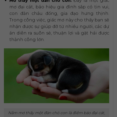
Mơ thấy một đàn chó con:
Đây là một giấc
mơ đại cát, báo hiệu gia đình sắp có tin vui,
con đàn cháu đống, gia đạo hưng thịnh.
Trong công việc, giấc mơ này cho thấy bạn sẽ
nhận được sự giúp đỡ từ nhiều người, các dự
án diễn ra suôn sẻ, thuận lợi và gặt hái được
thành công lớn.
Nằm mơ thấy một đàn chó con là điềm báo đại cát,