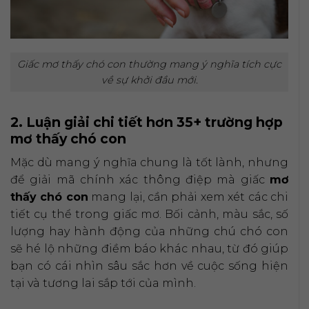
Giấc mơ thấy chó con thường mang ý nghĩa tích cực
về sự khởi đầu mới.
2. Luận giải chi tiết hơn 35+ trường hợp
mơ thấy chó con
Mặc dù mang ý nghĩa chung là tốt lành, nhưng
để giải mã chính xác thông điệp mà giấc
mơ
thấy chó con
mang lại, cần phải xem xét các chi
tiết cụ thể trong giấc mơ. Bối cảnh, màu sắc, số
lượng hay hành động của những chú chó con
sẽ hé lộ những điềm báo khác nhau, từ đó giúp
bạn có cái nhìn sâu sắc hơn về cuộc sống hiện
tại và tương lai sắp tới của mình.