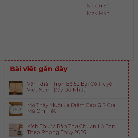
& Con Số
May Mắn
Bài viết gần đây
Văn Khấn Trọn Bộ 52 Bài Cổ Truyền
Việt Nam [Đầy Đủ Nhất]
Mơ Thấy Muối Là Điềm Báo Gì? Giải
Mã Chi Tiết
Kích Thước Bàn Thờ Chuẩn Lỗ Ban
Theo Phong Thủy 2026