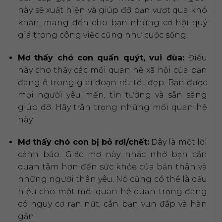
này sẽ xuất hiện và giúp đỡ bạn vượt qua khó
khăn, mang đến cho bạn những cơ hội quý
giá trong công việc cũng như cuộc sống.
Mơ thấy chó con quấn quýt, vui đùa:
Điều
này cho thấy các mối quan hệ xã hội của bạn
đang ở trong giai đoạn rất tốt đẹp. Bạn được
mọi người yêu mến, tin tưởng và sẵn sàng
giúp đỡ. Hãy trân trọng những mối quan hệ
này.
Mơ thấy chó con bị bỏ rơi/chết:
Đây là một lời
cảnh báo. Giấc mơ này nhắc nhở bạn cần
quan tâm hơn đến sức khỏe của bản thân và
những người thân yêu. Nó cũng có thể là dấu
hiệu cho một mối quan hệ quan trọng đang
có nguy cơ rạn nứt, cần bạn vun đắp và hàn
gắn.