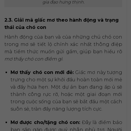
gia đạo hưng thịnh.
2.3. Giải mã giấc mơ theo hành động và trạng
thái của chó con
Hành động của bạn và của những chú chó con
trong mơ sẽ tiết lộ chính xác nhất thông điệp
mà tiềm thức muốn gửi gắm, giúp bạn hiểu rõ
mơ thấy chó con điềm gì
.
Mơ thấy chó con mới đẻ:
Giấc mơ này tượng
trưng cho một sự khởi đầu hoàn toàn mới mẻ
và đầy hứa hẹn. Một dự án bạn đang ấp ủ sẽ
thành công rực rỡ, hoặc một giai đoạn mới
trong cuộc sống của bạn sẽ bắt đầu một cách
suôn sẻ, tràn đầy năng lượng tích cực.
Mơ được cho/tặng chó con:
Đây là điềm báo
bạn sắp gặp được quý nhân phù trợ. Người