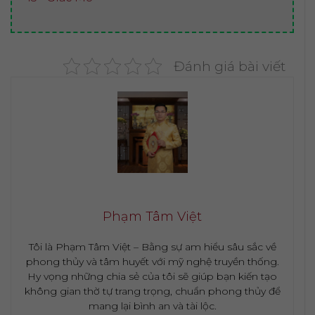
Đánh giá bài viết
Phạm Tâm Việt
Tôi là Phạm Tâm Việt – Bằng sự am hiểu sâu sắc về
phong thủy và tâm huyết với mỹ nghệ truyền thống.
Hy vọng những chia sẻ của tôi sẽ giúp bạn kiến tạo
không gian thờ tự trang trọng, chuẩn phong thủy để
mang lại bình an và tài lộc.