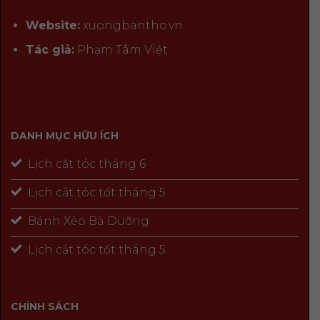
Website:
xuongbantho.vn
Tác giả:
Phạm Tâm Việt
DANH MỤC HỮU ÍCH
Lịch cắt tóc tháng 6
Lịch cắt tóc tốt tháng 5
Bánh Xèo Bà Dưỡng
Lịch cắt tóc tốt tháng 5
CHÍNH SÁCH