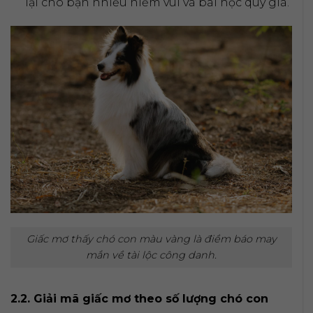
lại cho bạn nhiều niềm vui và bài học quý giá.
Giấc mơ thấy chó con màu vàng là điềm báo may
mắn về tài lộc công danh.
2.2. Giải mã giấc mơ theo số lượng chó con