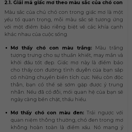
2.1. Giải mã giấc mơ theo màu sắc của chó con
Màu sắc của chú chó con trong giấc mơ là một
yếu tố quan trọng, mỗi màu sắc sẽ tương ứng
với một điềm báo riêng biệt về các khía cạnh
khác nhau của cuộc sống.
Mơ thấy chó con màu trắng:
Màu trắng
tượng trưng cho sự thuần khiết, may mắn và
khởi đầu tốt đẹp. Giấc mơ này là điềm báo
cho thấy con đường tình duyên của bạn sắp
có những chuyển biến tích cực. Nếu còn độc
thân, bạn có thể sẽ sớm gặp được ý trung
nhân. Nếu đã có đôi, mối quan hệ của bạn sẽ
ngày càng bền chặt, thấu hiểu.
Mơ thấy chó con màu đen:
Trái ngược với
quan niệm thông thường, chó đen trong mơ
không hoàn toàn là điềm xấu. Nó mang ý