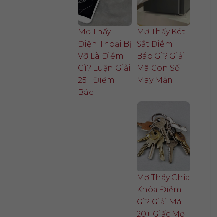
Mơ Thấy
Mơ Thấy Két
Điện Thoại Bị
Sắt Điềm
Vỡ Là Điềm
Báo Gì? Giải
Gì? Luận Giải
Mã Con Số
25+ Điềm
May Mắn
Báo
Mơ Thấy Chìa
Khóa Điềm
Gì? Giải Mã
20+ Giấc Mơ