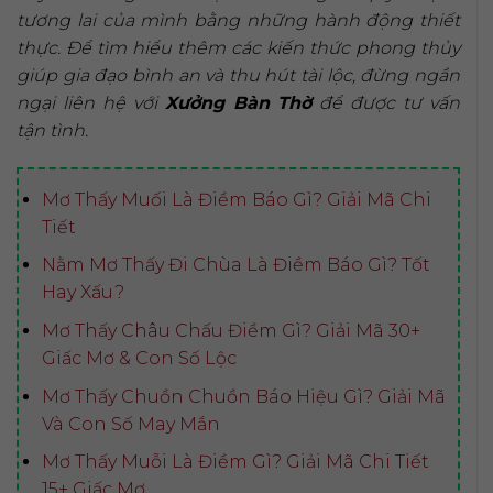
tương lai của mình bằng những hành động thiết
thực. Để tìm hiểu thêm các kiến thức phong thủy
giúp gia đạo bình an và thu hút tài lộc, đừng ngần
ngại liên hệ với
Xưởng Bàn Thờ
để được tư vấn
tận tình.
Mơ Thấy Muối Là Điềm Báo Gì? Giải Mã Chi
Tiết
Nằm Mơ Thấy Đi Chùa Là Điềm Báo Gì? Tốt
Hay Xấu?
Mơ Thấy Châu Chấu Điềm Gì? Giải Mã 30+
Giấc Mơ & Con Số Lộc
Mơ Thấy Chuồn Chuồn Báo Hiệu Gì? Giải Mã
Và Con Số May Mắn
Mơ Thấy Muỗi Là Điềm Gì? Giải Mã Chi Tiết
15+ Giấc Mơ