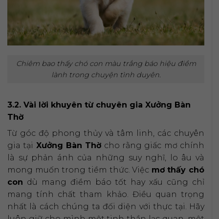
Chiêm bao thấy chó con màu trắng báo hiệu điềm
lành trong chuyện tình duyên.
3.2. Vài lời khuyên từ chuyên gia Xưởng Bàn
Thờ
Từ góc độ phong thủy và tâm linh, các chuyên
gia tại
Xưởng Bàn Thờ
cho rằng giấc mơ chính
là sự phản ánh của những suy nghĩ, lo âu và
mong muốn trong tiềm thức. Việc
mơ thấy chó
con
dù mang điềm báo tốt hay xấu cũng chỉ
mang tính chất tham khảo. Điều quan trọng
nhất là cách chúng ta đối diện với thực tại. Hãy
luôn giữ cho mình một tinh thần lạc quan, một