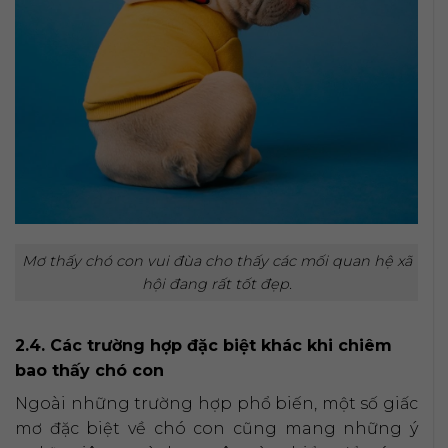
Mơ thấy chó con vui đùa cho thấy các mối quan hệ xã
hội đang rất tốt đẹp.
2.4. Các trường hợp đặc biệt khác khi chiêm
bao thấy chó con
Ngoài những trường hợp phổ biến, một số giấc
mơ đặc biệt về chó con cũng mang những ý