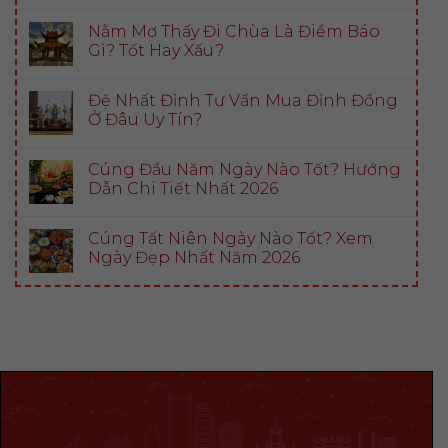
Nằm Mơ Thấy Đi Chùa Là Điềm Báo
Gì? Tốt Hay Xấu?
Đệ Nhất Đỉnh Tư Vấn Mua Đỉnh Đồng
Ở Đâu Uy Tín?
Cúng Đầu Năm Ngày Nào Tốt? Hướng
Dẫn Chi Tiết Nhất 2026
Cúng Tất Niên Ngày Nào Tốt? Xem
Ngày Đẹp Nhất Năm 2026