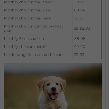
Mơ thấy chó con màu trắng
11, 99
Mơ thấy chó con màu đen
68, 94
Mơ thấy chó con màu vàng
59, 95
Mơ thấy chó con cắn vào tay hoặc
29, 92, 93
chân
Mơ thấy 2 con chó con
88, 98
Mơ thấy chó con mới đẻ
09, 90
Mơ được người khác cho chó con
39, 93