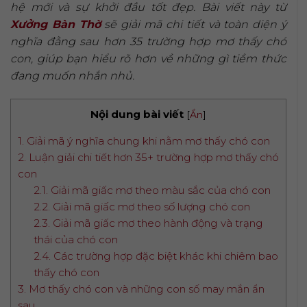
hệ mới và sự khởi đầu tốt đẹp. Bài viết này từ
Xưởng Bàn Thờ
sẽ giải mã chi tiết và toàn diện ý
nghĩa đằng sau hơn 35 trường hợp mơ thấy chó
con, giúp bạn hiểu rõ hơn về những gì tiềm thức
đang muốn nhắn nhủ.
Nội dung bài viết
[
Ẩn
]
1. Giải mã ý nghĩa chung khi nằm mơ thấy chó con
2. Luận giải chi tiết hơn 35+ trường hợp mơ thấy chó
con
2.1. Giải mã giấc mơ theo màu sắc của chó con
2.2. Giải mã giấc mơ theo số lượng chó con
2.3. Giải mã giấc mơ theo hành động và trạng
thái của chó con
2.4. Các trường hợp đặc biệt khác khi chiêm bao
thấy chó con
3. Mơ thấy chó con và những con số may mắn ẩn
sau