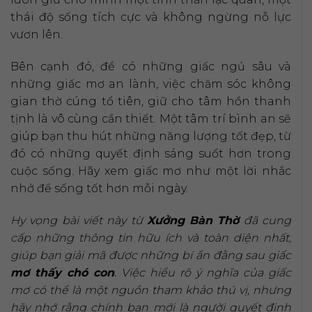
thái độ sống tích cực và không ngừng nỗ lực
vươn lên.
Bên cạnh đó, để có những giấc ngủ sâu và
những giấc mơ an lành, việc chăm sóc không
gian thờ cúng tổ tiên, giữ cho tâm hồn thanh
tịnh là vô cùng cần thiết. Một tâm trí bình an sẽ
giúp bạn thu hút những năng lượng tốt đẹp, từ
đó có những quyết định sáng suốt hơn trong
cuộc sống. Hãy xem giấc mơ như một lời nhắc
nhở để sống tốt hơn mỗi ngày.
Hy vọng bài viết này từ
Xưởng Bàn Thờ
đã cung
cấp những thông tin hữu ích và toàn diện nhất,
giúp bạn giải mã được những bí ẩn đằng sau giấc
mơ thấy chó con
. Việc hiểu rõ ý nghĩa của giấc
mơ có thể là một nguồn tham khảo thú vị, nhưng
hãy nhớ rằng chính bạn mới là người quyết định