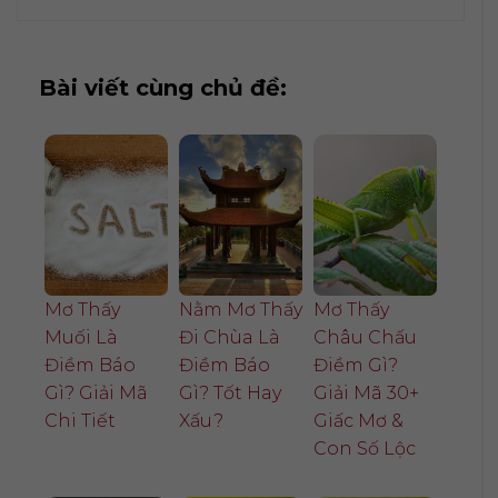
Bài viết cùng chủ đề:
Mơ Thấy
Nằm Mơ Thấy
Mơ Thấy
Muối Là
Đi Chùa Là
Châu Chấu
Điềm Báo
Điềm Báo
Điềm Gì?
Gì? Giải Mã
Gì? Tốt Hay
Giải Mã 30+
Chi Tiết
Xấu?
Giấc Mơ &
Con Số Lộc