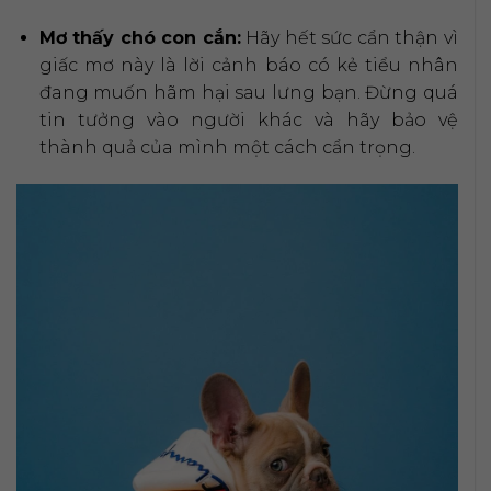
Mơ thấy chó con cắn:
Hãy hết sức cẩn thận vì
giấc mơ này là lời cảnh báo có kẻ tiểu nhân
đang muốn hãm hại sau lưng bạn. Đừng quá
tin tưởng vào người khác và hãy bảo vệ
thành quả của mình một cách cẩn trọng.