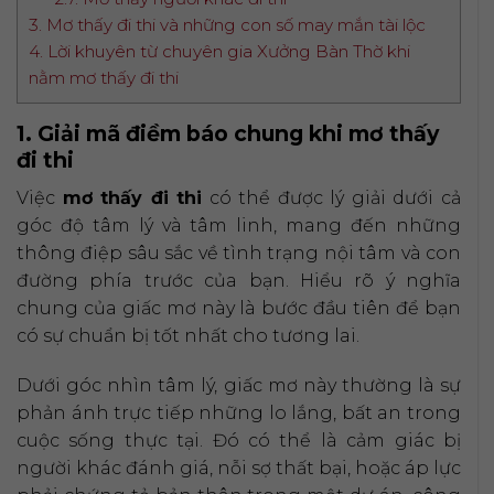
3. Mơ thấy đi thi và những con số may mắn tài lộc
4. Lời khuyên từ chuyên gia Xưởng Bàn Thờ khi
nằm mơ thấy đi thi
1. Giải mã điềm báo chung khi mơ thấy
đi thi
Việc
mơ thấy đi thi
có thể được lý giải dưới cả
góc độ tâm lý và tâm linh, mang đến những
thông điệp sâu sắc về tình trạng nội tâm và con
đường phía trước của bạn. Hiểu rõ ý nghĩa
chung của giấc mơ này là bước đầu tiên để bạn
có sự chuẩn bị tốt nhất cho tương lai.
Dưới góc nhìn tâm lý, giấc mơ này thường là sự
phản ánh trực tiếp những lo lắng, bất an trong
cuộc sống thực tại. Đó có thể là cảm giác bị
người khác đánh giá, nỗi sợ thất bại, hoặc áp lực