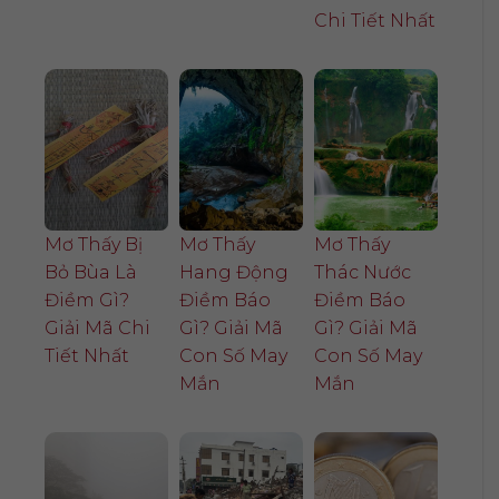
Chi Tiết Nhất
Mơ Thấy Bị
Mơ Thấy
Mơ Thấy
Bỏ Bùa Là
Hang Động
Thác Nước
Điềm Gì?
Điềm Báo
Điềm Báo
Giải Mã Chi
Gì? Giải Mã
Gì? Giải Mã
Tiết Nhất
Con Số May
Con Số May
Mắn
Mắn