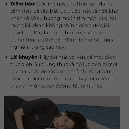
Điềm báo:
Giấc mơ này cho thấy bạn đang
cảm thấy bế tắc, bất lực trước một vấn đề khó
khăn và có xu hướng muốn tìm một lối đi tắt,
một giải pháp không chính đáng để giải
quyết nó. Đây là lời cảnh báo về sự thiếu
trung thực có thể dẫn đến những hậu quả
nghiêm trọng sau này.
Lời khuyên:
Hãy đối mặt với vấn đề một cách
trực diện. Sự trung thực và nỗ lực bền bỉ mới
là chìa khóa để xây dựng thành công vững
chắc. Tìm kiếm những giải pháp bền vững
thay vì những con đường tắt tạm thời.