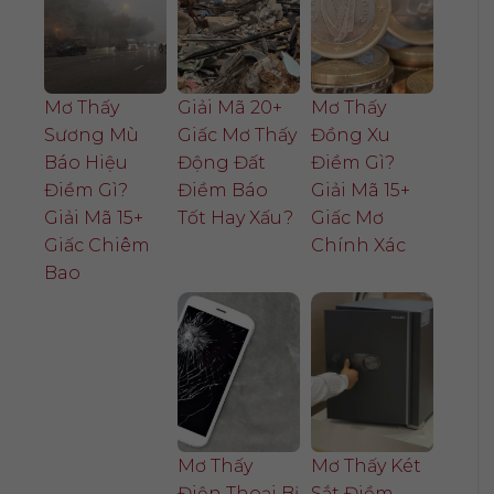
Mơ Thấy
Giải Mã 20+
Mơ Thấy
Sương Mù
Giấc Mơ Thấy
Đồng Xu
Báo Hiệu
Động Đất
Điềm Gì?
Điềm Gì?
Điềm Báo
Giải Mã 15+
Giải Mã 15+
Tốt Hay Xấu?
Giấc Mơ
Giấc Chiêm
Chính Xác
Bao
Mơ Thấy
Mơ Thấy Két
Điện Thoại Bị
Sắt Điềm