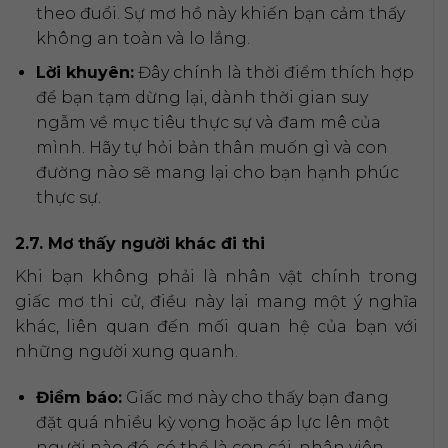
theo đuổi. Sự mơ hồ này khiến bạn cảm thấy
không an toàn và lo lắng.
Lời khuyên:
Đây chính là thời điểm thích hợp
để bạn tạm dừng lại, dành thời gian suy
ngẫm về mục tiêu thực sự và đam mê của
mình. Hãy tự hỏi bản thân muốn gì và con
đường nào sẽ mang lại cho bạn hạnh phúc
thực sự.
2.7. Mơ thấy người khác đi thi
Khi bạn không phải là nhân vật chính trong
giấc mơ thi cử, điều này lại mang một ý nghĩa
khác, liên quan đến mối quan hệ của bạn với
những người xung quanh.
Điềm báo:
Giấc mơ này cho thấy bạn đang
đặt quá nhiều kỳ vọng hoặc áp lực lên một
người nào đó, có thể là con cái, nhân viên