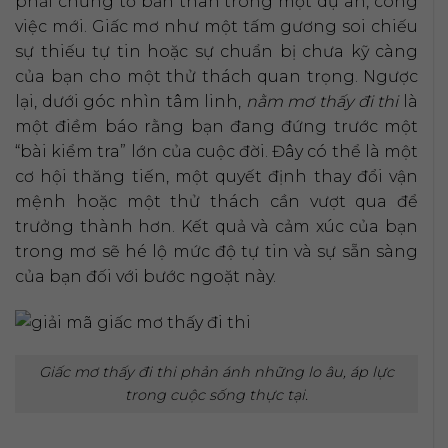
phải chứng tỏ bản thân trong một dự án, công
việc mới. Giấc mơ như một tấm gương soi chiếu
sự thiếu tự tin hoặc sự chuẩn bị chưa kỹ càng
của bạn cho một thử thách quan trọng. Ngược
lại, dưới góc nhìn tâm linh,
nằm mơ thấy đi thi
là
một điềm báo rằng bạn đang đứng trước một
“bài kiểm tra” lớn của cuộc đời. Đây có thể là một
cơ hội thăng tiến, một quyết định thay đổi vận
mệnh hoặc một thử thách cần vượt qua để
trưởng thành hơn. Kết quả và cảm xúc của bạn
trong mơ sẽ hé lộ mức độ tự tin và sự sẵn sàng
của bạn đối với bước ngoặt này.
Giấc mơ thấy đi thi phản ánh những lo âu, áp lực
trong cuộc sống thực tại.