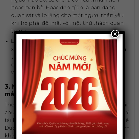
hoặc bạn bè. Hoặc đơn giản là bạn đang
quan sát và lo lắng cho một người thân yêu
khi họ phải đối mặt với một thử thách quan
trọng.
×
Lời khuyên:
Thay vì chỉ đứng nhìn và phán
xét, hãy chủ động đưa ra sự hỗ trợ, động viên
tinh thần cho họ. Sự quan tâm chân thành
của bạn sẽ là nguồn động lực lớn giúp họ
vượt qua khó khăn.
3. Mơ thấy đi thi và những con số may
mắn tài lộc
Theo quan niệm dân gian, mỗi giấc mơ đều ẩn
chứa những con số may mắn có thể mang lại
tài lộc. Việc
mơ thấy đi thi
cũng không ngoại lệ.
Dưới đây là những con số bạn có thể tham
khảo.