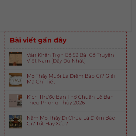
Bài viết gần đây
Văn Khấn Trọn Bộ 52 Bài Cổ Truyền
Việt Nam [Đầy Đủ Nhất]
Mơ Thấy Muối Là Điềm Báo Gì? Giải
Mã Chi Tiết
Kích Thước Bàn Thờ Chuẩn Lỗ Ban
Theo Phong Thủy 2026
Nằm Mơ Thấy Đi Chùa Là Điềm Báo
Gì? Tốt Hay Xấu?