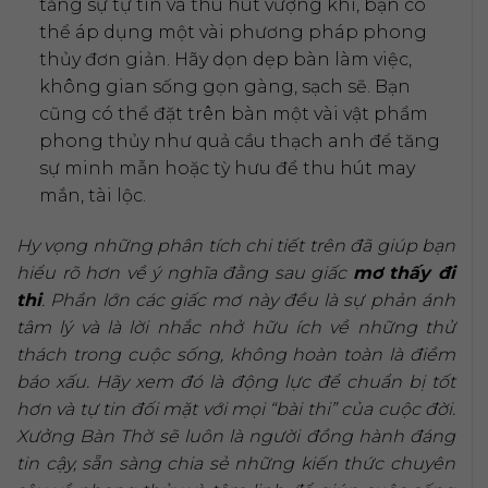
tăng sự tự tin và thu hút vượng khí, bạn có
thể áp dụng một vài phương pháp phong
thủy đơn giản. Hãy dọn dẹp bàn làm việc,
không gian sống gọn gàng, sạch sẽ. Bạn
cũng có thể đặt trên bàn một vài vật phẩm
phong thủy như quả cầu thạch anh để tăng
sự minh mẫn hoặc tỳ hưu để thu hút may
mắn, tài lộc.
Hy vọng những phân tích chi tiết trên đã giúp bạn
hiểu rõ hơn về ý nghĩa đằng sau giấc
mơ thấy đi
thi
. Phần lớn các giấc mơ này đều là sự phản ánh
tâm lý và là lời nhắc nhở hữu ích về những thử
thách trong cuộc sống, không hoàn toàn là điềm
báo xấu. Hãy xem đó là động lực để chuẩn bị tốt
hơn và tự tin đối mặt với mọi “bài thi” của cuộc đời.
Xưởng Bàn Thờ sẽ luôn là người đồng hành đáng
tin cậy, sẵn sàng chia sẻ những kiến thức chuyên