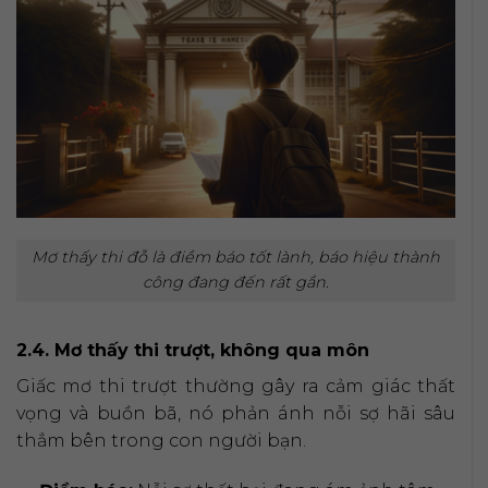
Mơ thấy thi đỗ là điềm báo tốt lành, báo hiệu thành
công đang đến rất gần.
2.4. Mơ thấy thi trượt, không qua môn
Giấc mơ thi trượt thường gây ra cảm giác thất
vọng và buồn bã, nó phản ánh nỗi sợ hãi sâu
thẳm bên trong con người bạn.