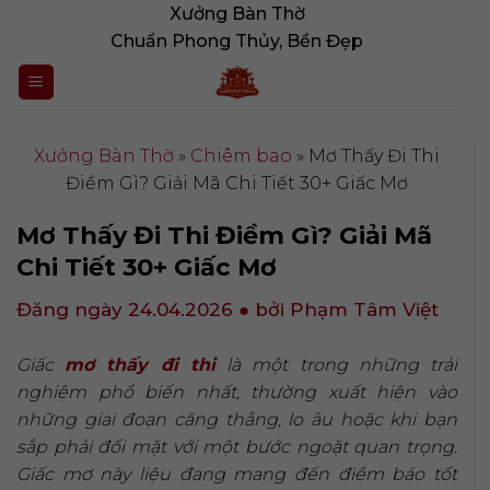
Bỏ
Xưởng Bàn Thờ
qua
Chuẩn Phong Thủy, Bền Đẹp
nội
dung
Xưởng Bàn Thờ
»
Chiêm bao
»
Mơ Thấy Đi Thi
Điềm Gì? Giải Mã Chi Tiết 30+ Giấc Mơ
Mơ Thấy Đi Thi Điềm Gì? Giải Mã
Chi Tiết 30+ Giấc Mơ
Đăng ngày 24.04.2026
● bởi Phạm Tâm Việt
Giấc
mơ thấy đi thi
là một trong những trải
nghiệm phổ biến nhất, thường xuất hiện vào
những giai đoạn căng thẳng, lo âu hoặc khi bạn
sắp phải đối mặt với một bước ngoặt quan trọng.
Giấc mơ này liệu đang mang đến điềm báo tốt