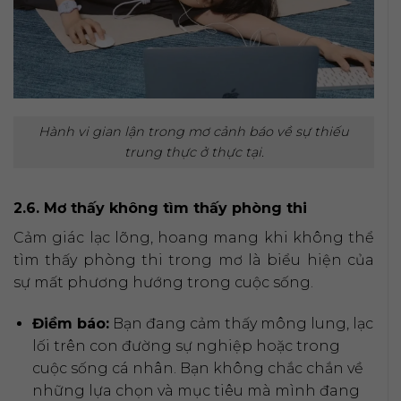
Hành vi gian lận trong mơ cảnh báo về sự thiếu
trung thực ở thực tại.
2.6. Mơ thấy không tìm thấy phòng thi
Cảm giác lạc lõng, hoang mang khi không thể
tìm thấy phòng thi trong mơ là biểu hiện của
sự mất phương hướng trong cuộc sống.
Điềm báo:
Bạn đang cảm thấy mông lung, lạc
lối trên con đường sự nghiệp hoặc trong
cuộc sống cá nhân. Bạn không chắc chắn về
những lựa chọn và mục tiêu mà mình đang