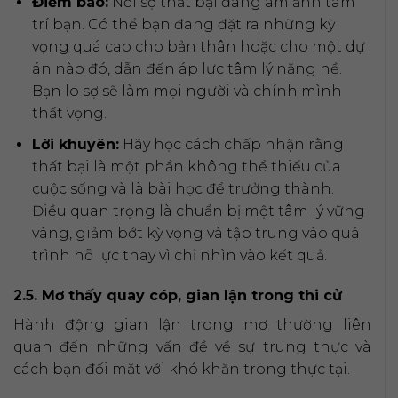
Điềm báo:
Nỗi sợ thất bại đang ám ảnh tâm
trí bạn. Có thể bạn đang đặt ra những kỳ
vọng quá cao cho bản thân hoặc cho một dự
án nào đó, dẫn đến áp lực tâm lý nặng nề.
Bạn lo sợ sẽ làm mọi người và chính mình
thất vọng.
Lời khuyên:
Hãy học cách chấp nhận rằng
thất bại là một phần không thể thiếu của
cuộc sống và là bài học để trưởng thành.
Điều quan trọng là chuẩn bị một tâm lý vững
vàng, giảm bớt kỳ vọng và tập trung vào quá
trình nỗ lực thay vì chỉ nhìn vào kết quả.
2.5. Mơ thấy quay cóp, gian lận trong thi cử
Hành động gian lận trong mơ thường liên
quan đến những vấn đề về sự trung thực và
cách bạn đối mặt với khó khăn trong thực tại.