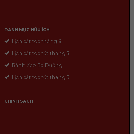
DANH MỤC HỮU ÍCH
Lịch cắt tóc tháng 6
Lịch cắt tóc tốt tháng 5
Bánh Xèo Bà Dưỡng
Lịch cắt tóc tốt tháng 5
CHÍNH SÁCH