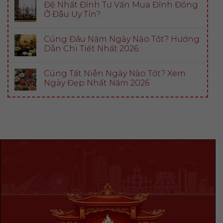
Đệ Nhất Đỉnh Tư Vấn Mua Đỉnh Đồng
Ở Đâu Uy Tín?
Cúng Đầu Năm Ngày Nào Tốt? Hướng
Dẫn Chi Tiết Nhất 2026
Cúng Tất Niên Ngày Nào Tốt? Xem
Ngày Đẹp Nhất Năm 2026