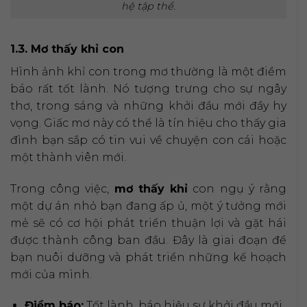
hệ tập thể.
1.3. Mơ thấy khỉ con
Hình ảnh khỉ con trong mơ thường là một điềm
báo rất tốt lành. Nó tượng trưng cho sự ngây
thơ, trong sáng và những khởi đầu mới đầy hy
vọng. Giấc mơ này có thể là tín hiệu cho thấy gia
đình bạn sắp có tin vui về chuyện con cái hoặc
một thành viên mới.
Trong công việc,
mơ thấy khỉ
con ngụ ý rằng
một dự án nhỏ bạn đang ấp ủ, một ý tưởng mới
mẻ sẽ có cơ hội phát triển thuận lợi và gặt hái
được thành công ban đầu. Đây là giai đoạn để
bạn nuôi dưỡng và phát triển những kế hoạch
mới của mình.
Điềm báo:
Tốt lành, báo hiệu sự khởi đầu mới,