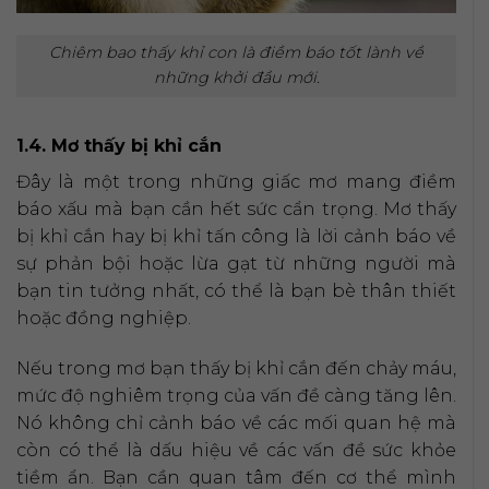
Chiêm bao thấy khỉ con là điềm báo tốt lành về
những khởi đầu mới.
1.4. Mơ thấy bị khỉ cắn
Đây là một trong những giấc mơ mang điềm
báo xấu mà bạn cần hết sức cẩn trọng. Mơ thấy
bị khỉ cắn hay bị khỉ tấn công là lời cảnh báo về
sự phản bội hoặc lừa gạt từ những người mà
bạn tin tưởng nhất, có thể là bạn bè thân thiết
hoặc đồng nghiệp.
Nếu trong mơ bạn thấy bị khỉ cắn đến chảy máu,
mức độ nghiêm trọng của vấn đề càng tăng lên.
Nó không chỉ cảnh báo về các mối quan hệ mà
còn có thể là dấu hiệu về các vấn đề sức khỏe
tiềm ẩn. Bạn cần quan tâm đến cơ thể mình