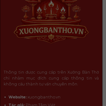
Thông tin được cung cấp trên Xưởng Bàn Thờ
chỉ nhằm mục đích cung cấp thông tin và
không cấu thành tư vấn chuyên môn.
Website:
xuongbantho.vn
Tác giả:
Phạm Tâm Việt