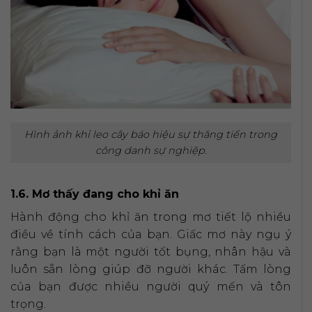
Hình ảnh khỉ leo cây báo hiệu sự thăng tiến trong
công danh sự nghiệp.
1.6. Mơ thấy đang cho khỉ ăn
Hành động cho khỉ ăn trong mơ tiết lộ nhiều
điều về tính cách của bạn. Giấc mơ này ngụ ý
rằng bạn là một người tốt bụng, nhân hậu và
luôn sẵn lòng giúp đỡ người khác. Tấm lòng
của bạn được nhiều người quý mến và tôn
trọng.