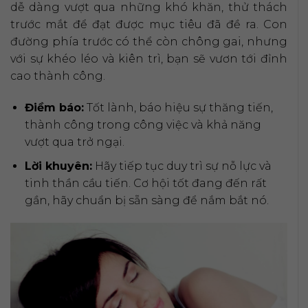
dễ dàng vượt qua những khó khăn, thử thách
trước mắt để đạt được mục tiêu đã đề ra. Con
đường phía trước có thể còn chông gai, nhưng
với sự khéo léo và kiên trì, bạn sẽ vươn tới đỉnh
cao thành công.
Điềm báo:
Tốt lành, báo hiệu sự thăng tiến,
thành công trong công việc và khả năng
vượt qua trở ngại.
Lời khuyên:
Hãy tiếp tục duy trì sự nỗ lực và
tinh thần cầu tiến. Cơ hội tốt đang đến rất
gần, hãy chuẩn bị sẵn sàng để nắm bắt nó.