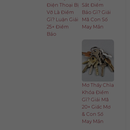
Điện Thoại Bị
Sắt Điềm
Vỡ Là Điềm
Báo Gì? Giải
Gì? Luận Giải
Mã Con Số
25+ Điềm
May Mắn
Báo
Mơ Thấy Chìa
Khóa Điềm
Gì? Giải Mã
20+ Giấc Mơ
& Con Số
May Mắn