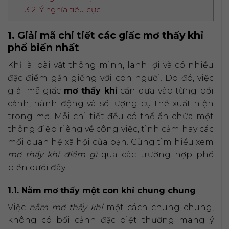
3.2. Ý nghĩa tiêu cực
1. Giải mã chi tiết các giấc mơ thấy khỉ
phổ biến nhất
Khỉ là loài vật thông minh, lanh lợi và có nhiều
đặc điểm gần giống với con người. Do đó, việc
giải mã giấc
mơ thấy khỉ
cần dựa vào từng bối
cảnh, hành động và số lượng cụ thể xuất hiện
trong mơ. Mỗi chi tiết đều có thể ẩn chứa một
thông điệp riêng về công việc, tình cảm hay các
mối quan hệ xã hội của bạn. Cùng tìm hiểu xem
mơ thấy khỉ điềm gì
qua các trường hợp phổ
biến dưới đây.
1.1. Nằm mơ thấy một con khỉ chung chung
Việc
nằm mơ thấy khỉ
một cách chung chung,
không có bối cảnh đặc biệt thường mang ý