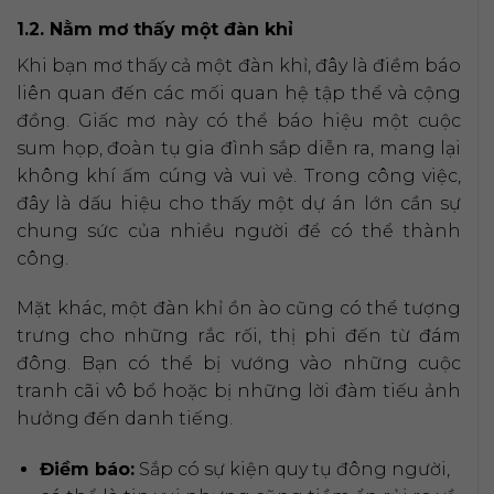
1.2. Nằm mơ thấy một đàn khỉ
Khi bạn mơ thấy cả một đàn khỉ, đây là điềm báo
liên quan đến các mối quan hệ tập thể và cộng
đồng. Giấc mơ này có thể báo hiệu một cuộc
sum họp, đoàn tụ gia đình sắp diễn ra, mang lại
không khí ấm cúng và vui vẻ. Trong công việc,
đây là dấu hiệu cho thấy một dự án lớn cần sự
chung sức của nhiều người để có thể thành
công.
Mặt khác, một đàn khỉ ồn ào cũng có thể tượng
trưng cho những rắc rối, thị phi đến từ đám
đông. Bạn có thể bị vướng vào những cuộc
tranh cãi vô bổ hoặc bị những lời đàm tiếu ảnh
hưởng đến danh tiếng.
Điềm báo:
Sắp có sự kiện quy tụ đông người,