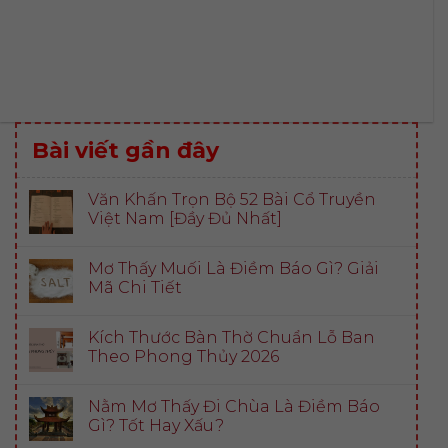
Bài viết gần đây
Văn Khấn Trọn Bộ 52 Bài Cổ Truyền
Việt Nam [Đầy Đủ Nhất]
Mơ Thấy Muối Là Điềm Báo Gì? Giải
Mã Chi Tiết
Kích Thước Bàn Thờ Chuẩn Lỗ Ban
Theo Phong Thủy 2026
Nằm Mơ Thấy Đi Chùa Là Điềm Báo
Gì? Tốt Hay Xấu?