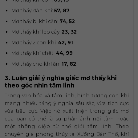
Mơ thấy đàn khỉ:
57, 87
Mơ thấy bị khỉ cắn:
74, 52
Mơ thấy khỉ leo cây:
23, 32
Mơ thấy 2 con khỉ:
42, 91
Mơ thấy khỉ chết:
44, 99
Mơ thấy cho khỉ ăn:
17, 82
3. Luận giải ý nghĩa giấc mơ thấy khỉ
theo góc nhìn tâm linh
Trong văn hóa và tâm linh, hình tượng con khỉ
mang nhiều tầng ý nghĩa sâu sắc, vừa tích cực
vừa tiêu cực. Việc nó xuất hiện trong giấc mơ
của bạn có thể là sự phản ánh nội tâm hoặc
một thông điệp từ thế giới tâm linh. Theo
chuyên gia phong thủy tại Xưởng Bàn Thờ, khỉ