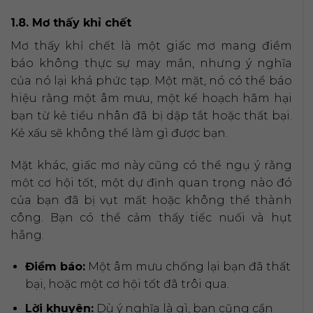
1.8. Mơ thấy khỉ chết
Mơ thấy khỉ chết là một giấc mơ mang điềm
báo không thực sự may mắn, nhưng ý nghĩa
của nó lại khá phức tạp. Một mặt, nó có thể báo
hiệu rằng một âm mưu, một kế hoạch hãm hại
bạn từ kẻ tiểu nhân đã bị dập tắt hoặc thất bại.
Kẻ xấu sẽ không thể làm gì được bạn.
Mặt khác, giấc mơ này cũng có thể ngụ ý rằng
một cơ hội tốt, một dự định quan trọng nào đó
của bạn đã bị vụt mất hoặc không thể thành
công. Bạn có thể cảm thấy tiếc nuối và hụt
hẫng.
Điềm báo:
Một âm mưu chống lại bạn đã thất
bại, hoặc một cơ hội tốt đã trôi qua.
Lời khuyên:
Dù ý nghĩa là gì, bạn cũng cần