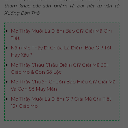
tham khảo các sản phẩm và bài viết tư vấn từ
Xưởng Bàn Thờ.
Mơ Thấy Muối Là Điềm Báo Gì? Giải Mã Chi
Tiết
Nằm Mơ Thấy Đi Chùa Là Điềm Báo Gì? Tốt
Hay Xấu?
Mơ Thấy Châu Chấu Điềm Gì? Giải Mã 30+
Giấc Mơ & Con Số Lộc
Mơ Thấy Chuồn Chuồn Báo Hiệu Gì? Giải Mã
Và Con Số May Mắn
Mơ Thấy Muỗi Là Điềm Gì? Giải Mã Chi Tiết
15+ Giấc Mơ