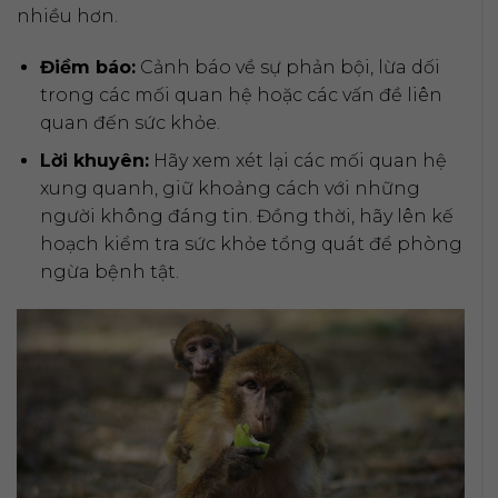
nhiều hơn.
Điềm báo:
Cảnh báo về sự phản bội, lừa dối
trong các mối quan hệ hoặc các vấn đề liên
quan đến sức khỏe.
Lời khuyên:
Hãy xem xét lại các mối quan hệ
xung quanh, giữ khoảng cách với những
người không đáng tin. Đồng thời, hãy lên kế
hoạch kiểm tra sức khỏe tổng quát để phòng
ngừa bệnh tật.