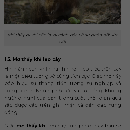
Mơ thấy bị khỉ cắn là lời cảnh báo về sự phản bội, lừa
dối.
1.5. Mơ thấy khỉ leo cây
Hình ảnh con khỉ nhanh nhẹn leo trèo trên cây
là một biểu tượng vô cùng tích cực. Giấc mơ này
báo hiệu sự thăng tiến trong sự nghiệp và
công danh. Những nỗ lực và cố gắng không
ngừng nghỉ của bạn trong suốt thời gian qua
sắp được cấp trên ghi nhận và đền đáp xứng
đáng.
Giấc
mơ thấy khỉ
leo cây cũng cho thấy bạn sẽ