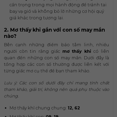
cẩn trọng trong mọi hành động để tránh tai
bay vạ gió và không bỏ lỡ những cơ hội quý
giá khác trong tương lai.
2. Mơ thấy khỉ gắn với con số may mắn
nào?
Bên cạnh những điềm báo tâm linh, nhiều
người còn tin rằng giấc
mơ thấy khỉ
có liên
quan đến những con số may mắn. Dưới đây là
tổng hợp các con số thường được liên kết với
từng giấc mơ cụ thể để bạn tham khảo.
Lưu ý: Các con số dưới đây chỉ mang tính chất
tham khảo, giải trí, không nên quá phụ thuộc vào
chúng.
Mơ thấy khỉ chung chung:
12, 62
Mơ thấy khỉ con:
09, 19