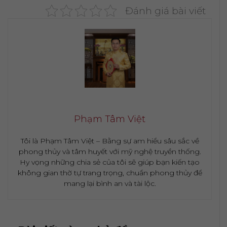
Đánh giá bài viết
Phạm Tâm Việt
Tôi là Phạm Tâm Việt – Bằng sự am hiểu sâu sắc về
phong thủy và tâm huyết với mỹ nghệ truyền thống.
Hy vọng những chia sẻ của tôi sẽ giúp bạn kiến tạo
không gian thờ tự trang trọng, chuẩn phong thủy để
mang lại bình an và tài lộc.