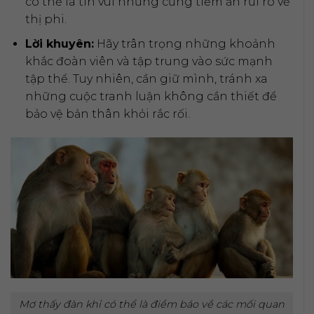
có thể là tin vui nhưng cũng tiềm ẩn rủi ro về
thị phi.
Lời khuyên:
Hãy trân trọng những khoảnh
khắc đoàn viên và tập trung vào sức mạnh
tập thể. Tuy nhiên, cần giữ mình, tránh xa
những cuộc tranh luận không cần thiết để
bảo vệ bản thân khỏi rắc rối.
Mơ thấy đàn khỉ có thể là điềm báo về các mối quan