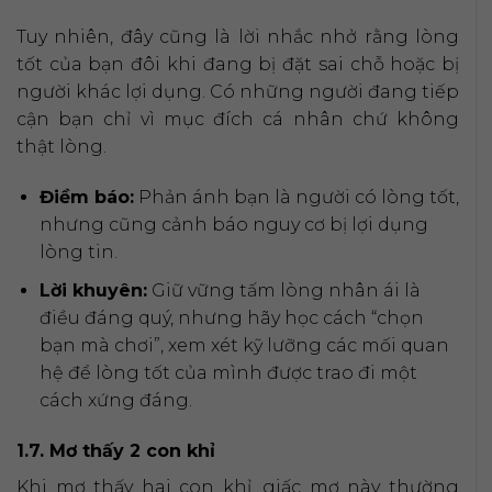
Tuy nhiên, đây cũng là lời nhắc nhở rằng lòng
tốt của bạn đôi khi đang bị đặt sai chỗ hoặc bị
người khác lợi dụng. Có những người đang tiếp
cận bạn chỉ vì mục đích cá nhân chứ không
thật lòng.
Điềm báo:
Phản ánh bạn là người có lòng tốt,
nhưng cũng cảnh báo nguy cơ bị lợi dụng
lòng tin.
Lời khuyên:
Giữ vững tấm lòng nhân ái là
điều đáng quý, nhưng hãy học cách “chọn
bạn mà chơi”, xem xét kỹ lưỡng các mối quan
hệ để lòng tốt của mình được trao đi một
cách xứng đáng.
1.7. Mơ thấy 2 con khỉ
Khi mơ thấy hai con khỉ, giấc mơ này thường