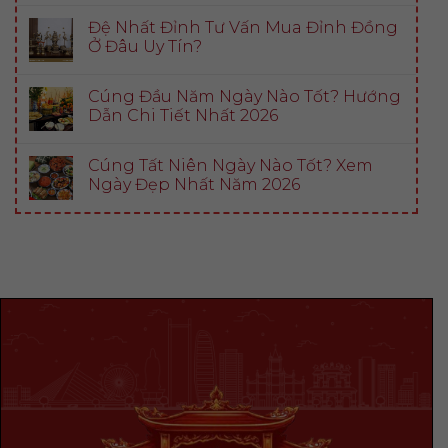
Đệ Nhất Đỉnh Tư Vấn Mua Đỉnh Đồng
Ở Đâu Uy Tín?
Cúng Đầu Năm Ngày Nào Tốt? Hướng
Dẫn Chi Tiết Nhất 2026
Cúng Tất Niên Ngày Nào Tốt? Xem
Ngày Đẹp Nhất Năm 2026