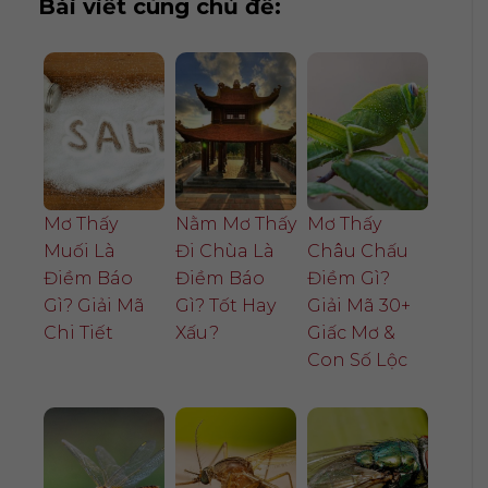
Bài viết cùng chủ đề:
Mơ Thấy
Nằm Mơ Thấy
Mơ Thấy
Muối Là
Đi Chùa Là
Châu Chấu
Điềm Báo
Điềm Báo
Điềm Gì?
Gì? Giải Mã
Gì? Tốt Hay
Giải Mã 30+
Chi Tiết
Xấu?
Giấc Mơ &
Con Số Lộc