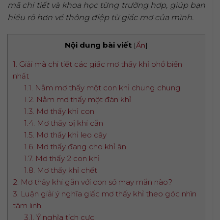
mã chi tiết và khoa học từng trường hợp, giúp bạn
hiểu rõ hơn về thông điệp từ giấc mơ của mình.
Nội dung bài viết
[
Ẩn
]
1. Giải mã chi tiết các giấc mơ thấy khỉ phổ biến
nhất
1.1. Nằm mơ thấy một con khỉ chung chung
1.2. Nằm mơ thấy một đàn khỉ
1.3. Mơ thấy khỉ con
1.4. Mơ thấy bị khỉ cắn
1.5. Mơ thấy khỉ leo cây
1.6. Mơ thấy đang cho khỉ ăn
1.7. Mơ thấy 2 con khỉ
1.8. Mơ thấy khỉ chết
2. Mơ thấy khỉ gắn với con số may mắn nào?
3. Luận giải ý nghĩa giấc mơ thấy khỉ theo góc nhìn
tâm linh
3.1. Ý nghĩa tích cực