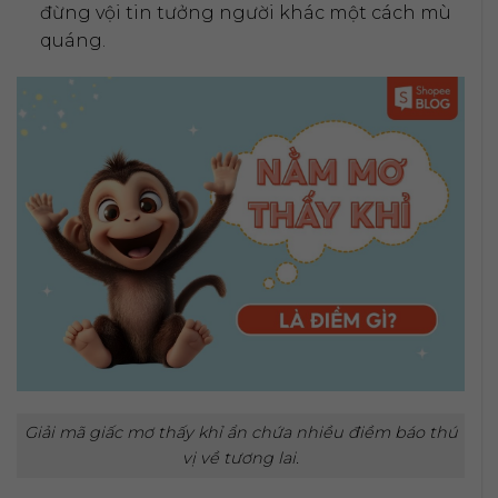
đừng vội tin tưởng người khác một cách mù
quáng.
Giải mã giấc mơ thấy khỉ ẩn chứa nhiều điềm báo thú
vị về tương lai.