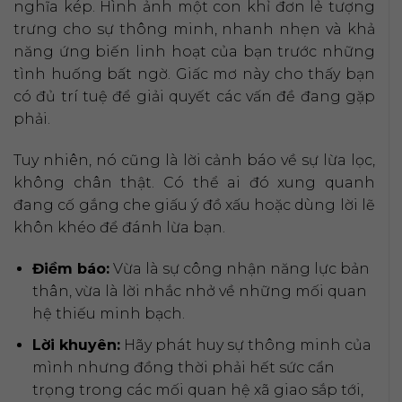
nghĩa kép. Hình ảnh một con khỉ đơn lẻ tượng
trưng cho sự thông minh, nhanh nhẹn và khả
năng ứng biến linh hoạt của bạn trước những
tình huống bất ngờ. Giấc mơ này cho thấy bạn
có đủ trí tuệ để giải quyết các vấn đề đang gặp
phải.
Tuy nhiên, nó cũng là lời cảnh báo về sự lừa lọc,
không chân thật. Có thể ai đó xung quanh
đang cố gắng che giấu ý đồ xấu hoặc dùng lời lẽ
khôn khéo để đánh lừa bạn.
Điềm báo:
Vừa là sự công nhận năng lực bản
thân, vừa là lời nhắc nhở về những mối quan
hệ thiếu minh bạch.
Lời khuyên:
Hãy phát huy sự thông minh của
mình nhưng đồng thời phải hết sức cẩn
trọng trong các mối quan hệ xã giao sắp tới,