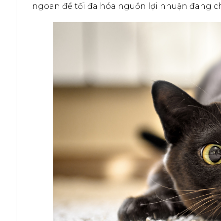
ngoan để tối đa hóa nguồn lợi nhuận đang ch