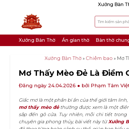
Bỏ
Xưởng Bàn Thờ
qua
nội
Tìm
kiếm:
dung
Xưởng Bàn Thờ
Án gian thờ
Bàn thờ chun
Xưởng Bàn Thờ
»
Chiêm bao
»
Mơ T
Mơ Thấy Mèo Đẻ Là Điềm Gì
Đăng ngày 24.04.2026
● bởi Phạm Tâm Việ
Giấc mơ là một phần bí ẩn của thế giới tâm lin
mơ thấy mèo đẻ
thường được xem là một điềm b
sắp đến gõ cửa. Tuy nhiên, mỗi chi tiết trong
chuyên gia phong thủy, bài viết này từ
Xưởng B
đẻ
theo từng hoàn cảnh cụ thể, giúp bạn hiểu 