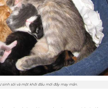
 sinh sôi và một khởi đầu mới đầy may mắn.