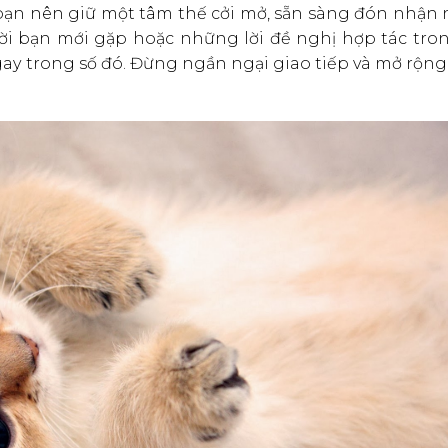
 bạn nên giữ một tâm thế cởi mở, sẵn sàng đón nhận
i bạn mới gặp hoặc những lời đề nghị hợp tác tron
ngay trong số đó. Đừng ngần ngại giao tiếp và mở rộ