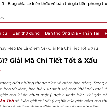
 – Blog chia sẻ kiến thức về bàn thờ gia tiên, phong th
g cư
Bàn thờ đứng
Bàn thờ Ông Địa – Thần Tài
P
hấy Mèo Đẻ Là Điềm Gì? Giải Mã Chi Tiết Tốt & Xấu
? Giải Mã Chi Tiết Tốt & Xấu
t
h, mang đến những thông điệp và điềm báo riêng. Trong đ
áo tốt lành, báo hiệu sự sinh sôi, một khởi đầu mới và 
 giấc mơ lại ẩn chứa một ý nghĩa khác biệt. Với góc n
àn Thờ
sẽ luận giải chi tiết ý nghĩa của giấc
nằm mơ th
rõ hơn về những thông điệp mà vũ trụ đang gửi gắm.