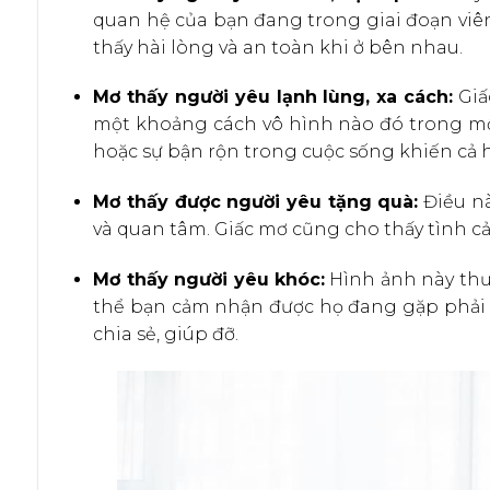
quan hệ của bạn đang trong giai đoạn viên
thấy hài lòng và an toàn khi ở bên nhau.
Mơ thấy người yêu lạnh lùng, xa cách:
Giấ
một khoảng cách vô hình nào đó trong mố
hoặc sự bận rộn trong cuộc sống khiến cả hai
Mơ thấy được người yêu tặng quà:
Điều nà
và quan tâm. Giấc mơ cũng cho thấy tình c
Mơ thấy người yêu khóc:
Hình ảnh này thư
thể bạn cảm nhận được họ đang gặp phải 
chia sẻ, giúp đỡ.