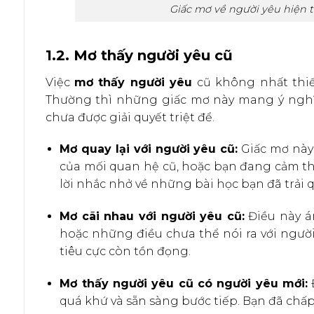
Giấc mơ về người yêu hiện t
1.2. Mơ thấy người yêu cũ
Việc
mơ thấy người yêu
cũ không nhất thiết
Thường thì những giấc mơ này mang ý nghĩ
chưa được giải quyết triệt để.
Mơ quay lại với người yêu cũ:
Giấc mơ này 
của mối quan hệ cũ, hoặc bạn đang cảm thấ
lời nhắc nhở về những bài học bạn đã trải q
Mơ cãi nhau với người yêu cũ:
Điều này á
hoặc những điều chưa thể nói ra với ngườ
tiêu cực còn tồn đọng.
Mơ thấy người yêu cũ có người yêu mới:
Đ
quá khứ và sẵn sàng bước tiếp. Bạn đã chấ