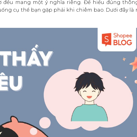
ơ đều mang một ý nghĩa riêng. Để hiểu đúng thông
uống cụ thể bạn gặp phải khi chiêm bao. Dưới đây l