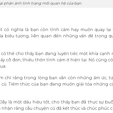
ại phản ánh tình trạng mối quan hệ của bạn.
 có nghĩa là bạn còn tình cảm hay muốn quay lại v
a biểu tượng, liên quan đến những vấn đề trong q
có thể cho thấy bạn đang luyến tiếc một khía cạnh 
y cô đơn, thiếu thốn tình cảm ở hiện tại. Nó cũng có
ua.
m chỉ rằng trong lòng bạn vẫn còn những ấm ức, tứ
i cũ. Tiềm thức của bạn đang muốn giải tỏa những c
ây là một dấu hiệu tốt, cho thấy bạn đã thực sự bu
p nhận rằng câu chuyện cũ đã kết thúc và chúc phúc c