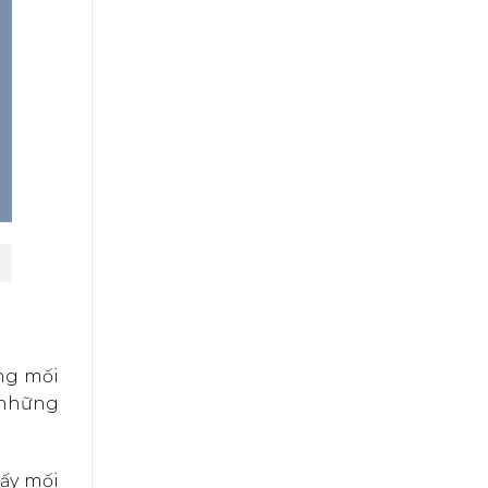
ng mối
 những
hấy mối