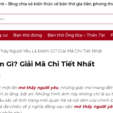
 – Blog chia sẻ kiến thức về bàn thờ gia tiên, phong th
g cư
Bàn thờ đứng
Bàn thờ Ông Địa – Thần Tài
P
hấy Người Yêu Là Điềm Gì? Giải Mã Chi Tiết Nhất
 Gì? Giải Mã Chi Tiết Nhất
t
t một lần
mơ thấy người yêu
, những giấc mơ mang đến
lo lắng, bất an. Những hình ảnh này không chỉ là sự t
 sắc về tình trạng mối quan hệ và nội tâm của chính b
và đa chiều về ý nghĩa đằng sau việc
mơ thấy người yê
n nhắn nhủ.