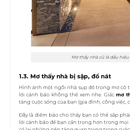
Mơ thấy nhà cũ là dấu hiệu
1.3. Mơ thấy nhà bị sập, đổ nát
Hình ảnh một ngôi nhà sụp đổ trong mơ có th
lời cảnh báo không thể xem nhẹ. Giấc
mơ t
tảng cuộc sống của bạn (gia đình, công việc, c
Đây là điềm báo cho thấy bạn có thể sắp phải
lời cảnh báo để bạn cẩn trọng hơn trong mọi 
cố lại những nền tảng quan trọng trong cuộc