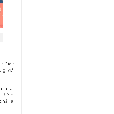
c. Giấc
u gì đó
 là lời
t điểm
phải là