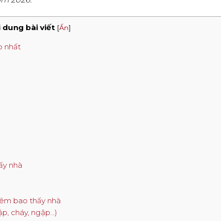
 dung bài viết
[
Ẩn
]
p nhất
ấy nhà
iêm bao thấy nhà
ập, cháy, ngập…)