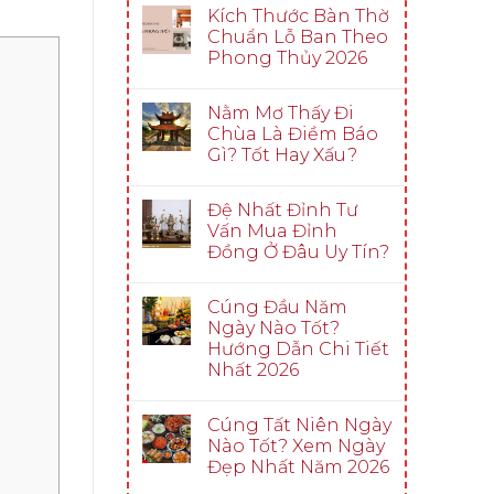
Kích Thước Bàn Thờ
Chuẩn Lỗ Ban Theo
Phong Thủy 2026
Nằm Mơ Thấy Đi
Chùa Là Điềm Báo
Gì? Tốt Hay Xấu?
Đệ Nhất Đỉnh Tư
Vấn Mua Đỉnh
Đồng Ở Đâu Uy Tín?
Cúng Đầu Năm
Ngày Nào Tốt?
Hướng Dẫn Chi Tiết
Nhất 2026
Cúng Tất Niên Ngày
Nào Tốt? Xem Ngày
Đẹp Nhất Năm 2026