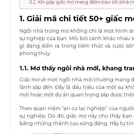
3.2. Khi gặp giấc mơ mang điềm báo tốt (nhà mớ
1. Giải mã chi tiết 50+ giấc
Ngôi nhà trong mơ không chỉ là một hình ản
sự nghiệp của bạn. Mỗi bối cảnh khác nhau 
gì đang diễn ra trong tiềm thức và cuộc sống
phong thủy.
1.1. Mơ thấy ngôi nhà mới, khang tr
Giấc mơ về một ngôi nhà mới thường mang đế
lành sắp đến. Đây là dấu hiệu của một sự khở
mới hoặc một dự án quan trọng sắp được triển
Theo quan niệm “an cư lạc nghiệp” của người 
sự nghiệp. Do đó, giấc mơ này cho thấy bạn
bằng những thành tựu xứng đáng. Hãy tự tin