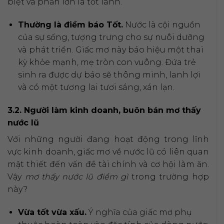
biệt và phần lớn là tốt lành.
Thường là điềm báo Tốt.
Nước là cội nguồn
của sự sống, tượng trưng cho sự nuôi dưỡng
và phát triển. Giấc mơ này báo hiệu một thai
kỳ khỏe mạnh, mẹ tròn con vuông. Đứa trẻ
sinh ra được dự báo sẽ thông minh, lanh lợi
và có một tương lai tươi sáng, xán lạn.
3.2. Người làm kinh doanh, buôn bán mơ thấy
nước lũ
Với những người đang hoạt động trong lĩnh
vực kinh doanh, giấc mơ về nước lũ có liên quan
mật thiết đến vấn đề tài chính và cơ hội làm ăn.
Vậy
mơ thấy nước lũ điềm gì
trong trường hợp
này?
Vừa tốt vừa xấu.
Ý nghĩa của giấc mơ phụ