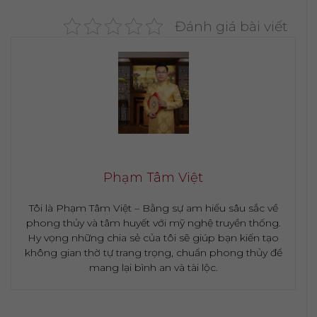
Đánh giá bài viết
Phạm Tâm Việt
Tôi là Phạm Tâm Việt – Bằng sự am hiểu sâu sắc về
phong thủy và tâm huyết với mỹ nghệ truyền thống.
Hy vọng những chia sẻ của tôi sẽ giúp bạn kiến tạo
không gian thờ tự trang trọng, chuẩn phong thủy để
mang lại bình an và tài lộc.