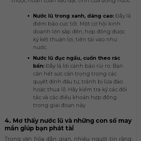
thuộc hoàn toàn vào đặc tính của dòng nước:
Nước lũ trong xanh, dâng cao:
Đây là
điềm báo cực tốt. Một cơ hội kinh
doanh lớn sắp đến, hợp đồng được
ký kết thuận lợi, tiền tài vào như
nước.
Nước lũ đục ngầu, cuốn theo rác
bẩn:
Đây là lời cảnh báo rủi ro. Bạn
cần hết sức cẩn trọng trong các
quyết định đầu tư, tránh bị lừa đảo
hoặc thua lỗ. Hãy kiểm tra kỹ các đối
tác và các điều khoản hợp đồng
trong giai đoạn này.
4. Mơ thấy nước lũ và những con số may
mắn giúp bạn phát tài
Trong văn hóa dân gian, nhiều người tin rằng