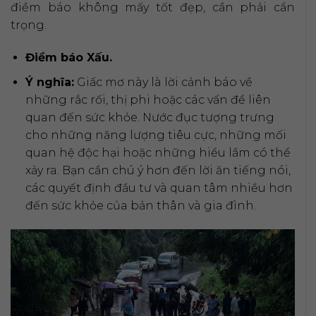
điềm báo không mấy tốt đẹp, cần phải cẩn
trọng.
Điềm báo Xấu.
Ý nghĩa:
Giấc mơ này là lời cảnh báo về
những rắc rối, thị phi hoặc các vấn đề liên
quan đến sức khỏe. Nước đục tượng trưng
cho những năng lượng tiêu cực, những mối
quan hệ độc hại hoặc những hiểu lầm có thể
xảy ra. Bạn cần chú ý hơn đến lời ăn tiếng nói,
các quyết định đầu tư và quan tâm nhiều hơn
đến sức khỏe của bản thân và gia đình.