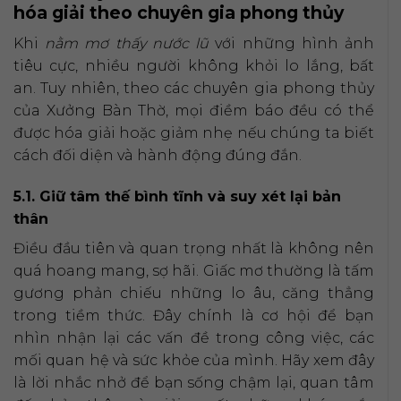
hóa giải theo chuyên gia phong thủy
Khi
nằm mơ thấy nước lũ
với những hình ảnh
tiêu cực, nhiều người không khỏi lo lắng, bất
an. Tuy nhiên, theo các chuyên gia phong thủy
của Xưởng Bàn Thờ, mọi điềm báo đều có thể
được hóa giải hoặc giảm nhẹ nếu chúng ta biết
cách đối diện và hành động đúng đắn.
5.1. Giữ tâm thế bình tĩnh và suy xét lại bản
thân
Điều đầu tiên và quan trọng nhất là không nên
quá hoang mang, sợ hãi. Giấc mơ thường là tấm
gương phản chiếu những lo âu, căng thẳng
trong tiềm thức. Đây chính là cơ hội để bạn
nhìn nhận lại các vấn đề trong công việc, các
mối quan hệ và sức khỏe của mình. Hãy xem đây
là lời nhắc nhở để bạn sống chậm lại, quan tâm