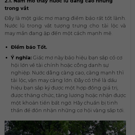
2.1. Nằm mơ thấy nước lũ dâng cao nhưng
trong vắt
Đây là một giấc mơ mang điềm báo rất tốt lành.
Nước lũ trong vắt tượng trưng cho tài lộc và
may mắn đang ập đến một cách mạnh mẽ.
Điềm báo Tốt.
Ý nghĩa:
Giấc mơ này báo hiệu bạn sắp có cơ
hội lớn về tài chính hoặc công danh sự
nghiệp. Nước dâng càng cao, càng mạnh thì
tài lộc, vận may càng lớn. Đây có thể là dấu
hiệu bạn sắp ký được một hợp đồng giá trị,
được thăng chức, tăng lương hoặc nhận được
một khoản tiền bất ngờ. Hãy chuẩn bị tinh
thần để đón nhận những cơ hội vàng sắp tới.