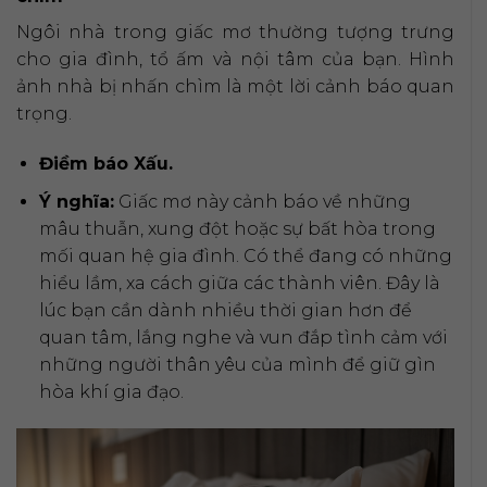
Ngôi nhà trong giấc mơ thường tượng trưng
cho gia đình, tổ ấm và nội tâm của bạn. Hình
ảnh nhà bị nhấn chìm là một lời cảnh báo quan
trọng.
Điềm báo Xấu.
Ý nghĩa:
Giấc mơ này cảnh báo về những
mâu thuẫn, xung đột hoặc sự bất hòa trong
mối quan hệ gia đình. Có thể đang có những
hiểu lầm, xa cách giữa các thành viên. Đây là
lúc bạn cần dành nhiều thời gian hơn để
quan tâm, lắng nghe và vun đắp tình cảm với
những người thân yêu của mình để giữ gìn
hòa khí gia đạo.