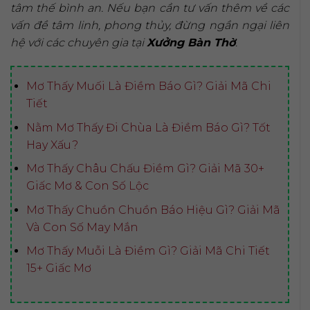
tâm thế bình an. Nếu bạn cần tư vấn thêm về các
vấn đề tâm linh, phong thủy, đừng ngần ngại liên
hệ với các chuyên gia tại
Xưởng Bàn Thờ
.
Mơ Thấy Muối Là Điềm Báo Gì? Giải Mã Chi
Tiết
Nằm Mơ Thấy Đi Chùa Là Điềm Báo Gì? Tốt
Hay Xấu?
Mơ Thấy Châu Chấu Điềm Gì? Giải Mã 30+
Giấc Mơ & Con Số Lộc
Mơ Thấy Chuồn Chuồn Báo Hiệu Gì? Giải Mã
Và Con Số May Mắn
Mơ Thấy Muỗi Là Điềm Gì? Giải Mã Chi Tiết
15+ Giấc Mơ