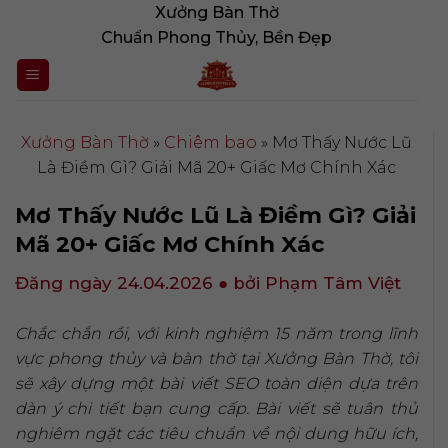
Bỏ
Xưởng Bàn Thờ
qua
Chuẩn Phong Thủy, Bền Đẹp
nội
dung
Xưởng Bàn Thờ
»
Chiêm bao
»
Mơ Thấy Nước Lũ
Là Điềm Gì? Giải Mã 20+ Giấc Mơ Chính Xác
Mơ Thấy Nước Lũ Là Điềm Gì? Giải
Mã 20+ Giấc Mơ Chính Xác
Đăng ngày 24.04.2026
● bởi Phạm Tâm Việt
Chắc chắn rồi, với kinh nghiệm 15 năm trong lĩnh
vực phong thủy và bàn thờ tại Xưởng Bàn Thờ, tôi
sẽ xây dựng một bài viết SEO toàn diện dựa trên
dàn ý chi tiết bạn cung cấp. Bài viết sẽ tuân thủ
nghiêm ngặt các tiêu chuẩn về nội dung hữu ích,