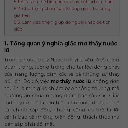
5.1. Giữ tâm thế bình tĩnh và suy xét lại bản thân
5.2. Chú trọng chăm sóc không gian thờ cúng
gia tiên
5.3. Làm việc thiện, giúp đỡ người khác để tích
đức
1. Tổng quan ý nghĩa giấc mơ thấy nước
lũ
Trong phong thủy, Nước (Thủy) là yếu tố vô cùng
quan trọng, tượng trưng cho tài lộc, dòng chảy
của năng lượng, cảm xúc và cả những sự thay
đổi lớn. Do đó, việc
mơ thấy nước lũ
không đơn
thuần là một giấc chiêm bao thông thường mà
thường ẩn chứa những điềm báo sâu sắc. Giấc
mơ này có thể là dấu hiệu cho một cơ hội lớn về
tài chính sắp đến, nhưng cũng có thể là lời
cảnh báo về những biến động, thách thức mà
bạn sắp phải đối mặt.