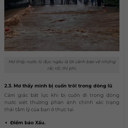
Mơ thấy nước lũ đục ngầu là lời cảnh báo về những
rắc rối, thị phi.
2.3. Mơ thấy mình bị cuốn trôi trong dòng lũ
Cảm giác bất lực khi bị cuốn đi trong dòng
nước xiết thường phản ánh chính xác trạng
thái tâm lý của bạn ở thực tại.
Điềm báo Xấu.