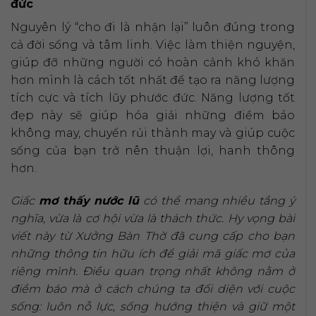
đức
Nguyên lý “cho đi là nhận lại” luôn đúng trong
cả đời sống và tâm linh. Việc làm thiện nguyện,
giúp đỡ những người có hoàn cảnh khó khăn
hơn mình là cách tốt nhất để tạo ra năng lượng
tích cực và tích lũy phước đức. Năng lượng tốt
đẹp này sẽ giúp hóa giải những điềm báo
không may, chuyển rủi thành may và giúp cuộc
sống của bạn trở nên thuận lợi, hanh thông
hơn.
Giấc
mơ thấy nước lũ
có thể mang nhiều tầng ý
nghĩa, vừa là cơ hội vừa là thách thức. Hy vọng bài
viết này từ Xưởng Bàn Thờ đã cung cấp cho bạn
những thông tin hữu ích để giải mã giấc mơ của
riêng mình. Điều quan trọng nhất không nằm ở
điềm báo mà ở cách chúng ta đối diện với cuộc
sống: luôn nỗ lực, sống hướng thiện và giữ một