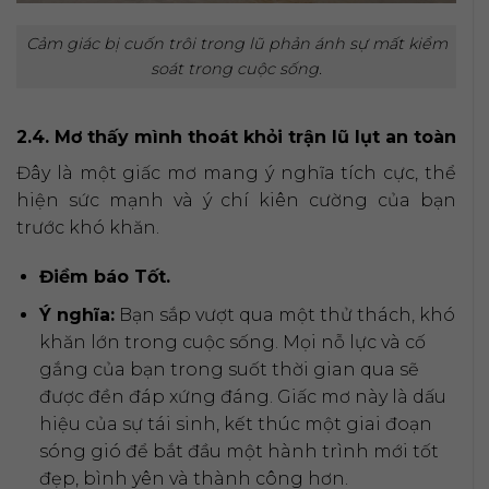
Cảm giác bị cuốn trôi trong lũ phản ánh sự mất kiểm
soát trong cuộc sống.
2.4. Mơ thấy mình thoát khỏi trận lũ lụt an toàn
Đây là một giấc mơ mang ý nghĩa tích cực, thể
hiện sức mạnh và ý chí kiên cường của bạn
trước khó khăn.
Điềm báo Tốt.
Ý nghĩa:
Bạn sắp vượt qua một thử thách, khó
khăn lớn trong cuộc sống. Mọi nỗ lực và cố
gắng của bạn trong suốt thời gian qua sẽ
được đền đáp xứng đáng. Giấc mơ này là dấu
hiệu của sự tái sinh, kết thúc một giai đoạn
sóng gió để bắt đầu một hành trình mới tốt
đẹp, bình yên và thành công hơn.