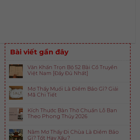
Bài viết gần đây
Văn Khấn Trọn Bộ 52 Bài Cổ Truyền
Việt Nam [Đầy Đủ Nhất]
Mơ Thấy Muối Là Điềm Báo Gì? Giải
Mã Chi Tiết
Kích Thước Bàn Thờ Chuẩn Lỗ Ban
Theo Phong Thủy 2026
Nằm Mơ Thấy Đi Chùa Là Điềm Báo
Gì? Tốt Hay Xấu?