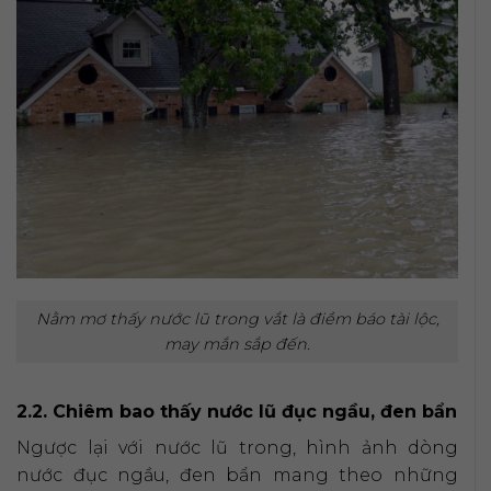
Nằm mơ thấy nước lũ trong vắt là điềm báo tài lộc,
may mắn sắp đến.
2.2. Chiêm bao thấy nước lũ đục ngầu, đen bẩn
Ngược lại với nước lũ trong, hình ảnh dòng
nước đục ngầu, đen bẩn mang theo những