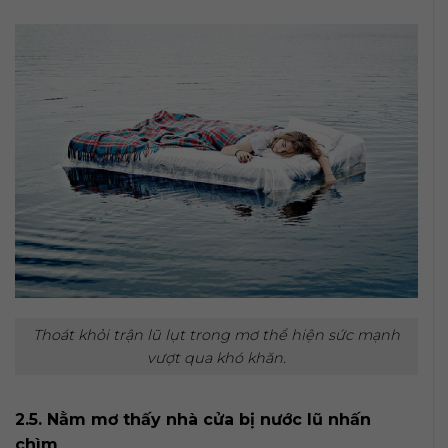
Thoát khỏi trận lũ lụt trong mơ thể hiện sức mạnh
vượt qua khó khăn.
2.5. Nằm mơ thấy nhà cửa bị nước lũ nhấn
chìm