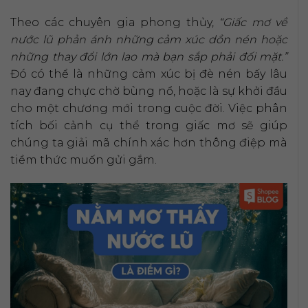
Theo các chuyên gia phong thủy,
“Giấc mơ về
nước lũ phản ánh những cảm xúc dồn nén hoặc
những thay đổi lớn lao mà bạn sắp phải đối mặt.”
Đó có thể là những cảm xúc bị đè nén bấy lâu
nay đang chực chờ bùng nổ, hoặc là sự khởi đầu
cho một chương mới trong cuộc đời. Việc phân
tích bối cảnh cụ thể trong giấc mơ sẽ giúp
chúng ta giải mã chính xác hơn thông điệp mà
tiềm thức muốn gửi gắm.