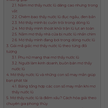
2.1. Nằm mơ thấy nước lũ dâng cao nhưng trong
vắt
2.2. Chiêm bao thấy nước lũ đục ngầu, đen bẩn
2.3. Mơ thấy mình bị cuốn trôi trong dòng lũ
2.4. Mơ thấy mình thoát khỏi trận lũ lụt an toàn
2.5. Nằm mơ thấy nhà cửa bị nước lũ nhấn chìm
2.6. Mơ thấy mình đang bơi trong dòng nước lũ
3. Giải mã giấc mơ thấy nước lũ theo từng đối
tượng
3.1. Phụ nữ mang thai mơ thấy nước lũ
3.2. Người làm kinh doanh, buôn bán mơ thấy
nước lũ
4. Mơ thấy nước lũ và những con số may mắn giúp
bạn phát tài
4.1. Bảng tổng hợp các con số may mắn khi mơ
thấy nước lũ
5. Mơ thấy nước lũ là điềm xấu? Cách hóa giải theo
chuyên gia phong thủy