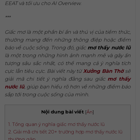
EEAT và tối ưu cho AI Overview.
***
Giấc mơ là một phần bí ẩn và thú vị của tiềm thức,
thường mang đến những thông điệp hoặc điềm
báo về cuộc sống. Trong đó, giấc
mơ thấy nước lũ
là một trong những hình ảnh mạnh mẽ và gây ấn
tượng sâu sắc nhất, có thể mang cả ý nghĩa tích
cực lẫn tiêu cực. Bài viết này từ
Xưởng Bàn Thờ
sẽ
giải mã chi tiết ý nghĩa đằng sau giấc
mơ thấy
nước lũ
, giúp bạn hiểu rõ hơn về những điềm báo
sắp tới trong cuộc sống của mình.
Nội dung bài viết
[
Ẩn
]
1. Tổng quan ý nghĩa giấc mơ thấy nước lũ
2. Giải mã chi tiết 20+ trường hợp mơ thấy nước lũ
thường gặp