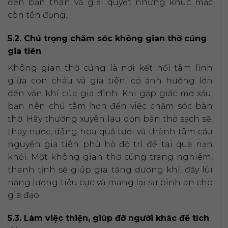
đến bản thân và giải quyết những khúc mắc
còn tồn đọng.
5.2. Chú trọng chăm sóc không gian thờ cúng
gia tiên
Không gian thờ cúng là nơi kết nối tâm linh
giữa con cháu và gia tiên, có ảnh hưởng lớn
đến vận khí của gia đình. Khi gặp giấc mơ xấu,
bạn nên chú tâm hơn đến việc chăm sóc bàn
thờ. Hãy thường xuyên lau dọn bàn thờ sạch sẽ,
thay nước, dâng hoa quả tươi và thành tâm cầu
nguyện gia tiên phù hộ độ trì để tai qua nạn
khỏi. Một không gian thờ cúng trang nghiêm,
thanh tịnh sẽ giúp gia tăng dương khí, đẩy lùi
năng lượng tiêu cực và mang lại sự bình an cho
gia đạo.
5.3. Làm việc thiện, giúp đỡ người khác để tích