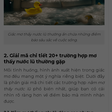
Giấc mơ thấy nước lũ thường ẩn chứa những điềm
báo sâu sắc về cuộc sống.
2. Giải mã chi tiết 20+ trường hợp mơ
thấy nước lũ thường gặp
Mỗi tình huống, hình ảnh xuất hiện trong giấc
mơ đều mang một ý nghĩa riêng biệt. Dưới đây
là phần giải mã chi tiết các trường hợp
nằm mơ
thấy nước lũ
phổ biến nhất, giúp bạn có cái
nhìn rõ ràng hơn về điềm báo mà mình nhận
được.