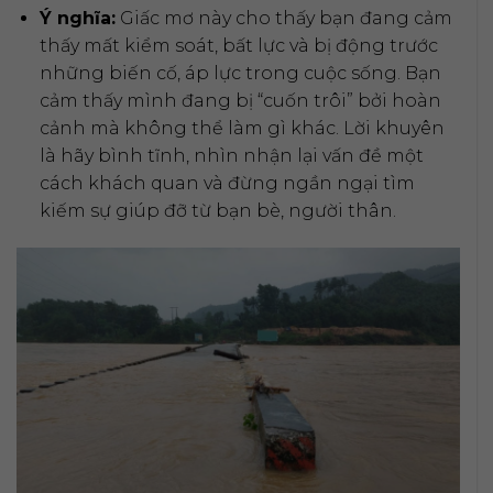
Ý nghĩa:
Giấc mơ này cho thấy bạn đang cảm
thấy mất kiểm soát, bất lực và bị động trước
những biến cố, áp lực trong cuộc sống. Bạn
cảm thấy mình đang bị “cuốn trôi” bởi hoàn
cảnh mà không thể làm gì khác. Lời khuyên
là hãy bình tĩnh, nhìn nhận lại vấn đề một
cách khách quan và đừng ngần ngại tìm
kiếm sự giúp đỡ từ bạn bè, người thân.