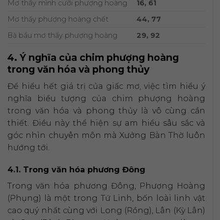
Mơ thấy mình cưỡi phượng hoàng
16, 61
Mơ thấy phượng hoàng chết
44, 77
Bà bầu mơ thấy phượng hoàng
29, 92
4. Ý nghĩa của chim phượng hoàng
trong văn hóa và phong thủy
Để hiểu hết giá trị của giấc mơ, việc tìm hiểu ý
nghĩa biểu tượng của chim phượng hoàng
trong văn hóa và phong thủy là vô cùng cần
thiết. Điều này thể hiện sự am hiểu sâu sắc và
góc nhìn chuyên môn mà Xưởng Bàn Thờ luôn
hướng tới.
4.1. Trong văn hóa phương Đông
Trong văn hóa phương Đông, Phượng Hoàng
(Phụng) là một trong Tứ Linh, bốn loài linh vật
cao quý nhất cùng với Long (Rồng), Lân (Kỳ Lân)