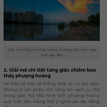
Giấc mơ thấy phượng hoàng thường báo hiệu may
mắn sắp đến.
2. Giải mã chi tiết từng giấc chiêm bao
thấy phượng hoàng
Để hiểu rõ hơn về thông điệp vũ trụ gửi gắm,
chúng ta cần phân tích từng bối cảnh cụ thể
trong giấc mơ. Mỗi hình ảnh phượng hoàng
xuất hiện đều mang một ý nghĩa sâu sắc riêng,