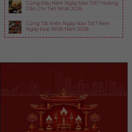
Cúng Đầu Năm Ngày Nào Tốt? Hướng
Dẫn Chi Tiết Nhất 2026
Cúng Tất Niên Ngày Nào Tốt? Xem
Ngày Đẹp Nhất Năm 2026