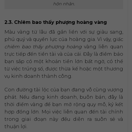
hôn nhân.
2.3. Chiêm bao thấy phượng hoàng vàng
Màu vàng từ lâu đã gắn liền với sự giàu sang,
phú quý và quyền lực của hoàng gia. Vì vậy, giấc
chiêm bao thấy phượng hoàng
vàng liên quan
trực tiếp đến tiền tài và của cải. Đây là điềm báo
bạn sắp có một khoản tiền lớn bất ngờ, có thể
từ việc trúng số, được thừa kế hoặc một thương
vụ kinh doanh thành công.
Con đường tài lộc của bạn đang vô cùng vượng
phát. Nếu đang kinh doanh, buôn bán, đây là
thời điểm vàng để bạn mở rộng quy mô, ký kết
hợp đồng lớn. Mọi việc liên quan đến tài chính
trong giai đoạn này đều diễn ra suôn sẻ và
thuận lợi.