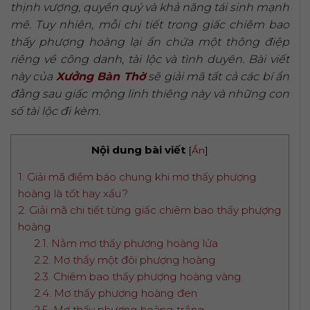
thịnh vượng, quyền quý và khả năng tái sinh mạnh
mẽ. Tuy nhiên, mỗi chi tiết trong giấc
chiêm bao
thấy phượng hoàng
lại ẩn chứa một thông điệp
riêng về công danh, tài lộc và tình duyên. Bài viết
này của
Xưởng Bàn Thờ
sẽ giải mã tất cả các bí ẩn
đằng sau giấc mộng linh thiêng này và những con
số tài lộc đi kèm.
Nội dung bài viết
[
Ẩn
]
1. Giải mã điềm báo chung khi mơ thấy phượng
hoàng là tốt hay xấu?
2. Giải mã chi tiết từng giấc chiêm bao thấy phượng
hoàng
2.1. Nằm mơ thấy phượng hoàng lửa
2.2. Mơ thấy một đôi phượng hoàng
2.3. Chiêm bao thấy phượng hoàng vàng
2.4. Mơ thấy phượng hoàng đen
2.5. Mơ thấy phượng hoàng trắng