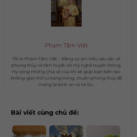
Phạm Tâm Việt
Tôi là Phạm Tâm Việt – Bằng sự am hiểu sâu sắc về
phong thủy và tâm huyết với mỹ nghệ truyền thống.
Hy vọng những chia sẻ của tôi sẽ giúp bạn kiến tạo
không gian thờ tự trang trọng, chuẩn phong thủy để
mang lại bình an và tài lộc.
Bài viết cùng chủ đề: