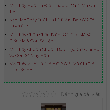
Mơ Thấy Muối Là Điềm Báo Gì? Giải Mã Chi
Tiết
Nằm Mơ Thấy Đi Chùa Là Điềm Báo Gì? Tốt
Hay Xấu?
Mơ Thấy Châu Chấu Điềm Gì? Giải Mã 30+
Giấc Mơ & Con Số Lộc
Mơ Thấy Chuồn Chuồn Báo Hiệu Gì? Giải Mã
Và Con Số May Mắn
Mơ Thấy Muỗi Là Điềm Gì? Giải Mã Chi Tiết
15+ Giấc Mơ
Đánh giá bài viết