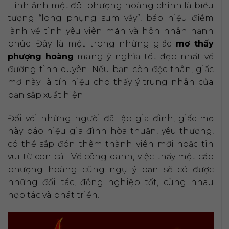
Hình ảnh một đôi phượng hoàng chính là biểu
tượng “long phụng sum vầy”, báo hiệu điềm
lành về tình yêu viên mãn và hôn nhân hạnh
phúc. Đây là một trong những giấc
mơ thấy
phượng hoàng
mang ý nghĩa tốt đẹp nhất về
đường tình duyên. Nếu bạn còn độc thân, giấc
mơ này là tín hiệu cho thấy ý trung nhân của
bạn sắp xuất hiện.
Đối với những người đã lập gia đình, giấc mơ
này báo hiệu gia đình hòa thuận, yêu thương,
có thể sắp đón thêm thành viên mới hoặc tin
vui từ con cái. Về công danh, việc thấy một cặp
phượng hoàng cũng ngụ ý bạn sẽ có được
những đối tác, đồng nghiệp tốt, cùng nhau
hợp tác và phát triển.