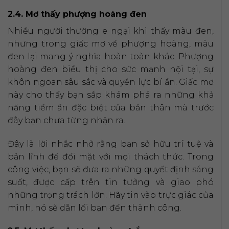
2.4. Mơ thấy phượng hoàng đen
Nhiều người thường e ngại khi thấy màu đen,
nhưng trong giấc mơ về phượng hoàng, màu
đen lại mang ý nghĩa hoàn toàn khác. Phượng
hoàng đen biểu thị cho sức mạnh nội tại, sự
khôn ngoan sâu sắc và quyền lực bí ẩn. Giấc mơ
này cho thấy bạn sắp khám phá ra những khả
năng tiềm ẩn đặc biệt của bản thân mà trước
đây bạn chưa từng nhận ra.
Đây là lời nhắc nhở rằng bạn sở hữu trí tuệ và
bản lĩnh để đối mặt với mọi thách thức. Trong
công việc, bạn sẽ đưa ra những quyết định sáng
suốt, được cấp trên tin tưởng và giao phó
những trọng trách lớn. Hãy tin vào trực giác của
mình, nó sẽ dẫn lối bạn đến thành công.