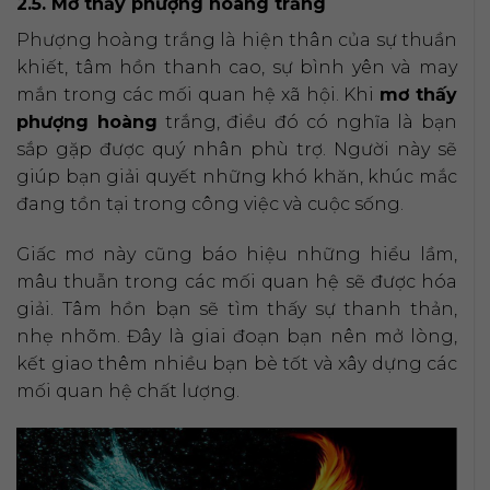
2.5. Mơ thấy phượng hoàng trắng
Phượng hoàng trắng là hiện thân của sự thuần
khiết, tâm hồn thanh cao, sự bình yên và may
mắn trong các mối quan hệ xã hội. Khi
mơ thấy
phượng hoàng
trắng, điều đó có nghĩa là bạn
sắp gặp được quý nhân phù trợ. Người này sẽ
giúp bạn giải quyết những khó khăn, khúc mắc
đang tồn tại trong công việc và cuộc sống.
Giấc mơ này cũng báo hiệu những hiểu lầm,
mâu thuẫn trong các mối quan hệ sẽ được hóa
giải. Tâm hồn bạn sẽ tìm thấy sự thanh thản,
nhẹ nhõm. Đây là giai đoạn bạn nên mở lòng,
kết giao thêm nhiều bạn bè tốt và xây dựng các
mối quan hệ chất lượng.