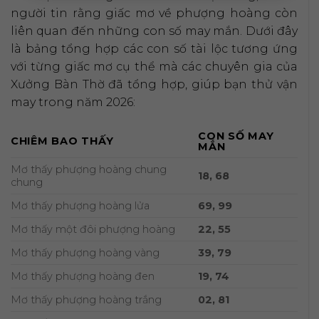
người tin rằng giấc mơ về phượng hoàng còn
liên quan đến những con số may mắn. Dưới đây
là bảng tổng hợp các con số tài lộc tương ứng
với từng giấc mơ cụ thể mà các chuyên gia của
Xưởng Bàn Thờ đã tổng hợp, giúp bạn thử vận
may trong năm 2026:
CON SỐ MAY
CHIÊM BAO THẤY
MẮN
Mơ thấy phượng hoàng chung
18, 68
chung
Mơ thấy phượng hoàng lửa
69, 99
Mơ thấy một đôi phượng hoàng
22, 55
Mơ thấy phượng hoàng vàng
39, 79
Mơ thấy phượng hoàng đen
19, 74
Mơ thấy phượng hoàng trắng
02, 81