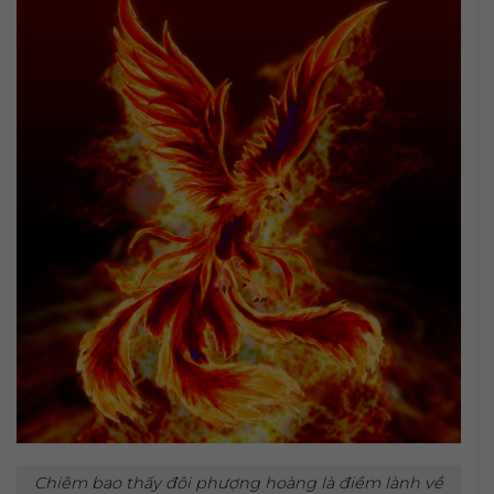
Chiêm bao thấy đôi phượng hoàng là điềm lành về