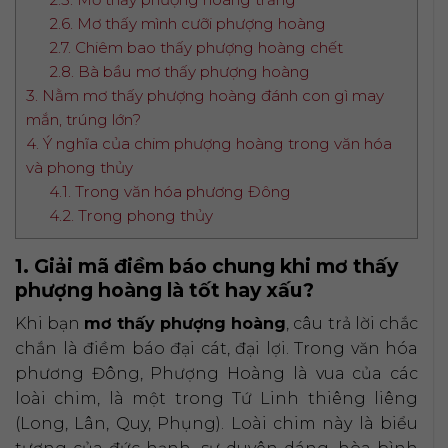
2.6. Mơ thấy mình cưỡi phượng hoàng
2.7. Chiêm bao thấy phượng hoàng chết
2.8. Bà bầu mơ thấy phượng hoàng
3. Nằm mơ thấy phượng hoàng đánh con gì may
mắn, trúng lớn?
4. Ý nghĩa của chim phượng hoàng trong văn hóa
và phong thủy
4.1. Trong văn hóa phương Đông
4.2. Trong phong thủy
1. Giải mã điềm báo chung khi mơ thấy
phượng hoàng là tốt hay xấu?
Khi bạn
mơ thấy phượng hoàng
, câu trả lời chắc
chắn là điềm báo đại cát, đại lợi. Trong văn hóa
phương Đông, Phượng Hoàng là vua của các
loài chim, là một trong Tứ Linh thiêng liêng
(Long, Lân, Quy, Phụng). Loài chim này là biểu