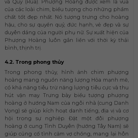
và Quy (Rùa). Phượng Hoàng được xem là vua
của các loài chim, biểu tượng cho những phẩm
chất tốt đẹp nhất. Nó tượng trưng cho hoàng
hậu, cho sự quyền quý, đức hạnh, vẻ đẹp và sự
duyên dáng của người phụ nữ. Sự xuất hiện của
Phượng Hoàng luôn gắn liền với thời kỳ thái
bình, thịnh trị.
4.2. Trong phong thủy
Trong phong thủy, hình ảnh chim phượng
hoàng mang nguồn năng lượng Hỏa mạnh mẽ,
có khả năng tiêu trừ năng lượng tiêu cực và thu
hút vận may. Trưng bày biểu tượng phượng
hoàng ở hướng Nam của ngôi nhà (cung Danh
Vọng) sẽ giúp kích hoạt danh tiếng, địa vị và cơ
hội trong sự nghiệp. Đặt một đôi phượng
hoàng ở cung Tình Duyên (hướng Tây Nam) sẽ
giúp củng cố tình cảm vợ chồng, mang lại hôn