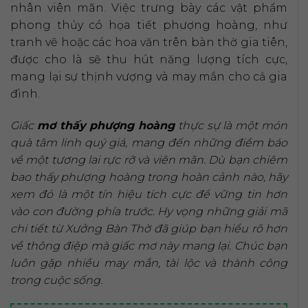
nhân viên mãn. Việc trưng bày các vật phẩm
phong thủy có họa tiết phượng hoàng, như
tranh vẽ hoặc các hoa văn trên bàn thờ gia tiên,
được cho là sẽ thu hút năng lượng tích cực,
mang lại sự thịnh vượng và may mắn cho cả gia
đình.
Giấc
mơ thấy phượng hoàng
thực sự là một món
quà tâm linh quý giá, mang đến những điềm báo
về một tương lai rực rỡ và viên mãn. Dù bạn chiêm
bao thấy phượng hoàng trong hoàn cảnh nào, hãy
xem đó là một tín hiệu tích cực để vững tin hơn
vào con đường phía trước. Hy vọng những giải mã
chi tiết từ Xưởng Bàn Thờ đã giúp bạn hiểu rõ hơn
về thông điệp mà giấc mơ này mang lại. Chúc bạn
luôn gặp nhiều may mắn, tài lộc và thành công
trong cuộc sống.