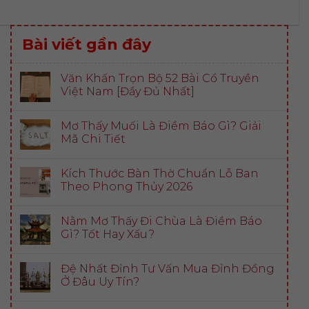
Bài viết gần đây
Văn Khấn Trọn Bộ 52 Bài Cổ Truyền
Việt Nam [Đầy Đủ Nhất]
Mơ Thấy Muối Là Điềm Báo Gì? Giải
Mã Chi Tiết
Kích Thước Bàn Thờ Chuẩn Lỗ Ban
Theo Phong Thủy 2026
Nằm Mơ Thấy Đi Chùa Là Điềm Báo
Gì? Tốt Hay Xấu?
Đệ Nhất Đỉnh Tư Vấn Mua Đỉnh Đồng
Ở Đâu Uy Tín?