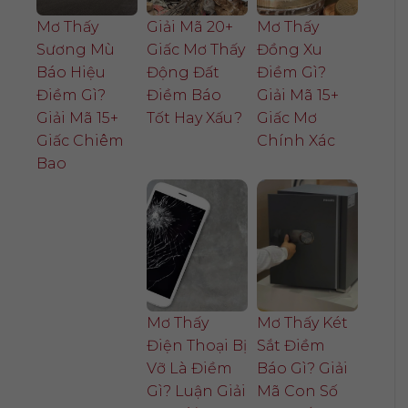
Mơ Thấy
Giải Mã 20+
Mơ Thấy
Sương Mù
Giấc Mơ Thấy
Đồng Xu
Báo Hiệu
Động Đất
Điềm Gì?
Điềm Gì?
Điềm Báo
Giải Mã 15+
Giải Mã 15+
Tốt Hay Xấu?
Giấc Mơ
Giấc Chiêm
Chính Xác
Bao
Mơ Thấy
Mơ Thấy Két
Điện Thoại Bị
Sắt Điềm
Vỡ Là Điềm
Báo Gì? Giải
Gì? Luận Giải
Mã Con Số