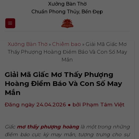
Bỏ
Xưởng Bàn Thờ
qua
Chuẩn Phong Thủy, Bền Đẹp
nội
dung
Xưởng Bàn Thờ
»
Chiêm bao
»
Giải Mã Giấc Mơ
Thấy Phượng Hoàng Điềm Báo Và Con Số May
Mắn
Giải Mã Giấc Mơ Thấy Phượng
Hoàng Điềm Báo Và Con Số May
Mắn
Đăng ngày 24.04.2026
● bởi Phạm Tâm Việt
Giấc
mơ thấy phượng hoàng
là một trong những
điềm báo cực kỳ may mắn, tượng trưng cho sự