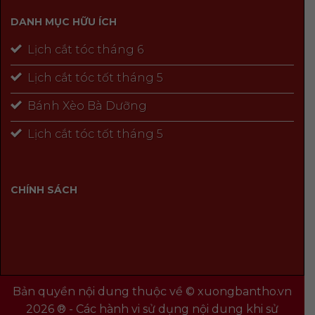
DANH MỤC HỮU ÍCH
Lịch cắt tóc tháng 6
Lịch cắt tóc tốt tháng 5
Bánh Xèo Bà Dưỡng
Lịch cắt tóc tốt tháng 5
CHÍNH SÁCH
Bản quyền nội dung thuộc về © xuongbantho.vn
2026 ® - Các hành vi sử dụng nội dung khi sử