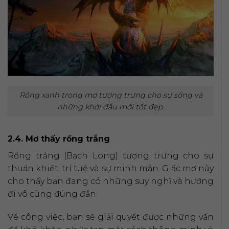
Rồng xanh trong mơ tượng trưng cho sự sống và
những khởi đầu mới tốt đẹp.
2.4. Mơ thấy rồng trắng
Rồng trắng (Bạch Long) tượng trưng cho sự
thuần khiết, trí tuệ và sự minh mẫn. Giấc mơ này
cho thấy bạn đang có những suy nghĩ và hướng
đi vô cùng đúng đắn.
Về công việc, bạn sẽ giải quyết được những vấn