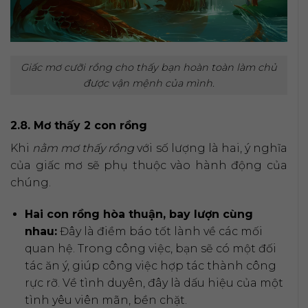
Giấc mơ cưỡi rồng cho thấy bạn hoàn toàn làm chủ
được vận mệnh của mình.
2.8. Mơ thấy 2 con rồng
Khi
nằm mơ thấy rồng
với số lượng là hai, ý nghĩa
của giấc mơ sẽ phụ thuộc vào hành động của
chúng.
Hai con rồng hòa thuận, bay lượn cùng
nhau:
Đây là điềm báo tốt lành về các mối
quan hệ. Trong công việc, bạn sẽ có một đối
tác ăn ý, giúp công việc hợp tác thành công
rực rỡ. Về tình duyên, đây là dấu hiệu của một
tình yêu viên mãn, bền chặt.