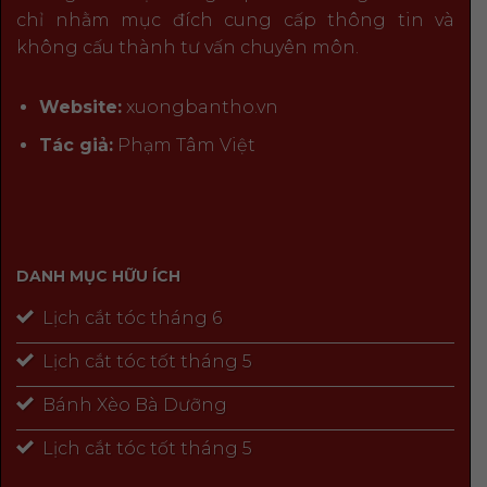
chỉ nhằm mục đích cung cấp thông tin và
không cấu thành tư vấn chuyên môn.
Website:
xuongbantho.vn
Tác giả:
Phạm Tâm Việt
DANH MỤC HỮU ÍCH
Lịch cắt tóc tháng 6
Lịch cắt tóc tốt tháng 5
Bánh Xèo Bà Dưỡng
Lịch cắt tóc tốt tháng 5