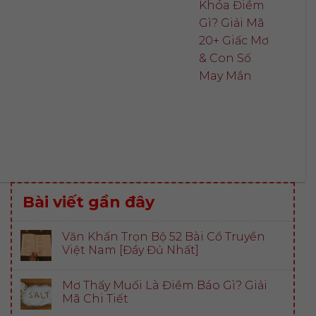
Khóa Điềm
Gì? Giải Mã
20+ Giấc Mơ
& Con Số
May Mắn
Bài viết gần đây
Văn Khấn Trọn Bộ 52 Bài Cổ Truyền
Việt Nam [Đầy Đủ Nhất]
Mơ Thấy Muối Là Điềm Báo Gì? Giải
Mã Chi Tiết