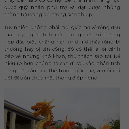
thấy bạn sắp có cơ hội để thể hiện năng lực,
được quý nhân phù trợ và đạt được những
thành tựu vang dội trong sự nghiệp.
Tuy nhiên, không phải mọi giấc mơ về rồng đều
mang ý nghĩa tích cực. Trong một số trường
hợp đặc biệt, chẳng hạn như mơ thấy rồng bị
thương hay bị tấn công, đó có thể là lời cảnh
báo về những khó khăn, thử thách sắp tới. Để
hiểu rõ hơn, chúng ta cần đi sâu vào phân tích
từng bối cảnh cụ thể trong giấc mơ, vì mỗi chi
tiết đều ẩn chứa một thông điệp riêng.