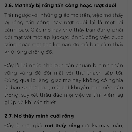
2.6. Mơ thấy bị rồng tấn công hoặc rượt đuổi
Trái ngược với những giấc mơ trên, việc mơ thấy
bị rồng tấn công hay rượt đuổi lại là một lời
cảnh báo. Giấc mơ này cho thấy bạn đang phải
đối mặt với một áp lực cực lớn từ công việc, cuộc
sống hoặc một thế lực nào đó mà bạn cảm thấy
khó lòng chống đỡ.
Đây là lời nhắc nhở bạn cần chuẩn bị tinh thần
vững vàng để đối mặt với thử thách sắp tới.
Đừng quá lo lắng, giấc mơ này không có nghĩa
là bạn sẽ thất bại, mà chỉ khuyên bạn nên cẩn
trọng, suy xét thấu đáo mọi việc và tìm kiếm sự
giúp đỡ khi cần thiết.
2.7. Mơ thấy mình cưỡi rồng
Đây là một giấc
mơ thấy rồng
cực kỳ may mắn,