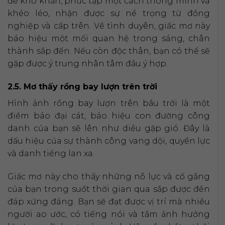
đề khó khăn, phức tạp một cách thông minh và
khéo léo, nhận được sự nể trọng từ đồng
nghiệp và cấp trên. Về tình duyên, giấc mơ này
báo hiệu một mối quan hệ trong sáng, chân
thành sắp đến. Nếu còn độc thân, bạn có thể sẽ
gặp được ý trung nhân tâm đầu ý hợp.
2.5. Mơ thấy rồng bay lượn trên trời
Hình ảnh rồng bay lượn trên bầu trời là một
điềm báo đại cát, báo hiệu con đường công
danh của bạn sẽ lên như diều gặp gió. Đây là
dấu hiệu của sự thành công vang dội, quyền lực
và danh tiếng lan xa.
Giấc mơ này cho thấy những nỗ lực và cố gắng
của bạn trong suốt thời gian qua sắp được đền
đáp xứng đáng. Bạn sẽ đạt được vị trí mà nhiều
người ao ước, có tiếng nói và tầm ảnh hưởng