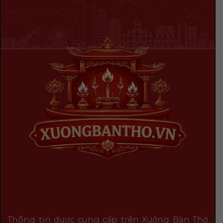
Thông tin được cung cấp trên Xưởng Bàn Thờ