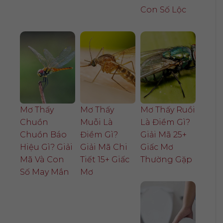
Con Số Lộc
Mơ Thấy
Mơ Thấy
Mơ Thấy Ruồi
Chuồn
Muỗi Là
Là Điềm Gì?
Chuồn Báo
Điềm Gì?
Giải Mã 25+
Hiệu Gì? Giải
Giải Mã Chi
Giấc Mơ
Mã Và Con
Tiết 15+ Giấc
Thường Gặp
Số May Mắn
Mơ