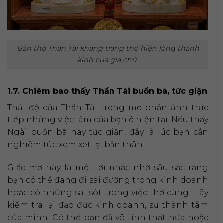
Bàn thờ Thần Tài khang trang thể hiện lòng thành
kính của gia chủ.
1.7. Chiêm bao thấy Thần Tài buồn bã, tức giận
Thái độ của Thần Tài trong mơ phản ánh trực
tiếp những việc làm của bạn ở hiện tại. Nếu thấy
Ngài buồn bã hay tức giận, đây là lúc bạn cần
nghiêm túc xem xét lại bản thân.
Giấc mơ này là một lời nhắc nhở sâu sắc rằng
bạn có thể đang đi sai đường trong kinh doanh
hoặc có những sai sót trong việc thờ cúng. Hãy
kiểm tra lại đạo đức kinh doanh, sự thành tâm
của mình. Có thể bạn đã vô tình thất hứa hoặc