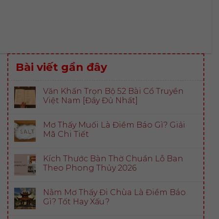
Bài viết gần đây
Văn Khấn Trọn Bộ 52 Bài Cổ Truyền
Việt Nam [Đầy Đủ Nhất]
Mơ Thấy Muối Là Điềm Báo Gì? Giải
Mã Chi Tiết
Kích Thước Bàn Thờ Chuẩn Lỗ Ban
Theo Phong Thủy 2026
Nằm Mơ Thấy Đi Chùa Là Điềm Báo
Gì? Tốt Hay Xấu?