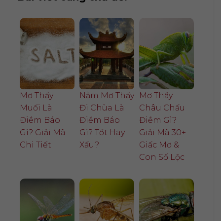
Mơ Thấy
Nằm Mơ Thấy
Mơ Thấy
Muối Là
Đi Chùa Là
Châu Chấu
Điềm Báo
Điềm Báo
Điềm Gì?
Gì? Giải Mã
Gì? Tốt Hay
Giải Mã 30+
Chi Tiết
Xấu?
Giấc Mơ &
Con Số Lộc