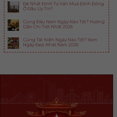
Đệ Nhất Đỉnh Tư Vấn Mua Đỉnh Đồng
Ở Đâu Uy Tín?
Cúng Đầu Năm Ngày Nào Tốt? Hướng
Dẫn Chi Tiết Nhất 2026
Cúng Tất Niên Ngày Nào Tốt? Xem
Ngày Đẹp Nhất Năm 2026