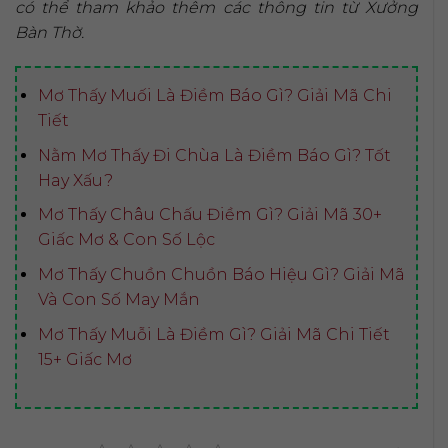
có thể tham khảo thêm các thông tin từ Xưởng
Bàn Thờ.
Mơ Thấy Muối Là Điềm Báo Gì? Giải Mã Chi
Tiết
Nằm Mơ Thấy Đi Chùa Là Điềm Báo Gì? Tốt
Hay Xấu?
Mơ Thấy Châu Chấu Điềm Gì? Giải Mã 30+
Giấc Mơ & Con Số Lộc
Mơ Thấy Chuồn Chuồn Báo Hiệu Gì? Giải Mã
Và Con Số May Mắn
Mơ Thấy Muỗi Là Điềm Gì? Giải Mã Chi Tiết
15+ Giấc Mơ