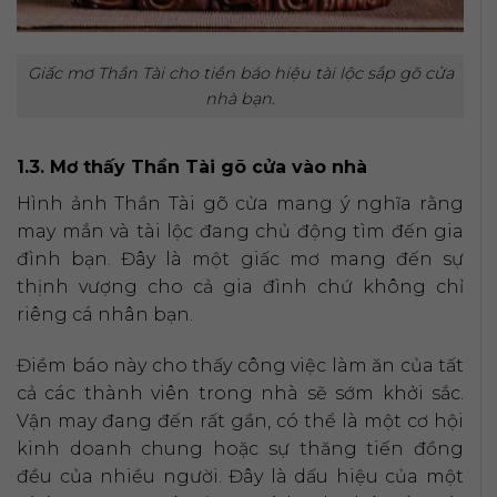
Giấc mơ Thần Tài cho tiền báo hiệu tài lộc sắp gõ cửa
nhà bạn.
1.3. Mơ thấy Thần Tài gõ cửa vào nhà
Hình ảnh Thần Tài gõ cửa mang ý nghĩa rằng
may mắn và tài lộc đang chủ động tìm đến gia
đình bạn. Đây là một giấc mơ mang đến sự
thịnh vượng cho cả gia đình chứ không chỉ
riêng cá nhân bạn.
Điềm báo này cho thấy công việc làm ăn của tất
cả các thành viên trong nhà sẽ sớm khởi sắc.
Vận may đang đến rất gần, có thể là một cơ hội
kinh doanh chung hoặc sự thăng tiến đồng
đều của nhiều người. Đây là dấu hiệu của một