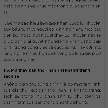
dẫn tâm linh. Giấc mơ này mang ý nghĩa về việc
tháo gỡ những khúc mắc trong cuộc sống hiện
tại.
Giấc mơ báo hiệu bạn sắp nhận được lời khuyên
quý báu từ một người có kinh nghiệm, một bậc
tiền bối hoặc một người thầy. Lời khuyên này sẽ
giúp bạn giải quyết những khó khăn đang gặp
phải trong công việc và cuộc sống. Hãy cởi mở,
lắng nghe nhiều hơn để không bỏ lỡ sự giúp đỡ
quan trọng này.
1.6. Mơ thấy bàn thờ Thần Tài khang trang,
sạch sẽ
Không gian thờ cúng chính là bộ mặt tâm linh
của gia chủ. Một bàn thờ Thần Tài khang trang,
sạch sẽ trong mơ phản ánh sự chu toàn và
thành tâm của bạn trong việc thờ phụng.