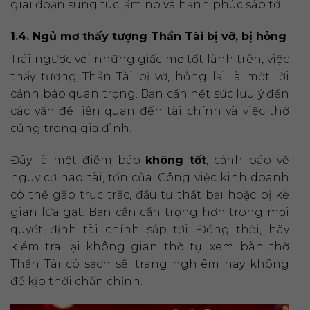
giai đoạn sung túc, ấm no và hạnh phúc sắp tới.
1.4. Ngủ mơ thấy tượng Thần Tài bị vỡ, bị hỏng
Trái ngược với những giấc mơ tốt lành trên, việc
thấy tượng Thần Tài bị vỡ, hỏng lại là một lời
cảnh báo quan trọng. Bạn cần hết sức lưu ý đến
các vấn đề liên quan đến tài chính và việc thờ
cúng trong gia đình.
Đây là một điềm báo
không tốt
, cảnh báo về
nguy cơ hao tài, tốn của. Công việc kinh doanh
có thể gặp trục trặc, đầu tư thất bại hoặc bị kẻ
gian lừa gạt. Bạn cần cẩn trọng hơn trong mọi
quyết định tài chính sắp tới. Đồng thời, hãy
kiểm tra lại không gian thờ tự, xem bàn thờ
Thần Tài có sạch sẽ, trang nghiêm hay không
để kịp thời chấn chỉnh.