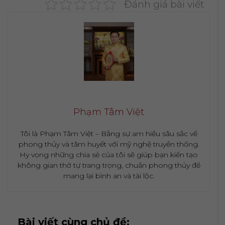
Đánh giá bài viết
Phạm Tâm Việt
Tôi là Phạm Tâm Việt – Bằng sự am hiểu sâu sắc về
phong thủy và tâm huyết với mỹ nghệ truyền thống.
Hy vọng những chia sẻ của tôi sẽ giúp bạn kiến tạo
không gian thờ tự trang trọng, chuẩn phong thủy để
mang lại bình an và tài lộc.
Bài viết cùng chủ đề: