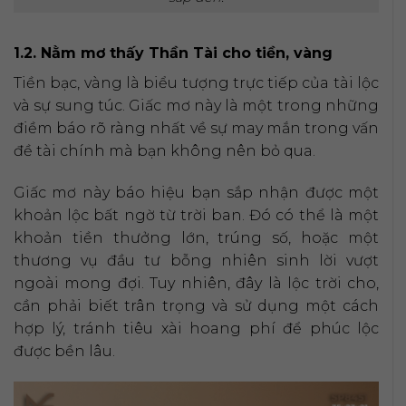
1.2. Nằm mơ thấy Thần Tài cho tiền, vàng
Tiền bạc, vàng là biểu tượng trực tiếp của tài lộc
và sự sung túc. Giấc mơ này là một trong những
điềm báo rõ ràng nhất về sự may mắn trong vấn
đề tài chính mà bạn không nên bỏ qua.
Giấc mơ này báo hiệu bạn sắp nhận được một
khoản lộc bất ngờ từ trời ban. Đó có thể là một
khoản tiền thưởng lớn, trúng số, hoặc một
thương vụ đầu tư bỗng nhiên sinh lời vượt
ngoài mong đợi. Tuy nhiên, đây là lộc trời cho,
cần phải biết trân trọng và sử dụng một cách
hợp lý, tránh tiêu xài hoang phí để phúc lộc
được bền lâu.