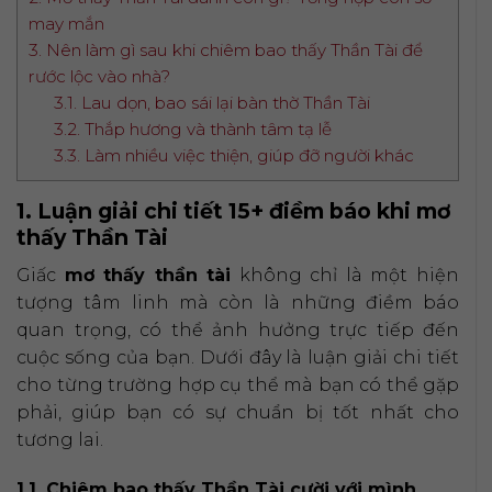
may mắn
3. Nên làm gì sau khi chiêm bao thấy Thần Tài để
rước lộc vào nhà?
3.1. Lau dọn, bao sái lại bàn thờ Thần Tài
3.2. Thắp hương và thành tâm tạ lễ
3.3. Làm nhiều việc thiện, giúp đỡ người khác
1. Luận giải chi tiết 15+ điềm báo khi mơ
thấy Thần Tài
Giấc
mơ thấy thần tài
không chỉ là một hiện
tượng tâm linh mà còn là những điềm báo
quan trọng, có thể ảnh hưởng trực tiếp đến
cuộc sống của bạn. Dưới đây là luận giải chi tiết
cho từng trường hợp cụ thể mà bạn có thể gặp
phải, giúp bạn có sự chuẩn bị tốt nhất cho
tương lai.
1.1. Chiêm bao thấy Thần Tài cười với mình