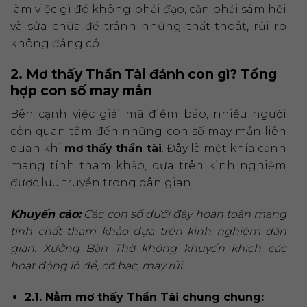
làm việc gì đó không phải đạo, cần phải sám hối
và sửa chữa để tránh những thất thoát, rủi ro
không đáng có.
2. Mơ thấy Thần Tài đánh con gì? Tổng
hợp con số may mắn
Bên cạnh việc giải mã điềm báo, nhiều người
còn quan tâm đến những con số may mắn liên
quan khi
mơ thấy thần tài
. Đây là một khía cạnh
mang tính tham khảo, dựa trên kinh nghiệm
được lưu truyền trong dân gian.
Khuyến cáo:
Các con số dưới đây hoàn toàn mang
tính chất tham khảo dựa trên kinh nghiệm dân
gian. Xưởng Bàn Thờ không khuyến khích các
hoạt động lô đề, cờ bạc, may rủi.
2.1. Nằm mơ thấy Thần Tài chung chung: