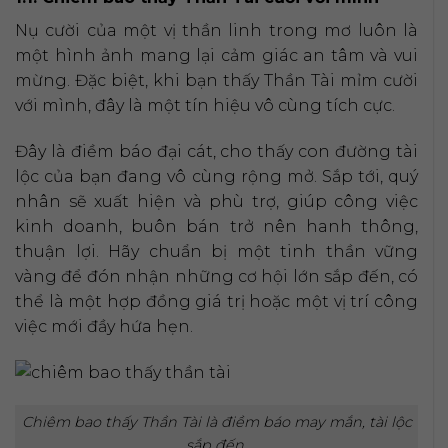
Nụ cười của một vị thần linh trong mơ luôn là
một hình ảnh mang lại cảm giác an tâm và vui
mừng. Đặc biệt, khi bạn thấy Thần Tài mỉm cười
với mình, đây là một tín hiệu vô cùng tích cực.
Đây là điềm báo đại cát, cho thấy con đường tài
lộc của bạn đang vô cùng rộng mở. Sắp tới, quý
nhân sẽ xuất hiện và phù trợ, giúp công việc
kinh doanh, buôn bán trở nên hanh thông,
thuận lợi. Hãy chuẩn bị một tinh thần vững
vàng để đón nhận những cơ hội lớn sắp đến, có
thể là một hợp đồng giá trị hoặc một vị trí công
việc mới đầy hứa hẹn.
Chiêm bao thấy Thần Tài là điềm báo may mắn, tài lộc
sắp đến.