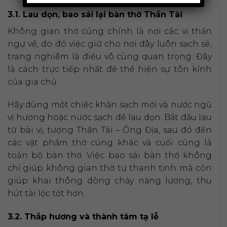
3.1. Lau dọn, bao sái lại bàn thờ Thần Tài
Không gian thờ cúng chính là nơi các vị thần
ngự về, do đó việc giữ cho nơi đây luôn sạch sẽ,
trang nghiêm là điều vô cùng quan trọng. Đây
là cách trực tiếp nhất để thể hiện sự tôn kính
của gia chủ.
Hãy dùng một chiếc khăn sạch mới và nước ngũ
vị hương hoặc nước sạch để lau dọn. Bắt đầu lau
từ bài vị, tượng Thần Tài – Ông Địa, sau đó đến
các vật phẩm thờ cúng khác và cuối cùng là
toàn bộ bàn thờ. Việc bao sái bàn thờ không
chỉ giúp không gian thờ tự thanh tịnh mà còn
giúp khai thông dòng chảy năng lượng, thu
hút tài lộc tốt hơn.
3.2. Thắp hương và thành tâm tạ lễ