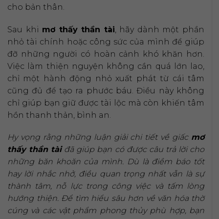
cho bản thân.
Sau khi
mơ thấy thần tài
, hãy dành một phần
nhỏ tài chính hoặc công sức của mình để giúp
đỡ những người có hoàn cảnh khó khăn hơn.
Việc làm thiện nguyện không cần quá lớn lao,
chỉ một hành động nhỏ xuất phát từ cái tâm
cũng đủ để tạo ra phước báu. Điều này không
chỉ giúp bạn giữ được tài lộc mà còn khiến tâm
hồn thanh thản, bình an.
Hy vọng rằng những luận giải chi tiết về giấc
mơ
thấy thần tài
đã giúp bạn có được câu trả lời cho
những băn khoăn của mình. Dù là điềm báo tốt
hay lời nhắc nhở, điều quan trọng nhất vẫn là sự
thành tâm, nỗ lực trong công việc và tấm lòng
hướng thiện. Để tìm hiểu sâu hơn về văn hóa thờ
cúng và các vật phẩm phong thủy phù hợp, bạn