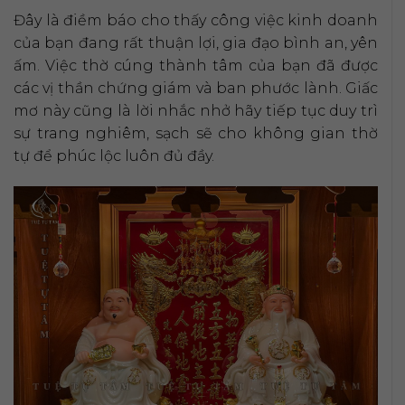
Đây là điềm báo cho thấy công việc kinh doanh
của bạn đang rất thuận lợi, gia đạo bình an, yên
ấm. Việc thờ cúng thành tâm của bạn đã được
các vị thần chứng giám và ban phước lành. Giấc
mơ này cũng là lời nhắc nhở hãy tiếp tục duy trì
sự trang nghiêm, sạch sẽ cho không gian thờ
tự để phúc lộc luôn đủ đầy.