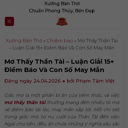
Bỏ
Xưởng Bàn Thờ
qua
Chuẩn Phong Thủy, Bền Đẹp
nội
dung
Xưởng Bàn Thờ
»
Chiêm bao
»
Mơ Thấy Thần Tài
– Luận Giải 15+ Điềm Báo Và Con Số May Mắn
Mơ Thấy Thần Tài – Luận Giải 15+
Điềm Báo Và Con Số May Mắn
Đăng ngày 24.04.2026
● bởi Phạm Tâm Việt
Giấc mơ là một phần bí ẩn của tiềm thức, và việc
mơ thấy thần tài
thường mang đến nhiều tò mò
về điềm báo tài lộc, may mắn sắp tới. Mỗi chi tiết
trong giấc mơ, từ nụ cười của Thần Tài đến việc
Ngài cho tiền, đều ẩn chứa những ý nghĩa sâu sắc