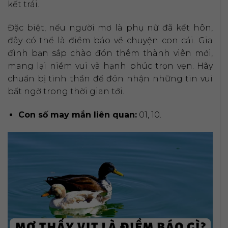
kết trái.
Đặc biệt, nếu người mơ là phụ nữ đã kết hôn,
đây có thể là điềm báo về chuyện con cái. Gia
đình bạn sắp chào đón thêm thành viên mới,
mang lại niềm vui và hạnh phúc trọn vẹn. Hãy
chuẩn bị tinh thần để đón nhận những tin vui
bất ngờ trong thời gian tới.
Con số may mắn liên quan:
01, 10.