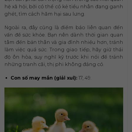
hệ xã hội, bởi có thể có kẻ tiểu nhân đang ganh
ghét, tìm cách hãm hại sau lưng.
Ngoài ra, đây cũng là điềm báo liên quan đến
vấn đề sức khỏe. Bạn nên dành thời gian quan
tâm đến bản thân và gia đình nhiều hơn, tránh
làm việc quá sức. Trong giao tiếp, hãy giữ thái
độ ôn hòa, suy nghĩ kỹ trước khi nói để tránh
những tranh cãi, thị phi không đáng có.
Con số may mắn (giải xui):
17, 49.