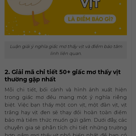
Luận giải ý nghĩa giấc mơ thấy vịt và điềm báo tâm
linh liên quan.
2. Giải mã chi tiết 50+ giấc mơ thấy vịt
thường gặp nhất
Mỗi chi tiết, bối cảnh và hình ảnh xuất hiện
trong giấc mơ đều mang một ý nghĩa riêng
biệt. Việc bạn thấy một con vịt, một đàn vịt, vịt
trắng hay vịt đen sẽ thay đổi hoàn toàn điềm
báo mà tiềm thức muốn gửi gắm. Dưới đây, các
chuyên gia sẽ phân tích chi tiết những trường
hợp
nằm mơ thấy vịt
phổ biến nhất để bạn có