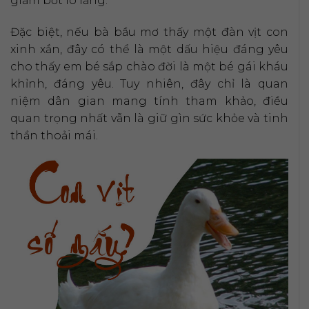
giảm bớt lo lắng.
Đặc biệt, nếu bà bầu mơ thấy một đàn vịt con
xinh xắn, đây có thể là một dấu hiệu đáng yêu
cho thấy em bé sắp chào đời là một bé gái kháu
khỉnh, đáng yêu. Tuy nhiên, đây chỉ là quan
niệm dân gian mang tính tham khảo, điều
quan trọng nhất vẫn là giữ gìn sức khỏe và tinh
thần thoải mái.