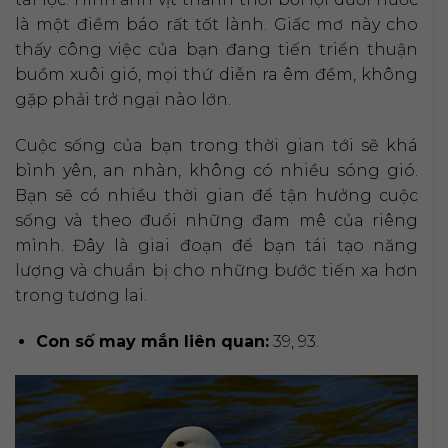
là một điềm báo rất tốt lành. Giấc mơ này cho
thấy công việc của bạn đang tiến triển thuận
buồm xuôi gió, mọi thứ diễn ra êm đềm, không
gặp phải trở ngại nào lớn.
Cuộc sống của bạn trong thời gian tới sẽ khá
bình yên, an nhàn, không có nhiều sóng gió.
Bạn sẽ có nhiều thời gian để tận hưởng cuộc
sống và theo đuổi những đam mê của riêng
mình. Đây là giai đoạn để bạn tái tạo năng
lượng và chuẩn bị cho những bước tiến xa hơn
trong tương lai.
Con số may mắn liên quan:
39, 93.