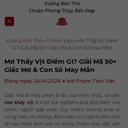
Bỏ
Xưởng Bàn Thờ
qua
Chuẩn Phong Thủy, Bền Đẹp
nội
dung
Xưởng Bàn Thờ
»
Chiêm bao
»
Mơ Thấy Vịt Điềm
Gì? Giải Mã 50+ Giấc Mơ & Con Số May Mắn
Mơ Thấy Vịt Điềm Gì? Giải Mã 50+
Giấc Mơ & Con Số May Mắn
Đăng ngày 24.04.2026
● bởi Phạm Tâm Việt
Giấc mơ là một phần bí ẩn của tiềm thức, và việc
mơ thấy vịt
là một trải nghiệm khá phổ biến mà
nhiều người gặp phải. Tuy nhiên, không phải ai
cũng hiểu rõ những điềm báo và ý nghĩa tâm linh
ẩn sau hình ảnh con vịt trong chiêm bao. Bài viết