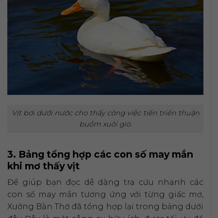
Vịt bơi dưới nước cho thấy công việc tiến triển thuận
buồm xuôi gió.
3. Bảng tổng hợp các con số may mắn
khi mơ thấy vịt
Để giúp bạn đọc dễ dàng tra cứu nhanh các
con số may mắn tương ứng với từng giấc mơ,
Xưởng Bàn Thờ đã tổng hợp lại trong bảng dưới