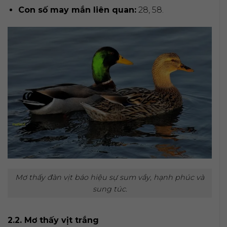
Con số may mắn liên quan:
28, 58.
Mơ thấy đàn vịt báo hiệu sự sum vầy, hạnh phúc và
sung túc.
2.2. Mơ thấy vịt trắng