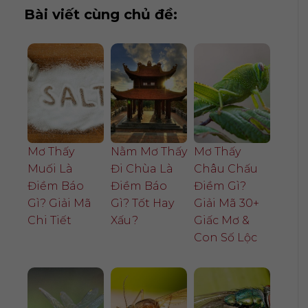
Bài viết cùng chủ đề:
Mơ Thấy
Nằm Mơ Thấy
Mơ Thấy
Muối Là
Đi Chùa Là
Châu Chấu
Điềm Báo
Điềm Báo
Điềm Gì?
Gì? Giải Mã
Gì? Tốt Hay
Giải Mã 30+
Chi Tiết
Xấu?
Giấc Mơ &
Con Số Lộc