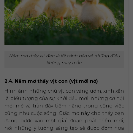
Nằm mơ thấy vịt đen là lời cảnh báo về những điều
không may mắn.
2.4. Nằm mơ thấy vịt con (vịt mới nở)
Hình ảnh những chú vịt con vàng ươm, xinh xắn
là biểu tượng của sự khởi đầu mới, những cơ hội
mới mẻ và tràn đầy tiềm năng trong công việc
cũng như cuộc sống. Giấc mơ này cho thấy bạn
đang bước vào một giai đoạn phát triển mới,
nơi những ý tưởng sáng tạo sẽ được đơm hoa