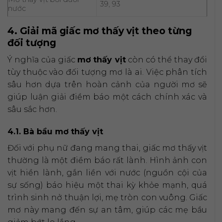
39, 93
nước
4. Giải mã giấc mơ thấy vịt theo từng
đối tượng
Ý nghĩa của giấc
mơ thấy vịt
còn có thể thay đổi
tùy thuộc vào đối tượng mơ là ai. Việc phân tích
sâu hơn dựa trên hoàn cảnh của người mơ sẽ
giúp luận giải điềm báo một cách chính xác và
sâu sắc hơn.
4.1. Bà bầu mơ thấy vịt
Đối với phụ nữ đang mang thai, giấc mơ thấy vịt
thường là một điềm báo rất lành. Hình ảnh con
vịt hiền lành, gắn liền với nước (nguồn cội của
sự sống) báo hiệu một thai kỳ khỏe mạnh, quá
trình sinh nở thuận lợi, mẹ tròn con vuông. Giấc
mơ này mang đến sự an tâm, giúp các mẹ bầu