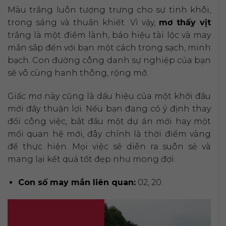
Màu trắng luôn tượng trưng cho sự tinh khôi,
trong sáng và thuần khiết. Vì vậy,
mơ thấy vịt
trắng là một điềm lành, báo hiệu tài lộc và may
mắn sắp đến với bạn một cách trong sạch, minh
bạch. Con đường công danh sự nghiệp của bạn
sẽ vô cùng hanh thông, rộng mở.
Giấc mơ này cũng là dấu hiệu của một khởi đầu
mới đầy thuận lợi. Nếu bạn đang có ý định thay
đổi công việc, bắt đầu một dự án mới hay một
mối quan hệ mới, đây chính là thời điểm vàng
để thực hiện. Mọi việc sẽ diễn ra suôn sẻ và
mang lại kết quả tốt đẹp như mong đợi.
Con số may mắn liên quan:
02, 20.