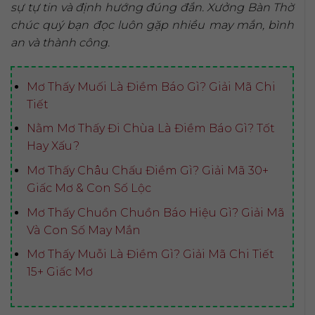
sự tự tin và định hướng đúng đắn. Xưởng Bàn Thờ
chúc quý bạn đọc luôn gặp nhiều may mắn, bình
an và thành công.
Mơ Thấy Muối Là Điềm Báo Gì? Giải Mã Chi
Tiết
Nằm Mơ Thấy Đi Chùa Là Điềm Báo Gì? Tốt
Hay Xấu?
Mơ Thấy Châu Chấu Điềm Gì? Giải Mã 30+
Giấc Mơ & Con Số Lộc
Mơ Thấy Chuồn Chuồn Báo Hiệu Gì? Giải Mã
Và Con Số May Mắn
Mơ Thấy Muỗi Là Điềm Gì? Giải Mã Chi Tiết
15+ Giấc Mơ