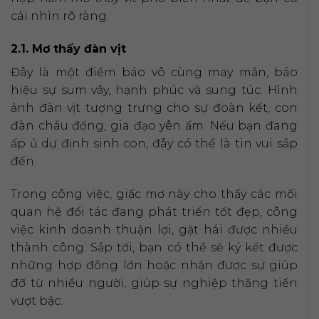
cái nhìn rõ ràng.
2.1. Mơ thấy đàn vịt
Đây là một điềm báo vô cùng may mắn, báo
hiệu sự sum vầy, hạnh phúc và sung túc. Hình
ảnh đàn vịt tượng trưng cho sự đoàn kết, con
đàn cháu đống, gia đạo yên ấm. Nếu bạn đang
ấp ủ dự định sinh con, đây có thể là tin vui sắp
đến.
Trong công việc, giấc mơ này cho thấy các mối
quan hệ đối tác đang phát triển tốt đẹp, công
việc kinh doanh thuận lợi, gặt hái được nhiều
thành công. Sắp tới, bạn có thể sẽ ký kết được
những hợp đồng lớn hoặc nhận được sự giúp
đỡ từ nhiều người, giúp sự nghiệp thăng tiến
vượt bậc.