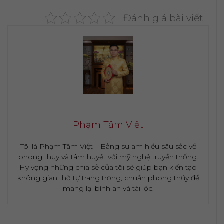
Đánh giá bài viết
Phạm Tâm Việt
Tôi là Phạm Tâm Việt – Bằng sự am hiểu sâu sắc về
phong thủy và tâm huyết với mỹ nghệ truyền thống.
Hy vọng những chia sẻ của tôi sẽ giúp bạn kiến tạo
không gian thờ tự trang trọng, chuẩn phong thủy để
mang lại bình an và tài lộc.