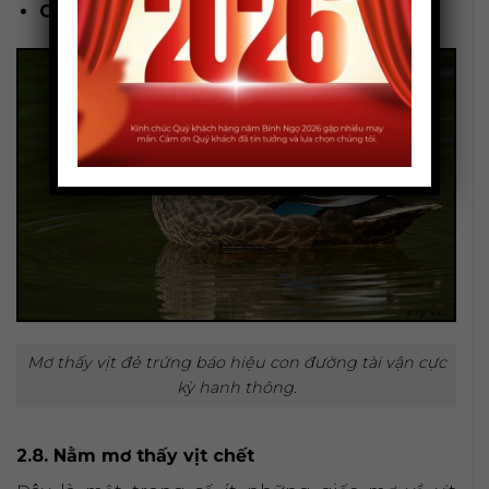
Con số may mắn liên quan:
30, 70.
Mơ thấy vịt đẻ trứng báo hiệu con đường tài vận cực
kỳ hanh thông.
2.8. Nằm mơ thấy vịt chết