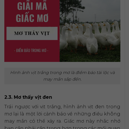
Hình ảnh vịt trắng trong mơ là điềm báo tài lộc và
may mắn sắp đến.
2.3. Mơ thấy vịt đen
Trái ngược với vịt trắng, hình ảnh vịt đen trong
mơ lại là một lời cảnh báo về những điều không
may mắn có thể xảy ra. Giấc mơ này nhắc nhở
bạn cần phải cẩn trọng hơn trong các mối quan