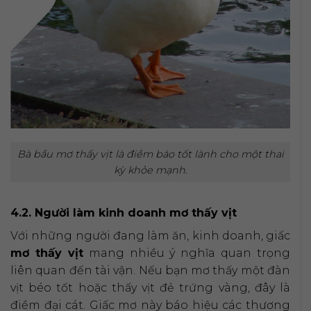
Bà bầu mơ thấy vịt là điềm báo tốt lành cho một thai
kỳ khỏe mạnh.
4.2. Người làm kinh doanh mơ thấy vịt
Với những người đang làm ăn, kinh doanh, giấc
mơ thấy vịt
mang nhiều ý nghĩa quan trọng
liên quan đến tài vận. Nếu bạn mơ thấy một đàn
vịt béo tốt hoặc thấy vịt đẻ trứng vàng, đây là
điềm đại cát. Giấc mơ này báo hiệu các thương