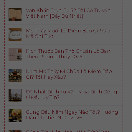
Văn Khấn Trọn Bộ 52 Bài Cổ Truyền
Việt Nam [Đầy Đủ Nhất]
Mơ Thấy Muối Là Điềm Báo Gì? Giải
Mã Chi Tiết
Kích Thước Bàn Thờ Chuẩn Lỗ Ban
Theo Phong Thủy 2026
Nằm Mơ Thấy Đi Chùa Là Điềm Báo
Gì? Tốt Hay Xấu?
Đệ Nhất Đỉnh Tư Vấn Mua Đỉnh Đồng
Ở Đâu Uy Tín?
Cúng Đầu Năm Ngày Nào Tốt? Hướng
Dẫn Chi Tiết Nhất 2026