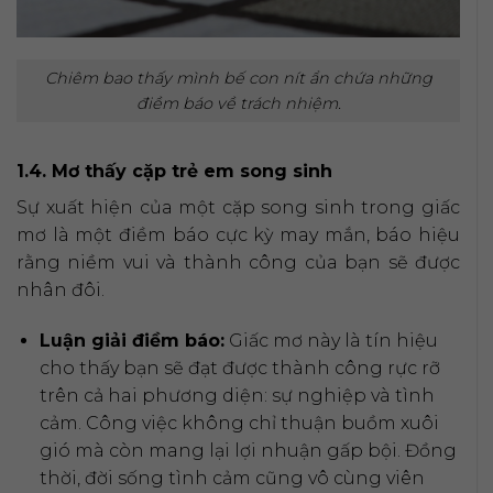
Chiêm bao thấy mình bế con nít ẩn chứa những
điềm báo về trách nhiệm.
1.4. Mơ thấy cặp trẻ em song sinh
Sự xuất hiện của một cặp song sinh trong giấc
mơ là một điềm báo cực kỳ may mắn, báo hiệu
rằng niềm vui và thành công của bạn sẽ được
nhân đôi.
Luận giải điềm báo:
Giấc mơ này là tín hiệu
cho thấy bạn sẽ đạt được thành công rực rỡ
trên cả hai phương diện: sự nghiệp và tình
cảm. Công việc không chỉ thuận buồm xuôi
gió mà còn mang lại lợi nhuận gấp bội. Đồng
thời, đời sống tình cảm cũng vô cùng viên