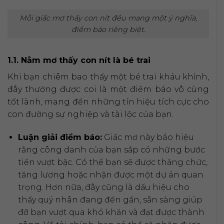
Mỗi giấc mơ thấy con nít đều mang một ý nghĩa,
điềm báo riêng biệt.
1.1. Nằm mơ thấy con nít là bé trai
Khi bạn chiêm bao thấy một bé trai kháu khỉnh,
đây thường được coi là một điềm báo vô cùng
tốt lành, mang đến những tín hiệu tích cực cho
con đường sự nghiệp và tài lộc của bạn.
Luận giải điềm báo:
Giấc mơ này báo hiệu
rằng công danh của bạn sắp có những bước
tiến vượt bậc. Có thể bạn sẽ được thăng chức,
tăng lương hoặc nhận được một dự án quan
trọng. Hơn nữa, đây cũng là dấu hiệu cho
thấy quý nhân đang đến gần, sẵn sàng giúp
đỡ bạn vượt qua khó khăn và đạt được thành