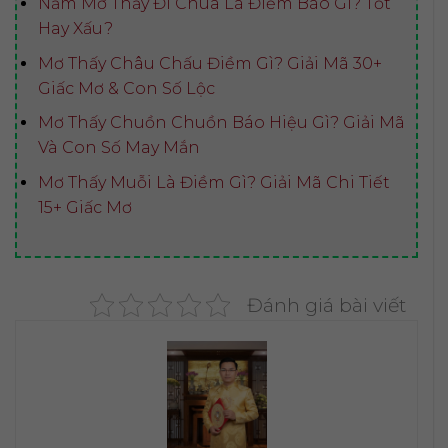
Nằm Mơ Thấy Đi Chùa Là Điềm Báo Gì? Tốt
Hay Xấu?
Mơ Thấy Châu Chấu Điềm Gì? Giải Mã 30+
Giấc Mơ & Con Số Lộc
Mơ Thấy Chuồn Chuồn Báo Hiệu Gì? Giải Mã
Và Con Số May Mắn
Mơ Thấy Muỗi Là Điềm Gì? Giải Mã Chi Tiết
15+ Giấc Mơ
Đánh giá bài viết