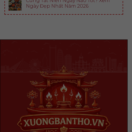
Cúng Tất Niên Ngày Nào Tốt? Xem
Ngày Đẹp Nhất Năm 2026