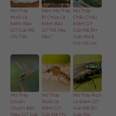
Mơ Thấy
Nằm Mơ Thấy
Mơ Thấy
Muối Là
Đi Chùa Là
Châu Chấu
Điềm Báo
Điềm Báo
Điềm Gì?
Gì? Giải Mã
Gì? Tốt Hay
Giải Mã 30+
Chi Tiết
Xấu?
Giấc Mơ &
Con Số Lộc
Mơ Thấy
Mơ Thấy
Mơ Thấy Ruồi
Chuồn
Muỗi Là
Là Điềm Gì?
Chuồn Báo
Điềm Gì?
Giải Mã 25+
Hiệu Gì? Giải
Giải Mã Chi
Giấc Mơ