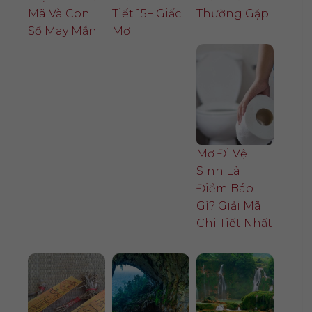
Mã Và Con
Tiết 15+ Giấc
Thường Gặp
Số May Mắn
Mơ
Mơ Đi Vệ
Sinh Là
Điềm Báo
Gì? Giải Mã
Chi Tiết Nhất