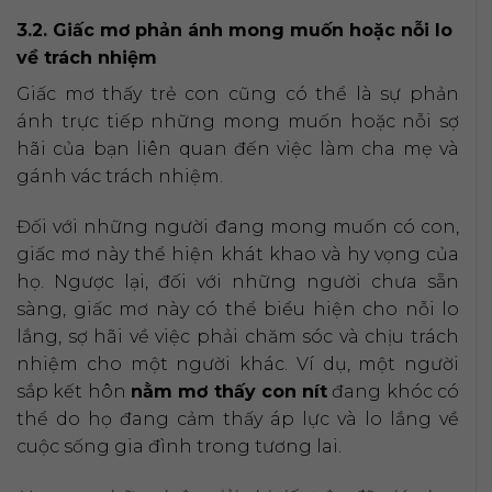
3.2. Giấc mơ phản ánh mong muốn hoặc nỗi lo
về trách nhiệm
Giấc mơ thấy trẻ con cũng có thể là sự phản
ánh trực tiếp những mong muốn hoặc nỗi sợ
hãi của bạn liên quan đến việc làm cha mẹ và
gánh vác trách nhiệm.
Đối với những người đang mong muốn có con,
giấc mơ này thể hiện khát khao và hy vọng của
họ. Ngược lại, đối với những người chưa sẵn
sàng, giấc mơ này có thể biểu hiện cho nỗi lo
lắng, sợ hãi về việc phải chăm sóc và chịu trách
nhiệm cho một người khác. Ví dụ, một người
sắp kết hôn
nằm mơ thấy con nít
đang khóc có
thể do họ đang cảm thấy áp lực và lo lắng về
cuộc sống gia đình trong tương lai.