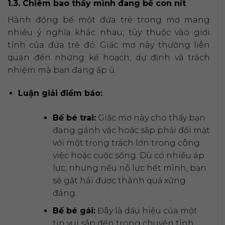
1.3. Chiêm bao thấy mình đang bế con nít
Hành động bế một đứa trẻ trong mơ mang
nhiều ý nghĩa khác nhau, tùy thuộc vào giới
tính của đứa trẻ đó. Giấc mơ này thường liên
quan đến những kế hoạch, dự định và trách
nhiệm mà bạn đang ấp ủ.
Luận giải điềm báo:
Bế bé trai:
Giấc mơ này cho thấy bạn
đang gánh vác hoặc sắp phải đối mặt
với một trọng trách lớn trong công
việc hoặc cuộc sống. Dù có nhiều áp
lực, nhưng nếu nỗ lực hết mình, bạn
sẽ gặt hái được thành quả xứng
đáng.
Bế bé gái:
Đây là dấu hiệu của một
tin vui sắp đến trong chuyện tình