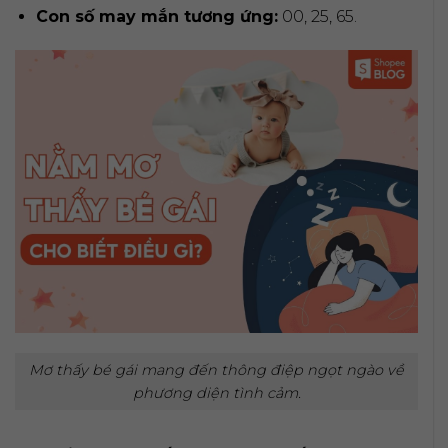
Con số may mắn tương ứng:
00, 25, 65.
Mơ thấy bé gái mang đến thông điệp ngọt ngào về
phương diện tình cảm.