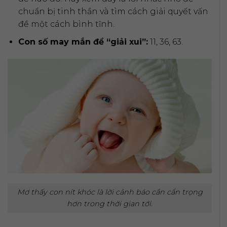
chuẩn bị tinh thần và tìm cách giải quyết vấn
đề một cách bình tĩnh.
Con số may mắn để “giải xui”:
11, 36, 63.
Mơ thấy con nít khóc là lời cảnh báo cần cẩn trọng
hơn trong thời gian tới.