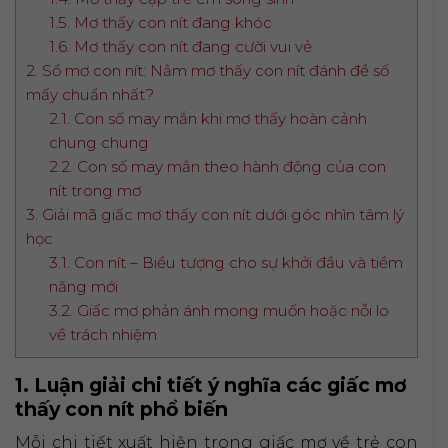
1.5. Mơ thấy con nít đang khóc
1.6. Mơ thấy con nít đang cười vui vẻ
2. Sổ mơ con nít: Nằm mơ thấy con nít đánh đề số
mấy chuẩn nhất?
2.1. Con số may mắn khi mơ thấy hoàn cảnh
chung chung
2.2. Con số may mắn theo hành động của con
nít trong mơ
3. Giải mã giấc mơ thấy con nít dưới góc nhìn tâm lý
học
3.1. Con nít – Biểu tượng cho sự khởi đầu và tiềm
năng mới
3.2. Giấc mơ phản ánh mong muốn hoặc nỗi lo
về trách nhiệm
1. Luận giải chi tiết ý nghĩa các giấc mơ
thấy con nít phổ biến
Mỗi chi tiết xuất hiện trong giấc mơ về trẻ con