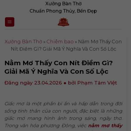
Bỏ
Xưởng Bàn Thờ
qua
Chuẩn Phong Thủy, Bền Đẹp
nội
dung
Xưởng Bàn Thờ
»
Chiêm bao
»
Nằm Mơ Thấy Con
Nít Điềm Gì? Giải Mã Ý Nghĩa Và Con Số Lộc
Nằm Mơ Thấy Con Nít Điềm Gì?
Giải Mã Ý Nghĩa Và Con Số Lộc
Đăng ngày 23.04.2026
● bởi Phạm Tâm Việt
Giấc mơ là một phần bí ẩn và hấp dẫn trong đời
sống tinh thần của con người, đặc biệt là những
giấc mơ mang hình ảnh trong sáng, ngây thơ.
Trong văn hóa phương Đông, việc
nằm mơ thấy