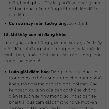
mãn, hạnh phúc. Đây là giai đoạn hoàng kim
để bạn thực hiện những kế hoạch lớn đã ấp
ủ từ lâu.
Con số may mắn tương ứng:
06, 60, 88.
1.5. Mơ thấy con nít đang khóc
Trái ngược với những giấc mơ vui vẻ, việc thấy
một đứa trẻ đang khóc trong mơ lại là một lời
cảnh báo, nhắc nhở bạn cần cẩn trọng hơn
trong thời gian tới.
Luận giải điềm báo:
Tiếng khóc của đứa trẻ
trong mơ có thể tượng trưng cho những khó
khăn, trở ngại mà bạn sắp phải đối mặt. Các
kế hoạch, dự định của bạn có thể sẽ không
diễn ra suôn sẻ như mong đợi, hoặc bạn sẽ
phải trải qua cảm giác thất vọng về một vấn
đề nào đó. Hãy xem đây là lời nhắc nhở để