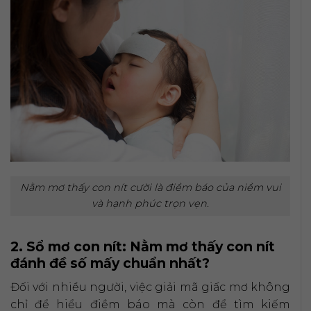
Nằm mơ thấy con nít cười là điềm báo của niềm vui
và hạnh phúc trọn vẹn.
2. Sổ mơ con nít: Nằm mơ thấy con nít
đánh đề số mấy chuẩn nhất?
Đối với nhiều người, việc giải mã giấc mơ không
chỉ để hiểu điềm báo mà còn để tìm kiếm