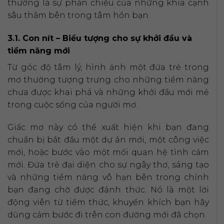
thường là sự phản chiếu của những khía cạnh
sâu thẳm bên trong tâm hồn bạn.
3.1. Con nít – Biểu tượng cho sự khởi đầu và
tiềm năng mới
Từ góc độ tâm lý, hình ảnh một đứa trẻ trong
mơ thường tượng trưng cho những tiềm năng
chưa được khai phá và những khởi đầu mới mẻ
trong cuộc sống của người mơ.
Giấc mơ này có thể xuất hiện khi bạn đang
chuẩn bị bắt đầu một dự án mới, một công việc
mới, hoặc bước vào một mối quan hệ tình cảm
mới. Đứa trẻ đại diện cho sự ngây thơ, sáng tạo
và những tiềm năng vô hạn bên trong chính
bạn đang chờ được đánh thức. Nó là một lời
động viên từ tiềm thức, khuyến khích bạn hãy
dũng cảm bước đi trên con đường mới đã chọn.