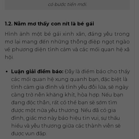
có bước tiến mới.
1.2. Nằm mơ thấy con nít là bé gái
Hình ảnh một bé gái xinh xắn, đáng yêu trong
mơ lại mang đến những thông điệp ngọt ngào
về phương diện tình cảm và các mối quan hệ xã
hội.
Luận giải điềm báo:
Đây là điềm báo cho thấy
các mối quan hệ xung quanh bạn, đặc biệt là
tình cảm gia đình và tình yêu đôi lứa, sẽ ngày
càng trở nên khăng khít, hòa hợp. Nếu bạn
đang độc thân, rất có thể bạn sẽ sớm tìm
được một nửa yêu thương. Nếu đã có gia
đình, giấc mơ này báo hiệu tin vui, sự thấu
hiểu và yêu thương giữa các thành viên sẽ
được vun đắp.