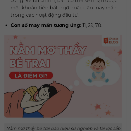
công. Về tài chính, bạn có thể sẽ nhận được
một khoản tiền bất ngờ hoặc gặp may mắn
trong các hoạt động đầu tư.
Con số may mắn tương ứng:
11, 29, 78.
Nằm mơ thấy bé trai báo hiệu sự nghiệp và tài lộc sắp