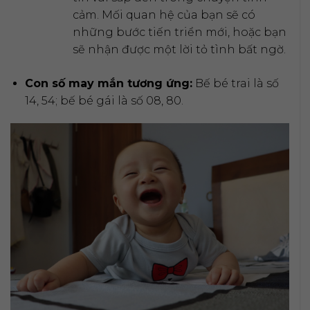
cảm. Mối quan hệ của bạn sẽ có
những bước tiến triển mới, hoặc bạn
sẽ nhận được một lời tỏ tình bất ngờ.
Con số may mắn tương ứng:
Bế bé trai là số
14, 54; bế bé gái là số 08, 80.