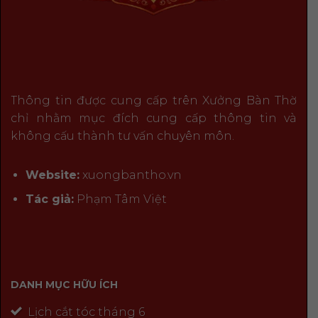
Thông tin được cung cấp trên Xưởng Bàn Thờ
chỉ nhằm mục đích cung cấp thông tin và
không cấu thành tư vấn chuyên môn.
Website:
xuongbantho.vn
Tác giả:
Phạm Tâm Việt
DANH MỤC HỮU ÍCH
Lịch cắt tóc tháng 6