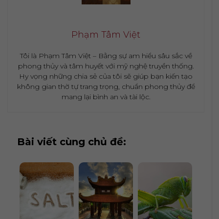
Phạm Tâm Việt
Tôi là Phạm Tâm Việt – Bằng sự am hiểu sâu sắc về
phong thủy và tâm huyết với mỹ nghệ truyền thống.
Hy vọng những chia sẻ của tôi sẽ giúp bạn kiến tạo
không gian thờ tự trang trọng, chuẩn phong thủy để
mang lại bình an và tài lộc.
Bài viết cùng chủ đề: