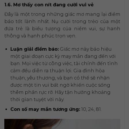
1.6. Mơ thấy con nít đang cười vui vẻ
Đây là một trong những giấc mơ mang lại điềm
báo tốt lành nhất. Nụ cười trong trẻo của một
đứa trẻ là biểu tượng của niềm vui, sự hanh
thông và hạnh phúc trọn vẹn.
Luận giải điềm báo:
Giấc mơ này báo hiệu
một giai đoạn cực kỳ may mắn đang đến với
bạn. Mọi việc từ công việc, tài chính đến tình
cảm đều diễn ra thuận lợi. Gia đình hòa
thuận, yêu thương, và bạn có thể sẽ nhận
được một tin vui bất ngờ khiến cuộc sống
thêm phần rực rỡ. Hãy tận hưởng khoảng
thời gian tuyệt vời này.
Con số may mắn tương ứng:
10, 24, 81.