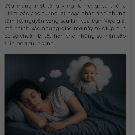
đều mang một tầng ý nghĩa riêng, có thể là
điềm báo cho tương lai hoặc phản ánh những
tâm tư, nguyện vọng sâu kín của bạn. Việc giải
mã chính xác những giấc mơ này sẽ giúp bạn
có sự chuẩn bị tốt hơn cho những sự kiện sắp
tới trong cuộc sống.