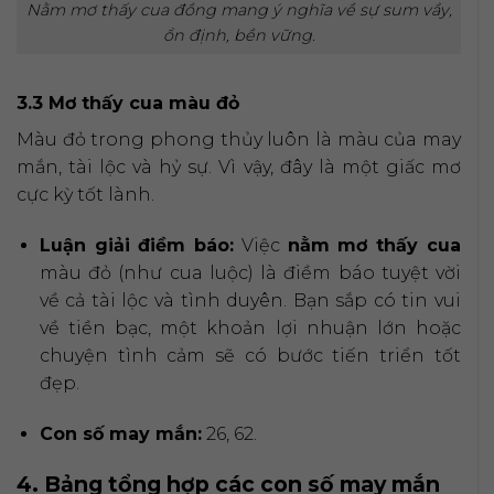
Nằm mơ thấy cua đồng mang ý nghĩa về sự sum vầy,
ổn định, bền vững.
3.3 Mơ thấy cua màu đỏ
Màu đỏ trong phong thủy luôn là màu của may
mắn, tài lộc và hỷ sự. Vì vậy, đây là một giấc mơ
cực kỳ tốt lành.
Luận giải điềm báo:
Việc
nằm mơ thấy cua
màu đỏ (như cua luộc) là điềm báo tuyệt vời
về cả tài lộc và tình duyên. Bạn sắp có tin vui
về tiền bạc, một khoản lợi nhuận lớn hoặc
chuyện tình cảm sẽ có bước tiến triển tốt
đẹp.
Con số may mắn:
26, 62.
4. Bảng tổng hợp các con số may mắn