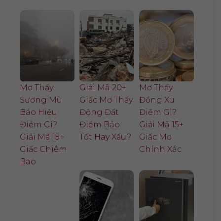
Mơ Thấy
Giải Mã 20+
Mơ Thấy
Sương Mù
Giấc Mơ Thấy
Đồng Xu
Báo Hiệu
Động Đất
Điềm Gì?
Điềm Gì?
Điềm Báo
Giải Mã 15+
Giải Mã 15+
Tốt Hay Xấu?
Giấc Mơ
Giấc Chiêm
Chính Xác
Bao