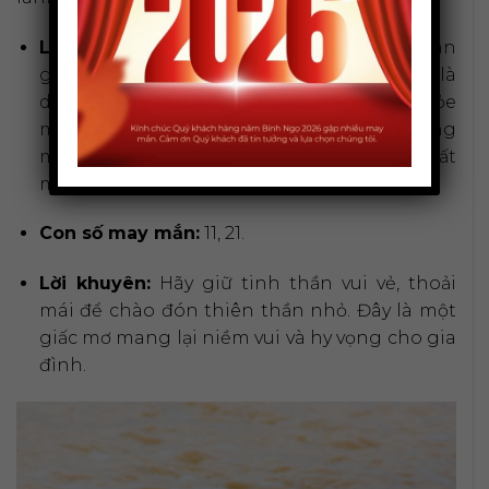
Luận giải điềm báo:
Theo quan niệm dân
gian, bà bầu mơ thấy cua hay ghẹ thường là
dấu hiệu sẽ sinh một bé trai kháu khỉnh, khỏe
mạnh. Đứa bé sau này sẽ có tính cách thông
minh, đôi chút ngang bướng nhưng rất
mạnh mẽ, kiên cường và có ý chí.
Con số may mắn:
11, 21.
Lời khuyên:
Hãy giữ tinh thần vui vẻ, thoải
mái để chào đón thiên thần nhỏ. Đây là một
giấc mơ mang lại niềm vui và hy vọng cho gia
đình.