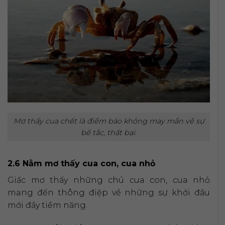
Mơ thấy cua chết là điềm báo không may mắn về sự
bế tắc, thất bại.
2.6 Nằm mơ thấy cua con, cua nhỏ
Giấc mơ thấy những chú cua con, cua nhỏ
mang đến thông điệp về những sự khởi đầu
mới đầy tiềm năng.