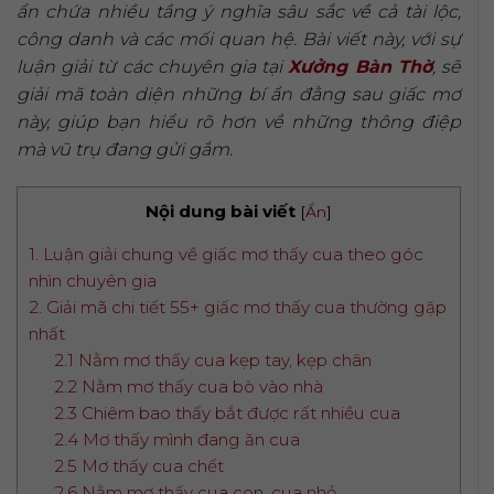
ẩn chứa nhiều tầng ý nghĩa sâu sắc về cả tài lộc,
công danh và các mối quan hệ. Bài viết này, với sự
luận giải từ các chuyên gia tại
Xưởng Bàn Thờ
, sẽ
giải mã toàn diện những bí ẩn đằng sau giấc mơ
này, giúp bạn hiểu rõ hơn về những thông điệp
mà vũ trụ đang gửi gắm.
Nội dung bài viết
[
Ẩn
]
1. Luận giải chung về giấc mơ thấy cua theo góc
nhìn chuyên gia
2. Giải mã chi tiết 55+ giấc mơ thấy cua thường gặp
nhất
2.1 Nằm mơ thấy cua kẹp tay, kẹp chân
2.2 Nằm mơ thấy cua bò vào nhà
2.3 Chiêm bao thấy bắt được rất nhiều cua
2.4 Mơ thấy mình đang ăn cua
2.5 Mơ thấy cua chết
2.6 Nằm mơ thấy cua con, cua nhỏ