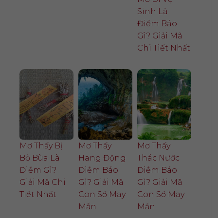
Sinh Là
Điềm Báo
Gì? Giải Mã
Chi Tiết Nhất
Mơ Thấy Bị
Mơ Thấy
Mơ Thấy
Bỏ Bùa Là
Hang Động
Thác Nước
Điềm Gì?
Điềm Báo
Điềm Báo
Giải Mã Chi
Gì? Giải Mã
Gì? Giải Mã
Tiết Nhất
Con Số May
Con Số May
Mắn
Mắn