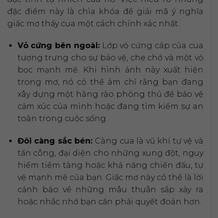
đặc điểm này là chìa khóa để giải mã ý nghĩa
giấc mơ thấy cua một cách chính xác nhất.
Vỏ cứng bên ngoài:
Lớp vỏ cứng cáp của cua
tượng trưng cho sự bảo vệ, che chở và một vỏ
bọc mạnh mẽ. Khi hình ảnh này xuất hiện
trong mơ, nó có thể ám chỉ rằng bạn đang
xây dựng một hàng rào phòng thủ để bảo vệ
cảm xúc của mình hoặc đang tìm kiếm sự an
toàn trong cuộc sống.
Đôi càng sắc bén:
Càng cua là vũ khí tự vệ và
tấn công, đại diện cho những xung đột, nguy
hiểm tiềm tàng hoặc khả năng chiến đấu, tự
vệ mạnh mẽ của bạn. Giấc mơ này có thể là lời
cảnh báo về những mâu thuẫn sắp xảy ra
hoặc nhắc nhở bạn cần phải quyết đoán hơn.