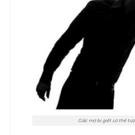
Giấc mơ bị giết có thể tư