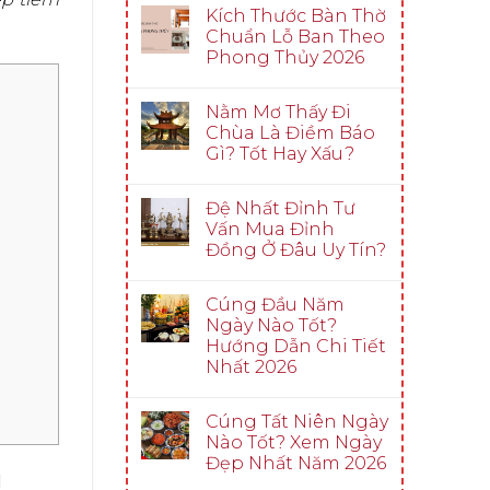
Kích Thước Bàn Thờ
Chuẩn Lỗ Ban Theo
Phong Thủy 2026
Nằm Mơ Thấy Đi
Chùa Là Điềm Báo
Gì? Tốt Hay Xấu?
Đệ Nhất Đỉnh Tư
Vấn Mua Đỉnh
Đồng Ở Đâu Uy Tín?
Cúng Đầu Năm
Ngày Nào Tốt?
Hướng Dẫn Chi Tiết
Nhất 2026
Cúng Tất Niên Ngày
Nào Tốt? Xem Ngày
Đẹp Nhất Năm 2026
g