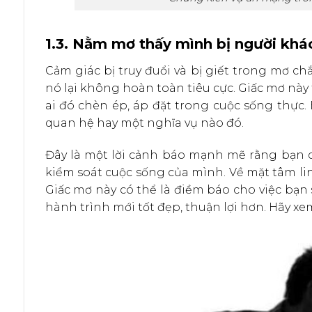
1.3. Nằm mơ thấy mình bị người khác
Cảm giác bị truy đuổi và bị giết trong mơ c
nó lại không hoàn toàn tiêu cực. Giấc mơ này 
ai đó chèn ép, áp đặt trong cuộc sống thực.
quan hệ hay một nghĩa vụ nào đó.
Đây là một lời cảnh báo mạnh mẽ rằng bạn c
kiểm soát cuộc sống của mình. Về mặt tâm lin
Giấc mơ này có thể là điềm báo cho việc bạn
hành trình mới tốt đẹp, thuận lợi hơn. Hãy xem 