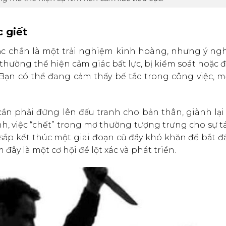
 giết
hắc chắn là một trải nghiệm kinh hoàng, nhưng ý ng
thường thể hiện cảm giác bất lực, bị kiểm soát hoặc 
 Bạn có thể đang cảm thấy bế tắc trong công việc, 
ần phải đứng lên đấu tranh cho bản thân, giành lại
h, việc “chết” trong mơ thường tượng trưng cho sự tá
 sắp kết thúc một giai đoạn cũ đầy khó khăn để bắt 
đây là một cơ hội để lột xác và phát triển.