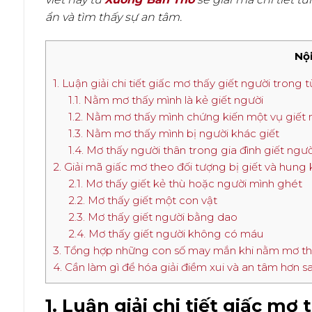
ẩn và tìm thấy sự an tâm.
Nội
1. Luận giải chi tiết giấc mơ thấy giết người trong
1.1. Nằm mơ thấy mình là kẻ giết người
1.2. Nằm mơ thấy mình chứng kiến một vụ giết 
1.3. Nằm mơ thấy mình bị người khác giết
1.4. Mơ thấy người thân trong gia đình giết ngườ
2. Giải mã giấc mơ theo đối tượng bị giết và hung 
2.1. Mơ thấy giết kẻ thù hoặc người mình ghét
2.2. Mơ thấy giết một con vật
2.3. Mơ thấy giết người bằng dao
2.4. Mơ thấy giết người không có máu
3. Tổng hợp những con số may mắn khi nằm mơ th
4. Cần làm gì để hóa giải điềm xui và an tâm hơn 
1. Luận giải chi tiết giấc mơ