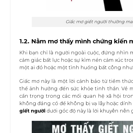
Giấc mơ giết người thường ma
1.2. Nằm mơ thấy mình chứng kiến m
Khi bạn chỉ là người ngoài cuộc, đứng nhìn
cảm giác bất lực hoặc sự kìm nén cảm xúc tro
một ai đó hoặc một tình huống bất công như
Giấc mơ này là một lời cảnh báo từ tiềm thứ
thể ảnh hưởng đến sức khỏe tinh thần. Về m
cẩn trọng trong các mối quan hệ xã hội trong
không đáng có để không bị vạ lây hoặc dính
giết người
dưới góc độ này là lời khuyên nên 