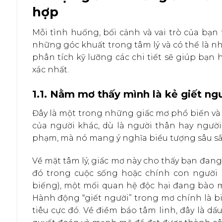
hợp
Mỗi tình huống, bối cảnh và vai trò của bạ
những góc khuất trong tâm lý và có thể là nh
phân tích kỹ lưỡng các chi tiết sẽ giúp bạn
xác nhất.
1.1. Nằm mơ thấy mình là kẻ giết ng
Đây là một trong những giấc mơ phổ biến và g
của người khác, dù là người thân hay người
phạm, mà nó mang ý nghĩa biểu tượng sâu sắ
Về mặt tâm lý, giấc mơ này cho thấy bạn đan
đó trong cuộc sống hoặc chính con người b
biếng), một mối quan hệ độc hại đang bào 
Hành động “giết người” trong mơ chính là b
tiêu cực đó. Về điềm báo tâm linh, đây là dấu