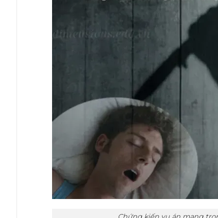
Chứng kiến vụ án mạng tron