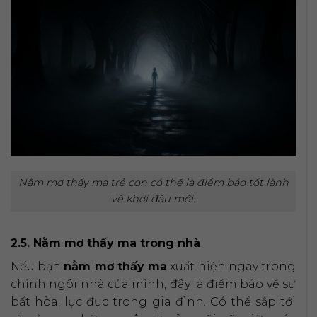
Nằm mơ thấy ma trẻ con có thể là điềm báo tốt lành
về khởi đầu mới.
2.5. Nằm mơ thấy ma trong nhà
Nếu bạn
nằm mơ thấy ma
xuất hiện ngay trong
chính ngôi nhà của mình, đây là điềm báo về sự
bất hòa, lục đục trong gia đình. Có thể sắp tới