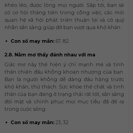
khéo léo, được lòng mọi người. Sắp tới, bạn sẽ
có cơ hội thăng tiến trong công việc, các mối
quan hệ xã hội phát triển thuận lợi và có quý
nhân sẵn sàng giúp đỡ bạn vượt qua khó khăn.
Con số may mắn:
67, 82.
2.8. Nằm mơ thấy đánh nhau với ma
Giấc mơ này thể hiện ý chí mạnh mẽ và tinh
thần chiến đấu không khoan nhượng của bạn.
Bạn là người không dễ dàng đầu hàng trước
khó khăn, thử thách. Sức khỏe thể chất và tinh
thần của bạn đang ở trạng thái rất tốt, sẵn sàng
đối mặt và chinh phục mọi mục tiêu đã đề ra
trong cuộc sống.
Con số may mắn:
23, 32.