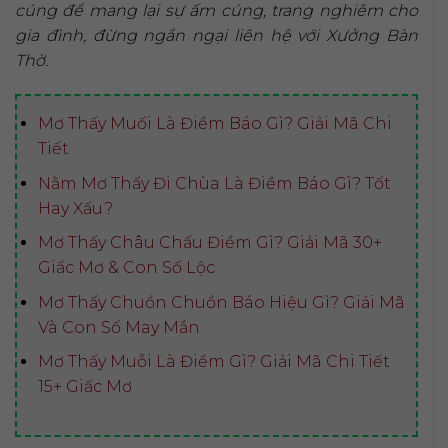
cúng để mang lại sự ấm cúng, trang nghiêm cho
gia đình, đừng ngần ngại liên hệ với Xưởng Bàn
Thờ.
Mơ Thấy Muối Là Điềm Báo Gì? Giải Mã Chi
Tiết
Nằm Mơ Thấy Đi Chùa Là Điềm Báo Gì? Tốt
Hay Xấu?
Mơ Thấy Châu Chấu Điềm Gì? Giải Mã 30+
Giấc Mơ & Con Số Lộc
Mơ Thấy Chuồn Chuồn Báo Hiệu Gì? Giải Mã
Và Con Số May Mắn
Mơ Thấy Muỗi Là Điềm Gì? Giải Mã Chi Tiết
15+ Giấc Mơ