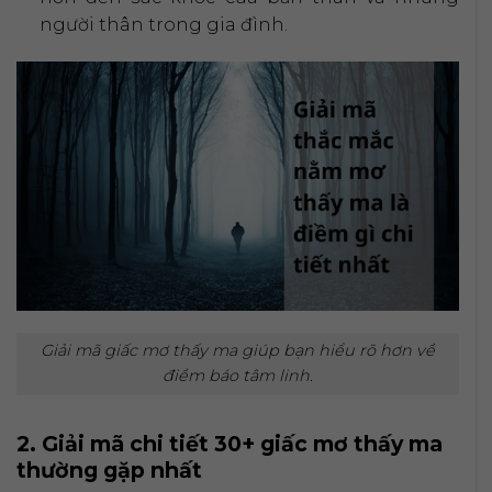
người thân trong gia đình.
Giải mã giấc mơ thấy ma giúp bạn hiểu rõ hơn về
điềm báo tâm linh.
2. Giải mã chi tiết 30+ giấc mơ thấy ma
thường gặp nhất