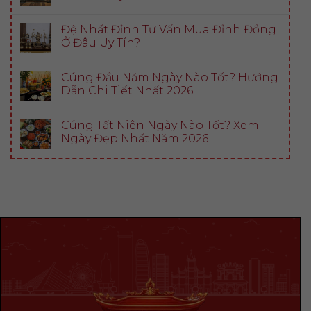
Đệ Nhất Đỉnh Tư Vấn Mua Đỉnh Đồng
Ở Đâu Uy Tín?
Cúng Đầu Năm Ngày Nào Tốt? Hướng
Dẫn Chi Tiết Nhất 2026
Cúng Tất Niên Ngày Nào Tốt? Xem
Ngày Đẹp Nhất Năm 2026