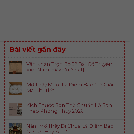
Bài viết gần đây
Văn Khấn Trọn Bộ 52 Bài Cổ Truyền
Việt Nam [Đầy Đủ Nhất]
Mơ Thấy Muối Là Điềm Báo Gì? Giải
Mã Chi Tiết
Kích Thước Bàn Thờ Chuẩn Lỗ Ban
Theo Phong Thủy 2026
Nằm Mơ Thấy Đi Chùa Là Điềm Báo
Gì? Tốt Hay Xấu?