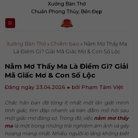
Bỏ
Xưởng Bàn Thờ
qua
Chuẩn Phong Thủy, Bền Đẹp
nội
dung
Xưởng Bàn Thờ
»
Chiêm bao
»
Nằm Mơ Thấy Ma
Là Điềm Gì? Giải Mã Giấc Mơ & Con Số Lộc
Nằm Mơ Thấy Ma Là Điềm Gì? Giải
Mã Giấc Mơ & Con Số Lộc
Đăng ngày 23.04.2026
● bởi Phạm Tâm Việt
Chắc hẳn bạn đã từng ít nhất một lần giật mình
tỉnh giấc, tim đập nhanh và trán đẫm mồ hôi sau
một giấc mơ đáng sợ. Trong đó, việc
nằm mơ thấy
ma
là một trong những trải nghiệm ám ảnh và gây
hoang mang nhất. Nhiều người lo lắng không biết