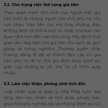
3.2. Chú trọng việc thờ cúng gia tiên
Theo quan niệm tâm linh của người Việt, gia
tiên luôn là những người che chở, phù hộ cho
con cháu. Việc liên tục mơ thấy những điều
không lành có thể là một lời nhắc nhở bạn cần
quan tâm hơn đến việc thờ cúng. Hãy dành thời
gian dọn dẹp bàn thờ gia tiên cho sạch sẽ, gọn
gàng và trang nghiêm. Thường xuyên thắp
hương, dâng lễ vật và thành tâm cầu xin gia
tiên phù hộ độ trì cho gia đình được bình an,
giấc ngủ không bị các thế lực vô hình quấy
nhiễu.
3.3. Làm việc thiện, phóng sinh tích đức
Luật nhân quả và giáo lý nhà Phật luôn dạy
rằng làm việc thiện sẽ tích được phước báu,
giúp hóa giải nghiệp xấu và những điềm xui rủi.