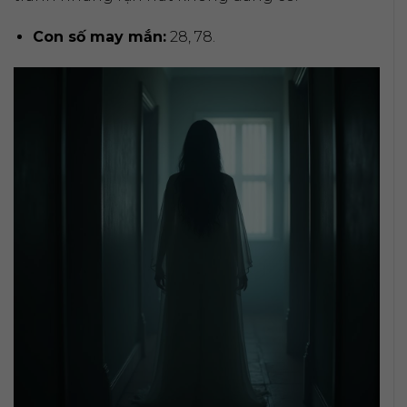
Con số may mắn:
28, 78.