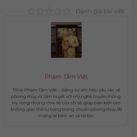
Đánh giá bài viết
Phạm Tâm Việt
Tôi là Phạm Tâm Việt – Bằng sự am hiểu sâu sắc về
phong thủy và tâm huyết với mỹ nghệ truyền thống.
Hy vọng những chia sẻ của tôi sẽ giúp bạn kiến tạo
không gian thờ tự trang trọng, chuẩn phong thủy để
mang lại bình an và tài lộc.