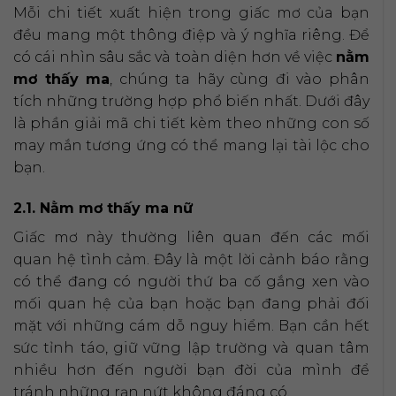
Mỗi chi tiết xuất hiện trong giấc mơ của bạn
đều mang một thông điệp và ý nghĩa riêng. Để
có cái nhìn sâu sắc và toàn diện hơn về việc
nằm
mơ thấy ma
, chúng ta hãy cùng đi vào phân
tích những trường hợp phổ biến nhất. Dưới đây
là phần giải mã chi tiết kèm theo những con số
may mắn tương ứng có thể mang lại tài lộc cho
bạn.
2.1. Nằm mơ thấy ma nữ
Giấc mơ này thường liên quan đến các mối
quan hệ tình cảm. Đây là một lời cảnh báo rằng
có thể đang có người thứ ba cố gắng xen vào
mối quan hệ của bạn hoặc bạn đang phải đối
mặt với những cám dỗ nguy hiểm. Bạn cần hết
sức tỉnh táo, giữ vững lập trường và quan tâm
nhiều hơn đến người bạn đời của mình để
tránh những rạn nứt không đáng có.