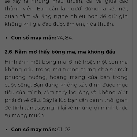
sẽ xảy ra những mâu thuẫn, cãi vã giữa các
thành viên. Bạn cần là người đứng ra kết nối,
quan tâm và lắng nghe nhiều hơn để giữ gìn
không khí gia đạo được ấm êm, hòa thuận.
Con số may mắn:
74, 84.
2.6. Nằm mơ thấy bóng ma, ma không đầu
Hình ảnh một bóng ma lờ mờ hoặc một con ma
không đầu trong mơ tượng trưng cho sự mất
phương hướng, hoang mang của bạn trong
cuộc sống. Bạn đang không xác định được mục
tiêu của mình, cảm thấy lạc lõng và không biết
phải đi về đâu. Đây là lúc bạn cần dành thời gian
để tĩnh tâm, suy nghĩ lại về những gì mình thực
sự mong muốn.
Con số may mắn:
01, 02.