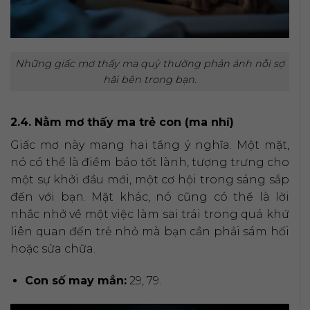
Những giấc mơ thấy ma quỷ thường phản ánh nỗi sợ
hãi bên trong bạn.
2.4. Nằm mơ thấy ma trẻ con (ma nhí)
Giấc mơ này mang hai tầng ý nghĩa. Một mặt,
nó có thể là điềm báo tốt lành, tượng trưng cho
một sự khởi đầu mới, một cơ hội trong sáng sắp
đến với bạn. Mặt khác, nó cũng có thể là lời
nhắc nhở về một việc làm sai trái trong quá khứ
liên quan đến trẻ nhỏ mà bạn cần phải sám hối
hoặc sửa chữa.
Con số may mắn:
29, 79.