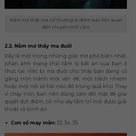
Nằm mơ thấy ma nữ thường là điềm báo liên quan
đến chuyện tình cảm.
2.2. Nằm mơ thấy ma đuổi
Đây là một trong những giấc mơ phổ biến nhất,
phản ánh trạng thái tâm lý bất an của bạn ở
thực tại. Việc bị ma đuổi cho thấy bạn đang cố
gắng trốn tránh một vấn đề, một trách nhiệm
hoặc một nỗi sợ hãi nào đó trong quá khứ. Thay
vì chạy trốn, bạn nên dũng cảm đối mặt để giải
quyết dứt điểm, có như vậy tâm trí mới được giải
thoát và bình an.
Con số may mắn:
33, 34, 35.