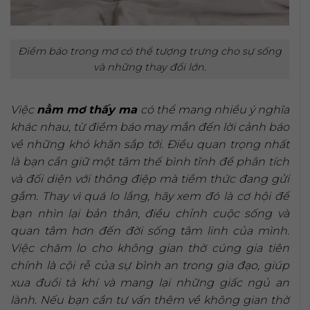
Điềm báo trong mơ có thể tượng trưng cho sự sống
và những thay đổi lớn.
Việc
nằm mơ thấy ma
có thể mang nhiều ý nghĩa
khác nhau, từ điềm báo may mắn đến lời cảnh báo
về những khó khăn sắp tới. Điều quan trọng nhất
là bạn cần giữ một tâm thế bình tĩnh để phân tích
và đối diện với thông điệp mà tiềm thức đang gửi
gắm. Thay vì quá lo lắng, hãy xem đó là cơ hội để
bạn nhìn lại bản thân, điều chỉnh cuộc sống và
quan tâm hơn đến đời sống tâm linh của mình.
Việc chăm lo cho không gian thờ cúng gia tiên
chính là cội rễ của sự bình an trong gia đạo, giúp
xua đuổi tà khí và mang lại những giấc ngủ an
lành. Nếu bạn cần tư vấn thêm về không gian thờ