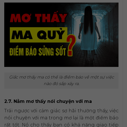
Giấc mơ thấy ma có thể là điềm báo về một sự việc
nào đó sắp xảy ra.
2.7. Nằm mơ thấy nói chuyện với ma
Trái ngược với cảm giác sợ hãi thường thấy, việc
nói chuyện với ma trong mơ lại là một điềm báo
rất tốt. Nó cho thấy bạn có khả năng giao tiếp