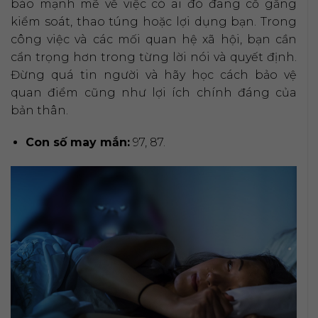
báo mạnh mẽ về việc có ai đó đang cố gắng
kiểm soát, thao túng hoặc lợi dụng bạn. Trong
công việc và các mối quan hệ xã hội, bạn cần
cẩn trọng hơn trong từng lời nói và quyết định.
Đừng quá tin người và hãy học cách bảo vệ
quan điểm cũng như lợi ích chính đáng của
bản thân.
Con số may mắn:
97, 87.