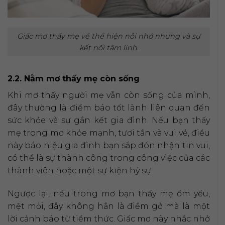
Giấc mơ thấy mẹ về thể hiện nỗi nhớ nhung và sự
kết nối tâm linh.
2.2. Nằm mơ thấy mẹ còn sống
Khi mơ thấy người mẹ vẫn còn sống của mình,
đây thường là điềm báo tốt lành liên quan đến
sức khỏe và sự gắn kết gia đình. Nếu bạn thấy
mẹ trong mơ khỏe mạnh, tươi tắn và vui vẻ, điều
này báo hiệu gia đình bạn sắp đón nhận tin vui,
có thể là sự thành công trong công việc của các
thành viên hoặc một sự kiện hỷ sự.
Ngược lại, nếu trong mơ bạn thấy mẹ ốm yếu,
mệt mỏi, đây không hẳn là điềm gở mà là một
lời cảnh báo từ tiềm thức. Giấc mơ này nhắc nhở