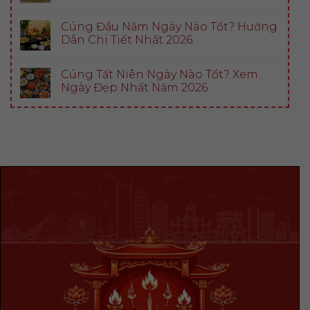
Cúng Đầu Năm Ngày Nào Tốt? Hướng
Dẫn Chi Tiết Nhất 2026
Cúng Tất Niên Ngày Nào Tốt? Xem
Ngày Đẹp Nhất Năm 2026