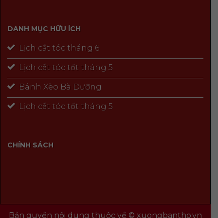
DANH MỤC HỮU ÍCH
Lịch cắt tóc tháng 6
Lịch cắt tóc tốt tháng 5
Bánh Xèo Bà Dưỡng
Lịch cắt tóc tốt tháng 5
CHÍNH SÁCH
Bản quyền nội dung thuộc về © xuongbantho.vn