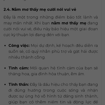
2.4. Nằm mơ thấy mẹ cười nói vui vẻ
Đây là một trong những điềm báo tốt lành và
may mắn nhất. Khi bạn
nằm mơ thấy mẹ
đang
cười nói vui vẻ, điều này báo hiệu một giai đoạn
cực kỳ thuận lợi đang đến với bạn.
Công việc:
Mọi dự định, kế hoạch đều diễn ra
suôn sẻ, có quý nhân phù trợ và gặt hái được
nhiều thành công.
Tình cảm:
Mối quan hệ tình cảm của bạn sẽ
thăng hoa, gia đình hòa thuận, êm ấm.
Tinh thần:
Đây là dấu hiệu cho thấy bạn đang
đi đúng hướng trong cuộc sống và nhận
được sự ủng hộ vô hình từ đấng sinh thành,
giúp bạn có thêm niềm tin và động lực để