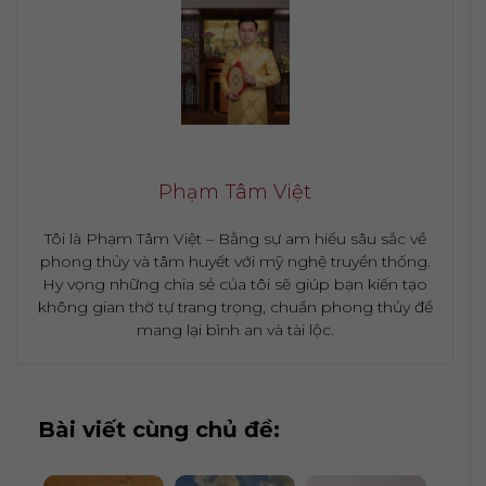
Phạm Tâm Việt
Tôi là Phạm Tâm Việt – Bằng sự am hiểu sâu sắc về
phong thủy và tâm huyết với mỹ nghệ truyền thống.
Hy vọng những chia sẻ của tôi sẽ giúp bạn kiến tạo
không gian thờ tự trang trọng, chuẩn phong thủy để
mang lại bình an và tài lộc.
Bài viết cùng chủ đề: