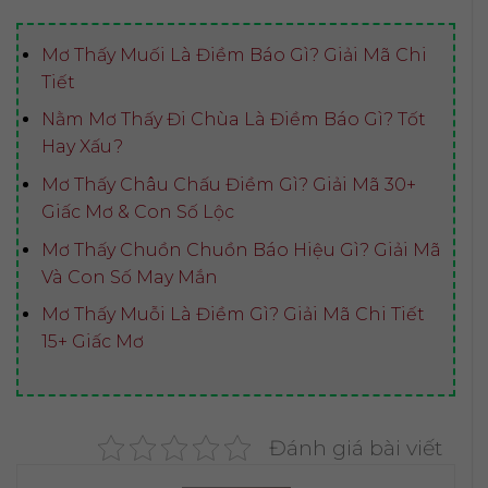
Mơ Thấy Muối Là Điềm Báo Gì? Giải Mã Chi
Tiết
Nằm Mơ Thấy Đi Chùa Là Điềm Báo Gì? Tốt
Hay Xấu?
Mơ Thấy Châu Chấu Điềm Gì? Giải Mã 30+
Giấc Mơ & Con Số Lộc
Mơ Thấy Chuồn Chuồn Báo Hiệu Gì? Giải Mã
Và Con Số May Mắn
Mơ Thấy Muỗi Là Điềm Gì? Giải Mã Chi Tiết
15+ Giấc Mơ
Đánh giá bài viết