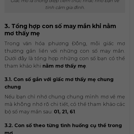
Giấc mơ là thông điệp tiềm thức nhắc nhở bạn về
tình cảm gia đình.
3. Tổng hợp con số may mắn khi nằm
mơ thấy mẹ
Trong văn hóa phương Đông, mỗi giấc mơ
thường gắn liền với những con số may mắn.
Dưới đây là tổng hợp những con số bạn có thể
tham khảo khi
nằm mơ thấy mẹ
.
3.1. Con số gắn với giấc mơ thấy mẹ chung
chung
Nếu bạn chỉ nhớ chung chung mình mơ về mẹ
mà không nhớ rõ chi tiết, có thể tham khảo các
bộ số may mắn sau:
01, 21, 61
.
3.2. Con số theo từng tình huống cụ thể trong
mơ