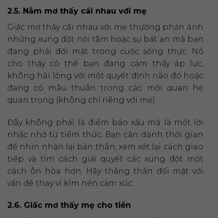
2.5. Nằm mơ thấy cãi nhau với mẹ
Giấc mơ thấy cãi nhau với mẹ thường phản ánh
những xung đột nội tâm hoặc sự bất an mà bạn
đang phải đối mặt trong cuộc sống thực. Nó
cho thấy có thể bạn đang cảm thấy áp lực,
không hài lòng với một quyết định nào đó hoặc
đang có mâu thuẫn trong các mối quan hệ
quan trọng (không chỉ riêng với mẹ).
Đây không phải là điềm báo xấu mà là một lời
nhắc nhở từ tiềm thức. Bạn cần dành thời gian
để nhìn nhận lại bản thân, xem xét lại cách giao
tiếp và tìm cách giải quyết các xung đột một
cách ôn hòa hơn. Hãy thẳng thắn đối mặt với
vấn đề thay vì kìm nén cảm xúc.
2.6. Giấc mơ thấy mẹ cho tiền