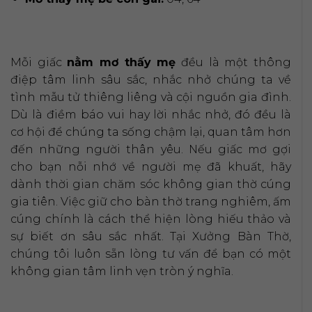
Mỗi giấc
nằm mơ thấy mẹ
đều là một thông
điệp tâm linh sâu sắc, nhắc nhở chúng ta về
tình mẫu tử thiêng liêng và cội nguồn gia đình.
Dù là điềm báo vui hay lời nhắc nhở, đó đều là
cơ hội để chúng ta sống chậm lại, quan tâm hơn
đến những người thân yêu. Nếu giấc mơ gợi
cho bạn nỗi nhớ về người mẹ đã khuất, hãy
dành thời gian chăm sóc không gian thờ cúng
gia tiên. Việc giữ cho bàn thờ trang nghiêm, ấm
cúng chính là cách thể hiện lòng hiếu thảo và
sự biết ơn sâu sắc nhất. Tại Xưởng Bàn Thờ,
chúng tôi luôn sẵn lòng tư vấn để bạn có một
không gian tâm linh vẹn tròn ý nghĩa.