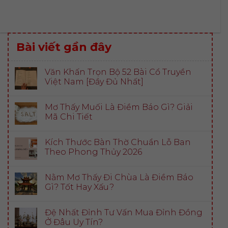
Bài viết gần đây
Văn Khấn Trọn Bộ 52 Bài Cổ Truyền
Việt Nam [Đầy Đủ Nhất]
Mơ Thấy Muối Là Điềm Báo Gì? Giải
Mã Chi Tiết
Kích Thước Bàn Thờ Chuẩn Lỗ Ban
Theo Phong Thủy 2026
Nằm Mơ Thấy Đi Chùa Là Điềm Báo
Gì? Tốt Hay Xấu?
Đệ Nhất Đỉnh Tư Vấn Mua Đỉnh Đồng
Ở Đâu Uy Tín?