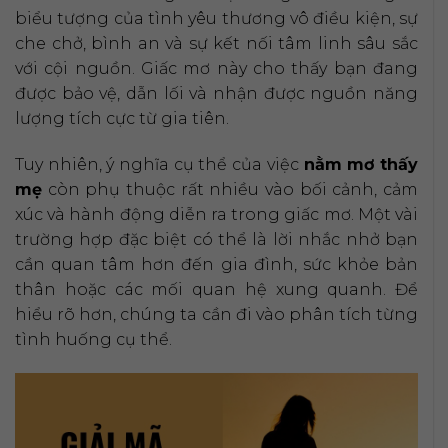
biểu tượng của tình yêu thương vô điều kiện, sự
che chở, bình an và sự kết nối tâm linh sâu sắc
với cội nguồn. Giấc mơ này cho thấy bạn đang
được bảo vệ, dẫn lối và nhận được nguồn năng
lượng tích cực từ gia tiên.
Tuy nhiên, ý nghĩa cụ thể của việc
nằm mơ thấy
mẹ
còn phụ thuộc rất nhiều vào bối cảnh, cảm
xúc và hành động diễn ra trong giấc mơ. Một vài
trường hợp đặc biệt có thể là lời nhắc nhở bạn
cần quan tâm hơn đến gia đình, sức khỏe bản
thân hoặc các mối quan hệ xung quanh. Để
hiểu rõ hơn, chúng ta cần đi vào phân tích từng
tình huống cụ thể.