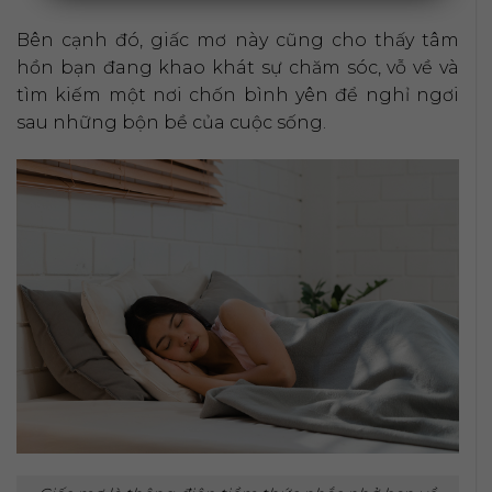
Bên cạnh đó, giấc mơ này cũng cho thấy tâm
hồn bạn đang khao khát sự chăm sóc, vỗ về và
tìm kiếm một nơi chốn bình yên để nghỉ ngơi
sau những bộn bề của cuộc sống.