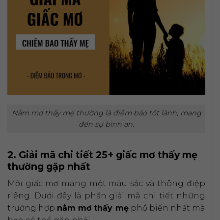
Nằm mơ thấy mẹ thường là điềm báo tốt lành, mang
đến sự bình an.
2. Giải mã chi tiết 25+ giấc mơ thấy mẹ
thường gặp nhất
Mỗi giấc mơ mang một màu sắc và thông điệp
riêng. Dưới đây là phần giải mã chi tiết những
trường hợp
nằm mơ thấy mẹ
phổ biến nhất mà