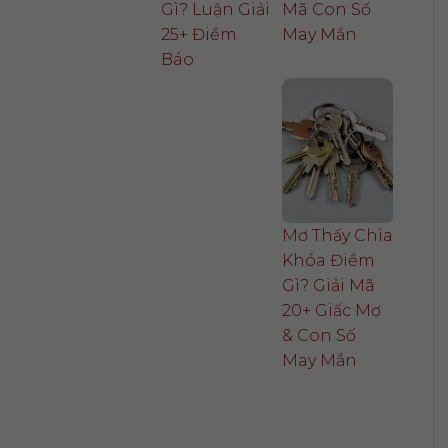
Gì? Luận Giải
Mã Con Số
25+ Điềm
May Mắn
Báo
Mơ Thấy Chìa
Khóa Điềm
Gì? Giải Mã
20+ Giấc Mơ
& Con Số
May Mắn