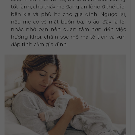
tốt lành, cho thấy mẹ đang an lòng ở thế giới
bên kia và phù hộ cho gia đình. Ngược lại,
nếu mẹ có vẻ mặt buồn bã, lo âu, đây là lời
nhắc nhở bạn nên quan tâm hơn đến việc
hương khói, chăm sóc mồ mả tổ tiên và vun
đắp tình cảm gia đình.