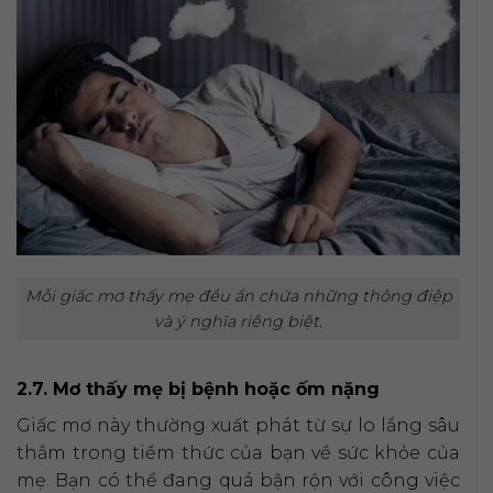
Mỗi giấc mơ thấy mẹ đều ẩn chứa những thông điệp
và ý nghĩa riêng biệt.
2.7. Mơ thấy mẹ bị bệnh hoặc ốm nặng
Giấc mơ này thường xuất phát từ sự lo lắng sâu
thẳm trong tiềm thức của bạn về sức khỏe của
mẹ. Bạn có thể đang quá bận rộn với công việc