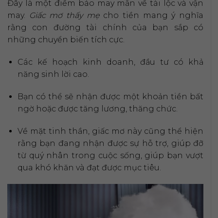
Đây là một điềm báo may mắn về tài lộc và vận
may.
Giấc mơ thấy mẹ
cho tiền mang ý nghĩa
rằng con đường tài chính của bạn sắp có
những chuyển biến tích cực.
Các kế hoạch kinh doanh, đầu tư có khả
năng sinh lời cao.
Bạn có thể sẽ nhận được một khoản tiền bất
ngờ hoặc được tăng lương, thăng chức.
Về mặt tinh thần, giấc mơ này cũng thể hiện
rằng bạn đang nhận được sự hỗ trợ, giúp đỡ
từ quý nhân trong cuộc sống, giúp bạn vượt
qua khó khăn và đạt được mục tiêu.