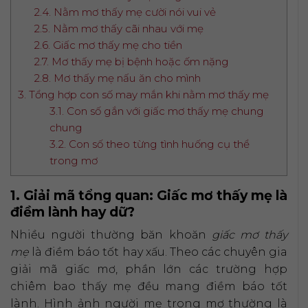
2.4. Nằm mơ thấy mẹ cười nói vui vẻ
2.5. Nằm mơ thấy cãi nhau với mẹ
2.6. Giấc mơ thấy mẹ cho tiền
2.7. Mơ thấy mẹ bị bệnh hoặc ốm nặng
2.8. Mơ thấy mẹ nấu ăn cho mình
3. Tổng hợp con số may mắn khi nằm mơ thấy mẹ
3.1. Con số gắn với giấc mơ thấy mẹ chung
chung
3.2. Con số theo từng tình huống cụ thể
trong mơ
1. Giải mã tổng quan: Giấc mơ thấy mẹ là
điềm lành hay dữ?
Nhiều người thường băn khoăn
giấc mơ thấy
mẹ
là điềm báo tốt hay xấu. Theo các chuyên gia
giải mã giấc mơ, phần lớn các trường hợp
chiêm bao thấy mẹ đều mang điềm báo tốt
lành. Hình ảnh người mẹ trong mơ thường là