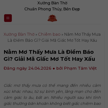
Bỏ
Xưởng Bàn Thờ
qua
Chuẩn Phong Thủy, Bền Đẹp
nội
dung
Xưởng Bàn Thờ
»
Chiêm bao
»
Nằm Mơ Thấy Mưa
Là Điềm Báo Gì? Giải Mã Giấc Mơ Tốt Hay Xấu
Nằm Mơ Thấy Mưa Là Điềm Báo
Gì? Giải Mã Giấc Mơ Tốt Hay Xấu
Đăng ngày 24.04.2026
● bởi Phạm Tâm Việt
Giấc mơ thấy mưa có thể mang đến nhiều cảm
xúc khác nhau, từ sự bình yên, lãng mạn cho đến
cảm giác lo âu, bất an. Nhiều người sau khi tỉnh
giấc thường băn khoăn không biết giấc chiêm bao