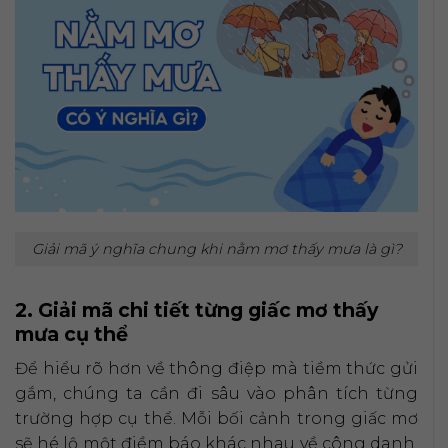
Giải mã ý nghĩa chung khi nằm mơ thấy mưa là gì?
2. Giải mã chi tiết từng giấc mơ thấy
mưa cụ thể
Để hiểu rõ hơn về thông điệp mà tiềm thức gửi
gắm, chúng ta cần đi sâu vào phân tích từng
trường hợp cụ thể. Mỗi bối cảnh trong giấc mơ
sẽ hé lộ một điềm báo khác nhau về công danh,