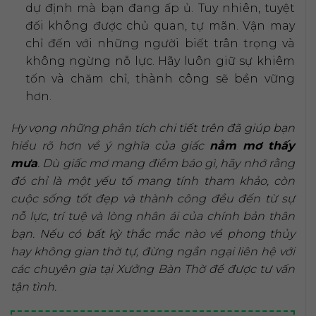
dự định mà bạn đang ấp ủ. Tuy nhiên, tuyệt
đối không được chủ quan, tự mãn. Vận may
chỉ đến với những người biết trân trọng và
không ngừng nỗ lực. Hãy luôn giữ sự khiêm
tốn và chăm chỉ, thành công sẽ bền vững
hơn.
Hy vọng những phân tích chi tiết trên đã giúp bạn
hiểu rõ hơn về ý nghĩa của giấc
nằm mơ thấy
mưa
. Dù giấc mơ mang điềm báo gì, hãy nhớ rằng
đó chỉ là một yếu tố mang tính tham khảo, còn
cuộc sống tốt đẹp và thành công đều đến từ sự
nỗ lực, trí tuệ và lòng nhân ái của chính bản thân
bạn. Nếu có bất kỳ thắc mắc nào về phong thủy
hay không gian thờ tự, đừng ngần ngại liên hệ với
các chuyên gia tại Xưởng Bàn Thờ để được tư vấn
tận tình.