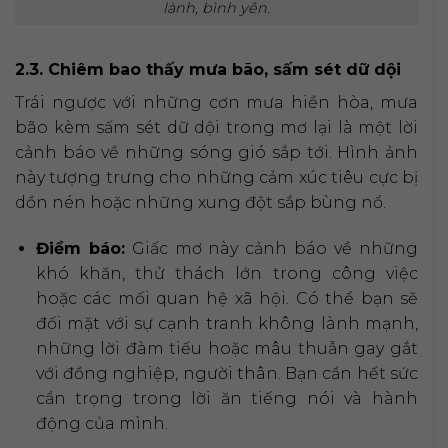
lành, bình yên.
2.3. Chiêm bao thấy mưa bão, sấm sét dữ dội
Trái ngược với những cơn mưa hiền hòa, mưa
bão kèm sấm sét dữ dội trong mơ lại là một lời
cảnh báo về những sóng gió sắp tới. Hình ảnh
này tượng trưng cho những cảm xúc tiêu cực bị
dồn nén hoặc những xung đột sắp bùng nổ.
Điềm báo:
Giấc mơ này cảnh báo về những
khó khăn, thử thách lớn trong công việc
hoặc các mối quan hệ xã hội. Có thể bạn sẽ
đối mặt với sự cạnh tranh không lành mạnh,
những lời đàm tiếu hoặc mâu thuẫn gay gắt
với đồng nghiệp, người thân. Bạn cần hết sức
cẩn trọng trong lời ăn tiếng nói và hành
động của mình.