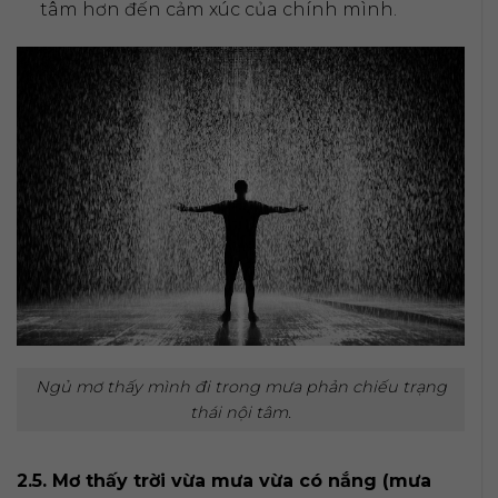
tâm hơn đến cảm xúc của chính mình.
Ngủ mơ thấy mình đi trong mưa phản chiếu trạng
thái nội tâm.
2.5. Mơ thấy trời vừa mưa vừa có nắng (mưa