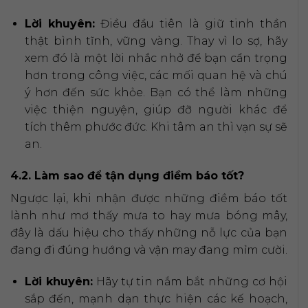
Lời khuyên:
Điều đầu tiên là giữ tinh thần
thật bình tĩnh, vững vàng. Thay vì lo sợ, hãy
xem đó là một lời nhắc nhở để bạn cẩn trọng
hơn trong công việc, các mối quan hệ và chú
ý hơn đến sức khỏe. Bạn có thể làm những
việc thiện nguyện, giúp đỡ người khác để
tích thêm phước đức. Khi tâm an thì vạn sự sẽ
an.
4.2. Làm sao để tận dụng điềm báo tốt?
Ngược lại, khi nhận được những điềm báo tốt
lành như mơ thấy mưa to hay mưa bóng mây,
đây là dấu hiệu cho thấy những nỗ lực của bạn
đang đi đúng hướng và vận may đang mỉm cười.
Lời khuyên:
Hãy tự tin nắm bắt những cơ hội
sắp đến, mạnh dạn thực hiện các kế hoạch,