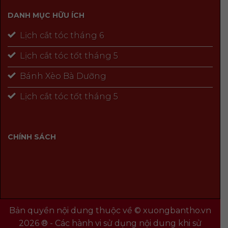
DANH MỤC HỮU ÍCH
Lịch cắt tóc tháng 6
Lịch cắt tóc tốt tháng 5
Bánh Xèo Bà Dưỡng
Lịch cắt tóc tốt tháng 5
CHÍNH SÁCH
Bản quyền nội dung thuộc về © xuongbantho.vn
2026 ® - Các hành vi sử dụng nội dung khi sử