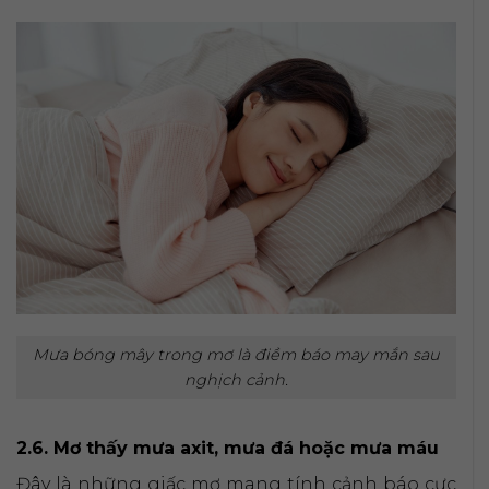
Mưa bóng mây trong mơ là điềm báo may mắn sau
nghịch cảnh.
2.6. Mơ thấy mưa axit, mưa đá hoặc mưa máu
Đây là những giấc mơ mang tính cảnh báo cực