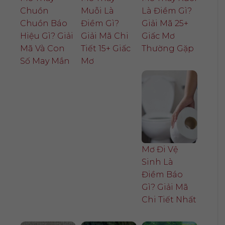
Chuồn
Muỗi Là
Là Điềm Gì?
Chuồn Báo
Điềm Gì?
Giải Mã 25+
Hiệu Gì? Giải
Giải Mã Chi
Giấc Mơ
Mã Và Con
Tiết 15+ Giấc
Thường Gặp
Số May Mắn
Mơ
Mơ Đi Vệ
Sinh Là
Điềm Báo
Gì? Giải Mã
Chi Tiết Nhất