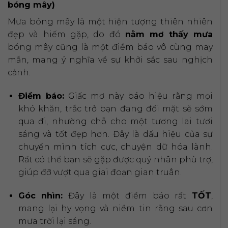
bóng mây)
Mưa bóng mây là một hiện tượng thiên nhiên
đẹp và hiếm gặp, do đó
nằm mơ thấy mưa
bóng mây cũng là một điềm báo vô cùng may
mắn, mang ý nghĩa về sự khởi sắc sau nghịch
cảnh.
Điềm báo:
Giấc mơ này báo hiệu rằng mọi
khó khăn, trắc trở bạn đang đối mặt sẽ sớm
qua đi, nhường chỗ cho một tương lai tươi
sáng và tốt đẹp hơn. Đây là dấu hiệu của sự
chuyển mình tích cực, chuyện dữ hóa lành.
Rất có thể bạn sẽ gặp được quý nhân phù trợ,
giúp đỡ vượt qua giai đoạn gian truân.
Góc nhìn:
Đây là một điềm báo rất
TỐT
,
mang lại hy vọng và niềm tin rằng sau cơn
mưa trời lại sáng.