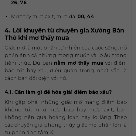
26, 76
Mơ thấy mưa axit, mưa đá:
00, 44
4. Lời khuyên từ chuyên gia Xưởng Bàn
Thờ khi mơ thấy mưa
Giấc mơ là một phần tự nhiên của cuộc sống, nó
phản ánh cả những mong muốn và lo âu trong
tiềm thức. Dù bạn
nằm mơ thấy mưa
với điềm
báo tốt hay xấu, điều quan trọng nhất vẫn là
cách bạn đối diện với nó.
4.1. Cần làm gì để hóa giải điềm báo xấu?
Khi gặp phải những giấc mơ mang điềm báo
không tốt như mưa bão hay mưa axit, bạn
không nên quá hoảng loạn hay lo lắng. Theo
các chuyên gia phong thủy, giấc mơ phần lớn là
sự phản ánh tâm lý.