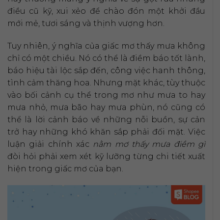
điều cũ kỹ, xui xẻo để chào đón một khởi đầu
mới mẻ, tươi sáng và thịnh vượng hơn.
Tuy nhiên, ý nghĩa của giấc mơ thấy mưa không
chỉ có một chiều. Nó có thể là điềm báo tốt lành,
báo hiệu tài lộc sắp đến, công việc hanh thông,
tình cảm thăng hoa. Nhưng mặt khác, tùy thuộc
vào bối cảnh cụ thể trong mơ như mưa to hay
mưa nhỏ, mưa bão hay mưa phùn, nó cũng có
thể là lời cảnh báo về những nỗi buồn, sự cản
trở hay những khó khăn sắp phải đối mặt. Việc
luận giải chính xác
nằm mơ thấy mưa điềm gì
đòi hỏi phải xem xét kỹ lưỡng từng chi tiết xuất
hiện trong giấc mơ của bạn.