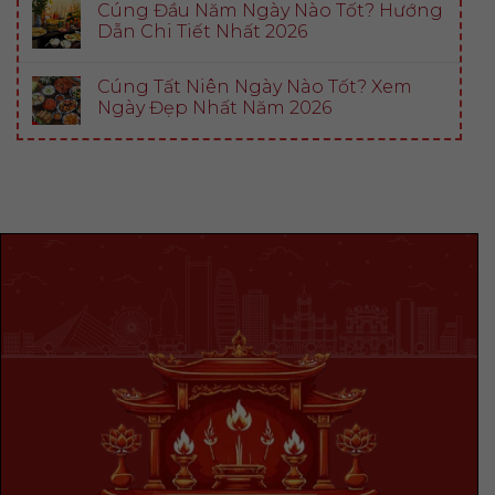
Cúng Đầu Năm Ngày Nào Tốt? Hướng
Dẫn Chi Tiết Nhất 2026
Cúng Tất Niên Ngày Nào Tốt? Xem
Ngày Đẹp Nhất Năm 2026