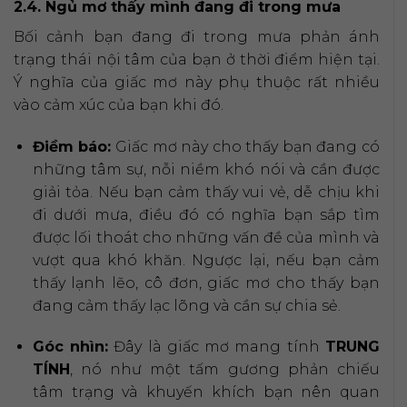
2.4. Ngủ mơ thấy mình đang đi trong mưa
Bối cảnh bạn đang đi trong mưa phản ánh
trạng thái nội tâm của bạn ở thời điểm hiện tại.
Ý nghĩa của giấc mơ này phụ thuộc rất nhiều
vào cảm xúc của bạn khi đó.
Điềm báo:
Giấc mơ này cho thấy bạn đang có
những tâm sự, nỗi niềm khó nói và cần được
giải tỏa. Nếu bạn cảm thấy vui vẻ, dễ chịu khi
đi dưới mưa, điều đó có nghĩa bạn sắp tìm
được lối thoát cho những vấn đề của mình và
vượt qua khó khăn. Ngược lại, nếu bạn cảm
thấy lạnh lẽo, cô đơn, giấc mơ cho thấy bạn
đang cảm thấy lạc lõng và cần sự chia sẻ.
Góc nhìn:
Đây là giấc mơ mang tính
TRUNG
TÍNH
, nó như một tấm gương phản chiếu
tâm trạng và khuyến khích bạn nên quan