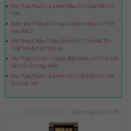
Mơ Thấy Muối Là Điềm Báo Gì? Giải Mã Chi
Tiết
Nằm Mơ Thấy Đi Chùa Là Điềm Báo Gì? Tốt
Hay Xấu?
Mơ Thấy Châu Chấu Điềm Gì? Giải Mã 30+
Giấc Mơ & Con Số Lộc
Mơ Thấy Chuồn Chuồn Báo Hiệu Gì? Giải Mã
Và Con Số May Mắn
Mơ Thấy Muỗi Là Điềm Gì? Giải Mã Chi Tiết
15+ Giấc Mơ
Đánh giá bài viết