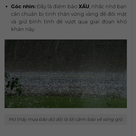
Góc nhìn:
Đây là điềm báo
XẤU
, nhắc nhở bạn
cần chuẩn bị tinh thần vững vàng để đối mặt
và giữ bình tĩnh để vượt qua giai đoạn khó
khăn này.
Mơ thấy mưa bão dữ dội là lời cảnh báo về sóng gió.