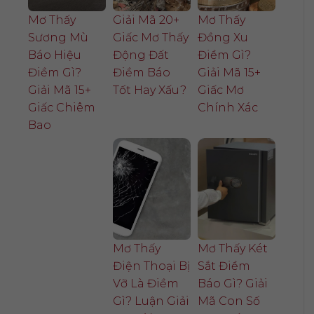
Mơ Thấy
Giải Mã 20+
Mơ Thấy
Sương Mù
Giấc Mơ Thấy
Đồng Xu
Báo Hiệu
Động Đất
Điềm Gì?
Điềm Gì?
Điềm Báo
Giải Mã 15+
Giải Mã 15+
Tốt Hay Xấu?
Giấc Mơ
Giấc Chiêm
Chính Xác
Bao
Mơ Thấy
Mơ Thấy Két
Điện Thoại Bị
Sắt Điềm
Vỡ Là Điềm
Báo Gì? Giải
Gì? Luận Giải
Mã Con Số