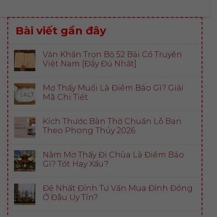
Bài viết gần đây
Văn Khấn Trọn Bộ 52 Bài Cổ Truyền
Việt Nam [Đầy Đủ Nhất]
Mơ Thấy Muối Là Điềm Báo Gì? Giải
Mã Chi Tiết
Kích Thước Bàn Thờ Chuẩn Lỗ Ban
Theo Phong Thủy 2026
Nằm Mơ Thấy Đi Chùa Là Điềm Báo
Gì? Tốt Hay Xấu?
Đệ Nhất Đỉnh Tư Vấn Mua Đỉnh Đồng
Ở Đâu Uy Tín?