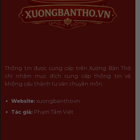
Thông tin được cung cấp trên Xưởng Bàn Thờ
chỉ nhằm mục đích cung cấp thông tin và
không cấu thành tư vấn chuyên môn.
Website:
xuongbantho.vn
Tác giả:
Phạm Tâm Việt