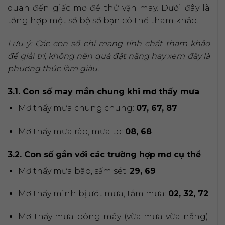
quan đến giấc mơ để thử vận may. Dưới đây là
tổng hợp một số bộ số bạn có thể tham khảo.
Lưu ý: Các con số chỉ mang tính chất tham khảo
để giải trí, không nên quá đặt nặng hay xem đây là
phương thức làm giàu.
3.1. Con số may mắn chung khi mơ thấy mưa
Mơ thấy mưa chung chung:
07, 67, 87
Mơ thấy mưa rào, mưa to:
08, 68
3.2. Con số gắn với các trường hợp mơ cụ thể
Mơ thấy mưa bão, sấm sét:
29, 69
Mơ thấy mình bị ướt mưa, tắm mưa:
02, 32, 72
Mơ thấy mưa bóng mây (vừa mưa vừa nắng):