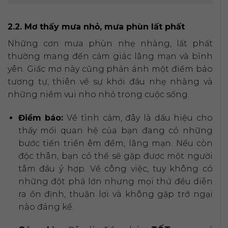
2.2. Mơ thấy mưa nhỏ, mưa phùn lất phất
Những cơn mưa phùn nhẹ nhàng, lất phất
thường mang đến cảm giác lãng mạn và bình
yên. Giấc mơ này cũng phản ánh một điềm báo
tương tự, thiên về sự khởi đầu nhẹ nhàng và
những niềm vui nho nhỏ trong cuộc sống.
Điềm báo:
Về tình cảm, đây là dấu hiệu cho
thấy mối quan hệ của bạn đang có những
bước tiến triển êm đềm, lãng mạn. Nếu còn
độc thân, bạn có thể sẽ gặp được một người
tâm đầu ý hợp. Về công việc, tuy không có
những đột phá lớn nhưng mọi thứ đều diễn
ra ổn định, thuận lợi và không gặp trở ngại
nào đáng kể.