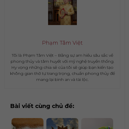
Phạm Tâm Việt
Tôi là Phạm Tâm Việt – Bằng sự am hiểu sâu sắc về
phong thủy và tâm huyết với mỹ nghệ truyền thống.
Hy vọng những chia sẻ của tôi sẽ giúp bạn kiến tạo
không gian thờ tự trang trọng, chuẩn phong thủy để
mang lại bình an và tài lộc.
Bài viết cùng chủ đề: