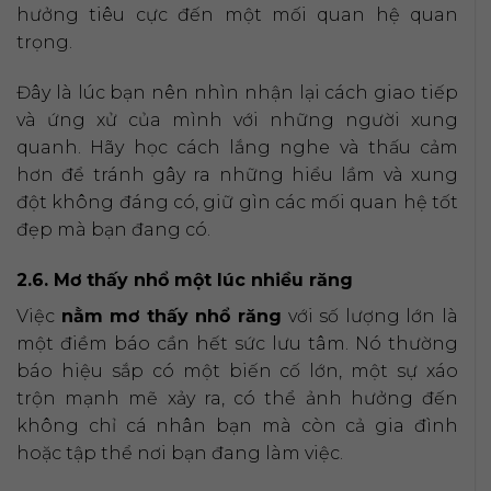
hưởng tiêu cực đến một mối quan hệ quan
trọng.
Đây là lúc bạn nên nhìn nhận lại cách giao tiếp
và ứng xử của mình với những người xung
quanh. Hãy học cách lắng nghe và thấu cảm
hơn để tránh gây ra những hiểu lầm và xung
đột không đáng có, giữ gìn các mối quan hệ tốt
đẹp mà bạn đang có.
2.6. Mơ thấy nhổ một lúc nhiều răng
Việc
nằm mơ thấy nhổ răng
với số lượng lớn là
một điềm báo cần hết sức lưu tâm. Nó thường
báo hiệu sắp có một biến cố lớn, một sự xáo
trộn mạnh mẽ xảy ra, có thể ảnh hưởng đến
không chỉ cá nhân bạn mà còn cả gia đình
hoặc tập thể nơi bạn đang làm việc.