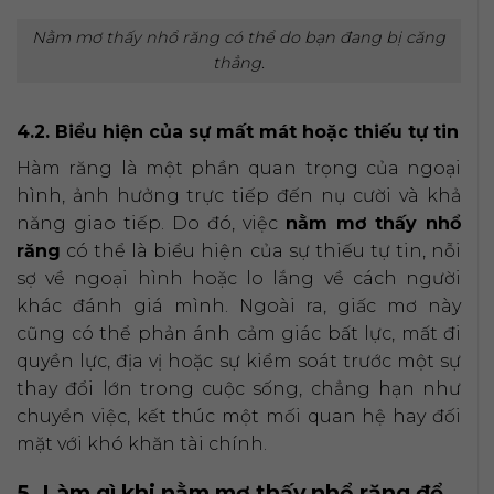
Nằm mơ thấy nhổ răng có thể do bạn đang bị căng
thẳng.
4.2. Biểu hiện của sự mất mát hoặc thiếu tự tin
Hàm răng là một phần quan trọng của ngoại
hình, ảnh hưởng trực tiếp đến nụ cười và khả
năng giao tiếp. Do đó, việc
nằm mơ thấy nhổ
răng
có thể là biểu hiện của sự thiếu tự tin, nỗi
sợ về ngoại hình hoặc lo lắng về cách người
khác đánh giá mình. Ngoài ra, giấc mơ này
cũng có thể phản ánh cảm giác bất lực, mất đi
quyền lực, địa vị hoặc sự kiểm soát trước một sự
thay đổi lớn trong cuộc sống, chẳng hạn như
chuyển việc, kết thúc một mối quan hệ hay đối
mặt với khó khăn tài chính.
5. Làm gì khi nằm mơ thấy nhổ răng để