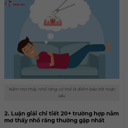
Nằm mơ thấy nhổ răng có thể là điềm báo tốt hoặc
xấu.
2. Luận giải chi tiết 20+ trường hợp nằm
mơ thấy nhổ răng thường gặp nhất