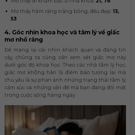
Mơ thấy đi khám bác sĩ nha khoa:
21, 78
Mơ thấy hàm răng trắng bóng, đều đẹp:
13,
53
4. Góc nhìn khoa học và tâm lý về giấc
mơ nhổ răng
Để mang lại cái nhìn khách quan và đáng tin
cậy, chúng ta cũng cần xem xét giấc mơ này
dưới góc độ khoa học. Theo các nhà tâm lý học,
giấc mơ không hẳn là điềm báo tương lai mà
chủ yếu là sự phản ánh những trạng thái tâm lý,
cảm xúc và những vấn đề mà bạn đang đối mặt
trong cuộc sống hàng ngày.