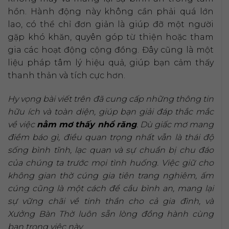
hồn. Hành động này không cần phải quá lớn
lao, có thể chỉ đơn giản là giúp đỡ một người
gặp khó khăn, quyên góp từ thiện hoặc tham
gia các hoạt động cộng đồng. Đây cũng là một
liệu pháp tâm lý hiệu quả, giúp bạn cảm thấy
thanh thản và tích cực hơn.
Hy vọng bài viết trên đã cung cấp những thông tin
hữu ích và toàn diện, giúp bạn giải đáp thắc mắc
về việc
nằm mơ thấy nhổ răng
. Dù giấc mơ mang
điềm báo gì, điều quan trọng nhất vẫn là thái độ
sống bình tĩnh, lạc quan và sự chuẩn bị chu đáo
của chúng ta trước mọi tình huống. Việc giữ cho
không gian thờ cúng gia tiên trang nghiêm, ấm
cúng cũng là một cách để cầu bình an, mang lại
sự vững chãi về tinh thần cho cả gia đình, và
Xưởng Bàn Thờ luôn sẵn lòng đồng hành cùng
bạn trong việc này.