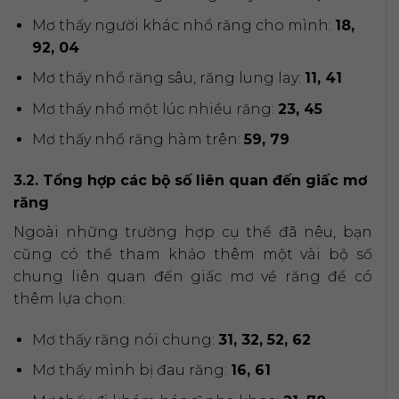
Mơ thấy người khác nhổ răng cho mình:
18,
92, 04
Mơ thấy nhổ răng sâu, răng lung lay:
11, 41
Mơ thấy nhổ một lúc nhiều răng:
23, 45
Mơ thấy nhổ răng hàm trên:
59, 79
3.2. Tổng hợp các bộ số liên quan đến giấc mơ
răng
Ngoài những trường hợp cụ thể đã nêu, bạn
cũng có thể tham khảo thêm một vài bộ số
chung liên quan đến giấc mơ về răng để có
thêm lựa chọn:
Mơ thấy răng nói chung:
31, 32, 52, 62
Mơ thấy mình bị đau răng:
16, 61