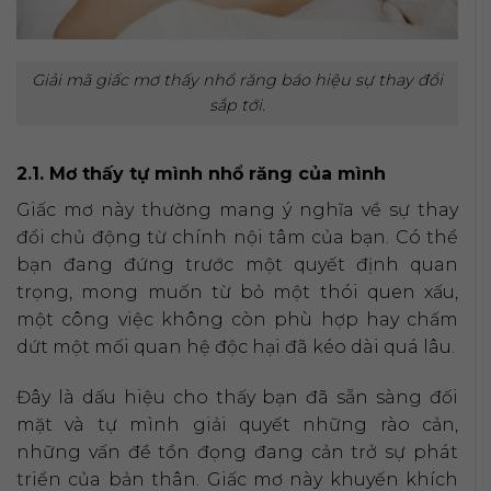
Giải mã giấc mơ thấy nhổ răng báo hiệu sự thay đổi
sắp tới.
2.1. Mơ thấy tự mình nhổ răng của mình
Giấc mơ này thường mang ý nghĩa về sự thay
đổi chủ động từ chính nội tâm của bạn. Có thể
bạn đang đứng trước một quyết định quan
trọng, mong muốn từ bỏ một thói quen xấu,
một công việc không còn phù hợp hay chấm
dứt một mối quan hệ độc hại đã kéo dài quá lâu.
Đây là dấu hiệu cho thấy bạn đã sẵn sàng đối
mặt và tự mình giải quyết những rào cản,
những vấn đề tồn đọng đang cản trở sự phát
triển của bản thân. Giấc mơ này khuyến khích