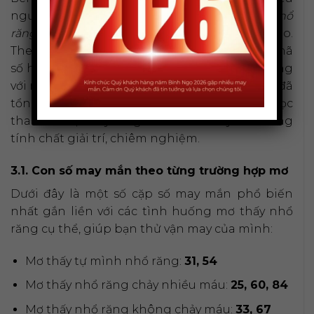
người cũng quan tâm đến việc
nằm mơ thấy nhổ
răng điềm gì
và ứng với con số may mắn nào.
Theo kinh nghiệm của các chuyên gia giải mã
số học, mỗi chi tiết trong giấc mơ lại tương ứng
với những con số khác nhau.
Xưởng Bàn Thờ
đã
tổng hợp lại danh sách dưới đây để bạn đọc
tham khảo, lưu ý rằng các con số này chỉ mang
tính chất giải trí, chiêm nghiệm.
3.1. Con số may mắn theo từng trường hợp mơ
Dưới đây là một số cặp số may mắn phổ biến
nhất gắn liền với các tình huống mơ thấy nhổ
răng cụ thể, giúp bạn thử vận may của mình:
Mơ thấy tự mình nhổ răng:
31, 54
Mơ thấy nhổ răng chảy nhiều máu:
25, 60, 84
Mơ thấy nhổ răng không chảy máu:
33, 67