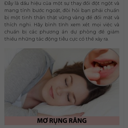
Đây là dấu hiệu của một sự thay đổi đột ngột và
mang tính bước ngoặt, đòi hỏi bạn phải chuẩn
bị một tinh thần thật vững vàng để đối mặt và
thích nghi. Hãy bình tĩnh xem xét mọi việc và
chuẩn bị các phương án dự phòng để giảm
thiểu những tác động tiêu cực có thể xảy ra.