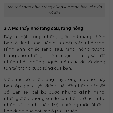
Mơ thấy nhổ nhiều răng cùng lúc cảnh báo về biến
cố lớn.
2.7. Mơ thấy nhổ răng sâu, răng hỏng
Đây là một trong những giấc mơ mang điềm
báo tốt lành nhất liên quan đến việc nhổ răng.
Hình ảnh chiếc răng sâu, răng hỏng tượng
trưng cho những phiền muộn, những vấn đề
nhức nhối, những người tiêu cực đã và đang
tồn tại trong cuộc sống của bạn.
Việc nhổ bỏ chiếc răng này trong mơ cho thấy
bạn sắp giải quyết được triệt để những vấn đề
đó. Bạn sẽ loại bỏ được những gánh nặng,
những điều không vui để tâm hồn trở nên nhẹ
nhõm và thanh thản. Một chương mới tốt đẹp
hơn đang chờ đợi bạn ở phía trước.