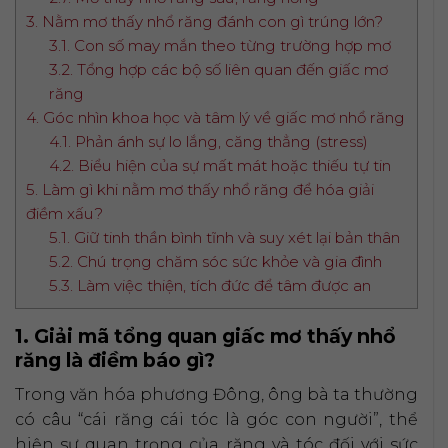
3. Nằm mơ thấy nhổ răng đánh con gì trúng lớn?
3.1. Con số may mắn theo từng trường hợp mơ
3.2. Tổng hợp các bộ số liên quan đến giấc mơ
răng
4. Góc nhìn khoa học và tâm lý về giấc mơ nhổ răng
4.1. Phản ánh sự lo lắng, căng thẳng (stress)
4.2. Biểu hiện của sự mất mát hoặc thiếu tự tin
5. Làm gì khi nằm mơ thấy nhổ răng để hóa giải
điềm xấu?
5.1. Giữ tinh thần bình tĩnh và suy xét lại bản thân
5.2. Chú trọng chăm sóc sức khỏe và gia đình
5.3. Làm việc thiện, tích đức để tâm được an
1. Giải mã tổng quan giấc mơ thấy nhổ
răng là điềm báo gì?
Trong văn hóa phương Đông, ông bà ta thường
có câu “cái răng cái tóc là góc con người”, thể
hiện sự quan trọng của răng và tóc đối với sức