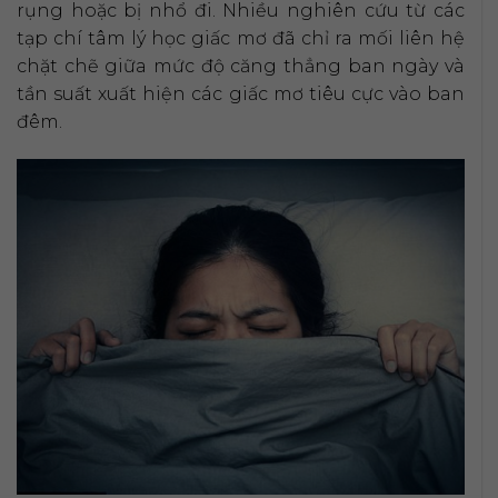
rụng hoặc bị nhổ đi. Nhiều nghiên cứu từ các
tạp chí tâm lý học giấc mơ đã chỉ ra mối liên hệ
chặt chẽ giữa mức độ căng thẳng ban ngày và
tần suất xuất hiện các giấc mơ tiêu cực vào ban
đêm.