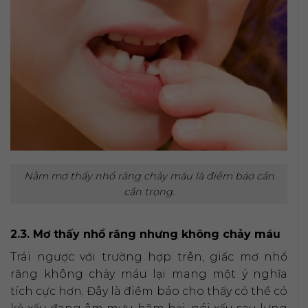
Nằm mơ thấy nhổ răng chảy máu là điềm báo cần
cẩn trọng.
2.3. Mơ thấy nhổ răng nhưng không chảy máu
Trái ngược với trường hợp trên, giấc mơ nhổ
răng không chảy máu lại mang một ý nghĩa
tích cực hơn. Đây là điềm báo cho thấy có thể có