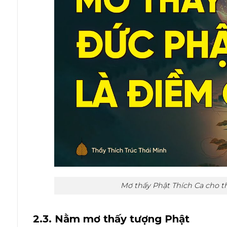
Mơ thấy Phật Thích Ca cho th
2.3. Nằm mơ thấy tượng Phật