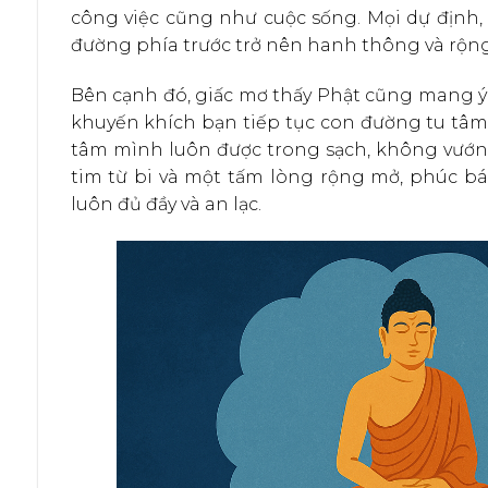
công việc cũng như cuộc sống. Mọi dự định,
đường phía trước trở nên hanh thông và rộn
Bên cạnh đó, giấc mơ thấy Phật cũng mang ý
khuyến khích bạn tiếp tục con đường tu tâm 
tâm mình luôn được trong sạch, không vướng
tim từ bi và một tấm lòng rộng mở, phúc bá
luôn đủ đầy và an lạc.