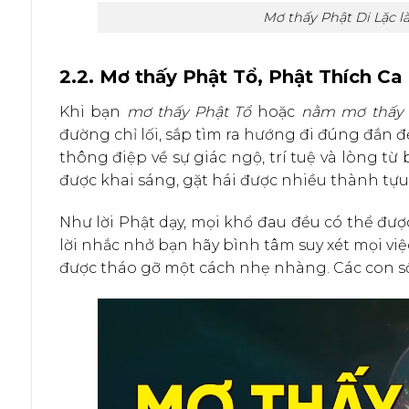
Mơ thấy Phật Di Lặc là
2.2. Mơ thấy Phật Tổ, Phật Thích Ca
Khi bạn
mơ thấy Phật Tổ
hoặc
nằm mơ thấy p
đường chỉ lối, sắp tìm ra hướng đi đúng đắn 
thông điệp về sự giác ngộ, trí tuệ và lòng t
được khai sáng, gặt hái được nhiều thành tựu
Như lời Phật dạy, mọi khổ đau đều có thể được
lời nhắc nhở bạn hãy bình tâm suy xét mọi việ
được tháo gỡ một cách nhẹ nhàng. Các con số l