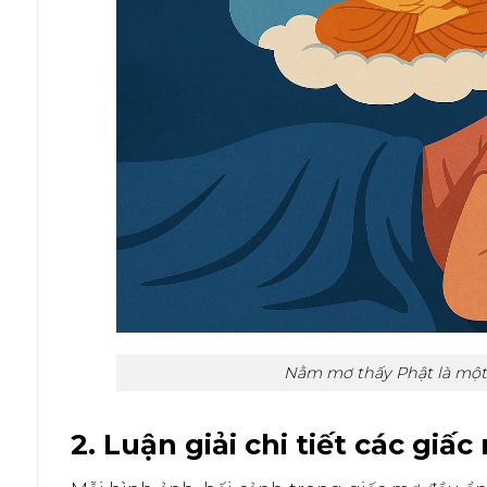
Nằm mơ thấy Phật là một đ
2. Luận giải chi tiết các gi