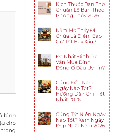
Kích Thước Bàn Thờ
Chuẩn Lỗ Ban Theo
Phong Thủy 2026
Nằm Mơ Thấy Đi
Chùa Là Điềm Báo
Gì? Tốt Hay Xấu?
Đệ Nhất Đỉnh Tư
Vấn Mua Đỉnh
Đồng Ở Đâu Uy Tín?
Cúng Đầu Năm
Ngày Nào Tốt?
Hướng Dẫn Chi Tiết
Nhất 2026
Cúng Tất Niên Ngày
và bình
Nào Tốt? Xem Ngày
iệu cho
Đẹp Nhất Năm 2026
ở trong