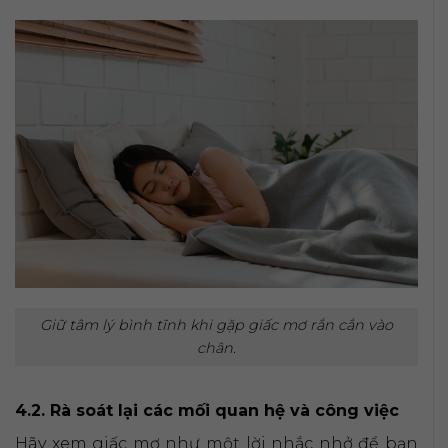
Giữ tâm lý bình tĩnh khi gặp giấc mơ rắn cắn vào
chân.
4.2. Rà soát lại các mối quan hệ và công việc
Hãy xem giấc mơ như một lời nhắc nhở để bạn