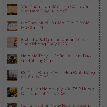
Văn Khấn Trọn Bộ 52 Bài Cổ Truyền
Việt Nam [Đầy Đủ Nhất]
Mơ Thấy Muối Là Điềm Báo Gì? Giải
Mã Chi Tiết
Kích Thước Bàn Thờ Chuẩn Lỗ Ban
Theo Phong Thủy 2026
Nằm Mơ Thấy Đi Chùa Là Điềm Báo
Gì? Tốt Hay Xấu?
Đệ Nhất Đỉnh Tư Vấn Mua Đỉnh Đồng
Ở Đâu Uy Tín?
Cúng Đầu Năm Ngày Nào Tốt? Hướng
Dẫn Chi Tiết Nhất 2026
Cúng Tất Niên Ngày Nào Tốt? Xem