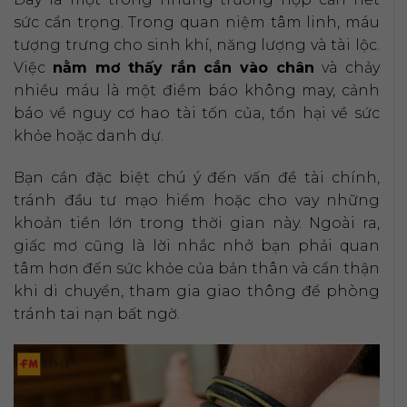
sức cẩn trọng. Trong quan niệm tâm linh, máu
tượng trưng cho sinh khí, năng lượng và tài lộc.
Việc
nằm mơ thấy rắn cắn vào chân
và chảy
nhiều máu là một điềm báo không may, cảnh
báo về nguy cơ hao tài tốn của, tổn hại về sức
khỏe hoặc danh dự.
Bạn cần đặc biệt chú ý đến vấn đề tài chính,
tránh đầu tư mạo hiểm hoặc cho vay những
khoản tiền lớn trong thời gian này. Ngoài ra,
giấc mơ cũng là lời nhắc nhở bạn phải quan
tâm hơn đến sức khỏe của bản thân và cẩn thận
khi di chuyển, tham gia giao thông để phòng
tránh tai nạn bất ngờ.