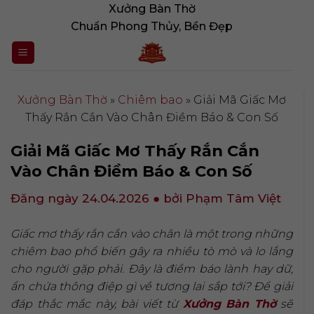
Bỏ
Xưởng Bàn Thờ
qua
Chuẩn Phong Thủy, Bền Đẹp
nội
dung
Xưởng Bàn Thờ
»
Chiêm bao
»
Giải Mã Giấc Mơ
Thấy Rắn Cắn Vào Chân Điềm Báo & Con Số
Giải Mã Giấc Mơ Thấy Rắn Cắn
Vào Chân Điềm Báo & Con Số
Đăng ngày 24.04.2026
● bởi Phạm Tâm Việt
Giấc mơ thấy rắn cắn vào chân là một trong những
chiêm bao phổ biến gây ra nhiều tò mò và lo lắng
cho người gặp phải. Đây là điềm báo lành hay dữ,
ẩn chứa thông điệp gì về tương lai sắp tới? Để giải
đáp thắc mắc này, bài viết từ
Xưởng Bàn Thờ
sẽ