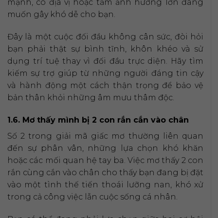
mạnh, có địa vị hoặc tầm ảnh hưởng lớn đang
muốn gây khó dễ cho bạn.
Đây là một cuộc đối đầu không cân sức, đòi hỏi
bạn phải thật sự bình tĩnh, khôn khéo và sử
dụng trí tuệ thay vì đối đầu trực diện. Hãy tìm
kiếm sự trợ giúp từ những người đáng tin cậy
và hành động một cách thận trọng để bảo vệ
bản thân khỏi những âm mưu thâm độc.
1.6. Mơ thấy mình bị 2 con rắn cắn vào chân
Số 2 trong giải mã giấc mơ thường liên quan
đến sự phân vân, những lựa chọn khó khăn
hoặc các mối quan hệ tay ba. Việc mơ thấy 2 con
rắn cùng cắn vào chân cho thấy bạn đang bị đặt
vào một tình thế tiến thoái lưỡng nan, khó xử
trong cả công việc lẫn cuộc sống cá nhân.