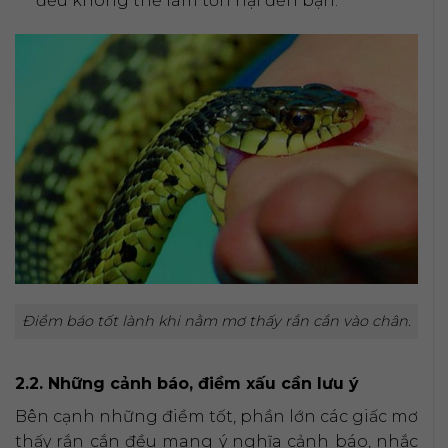
đều không thể làm tổn hại đến bạn.
Điềm báo tốt lành khi nằm mơ thấy rắn cắn vào chân.
2.2. Những cảnh báo, điềm xấu cần lưu ý
Bên cạnh những điềm tốt, phần lớn các giấc mơ
thấy rắn cắn đều mang ý nghĩa cảnh báo, nhắc