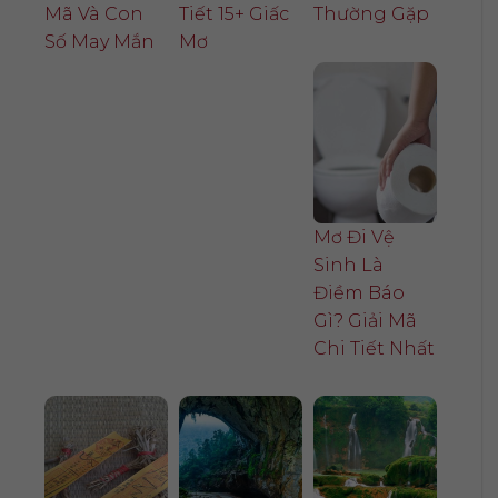
Mã Và Con
Tiết 15+ Giấc
Thường Gặp
Số May Mắn
Mơ
Mơ Đi Vệ
Sinh Là
Điềm Báo
Gì? Giải Mã
Chi Tiết Nhất