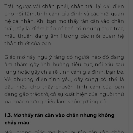
Trái ngược với chân phải, chân trái lại đại diện
cho nội tâm, tình cảm, gia đình và các mối quan
hệ cá nhân. Khi bạn mơ thấy rắn cắn vào chân
trái, đây là điềm báo có thể có những trục trặc,
mâu thuẫn đang âm ỉ trong các mối quan hệ
thân thiết của bạn.
Giấc mơ này ngụ ý rằng có người nào đó đang
âm thầm gây ảnh hưởng tiêu cực, nói xấu sau
lưng hoặc gây chia rẽ tình cảm gia đình, bạn bè.
Về phương diện tình yêu, đây cũng có thể là
dấu hiệu cho thấy chuyện tình cảm của bạn
đang gặp trắc trở, có sự xuất hiện của người thứ
ba hoặc những hiểu lầm không đáng có.
1.3. Mơ thấy rắn cắn vào chân nhưng không
chảy máu
Nếu trong giấc mơ bạn bị rắn cắn vào chân