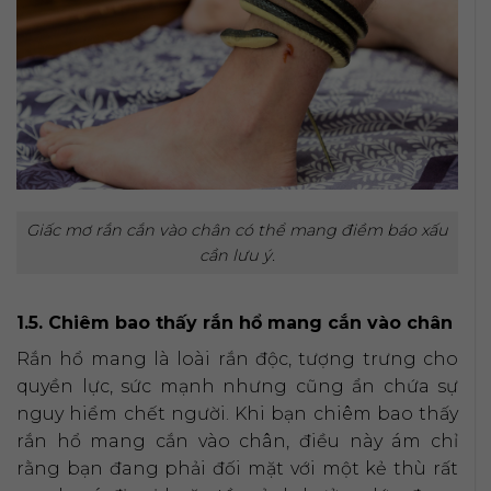
Giấc mơ rắn cắn vào chân có thể mang điềm báo xấu
cần lưu ý.
1.5. Chiêm bao thấy rắn hổ mang cắn vào chân
Rắn hổ mang là loài rắn độc, tượng trưng cho
quyền lực, sức mạnh nhưng cũng ẩn chứa sự
nguy hiểm chết người. Khi bạn chiêm bao thấy
rắn hổ mang cắn vào chân, điều này ám chỉ
rằng bạn đang phải đối mặt với một kẻ thù rất