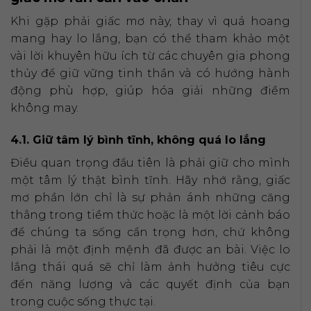
Khi gặp phải giấc mơ này, thay vì quá hoang
mang hay lo lắng, bạn có thể tham khảo một
vài lời khuyên hữu ích từ các chuyên gia phong
thủy để giữ vững tinh thần và có hướng hành
động phù hợp, giúp hóa giải những điềm
không may.
4.1. Giữ tâm lý bình tĩnh, không quá lo lắng
Điều quan trọng đầu tiên là phải giữ cho mình
một tâm lý thật bình tĩnh. Hãy nhớ rằng, giấc
mơ phần lớn chỉ là sự phản ánh những căng
thẳng trong tiềm thức hoặc là một lời cảnh báo
để chúng ta sống cẩn trọng hơn, chứ không
phải là một định mệnh đã được an bài. Việc lo
lắng thái quá sẽ chỉ làm ảnh hưởng tiêu cực
đến năng lượng và các quyết định của bạn
trong cuộc sống thực tại.