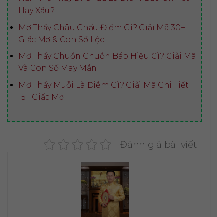
Hay Xấu?
Mơ Thấy Châu Chấu Điềm Gì? Giải Mã 30+
Giấc Mơ & Con Số Lộc
Mơ Thấy Chuồn Chuồn Báo Hiệu Gì? Giải Mã
Và Con Số May Mắn
Mơ Thấy Muỗi Là Điềm Gì? Giải Mã Chi Tiết
15+ Giấc Mơ
Đánh giá bài viết