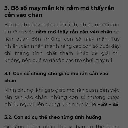
3. Bộ số may mắn khi nằm mơ thấy rắn
cắn vào chân
Bên cạnh các ý nghĩa tâm linh, nhiều người còn
tin rằng việc
nằm mơ thấy rắn cắn vào chân
có
liên quan đến những con số may mắn. Tuy
nhiên, cần nhấn mạnh rằng các con số dưới đây
chỉ mang tính chất tham khảo để giải trí,
không nên quá sa đà vào các trò chơi may rủi.
3.1. Con số chung cho giấc mơ rắn cắn vào
chân
Nhìn chung, khi gặp giấc mơ liên quan đến việc
rắn cắn vào chân, những con số thường được
nhiều người liên tưởng đến nhất là:
14 – 59 – 95
.
3.2. Con số cụ thể theo từng tình huống
Để tăng thêm phần thú vị, bạn có thể tham