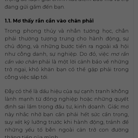
đang gửi gắm đến bạn.
1.1. Mơ thấy rắn cắn vào chân phải
Trong phong thủy và nhân tướng học, chân
phải thường tượng trưng cho hành động, sự
chủ động, và những bước tiến ra ngoài xã hội
như công danh, sự nghiệp. Do đó, việc
mơ rắn
cắn vào chân
phải là một lời cảnh báo về những
trở ngại, khó khăn bạn có thể gặp phải trong
công việc sắp tới.
Đây có thể là dấu hiệu của sự cạnh tranh không
lành mạnh từ đồng nghiệp hoặc những quyết
định sai lầm trong đầu tư, kinh doanh. Giấc mơ
này nhắc nhở bạn cần phải hết sức cẩn trọng,
suy xét kỹ lưỡng trước khi hành động, tránh để
những yếu tố bên ngoài cản trở con đường
thăng tiến của mình.