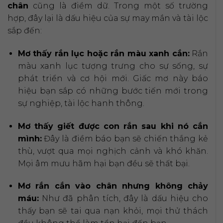
chân
cũng là điềm dữ. Trong một số trường
hợp, đây lại là dấu hiệu của sự may mắn và tài lộc
sắp đến:
Mơ thấy rắn lục hoặc rắn màu xanh cắn:
Rắn
màu xanh lục tượng trưng cho sự sống, sự
phát triển và cơ hội mới. Giấc mơ này báo
hiệu bạn sắp có những bước tiến mới trong
sự nghiệp, tài lộc hanh thông.
Mơ thấy giết được con rắn sau khi nó cắn
mình:
Đây là điềm báo bạn sẽ chiến thắng kẻ
thù, vượt qua mọi nghịch cảnh và khó khăn.
Mọi âm mưu hãm hại bạn đều sẽ thất bại.
Mơ rắn cắn vào chân nhưng không chảy
máu:
Như đã phân tích, đây là dấu hiệu cho
thấy bạn sẽ tai qua nạn khỏi, mọi thử thách