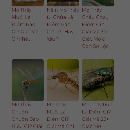
Mơ Thấy
Nằm Mơ Thấy
Mơ Thấy
Muối Là
Đi Chùa Là
Châu Chấu
Điềm Báo
Điềm Báo
Điềm Gì?
Gì? Giải Mã
Gì? Tốt Hay
Giải Mã 30+
Chi Tiết
Xấu?
Giấc Mơ &
Con Số Lộc
Mơ Thấy
Mơ Thấy
Mơ Thấy Ruồi
Chuồn
Muỗi Là
Là Điềm Gì?
Chuồn Báo
Điềm Gì?
Giải Mã 25+
Hiệu Gì? Giải
Giải Mã Chi
Giấc Mơ