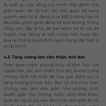
rà soát lại cuộc sống của mình. Hãy dành thời
gian quan sát kỹ hơn các mối quan hệ xung
quanh, xem có ai đang tỏ ra bất thường hay có
dấu hiệu ghen ghét, đố kỵ với bạn không. Trong
công việc, đây là lúc để bạn kiểm tra lại các kế
hoạch, hợp đồng và cẩn trọng hơn trước khi
đưa ra những quyết định quan trọng, đặc biệt là
về tài chính.
4.3. Tăng cường làm việc thiện, tích đức
Theo quan niệm phong thủy và tâm linh của
người Việt, việc làm thiện, tích đức là một trong
những cách tốt nhất để hóa giải điềm xui và
tăng trưởng phước báu. Bạn có thể thực hiện
những việc làm đơn giản như phóng sinh,
quyên góp cho những hoàn cảnh khó khăn,
giúp đỡ người già neo đơn hoặc đơn giản là nói