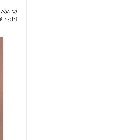
hoặc sợ
để nghỉ