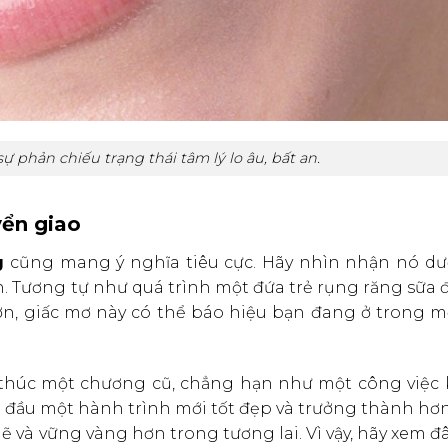
 phản chiếu trạng thái tâm lý lo âu, bất an.
yển giao
g
cũng mang ý nghĩa tiêu cực. Hãy nhìn nhận nó dư
nh. Tương tự như quá trình một đứa trẻ rụng răng sữa
ơn, giấc mơ này có thể báo hiệu bạn đang ở trong mộ
t thúc một chương cũ, chẳng hạn như một công việc
 đầu một hành trình mới tốt đẹp và trưởng thành hơn
ẽ và vững vàng hơn trong tương lai. Vì vậy, hãy xem đâ