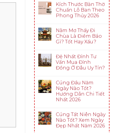
Kích Thước Bàn Thờ
Chuẩn Lỗ Ban Theo
Phong Thủy 2026
Nằm Mơ Thấy Đi
Chùa Là Điềm Báo
Gì? Tốt Hay Xấu?
Đệ Nhất Đỉnh Tư
Vấn Mua Đỉnh
Đồng Ở Đâu Uy Tín?
Cúng Đầu Năm
Ngày Nào Tốt?
Hướng Dẫn Chi Tiết
Nhất 2026
Cúng Tất Niên Ngày
Nào Tốt? Xem Ngày
Đẹp Nhất Năm 2026