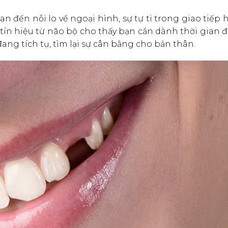
n đến nỗi lo về ngoại hình, sự tự ti trong giao tiếp 
 tín hiệu từ não bộ cho thấy bạn cần dành thời gian 
ang tích tụ, tìm lại sự cân bằng cho bản thân.