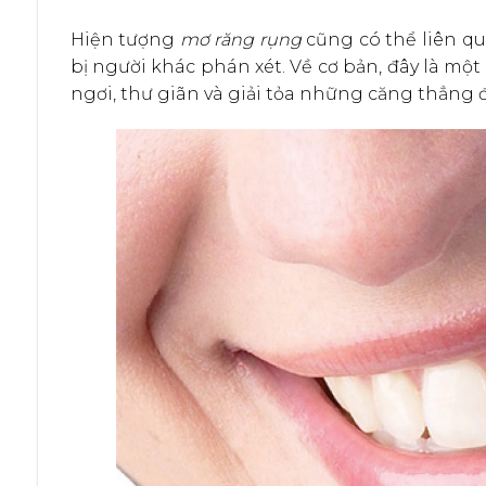
Hiện tượng
mơ răng rụng
cũng có thể liên qua
bị người khác phán xét. Về cơ bản, đây là một
ngơi, thư giãn và giải tỏa những căng thẳng đ