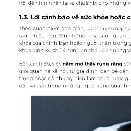
hội để nhìn nhận lại và chuẩn bị cho những k
1.3. Lời cảnh báo về sức khỏe hoặc 
Theo quan niệm dân gian,
chiêm bao thấy rụ
tâm nhiều hơn đến những khía cạnh quan trọn
khỏe của chính bạn hoặc người thân trong g
khỏe định kỳ, chú ý hơn đến chế độ ăn uống và
Bên cạnh đó, việc
nằm mơ thấy rụng răng
cũn
mối quan hệ xã hội, từ gia đình, bạn bè đế
trọng hoặc có những hiểu lầm chưa được giải
gắn và trân trọng những người xung quanh 