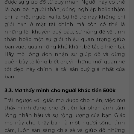
được sự giúp đỡ từ quý nhân. Người này có thể
là bạn bè, người thân, đồng nghiệp hoặc thậm
chí là một người xa lạ. Sự hỗ trợ này không chỉ
giới hạn ở mặt tài chính mà còn có thể là
những lời khuyên quý báu, sự nâng đỡ về tinh
thần hoặc một sự giới thiệu quan trọng giúp
bạn vượt qua những khó khăn, bế tắc ở hiện tại.
Hãy mở lòng đón nhận sự giúp đỡ và đừng
quên bày tỏ lòng biết ơn, vì những mối quan hệ
tốt đẹp này chính là tài sản quý giá nhất của
bạn.
3.3. Mơ thấy mình cho người khác tiền 500k
Trái ngược với giấc mơ được cho tiền, việc mơ
thấy mình đang cho đi tiền lại phản ánh tấm
lòng nhân hậu và sự rộng lượng của bạn. Giấc
mơ này cho thấy bạn là một người sống tình
cảm, luôn sẵn sàng chia sẻ và giúp đỡ những