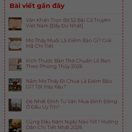
Bài viết gần đây
Văn Khấn Trọn Bộ 52 Bài Cổ Truyền
Việt Nam [Đầy Đủ Nhất]
Mơ Thấy Muối Là Điềm Báo Gì? Giải
Mã Chi Tiết
Kích Thước Bàn Thờ Chuẩn Lỗ Ban
Theo Phong Thủy 2026
Nằm Mơ Thấy Đi Chùa Là Điềm Báo
Gì? Tốt Hay Xấu?
Đệ Nhất Đỉnh Tư Vấn Mua Đỉnh Đồng
Ở Đâu Uy Tín?
Cúng Đầu Năm Ngày Nào Tốt? Hướng
Dẫn Chi Tiết Nhất 2026