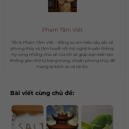
Phạm Tâm Việt
Tôi là Phạm Tâm Việt – Bằng sự am hiểu sâu sắc về
phong thủy và tâm huyết với mỹ nghệ truyền thống.
Hy vọng những chia sẻ của tôi sẽ giúp bạn kiến tạo
không gian thờ tự trang trọng, chuẩn phong thủy để
mang lại bình an và tài lộc.
Bài viết cùng chủ đề: