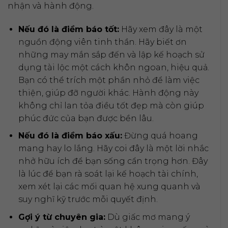
nhận và hành động.
Nếu đó là điềm báo tốt:
Hãy xem đây là một
nguồn động viên tinh thần. Hãy biết ơn
những may mắn sắp đến và lập kế hoạch sử
dụng tài lộc một cách khôn ngoan, hiệu quả.
Bạn có thể trích một phần nhỏ để làm việc
thiện, giúp đỡ người khác. Hành động này
không chỉ lan tỏa điều tốt đẹp mà còn giúp
phúc đức của bạn được bền lâu.
Nếu đó là điềm báo xấu:
Đừng quá hoang
mang hay lo lắng. Hãy coi đây là một lời nhắc
nhở hữu ích để bạn sống cẩn trọng hơn. Đây
là lúc để bạn rà soát lại kế hoạch tài chính,
xem xét lại các mối quan hệ xung quanh và
suy nghĩ kỹ trước mỗi quyết định.
Gợi ý từ chuyên gia:
Dù giấc mơ mang ý