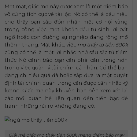
Một mặt, giấc mơ này được xem là một điềm báo
vô cùng tích cực về tài lộc. Nó có thể là dấu hiệu
cho thấy bạn sắp đón nhận một cơ hội vàng
trong công việc, một khoản đầu tư sinh lời bất
ngờ hoặc con đường sự nghiệp đang rộng mở
thênh thang. Mặt khác, việc
mơ thấy tờ tiền 500k
cũng có thể là một lời nhắc nhở sâu sắc từ tiềm
thức. Nó cảnh báo bạn cần phải cẩn trọng hơn
trong việc quản lý tài chính cá nhân. Có thể bạn
đang chi tiêu quá đà hoặc sắp đưa ra một quyết
định tài chính quan trọng cần được cân nhắc kỹ
lưỡng. Giấc mơ này khuyên bạn nên xem xét lại
các mối quan hệ liên quan đến tiền bạc để
tránh những rủi ro không đáng có.
Giải mã giấc mơ thấy tiền 500k mang điềm báo may