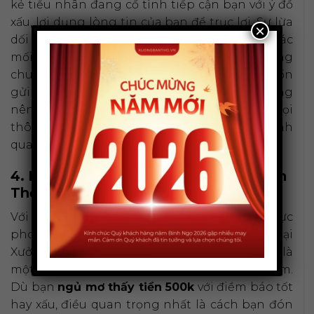
kẻ tiểu nhân đang cố tình tiếp cận bạn với ý đồ
xấu, lợi dụng lòng tin của bạn để trục lợi. Sự lừa
×
dối này có thể xảy ra trong công việc làm ăn, các
mối quan hệ bạn bè hoặc thậm chí là trong
chuyện tình cảm. Thông điệp mà giấc mơ muốn
gửi gắm là bạn cần phải hết sức tỉnh táo, không
nên cả tin và cần phải kiểm tra kỹ lưỡng mọi
thông tin trước khi đưa ra bất kỳ quyết định
quan trọng nào.
4. Lời khuyên từ chuyên gia Xưởng Bàn
Thờ khi gặp giấc mơ này
Với kinh nghiệm nhiều năm trong lĩnh vực
phong thủy và tâm linh, các chuyên gia tại
Xưởng Bàn Thờ hiểu rằng mỗi giấc mơ đều là
một thông điệp riêng mà tiềm thức gửi gắm.
Dù bạn
ngủ mơ thấy tiền 500k
với điềm báo tốt
hay xấu, điều quan trọng nhất là cách bạn đón