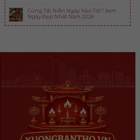
Cúng Tất Niên Ngày Nào Tốt? Xem
Ngày Đẹp Nhất Năm 2026