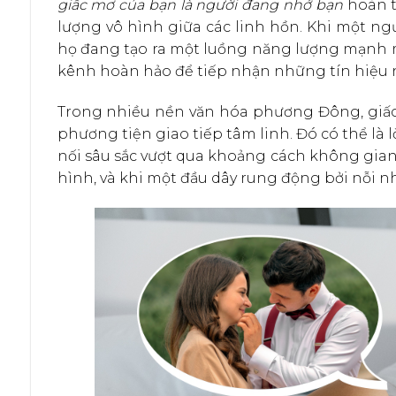
giấc mơ của bạn là người đang nhớ bạn
hoàn to
lượng vô hình giữa các linh hồn. Khi một ngư
họ đang tạo ra một luồng năng lượng mạnh mẽ
kênh hoàn hảo để tiếp nhận những tín hiệu 
Trong nhiều nền văn hóa phương Đông, giấc 
phương tiện giao tiếp tâm linh. Đó có thể là 
nối sâu sắc vượt qua khoảng cách không gian.
hình, và khi một đầu dây rung động bởi nỗi n