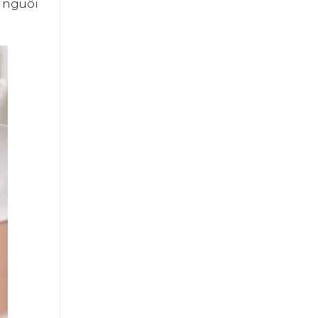
 nguôi