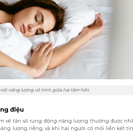
nối năng lượng vô hình giữa hai tâm hồn.
ồng điệu
ệm về tần số rung động năng lượng thường được nhắ
ăng lượng riêng, và khi hai người có mối liên kết t