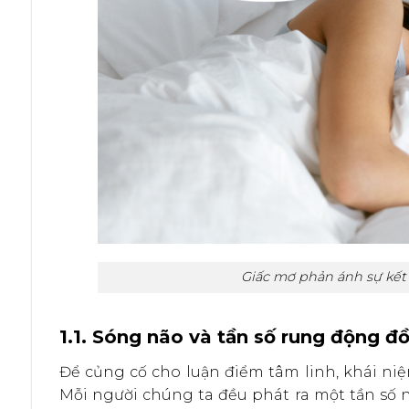
Giấc mơ phản ánh sự kết 
1.1. Sóng não và tần số rung động đ
Để củng cố cho luận điểm tâm linh, khái ni
Mỗi người chúng ta đều phát ra một tần số n