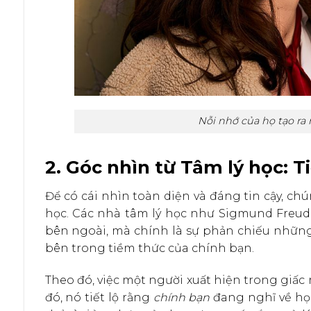
Nỗi nhớ của họ tạo r
2. Góc nhìn từ Tâm lý học: 
Để có cái nhìn toàn diện và đáng tin cậy, ch
học. Các nhà tâm lý học như Sigmund Freud 
bên ngoài, mà chính là sự phản chiếu những
bên trong tiềm thức của chính bạn.
Theo đó, việc một người xuất hiện trong giấc
đó, nó tiết lộ rằng
chính bạn
đang nghĩ về họ,