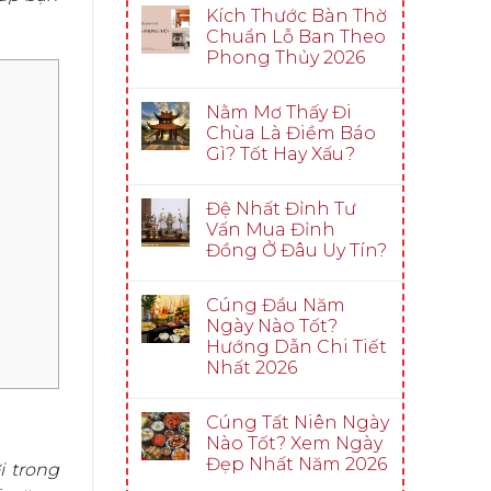
Kích Thước Bàn Thờ
Chuẩn Lỗ Ban Theo
Phong Thủy 2026
Nằm Mơ Thấy Đi
Chùa Là Điềm Báo
Gì? Tốt Hay Xấu?
Đệ Nhất Đỉnh Tư
Vấn Mua Đỉnh
Đồng Ở Đâu Uy Tín?
Cúng Đầu Năm
Ngày Nào Tốt?
Hướng Dẫn Chi Tiết
Nhất 2026
Cúng Tất Niên Ngày
Nào Tốt? Xem Ngày
Đẹp Nhất Năm 2026
i trong