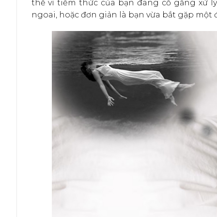
thể vì tiềm thức của bạn đang cố gắng xử 
ngoai, hoặc đơn giản là bạn vừa bắt gặp một đ