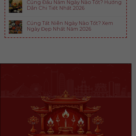
Cúng Đầu Năm Ngày Nào Tốt? Hướng
Dẫn Chi Tiết Nhất 2026
Cúng Tất Niên Ngày Nào Tốt? Xem
Ngày Đẹp Nhất Năm 2026