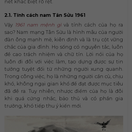
nét khác biệt rõ rệt.
2.1. Tính cách nam Tân Sửu 1961
Vậy
1961 nam mệnh gì
và tính cách của họ ra
sao? Nam mạng Tân Sửu là hình mẫu của người
đàn ông mạnh mẽ, kiên định và là trụ cột vững
chắc của gia đình. Họ sống có nguyên tắc, luôn
đề cao trách nhiệm và chữ tín. Lời nói của họ
luôn đi đôi với việc làm, tạo dựng được sự tin
tưởng tuyệt đối từ những người xung quanh.
Trong công việc, họ là những người cần cù, chịu
khó, không ngại gian khổ để đạt được mục tiêu
đã đề ra. Tuy nhiên, nhược điểm của họ là đôi
khi quá cứng nhắc, bảo thủ và có phần gia
trưởng, khó tiếp thu ý kiến mới.