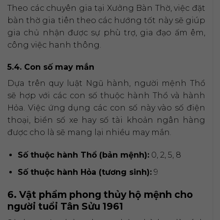
Theo các chuyên gia tại Xưởng Bàn Thờ, việc đặt
bàn thờ gia tiên theo các hướng tốt này sẽ giúp
gia chủ nhận được sự phù trợ, gia đạo ấm êm,
công việc hanh thông.
5.4. Con số may mắn
Dựa trên quy luật Ngũ hành, người mệnh Thổ
sẽ hợp với các con số thuộc hành Thổ và hành
Hỏa. Việc ứng dụng các con số này vào số điện
thoại, biển số xe hay số tài khoản ngân hàng
được cho là sẽ mang lại nhiều may mắn.
Số thuộc hành Thổ (bản mệnh):
0, 2, 5, 8
Số thuộc hành Hỏa (tương sinh):
9
6. Vật phẩm phong thủy hộ mệnh cho
người tuổi Tân Sửu 1961