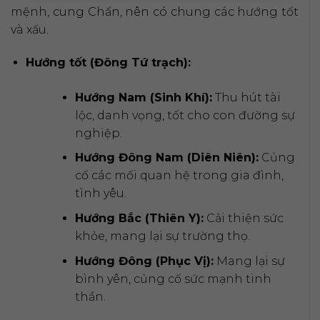
mệnh, cung Chấn, nên có chung các hướng tốt
và xấu.
Hướng tốt (Đông Tứ trạch):
Hướng Nam (Sinh Khí):
Thu hút tài
lộc, danh vọng, tốt cho con đường sự
nghiệp.
Hướng Đông Nam (Diên Niên):
Củng
cố các mối quan hệ trong gia đình,
tình yêu.
Hướng Bắc (Thiên Y):
Cải thiện sức
khỏe, mang lại sự trường thọ.
Hướng Đông (Phục Vị):
Mang lại sự
bình yên, củng cố sức mạnh tinh
thần.