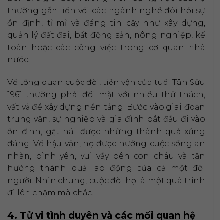
thường gắn liền với các ngành nghề đòi hỏi sự
ổn định, tỉ mỉ và đáng tin cậy như xây dựng,
quản lý đất đai, bất động sản, nông nghiệp, kế
toán hoặc các công việc trong cơ quan nhà
nước.
Về tổng quan cuộc đời, tiền vận của tuổi Tân Sửu
1961 thường phải đối mặt với nhiều thử thách,
vất vả để xây dựng nền tảng. Bước vào giai đoạn
trung vận, sự nghiệp và gia đình bắt đầu đi vào
ổn định, gặt hái được những thành quả xứng
đáng. Về hậu vận, họ được hưởng cuộc sống an
nhàn, bình yên, vui vầy bên con cháu và tận
hưởng thành quả lao động của cả một đời
người. Nhìn chung, cuộc đời họ là một quá trình
đi lên chậm mà chắc.
4. Tử vi tình duyên và các mối quan hệ