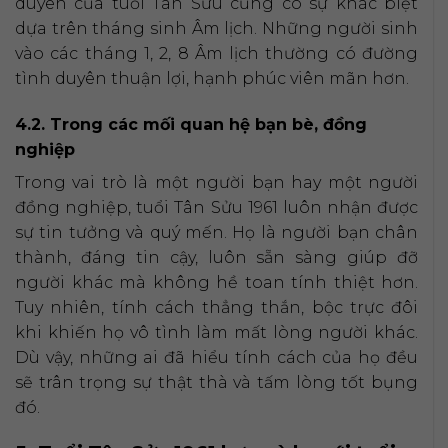
duyên của tuổi Tân Sửu cũng có sự khác biệt
dựa trên tháng sinh Âm lịch. Những người sinh
vào các tháng 1, 2, 8 Âm lịch thường có đường
tình duyên thuận lợi, hạnh phúc viên mãn hơn.
4.2. Trong các mối quan hệ bạn bè, đồng
nghiệp
Trong vai trò là một người bạn hay một người
đồng nghiệp, tuổi Tân Sửu 1961 luôn nhận được
sự tin tưởng và quý mến. Họ là người bạn chân
thành, đáng tin cậy, luôn sẵn sàng giúp đỡ
người khác mà không hề toan tính thiệt hơn.
Tuy nhiên, tính cách thẳng thắn, bộc trực đôi
khi khiến họ vô tình làm mất lòng người khác.
Dù vậy, những ai đã hiểu tính cách của họ đều
sẽ trân trọng sự thật thà và tấm lòng tốt bụng
đó.