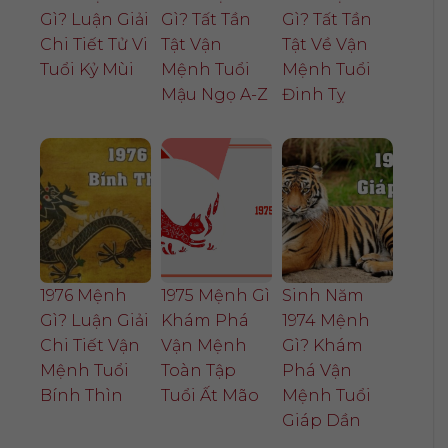
Gì? Luận Giải
Gì? Tất Tần
Gì? Tất Tần
Chi Tiết Tử Vi
Tật Vận
Tật Về Vận
Tuổi Kỷ Mùi
Mệnh Tuổi
Mệnh Tuổi
Mậu Ngọ A-Z
Đinh Tỵ
1976 Mệnh
1975 Mệnh Gì
Sinh Năm
Gì? Luận Giải
Khám Phá
1974 Mệnh
Chi Tiết Vận
Vận Mệnh
Gì? Khám
Mệnh Tuổi
Toàn Tập
Phá Vận
Bính Thìn
Tuổi Ất Mão
Mệnh Tuổi
Giáp Dần