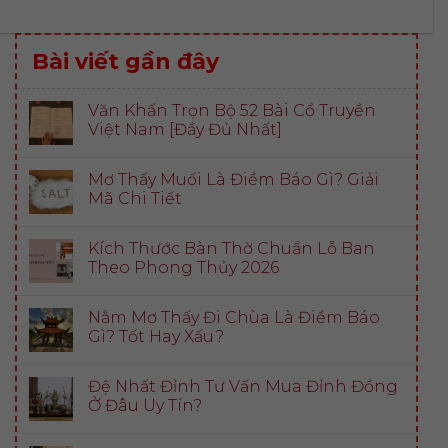
Bài viết gần đây
Văn Khấn Trọn Bộ 52 Bài Cổ Truyền
Việt Nam [Đầy Đủ Nhất]
Mơ Thấy Muối Là Điềm Báo Gì? Giải
Mã Chi Tiết
Kích Thước Bàn Thờ Chuẩn Lỗ Ban
Theo Phong Thủy 2026
Nằm Mơ Thấy Đi Chùa Là Điềm Báo
Gì? Tốt Hay Xấu?
Đệ Nhất Đỉnh Tư Vấn Mua Đỉnh Đồng
Ở Đâu Uy Tín?