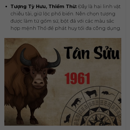
Tượng Tỳ Hưu, Thiềm Thừ:
Đây là hai linh vật
chiêu tài, giữ lộc phổ biến. Nên chọn tượng
được làm từ gốm sứ, bột đá với các màu sắc
hợp mệnh Thổ để phát huy tối đa công dụng.