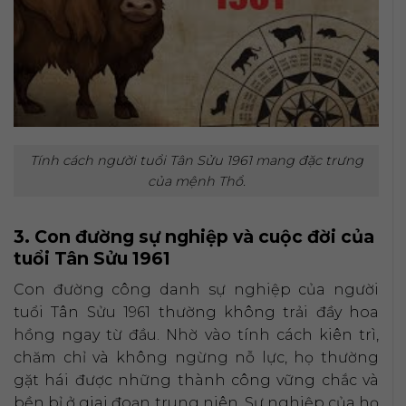
Tính cách người tuổi Tân Sửu 1961 mang đặc trưng
của mệnh Thổ.
3. Con đường sự nghiệp và cuộc đời của
tuổi Tân Sửu 1961
Con đường công danh sự nghiệp của người
tuổi Tân Sửu 1961 thường không trải đầy hoa
hồng ngay từ đầu. Nhờ vào tính cách kiên trì,
chăm chỉ và không ngừng nỗ lực, họ thường
gặt hái được những thành công vững chắc và
bền bỉ ở giai đoạn trung niên. Sự nghiệp của họ