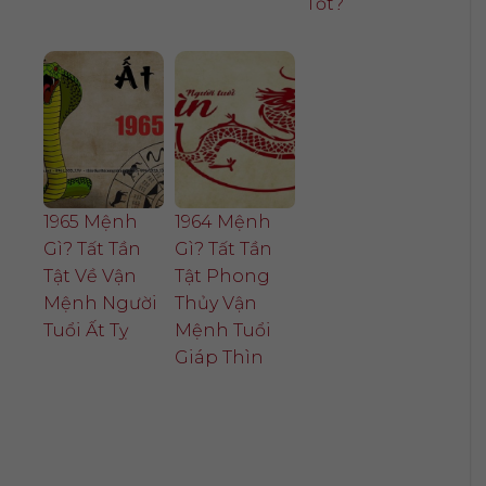
Tốt?
1965 Mệnh
1964 Mệnh
Gì? Tất Tần
Gì? Tất Tần
Tật Về Vận
Tật Phong
Mệnh Người
Thủy Vận
Tuổi Ất Tỵ
Mệnh Tuổi
Giáp Thìn