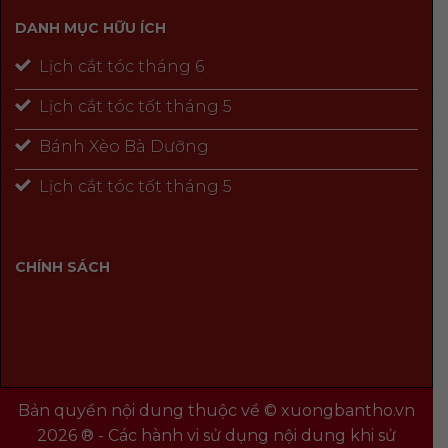
DANH MỤC HỮU ÍCH
Lịch cắt tóc tháng 6
Lịch cắt tóc tốt tháng 5
Bánh Xèo Bà Dưỡng
Lịch cắt tóc tốt tháng 5
CHÍNH SÁCH
Bản quyền nội dung thuộc về © xuongbantho.vn
2026 ® - Các hành vi sử dụng nội dung khi sử