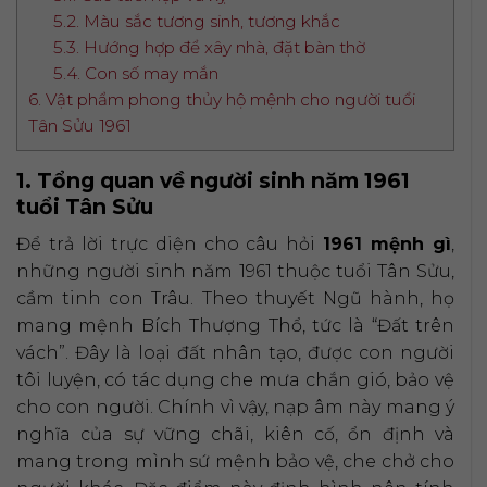
5.2. Màu sắc tương sinh, tương khắc
5.3. Hướng hợp để xây nhà, đặt bàn thờ
5.4. Con số may mắn
6. Vật phẩm phong thủy hộ mệnh cho người tuổi
Tân Sửu 1961
1. Tổng quan về người sinh năm 1961
tuổi Tân Sửu
Để trả lời trực diện cho câu hỏi
1961 mệnh gì
,
những người sinh năm 1961 thuộc tuổi Tân Sửu,
cầm tinh con Trâu. Theo thuyết Ngũ hành, họ
mang mệnh Bích Thượng Thổ, tức là “Đất trên
vách”. Đây là loại đất nhân tạo, được con người
tôi luyện, có tác dụng che mưa chắn gió, bảo vệ
cho con người. Chính vì vậy, nạp âm này mang ý
nghĩa của sự vững chãi, kiên cố, ổn định và
mang trong mình sứ mệnh bảo vệ, che chở cho