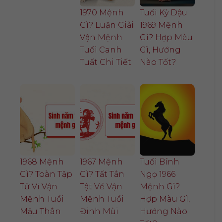
1970 Mệnh
Tuổi Kỷ Dậu
Gì? Luận Giải
1969 Mệnh
Vận Mệnh
Gì? Hợp Màu
Tuổi Canh
Gì, Hướng
Tuất Chi Tiết
Nào Tốt?
1968 Mệnh
1967 Mệnh
Tuổi Bính
Gì? Toàn Tập
Gì? Tất Tần
Ngọ 1966
Tử Vi Vận
Tật Về Vận
Mệnh Gì?
Mệnh Tuổi
Mệnh Tuổi
Hợp Màu Gì,
Mậu Thân
Đinh Mùi
Hướng Nào