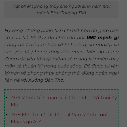
Vật phẩm phong thủy cho người sinh năm 1961
mệnh Bích Thượng Thổ.
Hy vọng những phân tích chi tiết trên đã giúp bạn
có câu trả lời đầy đủ cho câu hỏi
1961 mệnh gì
cũng như hiểu rõ hơn về tính cách, sự nghiệp và
các yếu tố phong thủy liên quan. Việc áp dụng
đúng các yếu tố hợp mệnh sẽ mang lại nhiều may
mắn và thuận lợi trong cuộc sống. Để được tư vấn
kỹ hơn về phong thủy phòng thờ, đừng ngần ngại
liên hệ với Xưởng Bàn Thờ.
1979 Mệnh Gì? Luận Giải Chi Tiết Tử Vi Tuổi Kỷ
Mùi
1978 Mệnh Gì? Tất Tần Tật Vận Mệnh Tuổi
Mậu Ngọ A-Z