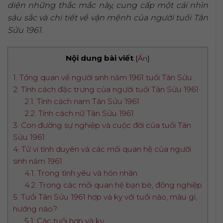
diện những thắc mắc này, cung cấp một cái nhìn
sâu sắc và chi tiết về vận mệnh của người tuổi Tân
Sửu 1961.
Nội dung bài viết
[
Ẩn
]
1. Tổng quan về người sinh năm 1961 tuổi Tân Sửu
2. Tính cách đặc trưng của người tuổi Tân Sửu 1961
2.1. Tính cách nam Tân Sửu 1961
2.2. Tính cách nữ Tân Sửu 1961
3. Con đường sự nghiệp và cuộc đời của tuổi Tân
Sửu 1961
4. Tử vi tình duyên và các mối quan hệ của người
sinh năm 1961
4.1. Trong tình yêu và hôn nhân
4.2. Trong các mối quan hệ bạn bè, đồng nghiệp
5. Tuổi Tân Sửu 1961 hợp và kỵ với tuổi nào, màu gì,
hướng nào?
5.1. Các tuổi hợp và kỵ