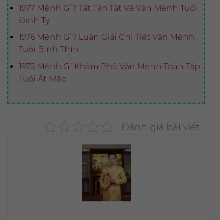
1977 Mệnh Gì? Tất Tần Tật Về Vận Mệnh Tuổi
Đinh Tỵ
1976 Mệnh Gì? Luận Giải Chi Tiết Vận Mệnh
Tuổi Bính Thìn
1975 Mệnh Gì Khám Phá Vận Mệnh Toàn Tập
Tuổi Ất Mão
Đánh giá bài viết