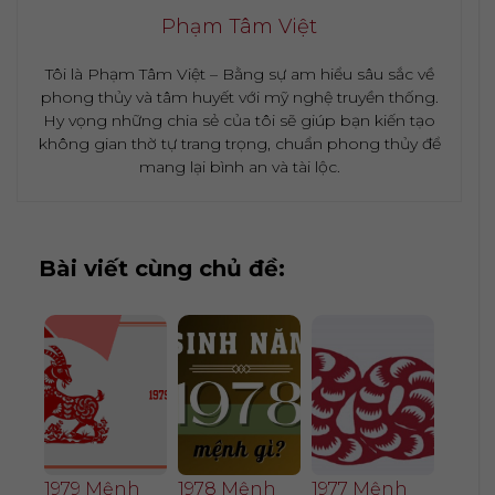
Phạm Tâm Việt
Tôi là Phạm Tâm Việt – Bằng sự am hiểu sâu sắc về
phong thủy và tâm huyết với mỹ nghệ truyền thống.
Hy vọng những chia sẻ của tôi sẽ giúp bạn kiến tạo
không gian thờ tự trang trọng, chuẩn phong thủy để
mang lại bình an và tài lộc.
Bài viết cùng chủ đề:
1979 Mệnh
1978 Mệnh
1977 Mệnh