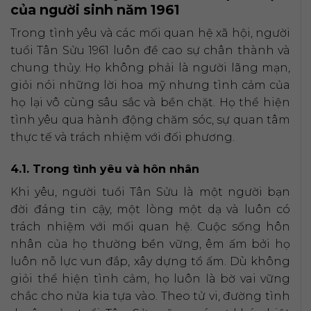
của người sinh năm 1961
Trong tình yêu và các mối quan hệ xã hội, người
tuổi Tân Sửu 1961 luôn đề cao sự chân thành và
chung thủy. Họ không phải là người lãng mạn,
giỏi nói những lời hoa mỹ nhưng tình cảm của
họ lại vô cùng sâu sắc và bền chặt. Họ thể hiện
tình yêu qua hành động chăm sóc, sự quan tâm
thực tế và trách nhiệm với đối phương.
4.1. Trong tình yêu và hôn nhân
Khi yêu, người tuổi Tân Sửu là một người bạn
đời đáng tin cậy, một lòng một dạ và luôn có
trách nhiệm với mối quan hệ. Cuộc sống hôn
nhân của họ thường bền vững, êm ấm bởi họ
luôn nỗ lực vun đắp, xây dựng tổ ấm. Dù không
giỏi thể hiện tình cảm, họ luôn là bờ vai vững
chắc cho nửa kia tựa vào. Theo tử vi, đường tình