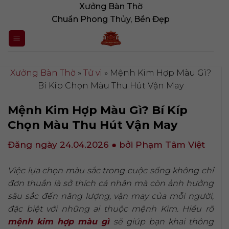
Bỏ
Xưởng Bàn Thờ
qua
Chuẩn Phong Thủy, Bền Đẹp
nội
dung
Xưởng Bàn Thờ
»
Tử vi
»
Mệnh Kim Hợp Màu Gì?
Bí Kíp Chọn Màu Thu Hút Vận May
Mệnh Kim Hợp Màu Gì? Bí Kíp
Chọn Màu Thu Hút Vận May
Đăng ngày 24.04.2026
● bởi Phạm Tâm Việt
Việc lựa chọn màu sắc trong cuộc sống không chỉ
đơn thuần là sở thích cá nhân mà còn ảnh hưởng
sâu sắc đến năng lượng, vận may của mỗi người,
đặc biệt với những ai thuộc mệnh Kim. Hiểu rõ
mệnh kim hợp màu gì
sẽ giúp bạn khai thông