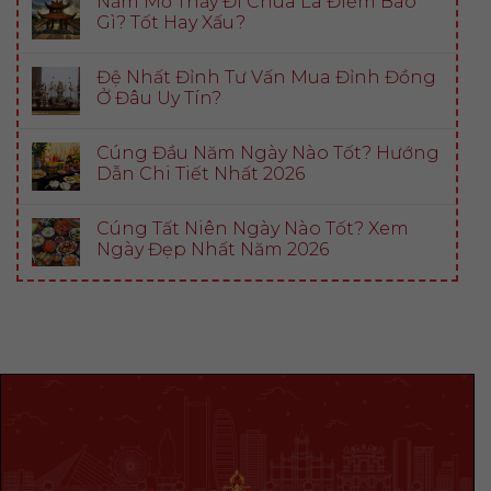
Nằm Mơ Thấy Đi Chùa Là Điềm Báo
Gì? Tốt Hay Xấu?
Đệ Nhất Đỉnh Tư Vấn Mua Đỉnh Đồng
Ở Đâu Uy Tín?
Cúng Đầu Năm Ngày Nào Tốt? Hướng
Dẫn Chi Tiết Nhất 2026
Cúng Tất Niên Ngày Nào Tốt? Xem
Ngày Đẹp Nhất Năm 2026