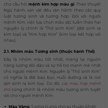
cho câu hỏi
mệnh kim hợp màu gì
. Theo thuyết
Ngũ hành, vạn vật đều vận hành theo các quy
luật tương sinh và tương hợp. Đối với người
mệnh Kim, việc lựa chọn màu sắc tuân theo hai
nguyên lý chính là “Thổ sinh Kim” (đất sinh ra
kim loại) và “Kim hợp Kim” (kim loại kết hợp với
nhau).
2.1. Nhóm màu Tương sinh (thuộc hành Thổ)
Đây là nhóm màu tốt nhất, mang lại nguồn
năng lượng dồi dào và sự hỗ trợ mạnh mẽ nhất
cho người mệnh Kim. Nguyên lý “Thổ sinh Kim”
có nghĩa là đất bao bọc, nuôi dưỡng và là nơi
sản sinh ra kim loại. Do đó,
các màu hợp mệnh
thổ
cũng chính là nhóm màu tương sinh tuyệt
vời cho người mệnh Kim.
Màu Vàng:
Tượng trưng cho sự thuần khiết,