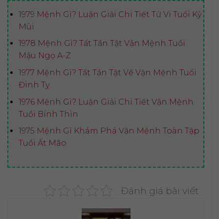
1979 Mệnh Gì? Luận Giải Chi Tiết Tử Vi Tuổi Kỷ
Mùi
1978 Mệnh Gì? Tất Tần Tật Vận Mệnh Tuổi
Mậu Ngọ A-Z
1977 Mệnh Gì? Tất Tần Tật Về Vận Mệnh Tuổi
Đinh Tỵ
1976 Mệnh Gì? Luận Giải Chi Tiết Vận Mệnh
Tuổi Bính Thìn
1975 Mệnh Gì Khám Phá Vận Mệnh Toàn Tập
Tuổi Ất Mão
Đánh giá bài viết