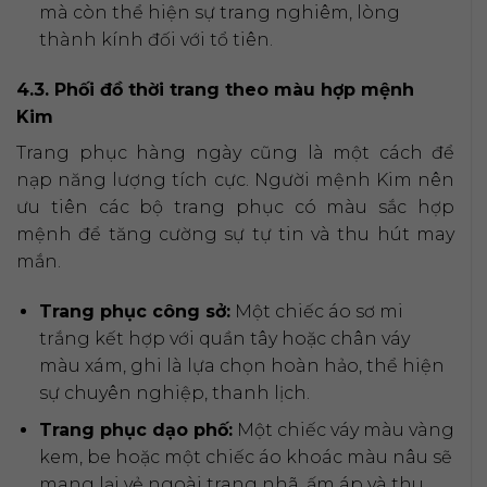
mà còn thể hiện sự trang nghiêm, lòng
thành kính đối với tổ tiên.
4.3. Phối đồ thời trang theo màu hợp mệnh
Kim
Trang phục hàng ngày cũng là một cách để
nạp năng lượng tích cực. Người mệnh Kim nên
ưu tiên các bộ trang phục có màu sắc hợp
mệnh để tăng cường sự tự tin và thu hút may
mắn.
Trang phục công sở:
Một chiếc áo sơ mi
trắng kết hợp với quần tây hoặc chân váy
màu xám, ghi là lựa chọn hoàn hảo, thể hiện
sự chuyên nghiệp, thanh lịch.
Trang phục dạo phố:
Một chiếc váy màu vàng
kem, be hoặc một chiếc áo khoác màu nâu sẽ
mang lại vẻ ngoài trang nhã, ấm áp và thu