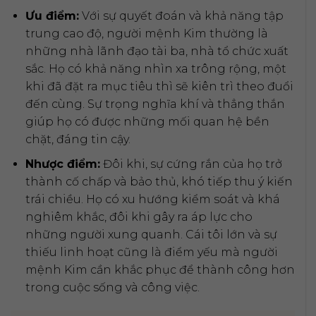
Ưu điểm:
Với sự quyết đoán và khả năng tập
trung cao độ, người mệnh Kim thường là
những nhà lãnh đạo tài ba, nhà tổ chức xuất
sắc. Họ có khả năng nhìn xa trông rộng, một
khi đã đặt ra mục tiêu thì sẽ kiên trì theo đuổi
đến cùng. Sự trọng nghĩa khí và thẳng thắn
giúp họ có được những mối quan hệ bền
chặt, đáng tin cậy.
Nhược điểm:
Đôi khi, sự cứng rắn của họ trở
thành cố chấp và bảo thủ, khó tiếp thu ý kiến
trái chiều. Họ có xu hướng kiểm soát và khá
nghiêm khắc, đôi khi gây ra áp lực cho
những người xung quanh. Cái tôi lớn và sự
thiếu linh hoạt cũng là điểm yếu mà người
mệnh Kim cần khắc phục để thành công hơn
trong cuộc sống và công việc.