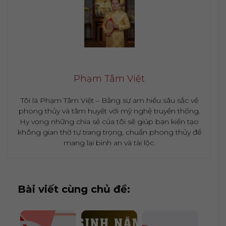
Phạm Tâm Việt
Tôi là Phạm Tâm Việt – Bằng sự am hiểu sâu sắc về
phong thủy và tâm huyết với mỹ nghệ truyền thống.
Hy vọng những chia sẻ của tôi sẽ giúp bạn kiến tạo
không gian thờ tự trang trọng, chuẩn phong thủy để
mang lại bình an và tài lộc.
Bài viết cùng chủ đề: