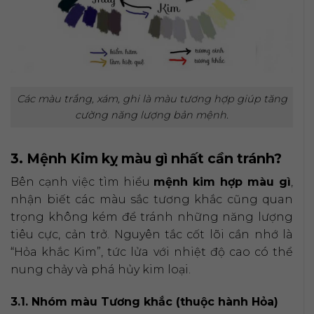
Các màu trắng, xám, ghi là màu tương hợp giúp tăng
cường năng lượng bản mệnh.
3. Mệnh Kim kỵ màu gì nhất cần tránh?
Bên cạnh việc tìm hiểu
mệnh kim hợp màu gì
,
nhận biết các màu sắc tương khắc cũng quan
trọng không kém để tránh những năng lượng
tiêu cực, cản trở. Nguyên tắc cốt lõi cần nhớ là
“Hỏa khắc Kim”, tức lửa với nhiệt độ cao có thể
nung chảy và phá hủy kim loại.
3.1. Nhóm màu Tương khắc (thuộc hành Hỏa)