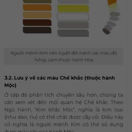
Người mệnh Kim nên tuyệt đối tránh các màu đỏ,
hồng, cam thuộc hành Hỏa.
3.2. Lưu ý về các màu Chế khắc (thuộc hành
Mộc)
Ở cấp độ phân tích chuyên sâu hơn, chúng ta
cần xem xét đến mối quan hệ Chế khắc. Theo
Ngũ hành, “Kim khắc Mộc”, nghĩa là kim loại
(như dao, rìu) có thể chặt được cây cối. Điều này
có nghĩa là người mệnh Kim có thể sử dụng
được màu sắc của hành Mộc.