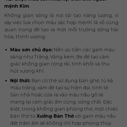
mệnh Kim
Không gian sống là nơi tái tạo năng lượng, vì
vậy việc lựa chọn màu sắc hợp mệnh là vô cùng
quan trọng để tạo ra một môi trường sống hài
hòa, thịnh vượng.
Màu sơn chủ đạo:
Nên ưu tiên các gam màu
sáng như Trắng, Vàng kem, Be để tạo cảm
giác không gian rộng rãi, tinh khôi và thu
hút vượng khí.
Nội thất:
Bạn có thể sử dụng bàn ghế, tủ kệ
màu trắng, xám để tạo sự hiện đại, tinh tế.
Sàn nhà hoặc cửa ra vào màu nâu gỗ sẽ
mang lại cảm giác ấm cúng, vững chãi. Đặc
biệt, trong không gian phòng thờ, một chiếc
bàn thờ từ
Xưởng Bàn Thờ
với gam màu nâu
đất trầm ấm sẽ không chỉ hợp phong thủy