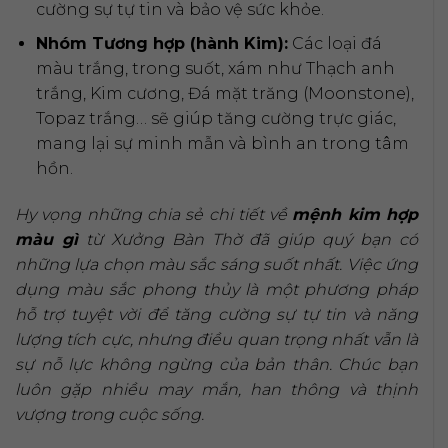
cường sự tự tin và bảo vệ sức khỏe.
Nhóm Tương hợp (hành Kim):
Các loại đá
màu trắng, trong suốt, xám như Thạch anh
trắng, Kim cương, Đá mặt trăng (Moonstone),
Topaz trắng… sẽ giúp tăng cường trực giác,
mang lại sự minh mẫn và bình an trong tâm
hồn.
Hy vọng những chia sẻ chi tiết về
mệnh kim hợp
màu gì
từ Xưởng Bàn Thờ đã giúp quý bạn có
những lựa chọn màu sắc sáng suốt nhất. Việc ứng
dụng màu sắc phong thủy là một phương pháp
hỗ trợ tuyệt vời để tăng cường sự tự tin và năng
lượng tích cực, nhưng điều quan trọng nhất vẫn là
sự nỗ lực không ngừng của bản thân. Chúc bạn
luôn gặp nhiều may mắn, han thông và thịnh
vượng trong cuộc sống.