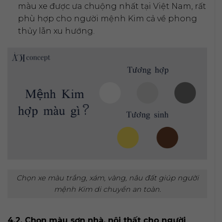
màu xe được ưa chuộng nhất tại Việt Nam, rất
phù hợp cho người mệnh Kim cả về phong
thủy lẫn xu hướng.
Chọn xe màu trắng, xám, vàng, nâu đất giúp người
mệnh Kim di chuyển an toàn.
4.2. Chọn màu sơn nhà, nội thất cho người