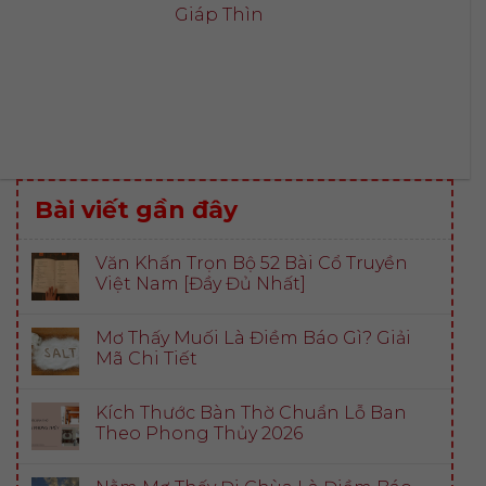
Giáp Thìn
Bài viết gần đây
Văn Khấn Trọn Bộ 52 Bài Cổ Truyền
Việt Nam [Đầy Đủ Nhất]
Mơ Thấy Muối Là Điềm Báo Gì? Giải
Mã Chi Tiết
Kích Thước Bàn Thờ Chuẩn Lỗ Ban
Theo Phong Thủy 2026