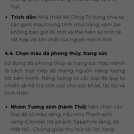
hút.
Trích dẫn:
Nhà thiết kế Công Trí từng chia sẻ,
các gam màu trung tính như trắng, xám, be
không bao giờ lỗi mốt và thể hiện sự tinh tế,
rất hợp với khí chất của người mệnh Kim.
4.4. Chọn màu đá phong thủy, trang sức
Sử dụng đá phong thủy và trang sức hợp mệnh
là cách trực tiếp để mang nguồn năng lượng
tốt bên mình. Năng lượng từ các loại đá quý tự
nhiên sẽ hỗ trợ tích cực cho sức khỏe, tài lộc và
tinh thần.
Nhóm Tương sinh (hành Thổ):
Nên chọn các
loại đá có màu vàng, nâu như Thạch anh
vàng (Citrine), Hổ phách, Sapphire vàng, đá
Mắt Hổ… Chúng giúp thu hút tài lộc, tăng