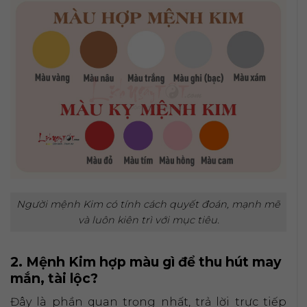
Người mệnh Kim có tính cách quyết đoán, mạnh mẽ
và luôn kiên trì với mục tiêu.
2. Mệnh Kim hợp màu gì để thu hút may
mắn, tài lộc?
Đây là phần quan trọng nhất, trả lời trực tiếp