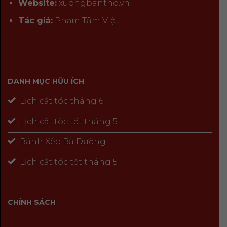
Website:
xuongbantho.vn
Tác giả:
Phạm Tâm Việt
DANH MỤC HỮU ÍCH
Lịch cắt tóc tháng 6
Lịch cắt tóc tốt tháng 5
Bánh Xèo Bà Dưỡng
Lịch cắt tóc tốt tháng 5
CHÍNH SÁCH