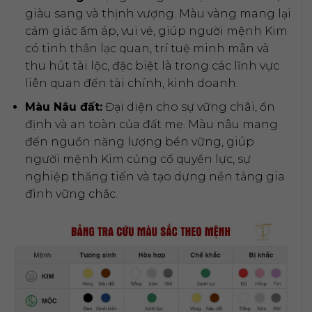
giàu sang và thịnh vượng. Màu vàng mang lại
cảm giác ấm áp, vui vẻ, giúp người mệnh Kim
có tinh thần lạc quan, trí tuệ minh mẫn và
thu hút tài lộc, đặc biệt là trong các lĩnh vực
liên quan đến tài chính, kinh doanh.
Màu Nâu đất:
Đại diện cho sự vững chãi, ổn
định và an toàn của đất mẹ. Màu nâu mang
đến nguồn năng lượng bền vững, giúp
người mệnh Kim củng cố quyền lực, sự
nghiệp thăng tiến và tạo dựng nền tảng gia
đình vững chắc.