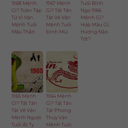
1968 Mệnh
1967 Mệnh
Tuổi Bính
Gì? Toàn Tập
Gì? Tất Tần
Ngọ 1966
Tử Vi Vận
Tật Về Vận
Mệnh Gì?
Mệnh Tuổi
Mệnh Tuổi
Hợp Màu Gì,
Mậu Thân
Đinh Mùi
Hướng Nào
Tốt?
1965 Mệnh
1964 Mệnh
Gì? Tất Tần
Gì? Tất Tần
Tật Về Vận
Tật Phong
Mệnh Người
Thủy Vận
Tuổi Ất Tỵ
Mệnh Tuổi