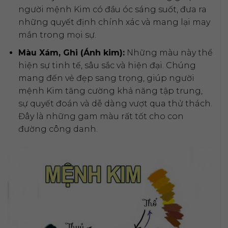
người mệnh Kim có đầu óc sáng suốt, đưa ra
những quyết định chính xác và mang lại may
mắn trong mọi sự.
Màu Xám, Ghi (Ánh kim):
Những màu này thể
hiện sự tinh tế, sâu sắc và hiện đại. Chúng
mang đến vẻ đẹp sang trọng, giúp người
mệnh Kim tăng cường khả năng tập trung,
sự quyết đoán và dễ dàng vượt qua thử thách.
Đây là những gam màu rất tốt cho con
đường công danh.