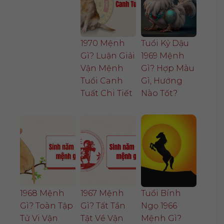
1970 Mệnh
Tuổi Kỷ Dậu
Gì? Luận Giải
1969 Mệnh
Vận Mệnh
Gì? Hợp Màu
Tuổi Canh
Gì, Hướng
Tuất Chi Tiết
Nào Tốt?
1968 Mệnh
1967 Mệnh
Tuổi Bính
Gì? Toàn Tập
Gì? Tất Tần
Ngọ 1966
Tử Vi Vận
Tật Về Vận
Mệnh Gì?