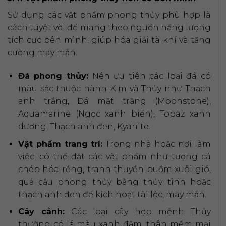
Sử dụng các vật phẩm phong thủy phù hợp là
cách tuyệt vời để mang theo nguồn năng lượng
tích cực bên mình, giúp hóa giải tà khí và tăng
cường may mắn.
Đá phong thủy:
Nên ưu tiên các loại đá có
màu sắc thuộc hành Kim và Thủy như Thạch
anh trắng, Đá mặt trăng (Moonstone),
Aquamarine (Ngọc xanh biển), Topaz xanh
dương, Thạch anh đen, Kyanite.
Vật phẩm trang trí:
Trong nhà hoặc nơi làm
việc, có thể đặt các vật phẩm như tượng cá
chép hóa rồng, tranh thuyền buồm xuôi gió,
quả cầu phong thủy bằng thủy tinh hoặc
thạch anh đen để kích hoạt tài lộc, may mắn.
Cây cảnh:
Các loại cây hợp mệnh Thủy
thường có lá màu xanh đậm, thân mềm mại