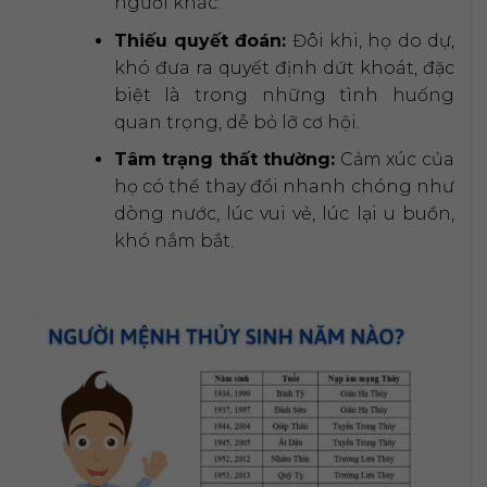
người khác.
Thiếu quyết đoán:
Đôi khi, họ do dự,
khó đưa ra quyết định dứt khoát, đặc
biệt là trong những tình huống
quan trọng, dễ bỏ lỡ cơ hội.
Tâm trạng thất thường:
Cảm xúc của
họ có thể thay đổi nhanh chóng như
dòng nước, lúc vui vẻ, lúc lại u buồn,
khó nắm bắt.