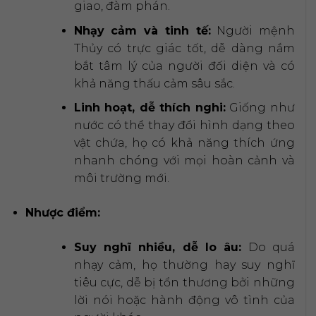
giao, đàm phán.
Nhạy cảm và tinh tế:
Người mệnh
Thủy có trực giác tốt, dễ dàng nắm
bắt tâm lý của người đối diện và có
khả năng thấu cảm sâu sắc.
Linh hoạt, dễ thích nghi:
Giống như
nước có thể thay đổi hình dạng theo
vật chứa, họ có khả năng thích ứng
nhanh chóng với mọi hoàn cảnh và
môi trường mới.
Nhược điểm:
Suy nghĩ nhiều, dễ lo âu:
Do quá
nhạy cảm, họ thường hay suy nghĩ
tiêu cực, dễ bị tổn thương bởi những
lời nói hoặc hành động vô tình của