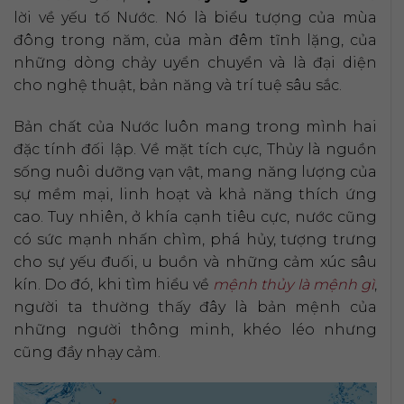
lời về yếu tố Nước. Nó là biểu tượng của mùa
đông trong năm, của màn đêm tĩnh lặng, của
những dòng chảy uyển chuyển và là đại diện
cho nghệ thuật, bản năng và trí tuệ sâu sắc.
Bản chất của Nước luôn mang trong mình hai
đặc tính đối lập. Về mặt tích cực, Thủy là nguồn
sống nuôi dưỡng vạn vật, mang năng lượng của
sự mềm mại, linh hoạt và khả năng thích ứng
cao. Tuy nhiên, ở khía cạnh tiêu cực, nước cũng
có sức mạnh nhấn chìm, phá hủy, tượng trưng
cho sự yếu đuối, u buồn và những cảm xúc sâu
kín. Do đó, khi tìm hiểu về
mệnh thủy là mệnh gì
,
người ta thường thấy đây là bản mệnh của
những người thông minh, khéo léo nhưng
cũng đầy nhạy cảm.