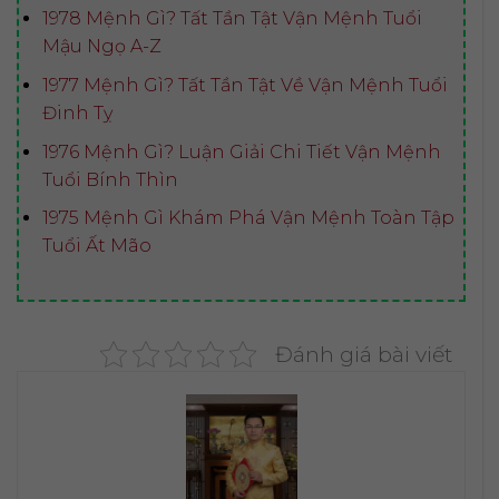
1978 Mệnh Gì? Tất Tần Tật Vận Mệnh Tuổi
Mậu Ngọ A-Z
1977 Mệnh Gì? Tất Tần Tật Về Vận Mệnh Tuổi
Đinh Tỵ
1976 Mệnh Gì? Luận Giải Chi Tiết Vận Mệnh
Tuổi Bính Thìn
1975 Mệnh Gì Khám Phá Vận Mệnh Toàn Tập
Tuổi Ất Mão
Đánh giá bài viết