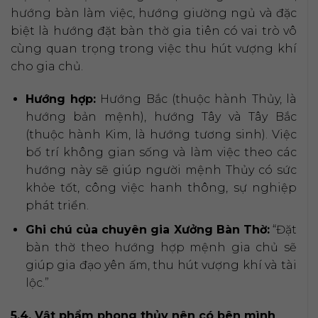
hướng bàn làm việc, hướng giường ngủ và đặc
biệt là hướng đặt bàn thờ gia tiên có vai trò vô
cùng quan trọng trong việc thu hút vượng khí
cho gia chủ.
Hướng hợp:
Hướng Bắc (thuộc hành Thủy, là
hướng bản mệnh), hướng Tây và Tây Bắc
(thuộc hành Kim, là hướng tương sinh). Việc
bố trí không gian sống và làm việc theo các
hướng này sẽ giúp người mệnh Thủy có sức
khỏe tốt, công việc hanh thông, sự nghiệp
phát triển.
Ghi chú của chuyên gia Xưởng Bàn Thờ:
“Đặt
bàn thờ theo hướng hợp mệnh gia chủ sẽ
giúp gia đạo yên ấm, thu hút vượng khí và tài
lộc.”
5.4. Vật phẩm phong thủy nên có bên mình