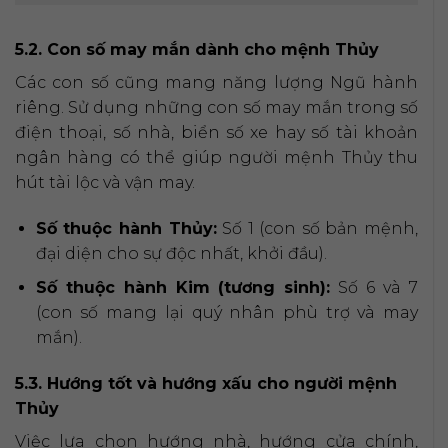
5.2. Con số may mắn dành cho mệnh Thủy
Các con số cũng mang năng lượng Ngũ hành
riêng. Sử dụng những con số may mắn trong số
điện thoại, số nhà, biển số xe hay số tài khoản
ngân hàng có thể giúp người mệnh Thủy thu
hút tài lộc và vận may.
Số thuộc hành Thủy:
Số 1 (con số bản mệnh,
đại diện cho sự độc nhất, khởi đầu).
Số thuộc hành Kim (tương sinh):
Số 6 và 7
(con số mang lại quý nhân phù trợ và may
mắn).
5.3. Hướng tốt và hướng xấu cho người mệnh
Thủy
Việc lựa chọn hướng nhà, hướng cửa chính,