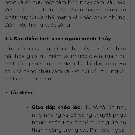
hoạt và sở hữu một tâm hồn nhạy cảm, sâu sắc.
Việc hiểu rõ những đặc điểm này sẽ giúp họ
phát huy tối đa thế mạnh và khắc phục những
điểm yếu trong cuộc sống.
3.1. Đặc điểm tính cách người mệnh Thủy
Tính cách của người mệnh Thủy là sự kết hợp
hài hòa giữa ưu điểm và nhược điểm, tựa như
một dòng nước lúc êm đềm, lúc lại dậy sóng. Họ
có khả năng thấu cảm và kết nối với mọi người
một cách tự nhiên.
Ưu điểm:
Giao tiếp khéo léo:
Họ có tài ăn nói,
nhẹ nhàng và dễ dàng thuyết phục
người khác. Đây là thế mạnh giúp họ
thành công trong các lĩnh vực ngoại