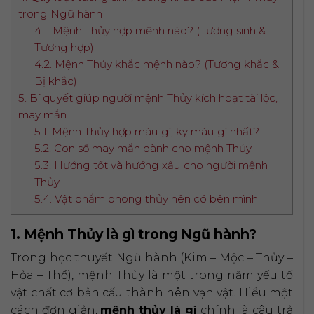
trong Ngũ hành
4.1. Mệnh Thủy hợp mệnh nào? (Tương sinh &
Tương hợp)
4.2. Mệnh Thủy khắc mệnh nào? (Tương khắc &
Bị khắc)
5. Bí quyết giúp người mệnh Thủy kích hoạt tài lộc,
may mắn
5.1. Mệnh Thủy hợp màu gì, kỵ màu gì nhất?
5.2. Con số may mắn dành cho mệnh Thủy
5.3. Hướng tốt và hướng xấu cho người mệnh
Thủy
5.4. Vật phẩm phong thủy nên có bên mình
1. Mệnh Thủy là gì trong Ngũ hành?
Trong học thuyết Ngũ hành (Kim – Mộc – Thủy –
Hỏa – Thổ), mệnh Thủy là một trong năm yếu tố
vật chất cơ bản cấu thành nên vạn vật. Hiểu một
cách đơn giản,
mệnh thủy là gì
chính là câu trả