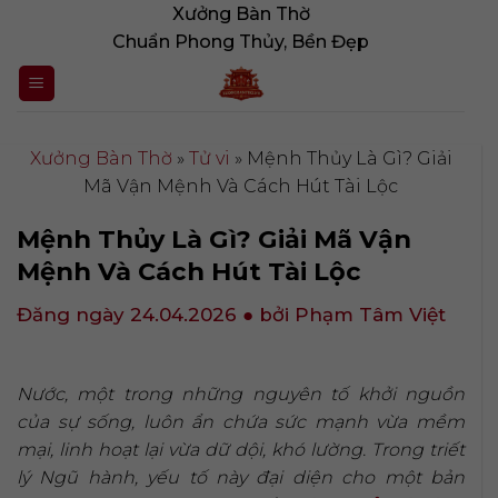
Bỏ
Xưởng Bàn Thờ
qua
Chuẩn Phong Thủy, Bền Đẹp
nội
dung
Xưởng Bàn Thờ
»
Tử vi
»
Mệnh Thủy Là Gì? Giải
Mã Vận Mệnh Và Cách Hút Tài Lộc
Mệnh Thủy Là Gì? Giải Mã Vận
Mệnh Và Cách Hút Tài Lộc
Đăng ngày 24.04.2026
● bởi Phạm Tâm Việt
Nước, một trong những nguyên tố khởi nguồn
của sự sống, luôn ẩn chứa sức mạnh vừa mềm
mại, linh hoạt lại vừa dữ dội, khó lường. Trong triết
lý Ngũ hành, yếu tố này đại diện cho một bản