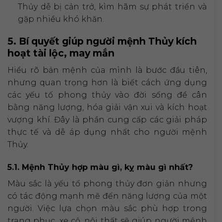
Thủy dễ bị cản trở, kìm hãm sự phát triển và
gặp nhiều khó khăn.
5. Bí quyết giúp người mệnh Thủy kích
hoạt tài lộc, may mắn
Hiểu rõ bản mệnh của mình là bước đầu tiên,
nhưng quan trọng hơn là biết cách ứng dụng
các yếu tố phong thủy vào đời sống để cân
bằng năng lượng, hóa giải vận xui và kích hoạt
vượng khí. Đây là phần cung cấp các giải pháp
thực tế và dễ áp dụng nhất cho người mệnh
Thủy.
5.1. Mệnh Thủy hợp màu gì, kỵ màu gì nhất?
Màu sắc là yếu tố phong thủy đơn giản nhưng
có tác động mạnh mẽ đến năng lượng của một
người. Việc lựa chọn màu sắc phù hợp trong
trang phục, xe cộ, nội thất sẽ giúp người mệnh