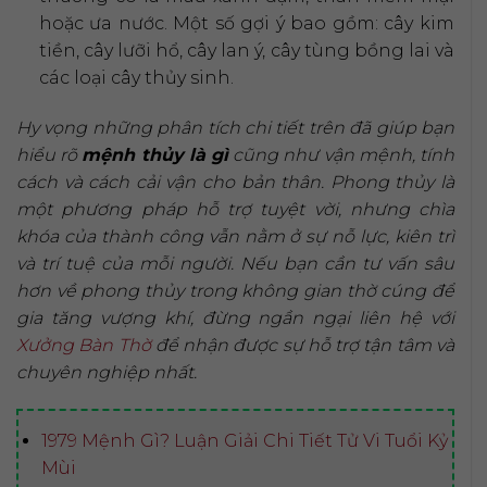
hoặc ưa nước. Một số gợi ý bao gồm: cây kim
tiền, cây lưỡi hổ, cây lan ý, cây tùng bồng lai và
các loại cây thủy sinh.
Hy vọng những phân tích chi tiết trên đã giúp bạn
hiểu rõ
mệnh thủy là gì
cũng như vận mệnh, tính
cách và cách cải vận cho bản thân. Phong thủy là
một phương pháp hỗ trợ tuyệt vời, nhưng chìa
khóa của thành công vẫn nằm ở sự nỗ lực, kiên trì
và trí tuệ của mỗi người. Nếu bạn cần tư vấn sâu
hơn về phong thủy trong không gian thờ cúng để
gia tăng vượng khí, đừng ngần ngại liên hệ với
Xưởng Bàn Thờ
để nhận được sự hỗ trợ tận tâm và
chuyên nghiệp nhất.
1979 Mệnh Gì? Luận Giải Chi Tiết Tử Vi Tuổi Kỷ
Mùi