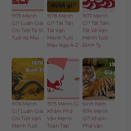
1979 Mệnh
1978 Mệnh
1977 Mệnh
Gì? Luận Giải
Gì? Tất Tần
Gì? Tất Tần
Chi Tiết Tử Vi
Tật Vận
Tật Về Vận
Tuổi Kỷ Mùi
Mệnh Tuổi
Mệnh Tuổi
Mậu Ngọ A-Z
Đinh Tỵ
1976 Mệnh
1975 Mệnh Gì
Sinh Năm
Gì? Luận Giải
Khám Phá
1974 Mệnh
Chi Tiết Vận
Vận Mệnh
Gì? Khám
Mệnh Tuổi
Toàn Tập
Phá Vận