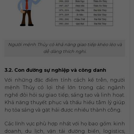
Người mệnh Thủy có khả năng giao tiếp khéo léo và
dễ dàng thích nghi.
3.2. Con đường sự nghiệp và công danh
Với những đặc điểm tính cách kể trên, người
mệnh Thủy có lợi thế lớn trong các ngành
nghề đòi hỏi sự giao tiếp, sáng tạo và linh hoạt.
Khả năng thuyết phục và thấu hiểu tâm lý giúp
họ tỏa sáng và gặt hái được nhiều thành công.
Các lĩnh vực phù hợp nhất với họ bao gồm: kinh
doanh, du lịch, vận tải đường biển, logistics,