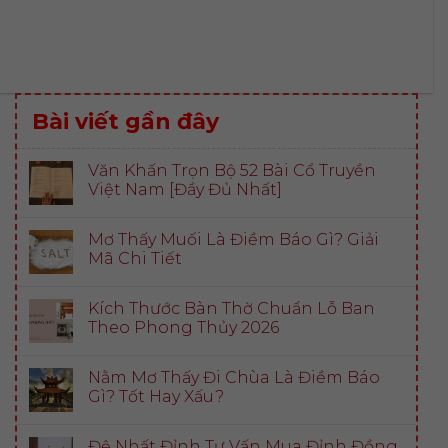
Bài viết gần đây
Văn Khấn Trọn Bộ 52 Bài Cổ Truyền
Việt Nam [Đầy Đủ Nhất]
Mơ Thấy Muối Là Điềm Báo Gì? Giải
Mã Chi Tiết
Kích Thước Bàn Thờ Chuẩn Lỗ Ban
Theo Phong Thủy 2026
Nằm Mơ Thấy Đi Chùa Là Điềm Báo
Gì? Tốt Hay Xấu?
Đệ Nhất Đỉnh Tư Vấn Mua Đỉnh Đồng