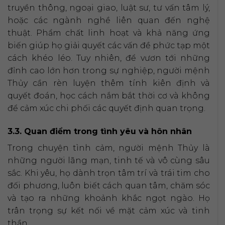
truyền thông, ngoại giao, luật sư, tư vấn tâm lý,
hoặc các ngành nghề liên quan đến nghệ
thuật. Phẩm chất linh hoạt và khả năng ứng
biến giúp họ giải quyết các vấn đề phức tạp một
cách khéo léo. Tuy nhiên, để vươn tới những
đỉnh cao lớn hơn trong sự nghiệp, người mệnh
Thủy cần rèn luyện thêm tính kiên định và
quyết đoán, học cách nắm bắt thời cơ và không
để cảm xúc chi phối các quyết định quan trọng.
3.3. Quan điểm trong tình yêu và hôn nhân
Trong chuyện tình cảm, người mệnh Thủy là
những người lãng mạn, tinh tế và vô cùng sâu
sắc. Khi yêu, họ dành trọn tâm trí và trái tim cho
đối phương, luôn biết cách quan tâm, chăm sóc
và tạo ra những khoảnh khắc ngọt ngào. Họ
trân trọng sự kết nối về mặt cảm xúc và tinh
thần.