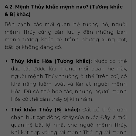
4.2. Mệnh Thủy khắc mệnh nào? (Tương khắc
& Bị khắc)
Bên cạnh các mối quan hệ tương hỗ, người
mệnh Thủy cũng cần lưu ý đến những bản
mệnh tương khắc để tránh những xung đột,
bất lợi không đáng có.
Thủy khắc Hỏa (Tương khắc):
Nước có thể
dập tắt được lửa. Trong mối quan hệ này,
người mệnh Thủy thường ở thế “trên cơ”, có
khả năng kiểm soát và lấn át người mệnh
Hỏa. Dù có thể hợp tác, nhưng người mệnh
Hỏa có thể cảm thấy bị kìm hãm.
Thổ khắc Thủy (Bị khắc):
Đất có thể ngăn
chặn, hút cạn dòng chảy của nước. Đây là mối
quan hệ bất lợi nhất cho người mệnh Thủy.
Khi kết hợp với người mệnh Thổ, người mệnh