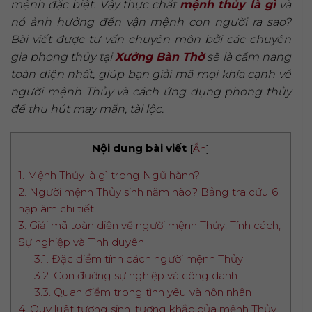
mệnh đặc biệt. Vậy thực chất
mệnh thủy là gì
và
nó ảnh hưởng đến vận mệnh con người ra sao?
Bài viết được tư vấn chuyên môn bởi các chuyên
gia phong thủy tại
Xưởng Bàn Thờ
sẽ là cẩm nang
toàn diện nhất, giúp bạn giải mã mọi khía cạnh về
người mệnh Thủy và cách ứng dụng phong thủy
để thu hút may mắn, tài lộc.
Nội dung bài viết
[
Ẩn
]
1. Mệnh Thủy là gì trong Ngũ hành?
2. Người mệnh Thủy sinh năm nào? Bảng tra cứu 6
nạp âm chi tiết
3. Giải mã toàn diện về người mệnh Thủy: Tính cách,
Sự nghiệp và Tình duyên
3.1. Đặc điểm tính cách người mệnh Thủy
3.2. Con đường sự nghiệp và công danh
3.3. Quan điểm trong tình yêu và hôn nhân
4. Quy luật tương sinh, tương khắc của mệnh Thủy