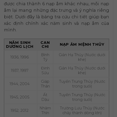
được chia thành 6 nạp âm khác nhau, mỗi nạp
âm lại mang những đặc trưng và ý nghĩa riêng
biệt. Dưới đây là bảng tra cứu chi tiết giúp bạn
xác định chính xác năm sinh và nạp âm của
mình.
NĂM SINH
CAN
NẠP ÂM MỆNH THỦY
DƯƠNG LỊCH
CHI
Bính
Giản Hạ Thủy (Nước dưới
1936, 1996
Tý
khe)
Đinh
Giản Hạ Thủy (Nước dưới
1937, 1997
Sửu
khe)
Giáp
Tuyền Trung Thủy (Nước
1944, 2004
Thân
trong suối)
Ất
Tuyền Trung Thủy (Nước
1945, 2005
Dậu
trong suối)
Nhâm
Trường Lưu Thủy (Nước
1952, 2012
Thìn
chảy thành dòng lớn)