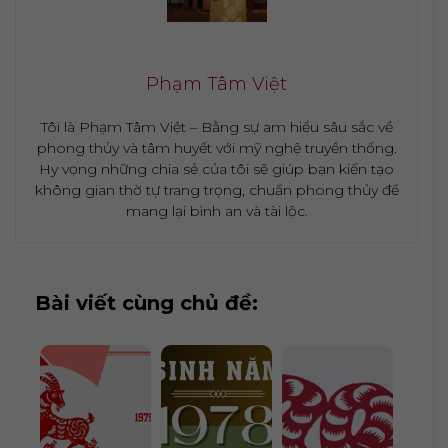
Phạm Tâm Việt
Tôi là Phạm Tâm Việt – Bằng sự am hiểu sâu sắc về
phong thủy và tâm huyết với mỹ nghệ truyền thống.
Hy vọng những chia sẻ của tôi sẽ giúp bạn kiến tạo
không gian thờ tự trang trọng, chuẩn phong thủy để
mang lại bình an và tài lộc.
Bài viết cùng chủ đề: