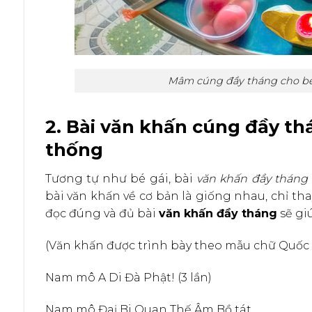
Mâm cúng đầy tháng cho bé 
2. Bài văn khấn cúng đầy th
thống
Tương tự như bé gái, bài
văn khấn đầy tháng 
bài văn khấn về cơ bản là giống nhau, chỉ tha
đọc đúng và đủ bài
văn khấn đầy tháng
sẽ gi
(Văn khấn được trình bày theo mẫu chữ Quốc
Nam mô A Di Đà Phật! (3 lần)
Nam mô Đaị Bi Quan Thế Âm Bồ tát