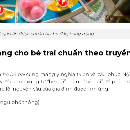
gái cần được chuẩn bị chu đáo, trang trọng.
áng cho bé trai chuẩn theo truyề
cho bé trai
cũng mang ý nghĩa tạ ơn và cầu phúc. Nộ
y đổi danh xưng từ “bé gái” thành “bé trai” để phù hợ
úp lời nguyện cầu của gia đình được linh ứng.
 ngữ phổ thông)