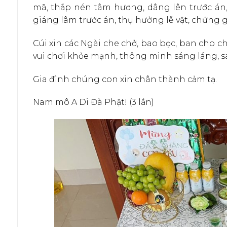
mã, thắp nén tâm hương, dâng lên trước án, k
giáng lâm trước án, thụ hưởng lễ vật, chứng 
Cúi xin các Ngài che chở, bao bọc, ban cho ch
vui chơi khỏe mạnh, thông minh sáng láng, sa
Gia đình chúng con xin chân thành cảm tạ.
Nam mô A Di Đà Phật! (3 lần)