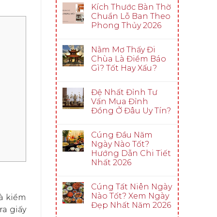
Kích Thước Bàn Thờ
Chuẩn Lỗ Ban Theo
Phong Thủy 2026
Nằm Mơ Thấy Đi
Chùa Là Điềm Báo
Gì? Tốt Hay Xấu?
Đệ Nhất Đỉnh Tư
Vấn Mua Đỉnh
Đồng Ở Đâu Uy Tín?
Cúng Đầu Năm
Ngày Nào Tốt?
Hướng Dẫn Chi Tiết
Nhất 2026
Cúng Tất Niên Ngày
Nào Tốt? Xem Ngày
và kiểm
Đẹp Nhất Năm 2026
ra giấy