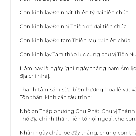
Con kính lạy Đệ nhất Thiên tỷ đại tiên chúa
Con kính lạy Đệ nhị Thiên đế đại tiên chúa
Con kính lạy Đệ tam Thiên Mụ đại tiên chúa
Con kính lạy Tam thập lục cung chư vị Tiên 
Hôm nay là ngày [ghi ngày tháng năm Âm lịch],
địa chỉ nhà].
Thành tâm sắm sửa biện hương hoa lễ vật và 
Tôn thần, kính cẩn tâu trình:
Nhờ ơn Thập phương Chư Phật, Chư vị Thánh hi
Thổ địa chính thần, Tiên tổ nội ngoại, cho con si
Nhân ngày cháu bé đầy tháng, chúng con thàn