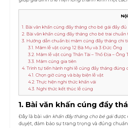
Nội
1. Bài văn khấn cúng đầy tháng cho bé gái đầy đủ
2. Bài văn khấn cúng đầy tháng cho bé trai chuẩn
3. Hướng dẫn chuẩn bị mâm cúng đầy tháng chi ti
3.1. Mâm lễ vật cúng 12 Bà Mụ và 3 Đức Ông
3.2. Mâm lễ vật cúng Thần Tài – Thổ Địa – Ông 
3.3. Mâm cúng gia tiên
4. Trình tự tiến hành nghi lễ cúng đầy tháng đúng 
4.1. Chọn giờ cúng và bày biện lễ vật
4.2. Thực hiện nghi thức khấn vái
4.3. Nghi thức kết thúc lễ cúng
1. Bài văn khấn cúng đầy th
Đây là bài
văn khấn đầy tháng cho bé gái
được 
duyệt, đảm bảo sự trang trọng và đúng chuẩn 