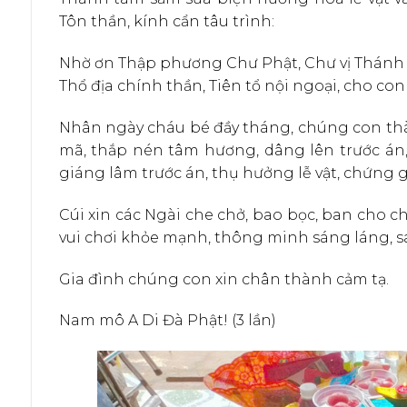
Tôn thần, kính cẩn tâu trình:
Nhờ ơn Thập phương Chư Phật, Chư vị Thánh hi
Thổ địa chính thần, Tiên tổ nội ngoại, cho con s
Nhân ngày cháu bé đầy tháng, chúng con thàn
mã, thắp nén tâm hương, dâng lên trước án, k
giáng lâm trước án, thụ hưởng lễ vật, chứng 
Cúi xin các Ngài che chở, bao bọc, ban cho ch
vui chơi khỏe mạnh, thông minh sáng láng, sa
Gia đình chúng con xin chân thành cảm tạ.
Nam mô A Di Đà Phật! (3 lần)