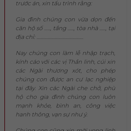
trước án, xin tấu trình rằng:
Gia đình chúng con vừa dọn đến
căn hộ số ….., tầng ….., tòa nhà ….., tại
địa chỉ: ………………………………….
Nay chúng con làm lễ nhập trạch,
kính cáo với các vị Thần linh, cúi xin
các Ngài thương xót, cho phép
chúng con được an cư lạc nghiệp
tại đây. Xin các Ngài che chở, phù
hộ cho gia đình chúng con luôn
mạnh khỏe, bình an, công việc
hanh thông, vạn sự như ý.
Chúng con cũng xin mời vong linh