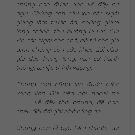
chúng con được dọn về đây cư
ngụ. Chúng con cầu xin các Ngài
giáng lâm trước án, chứng giám
lòng thành, thụ hưởng lễ vật. Cúi
xin các Ngài che chở, độ trì cho gia
đình chúng con sức khỏe dồi dào,
gia đạo hưng long, vạn sự hanh
thông, tài lộc thịnh vượng.
Chúng con cũng xin được rước
vong linh Gia tiên nội ngoại họ
………… về đây thờ phụng, để con
cháu đời đời ghi nhớ công ơn.
Chúng con lễ bạc tâm thành, cúi