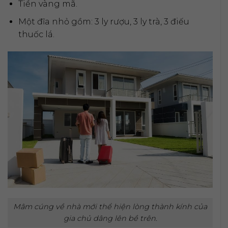
Tiền vàng mã.
Một đĩa nhỏ gồm: 3 ly rượu, 3 ly trà, 3 điếu
thuốc lá.
Mâm cúng về nhà mới thể hiện lòng thành kính của
gia chủ dâng lên bề trên.