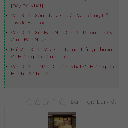
[Đầy Đủ Nhất]
Văn Khấn Xông Nhà Chuẩn Và Hướng Dẫn
Tẩy Uế Hút Lộc
Văn Khấn Xin Bán Nhà Chuẩn Phong Thủy
Giúp Bán Nhanh
Bài Văn Khấn Vua Cha Ngọc Hoàng Chuẩn
Và Hướng Dẫn Cúng Lễ
Văn Khấn Tứ Phủ Chuẩn Nhất Và Hướng Dẫn
Hành Lễ Chi Tiết
Đánh giá bài viết