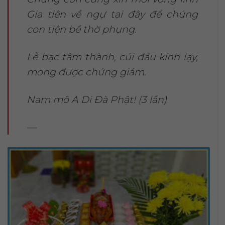
Gia tiên về ngự tại đây để chúng
con tiện bề thờ phụng.
Lễ bạc tâm thành, cúi đầu kính lạy,
mong được chứng giám.
Nam mô A Di Đà Phật! (3 lần)
—