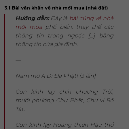
3.1 Bài văn khấn về nhà mới mua (nhà đất)
Hướng dẫn:
Đây là
bài cúng về nhà
mới mua
phổ biến, thay thế các
thông tin trong ngoặc […] bằng
thông tin của gia đình.
—
Nam mô A Di Đà Phật! (3 lần)
Con kính lạy chín phương Trời,
mười phương Chư Phật, Chư vị Bồ
Tát.
Con kính lạy Hoàng thiên Hậu thổ