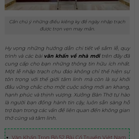
Cần chú ý những điều kiêng kỵ để ngày nhập trạch
được trọn vẹn may mắn.
Hy vọng những hướng dẫn chi tiết về sắm lễ, quy
trình và các bài
văn khấn về nhà mới
trên đây đã
cung cấp cho bạn những thông tin hữu ích nhất.
Một lễ nhập trạch chu đáo không chỉ thể hiện sự
tôn trọng với thế giới tâm linh mà còn là sự khởi
đầu vững chắc cho một cuộc sống mới an khang,
hạnh phúc và thịnh vượng. Xưởng Bàn Thờ tự hào
là người bạn đồng hành tin cậy, luôn sẵn sàng hỗ
trợ bạn trong các vấn đề liên quan đến không gian
thờ cúng và tâm linh.
Văn Khấn Trọn Bộ 52 Bài Cổ Truyền Việt Nam