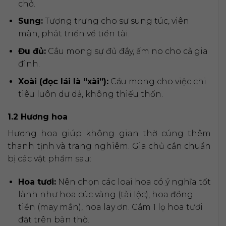
chở.
Sung:
Tượng trưng cho sự sung túc, viên
mãn, phát triển về tiền tài.
Đu đủ:
Cầu mong sự đủ đầy, ấm no cho cả gia
đình.
Xoài (đọc lái là “xài”):
Cầu mong cho việc chi
tiêu luôn dư dả, không thiếu thốn.
1.2 Hương hoa
Hương hoa giúp không gian thờ cúng thêm
thanh tịnh và trang nghiêm. Gia chủ cần chuẩn
bị các vật phẩm sau:
Hoa tươi:
Nên chọn các loại hoa có ý nghĩa tốt
lành như hoa cúc vàng (tài lộc), hoa đồng
tiền (may mắn), hoa lay ơn. Cắm 1 lọ hoa tươi
đặt trên bàn thờ.