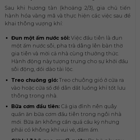
Sau khi hương tàn (khoảng 2/3), gia chủ tiến
hành hóa vàng mã và thực hiện các việc sau để
khai thông vượng khí:
Đun một ấm nước sôi:
Việc đầu tiên là đun
một ấm nước sôi, pha trà dâng lên bàn thờ
gia tiên và mời cả nhà cùng thưởng thức.
Hành động này tượng trưng cho sự khởi đầu
sôi động, dồi dào tài lộc.
Treo chuông gió:
Treo chuông gió ở cửa ra
vào hoặc cửa sổ để dẫn dắt luồng khí tốt lưu
thông trong nhà.
Bữa cơm đầu tiên:
Cả gia đình nên quây
quần ăn bữa cơm đầu tiên trong ngôi nhà
mới. Bữa ăn không cần quá cầu kỳ nhưng
phải có không khí vui vẻ, đầm ấm.