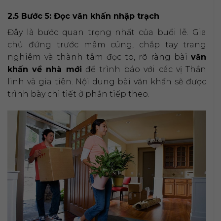
2.5 Bước 5: Đọc văn khấn nhập trạch
Đây là bước quan trọng nhất của buổi lễ. Gia
chủ đứng trước mâm cúng, chắp tay trang
nghiêm và thành tâm đọc to, rõ ràng bài
văn
khấn về nhà mới
để trình báo với các vị Thần
linh và gia tiên. Nội dung bài văn khấn sẽ được
trình bày chi tiết ở phần tiếp theo.