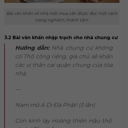
Bài văn khấn về nhà mới mua cần được đọc một cách
trang nghiêm, thành tâm.
3.2 Bài văn khấn nhập trạch cho nhà chung cư
Hướng dẫn:
Nhà chung cư không
có Thổ công riêng, gia chủ sẽ khấn
các vị thần cai quản chung của tòa
nhà.
—
Nam mô A Di Đà Phật! (3 lần)
Con kính lạy Hoàng thiên Hậu thổ,