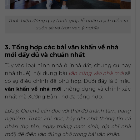
Thực hiện đúng quy trình giúp lễ nhập trạch diễn ra
suôn sẻ và trọn vẹn ý nghĩa.
3. Tổng hợp các bài văn khấn về nhà
mới đầy đủ và chuẩn nhất
Tùy vào loại hình nhà ở (nhà đất, chung cư hay
nhà thuê), nội dung bài
văn cúng vào nhà mới
sẽ
có sự điều chỉnh để phù hợp. Dưới đây là 3 mẫu
văn khấn về nhà mới
thông dụng và chính xác
nhất mà Xưởng Bàn Thờ đã tổng hợp.
Lưu ý: Gia chủ cần đọc với thái độ thành tâm, trang
nghiêm. Trước khi đọc, hãy ghi nhớ thông tin cá
nhân (họ tên, ngày tháng năm sinh, địa chỉ nhà
mới) để điền vào đúng chỗ trong bài văn khấn.