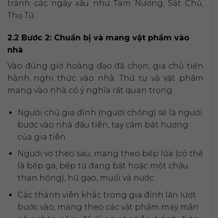
tránh các ngày xấu như Tam Nương, Sát Chủ,
Thọ Tử.
2.2 Bước 2: Chuẩn bị và mang vật phẩm vào
nhà
Vào đúng giờ hoàng đạo đã chọn, gia chủ tiến
hành nghi thức vào nhà. Thứ tự và vật phẩm
mang vào nhà có ý nghĩa rất quan trọng.
Người chủ gia đình (người chồng) sẽ là người
bước vào nhà đầu tiên, tay cầm bát hương
của gia tiên.
Người vợ theo sau, mang theo bếp lửa (có thể
là bếp ga, bếp từ đang bật hoặc một chậu
than hồng), hũ gạo, muối và nước.
Các thành viên khác trong gia đình lần lượt
bước vào, mang theo các vật phẩm may mắn