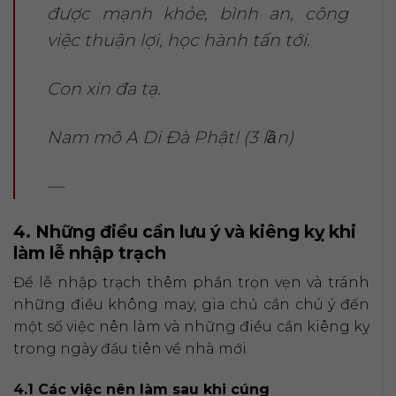
được mạnh khỏe, bình an, công
việc thuận lợi, học hành tấn tới.
Con xin đa tạ.
Nam mô A Di Đà Phật! (3 lần)
—
4. Những điều cần lưu ý và kiêng kỵ khi
làm lễ nhập trạch
Để lễ nhập trạch thêm phần trọn vẹn và tránh
những điều không may, gia chủ cần chú ý đến
một số việc nên làm và những điều cần kiêng kỵ
trong ngày đầu tiên về nhà mới.
4.1 Các việc nên làm sau khi cúng