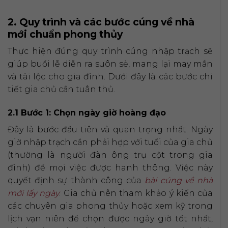
2. Quy trình và các bước cúng về nhà
mới chuẩn phong thủy
Thực hiện đúng quy trình cúng nhập trạch sẽ
giúp buổi lễ diễn ra suôn sẻ, mang lại may mắn
và tài lộc cho gia đình. Dưới đây là các bước chi
tiết gia chủ cần tuân thủ.
2.1 Bước 1: Chọn ngày giờ hoàng đạo
Đây là bước đầu tiên và quan trọng nhất. Ngày
giờ nhập trạch cần phải hợp với tuổi của gia chủ
(thường là người đàn ông trụ cột trong gia
đình) để mọi việc được hanh thông. Việc này
quyết định sự thành công của
bài cúng về nhà
mới lấy ngày
. Gia chủ nên tham khảo ý kiến của
các chuyên gia phong thủy hoặc xem kỹ trong
lịch vạn niên để chọn được ngày giờ tốt nhất,