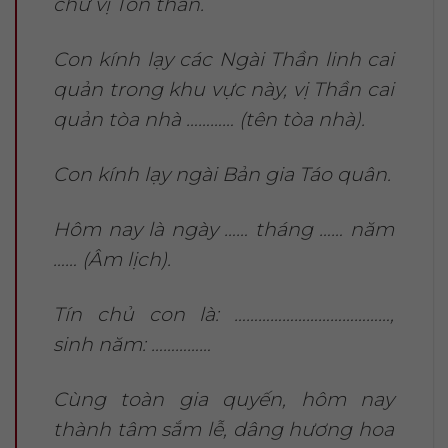
chư vị Tôn thần.
Con kính lạy các Ngài Thần linh cai
quản trong khu vực này, vị Thần cai
quản tòa nhà ………… (tên tòa nhà).
Con kính lạy ngài Bản gia Táo quân.
Hôm nay là ngày …… tháng …… năm
…… (Âm lịch).
Tín chủ con là: …………………………………,
sinh năm: ……………
Cùng toàn gia quyến, hôm nay
thành tâm sắm lễ, dâng hương hoa