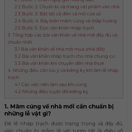
2.2 Bước 2: Chuẩn bị và mang vật phẩm vào nhà
2.3 Bước 3: Bật tất cả đèn và mở cửa sổ
2.4 Bước 4: Bày biện mâm cúng và thắp hương
2.5 Bước 5: Đọc văn khấn nhập trạch
3. Tổng hợp các bài văn khấn về nhà mới đầy đủ và
chuẩn nhất
3.1 Bài văn khấn về nhà mới mua (nhà đất)
3.2 Bài văn khấn nhập trạch cho nhà chung cư
3.3 Bài văn khấn khi chuyển đến nhà thuê
4. Những điều cần lưu ý và kiêng kỵ khi làm lễ nhập
trạch
4.1 Các việc nên làm sau khi cúng
4.2 Những điều tuyệt đối kiêng kỵ
1. Mâm cúng về nhà mới cần chuẩn bị
những lễ vật gì?
Để lễ nhập trạch được trang trọng và đầy đủ,
việc chuẩn bị mâm lễ vật tươm tất là điều vô