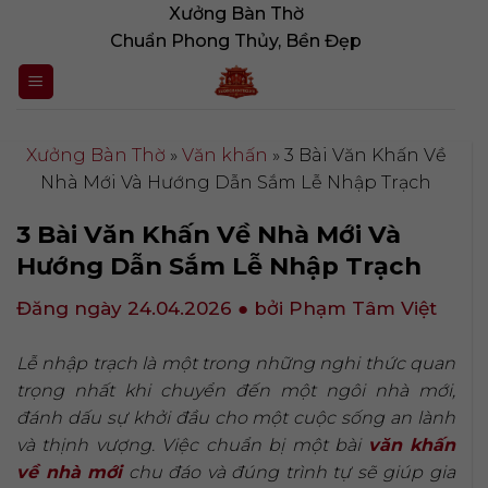
Bỏ
Xưởng Bàn Thờ
qua
Chuẩn Phong Thủy, Bền Đẹp
nội
dung
Xưởng Bàn Thờ
»
Văn khấn
»
3 Bài Văn Khấn Về
Nhà Mới Và Hướng Dẫn Sắm Lễ Nhập Trạch
3 Bài Văn Khấn Về Nhà Mới Và
Hướng Dẫn Sắm Lễ Nhập Trạch
Đăng ngày 24.04.2026
● bởi Phạm Tâm Việt
Lễ nhập trạch là một trong những nghi thức quan
trọng nhất khi chuyển đến một ngôi nhà mới,
đánh dấu sự khởi đầu cho một cuộc sống an lành
và thịnh vượng. Việc chuẩn bị một bài
văn khấn
về nhà mới
chu đáo và đúng trình tự sẽ giúp gia