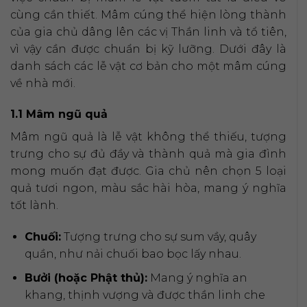
cùng cần thiết. Mâm cúng thể hiện lòng thành
của gia chủ dâng lên các vị Thần linh và tổ tiên,
vì vậy cần được chuẩn bị kỹ lưỡng. Dưới đây là
danh sách các lễ vật cơ bản cho một mâm cúng
về nhà mới.
1.1 Mâm ngũ quả
Mâm ngũ quả là lễ vật không thể thiếu, tượng
trưng cho sự đủ đầy và thành quả mà gia đình
mong muốn đạt được. Gia chủ nên chọn 5 loại
quả tươi ngon, màu sắc hài hòa, mang ý nghĩa
tốt lành.
Chuối:
Tượng trưng cho sự sum vầy, quây
quần, như nải chuối bao bọc lấy nhau.
Bưởi (hoặc Phật thủ):
Mang ý nghĩa an
khang, thịnh vượng và được thần linh che