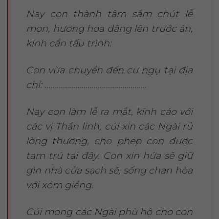
Nay con thành tâm sắm chút lễ
mọn, hương hoa dâng lên trước án,
kính cẩn tấu trình:
Con vừa chuyển đến cư ngụ tại địa
chỉ: …………………………………………….
Nay con làm lễ ra mắt, kính cáo với
các vị Thần linh, cúi xin các Ngài rủ
lòng thương, cho phép con được
tạm trú tại đây. Con xin hứa sẽ giữ
gìn nhà cửa sạch sẽ, sống chan hòa
với xóm giềng.
Cúi mong các Ngài phù hộ cho con