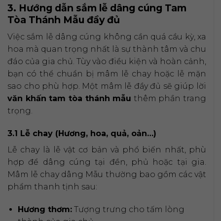
3. Hướng dẫn sắm lễ dâng cúng Tam
Tòa Thánh Mẫu đầy đủ
Việc sắm lễ dâng cúng không cần quá cầu kỳ, xa
hoa mà quan trọng nhất là sự thành tâm và chu
đáo của gia chủ. Tùy vào điều kiện và hoàn cảnh,
bạn có thể chuẩn bị mâm lễ chay hoặc lễ mặn
sao cho phù hợp. Một mâm lễ đầy đủ sẽ giúp lời
văn khấn tam tòa thánh mẫu
thêm phần trang
trọng.
3.1 Lễ chay (Hương, hoa, quả, oản…)
Lễ chay là lễ vật cơ bản và phổ biến nhất, phù
hợp để dâng cúng tại đền, phủ hoặc tại gia.
Mâm lễ chay dâng Mẫu thường bao gồm các vật
phẩm thanh tịnh sau:
Hương thơm:
Tượng trưng cho tấm lòng