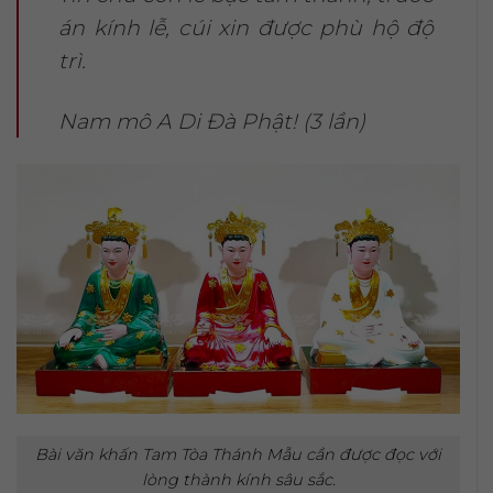
án kính lễ, cúi xin được phù hộ độ
trì.
Nam mô A Di Đà Phật! (3 lần)
Bài văn khấn Tam Tòa Thánh Mẫu cần được đọc với
lòng thành kính sâu sắc.