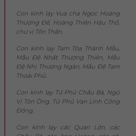
Con kính lạy Vua cha Ngọc Hoàng
Thượng Đế, Hoàng Thiên Hậu Thổ,
chư vị Tôn Thần.
Con kính lạy Tam Tòa Thánh Mẫu,
Mẫu Đệ Nhất Thượng Thiên, Mẫu
Đệ Nhị Thượng Ngàn, Mẫu Đệ Tam
Thoải Phủ.
Con kính lạy Tứ Phủ Chầu Bà, Ngũ
Vị Tôn Ông, Tứ Phủ Vạn Linh Công
Đồng.
Con kính lạy các Quan Lớn, các