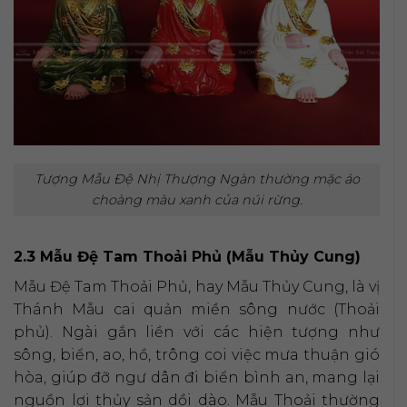
Tượng Mẫu Đệ Nhị Thượng Ngàn thường mặc áo
choàng màu xanh của núi rừng.
2.3 Mẫu Đệ Tam Thoải Phủ (Mẫu Thủy Cung)
Mẫu Đệ Tam Thoải Phủ, hay Mẫu Thủy Cung, là vị
Thánh Mẫu cai quản miền sông nước (Thoải
phủ). Ngài gắn liền với các hiện tượng như
sông, biển, ao, hồ, trông coi việc mưa thuận gió
hòa, giúp đỡ ngư dân đi biển bình an, mang lại
nguồn lợi thủy sản dồi dào. Mẫu Thoải thường