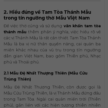
2. Hiểu đúng về Tam Tòa Thánh Mẫu
trong tín ngưỡng thờ Mẫu Việt Nam
Để việc thờ cúng và sử dụng
văn khấn tam tòa
thánh mẫu
thêm phần ý nghĩa, việc hiểu rõ về
các vị Thánh Mẫu là rất cần thiết. Tam Tòa Thánh
Mẫu là ba vị nữ thần quyền năng, cai quản ba
miền khác nhau của vũ trụ trong tín ngưỡng
dân gian Việt Nam, bao gồm Thiên phủ, Nhạc
phủ và Thoải phủ.
2.1 Mẫu Đệ Nhất Thượng Thiên (Mẫu Cửu
Trùng Thiên)
Mẫu Đệ Nhất Thượng Thiên, còn được gọi là
Mẫu Cửu Trùng Thiên, là vị Thánh Mẫu đứng đầu
trong Tam Tòa. Ngài cai quản miền trời (Thiên
phủ), gắn liền với các hiện tượng thiên nhiên