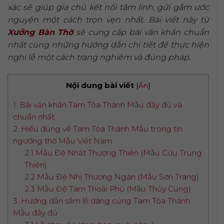
xác sẽ giúp gia chủ kết nối tâm linh, gửi gắm ước
nguyện một cách trọn vẹn nhất. Bài viết này từ
Xưởng Bàn Thờ
sẽ cung cấp bài văn khấn chuẩn
nhất cùng những hướng dẫn chi tiết để thực hiện
nghi lễ một cách trang nghiêm và đúng pháp.
Nội dung bài viết
[
Ẩn
]
1. Bài văn khấn Tam Tòa Thánh Mẫu đầy đủ và
chuẩn nhất
2. Hiểu đúng về Tam Tòa Thánh Mẫu trong tín
ngưỡng thờ Mẫu Việt Nam
2.1 Mẫu Đệ Nhất Thượng Thiên (Mẫu Cửu Trùng
Thiên)
2.2 Mẫu Đệ Nhị Thượng Ngàn (Mẫu Sơn Trang)
2.3 Mẫu Đệ Tam Thoải Phủ (Mẫu Thủy Cung)
3. Hướng dẫn sắm lễ dâng cúng Tam Tòa Thánh
Mẫu đầy đủ