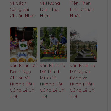
Và Cách
Và Hướng
Tiên, Thần
Cúng Bái
Dẫn Thực
Linh Chuẩn
Chuẩn Nhất
Hiện
Nhất
Văn Khấn Tết
Văn Khấn Tạ
Văn Khấn Tạ
Đoan Ngọ
Mộ Thanh
Mộ Ngoài
Chuẩn Và
Minh Và
Đồng Và
Hướng Dẫn
Hướng Dẫn
Hướng Dẫn
Cúng Lễ Chi
Cúng Lễ Chi
Cúng Lễ Chi
Tiết
Tiết
Tiết