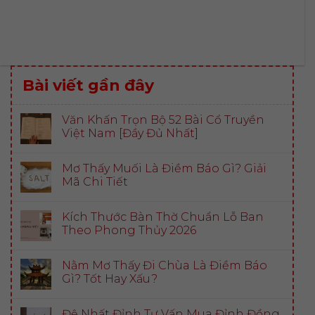
Bài viết gần đây
Văn Khấn Trọn Bộ 52 Bài Cổ Truyền
Việt Nam [Đầy Đủ Nhất]
Mơ Thấy Muối Là Điềm Báo Gì? Giải
Mã Chi Tiết
Kích Thước Bàn Thờ Chuẩn Lỗ Ban
Theo Phong Thủy 2026
Nằm Mơ Thấy Đi Chùa Là Điềm Báo
Gì? Tốt Hay Xấu?
Đệ Nhất Đỉnh Tư Vấn Mua Đỉnh Đồng