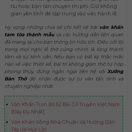
tĩu hoặc bàn tán chuyện thị phi. Giữ không
gian yên tĩnh để tập trung vào việc hành lễ.
Hy vọng những chia sẻ chi tiết về bài
văn khấn
tam tòa thánh mẫu
và các hướng dẫn liên quan
đã mang lại cho bạn thông tin hữu ích. Điều cốt lõi
trong mọi nghi lễ thờ cúng chính là lòng thành
tâm và sự kính cẩn. Nếu bạn có bất kỳ thắc mắc
nào về việc thiết kế, bài trí không gian thờ tự hợp
phong thủy, đừng ngần ngại liên hệ với
Xưởng
Bàn Thờ
để nhận được sự tư vấn tận tình và
chuyên nghiệp nhất.
Văn Khấn Trọn Bộ 52 Bài Cổ Truyền Việt Nam
[Đầy Đủ Nhất]
Văn Khấn Xông Nhà Chuẩn Và Hướng Dẫn
Tẩy Uế Hút Lộc