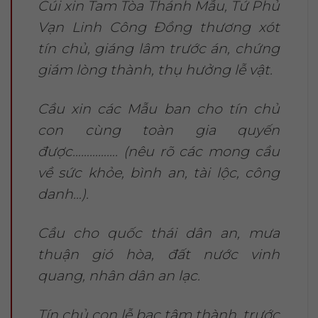
Cúi xin Tam Tòa Thánh Mẫu, Tứ Phủ
Vạn Linh Công Đồng thương xót
tín chủ, giáng lâm trước án, chứng
giám lòng thành, thụ hưởng lễ vật.
Cầu xin các Mẫu ban cho tín chủ
con cùng toàn gia quyến
được……………. (nêu rõ các mong cầu
về sức khỏe, bình an, tài lộc, công
danh…).
Cầu cho quốc thái dân an, mưa
thuận gió hòa, đất nước vinh
quang, nhân dân an lạc.
Tín chủ con lễ bạc tâm thành, trước