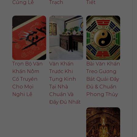
Cúng Lễ
Trạch
Tiết
Trọn Bộ Văn
Văn Khấn
Bài Văn Khấn
Khấn Nôm
Trước Khi
Treo Gương
Cổ Truyền
Tụng Kinh
Bát Quái Đầy
Cho Mọi
Tại Nhà
Đủ & Chuẩn
Nghi Lễ
Chuẩn Và
Phong Thủy
Đầy Đủ Nhất