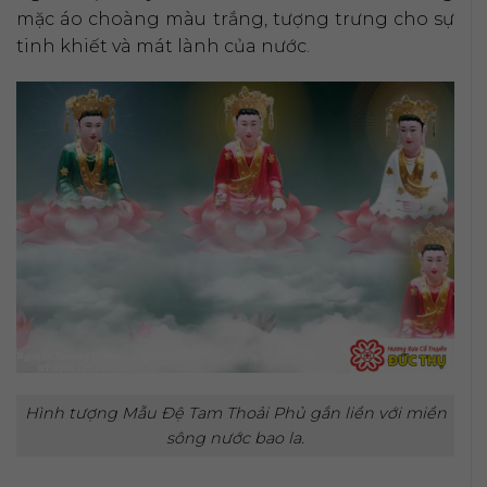
mặc áo choàng màu trắng, tượng trưng cho sự
tinh khiết và mát lành của nước.
Hình tượng Mẫu Đệ Tam Thoải Phủ gắn liền với miền
sông nước bao la.