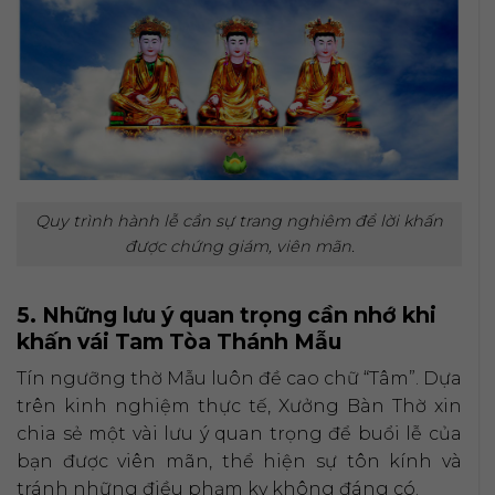
Quy trình hành lễ cần sự trang nghiêm để lời khấn
được chứng giám, viên mãn.
5. Những lưu ý quan trọng cần nhớ khi
khấn vái Tam Tòa Thánh Mẫu
Tín ngưỡng thờ Mẫu luôn đề cao chữ “Tâm”. Dựa
trên kinh nghiệm thực tế, Xưởng Bàn Thờ xin
chia sẻ một vài lưu ý quan trọng để buổi lễ của
bạn được viên mãn, thể hiện sự tôn kính và
tránh những điều phạm kỵ không đáng có.