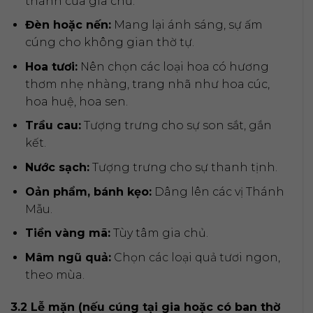
thành của gia chủ.
Đèn hoặc nến:
Mang lại ánh sáng, sự ấm
cúng cho không gian thờ tự.
Hoa tươi:
Nên chọn các loại hoa có hương
thơm nhẹ nhàng, trang nhã như hoa cúc,
hoa huệ, hoa sen.
Trầu cau:
Tượng trưng cho sự son sắt, gắn
kết.
Nước sạch:
Tượng trưng cho sự thanh tịnh.
Oản phẩm, bánh kẹo:
Dâng lên các vị Thánh
Mẫu.
Tiền vàng mã:
Tùy tâm gia chủ.
Mâm ngũ quả:
Chọn các loại quả tươi ngon,
theo mùa.
3.2 Lễ mặn (nếu cúng tại gia hoặc có ban thờ