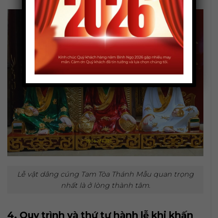
Lễ vật dâng cúng Tam Tòa Thánh Mẫu quan trọng
nhất là ở lòng thành tâm.
4. Quy trình và thứ tự hành lễ khi khấn