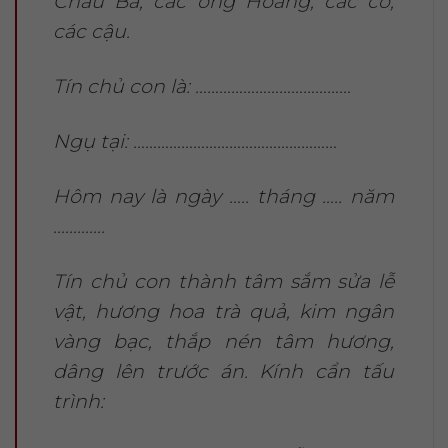
Chầu Bà, các ông Hoàng, các cô,
các cậu.
Tín chủ con là: …………………………………
Ngụ tại: ……………………………………………
Hôm nay là ngày ….. tháng ….. năm
………….
Tín chủ con thành tâm sắm sửa lễ
vật, hương hoa trà quả, kim ngân
vàng bạc, thắp nén tâm hương,
dâng lên trước án. Kính cẩn tấu
trình: