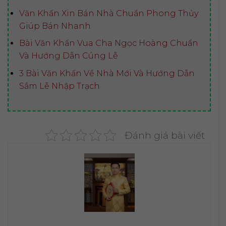
Văn Khấn Xin Bán Nhà Chuẩn Phong Thủy
Giúp Bán Nhanh
Bài Văn Khấn Vua Cha Ngọc Hoàng Chuẩn
Và Hướng Dẫn Cúng Lễ
3 Bài Văn Khấn Về Nhà Mới Và Hướng Dẫn
Sắm Lễ Nhập Trạch
Đánh giá bài viết