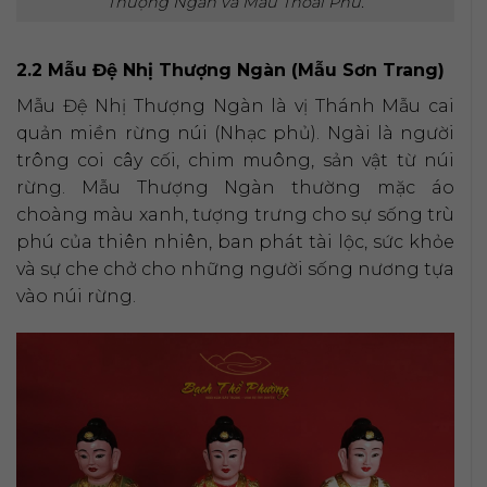
Thượng Ngàn và Mẫu Thoải Phủ.
2.2 Mẫu Đệ Nhị Thượng Ngàn (Mẫu Sơn Trang)
Mẫu Đệ Nhị Thượng Ngàn là vị Thánh Mẫu cai
quản miền rừng núi (Nhạc phủ). Ngài là người
trông coi cây cối, chim muông, sản vật từ núi
rừng. Mẫu Thượng Ngàn thường mặc áo
choàng màu xanh, tượng trưng cho sự sống trù
phú của thiên nhiên, ban phát tài lộc, sức khỏe
và sự che chở cho những người sống nương tựa
vào núi rừng.