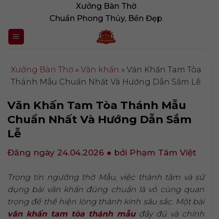
Bỏ
Xưởng Bàn Thờ
qua
Chuẩn Phong Thủy, Bền Đẹp
nội
dung
Xưởng Bàn Thờ
»
Văn khấn
»
Văn Khấn Tam Tòa
Thánh Mẫu Chuẩn Nhất Và Hướng Dẫn Sắm Lễ
Văn Khấn Tam Tòa Thánh Mẫu
Chuẩn Nhất Và Hướng Dẫn Sắm
Lễ
Đăng ngày 24.04.2026
● bởi Phạm Tâm Việt
Trong tín ngưỡng thờ Mẫu, việc thành tâm và sử
dụng bài văn khấn đúng chuẩn là vô cùng quan
trọng để thể hiện lòng thành kính sâu sắc. Một bài
văn khấn tam tòa thánh mẫu
đầy đủ và chính