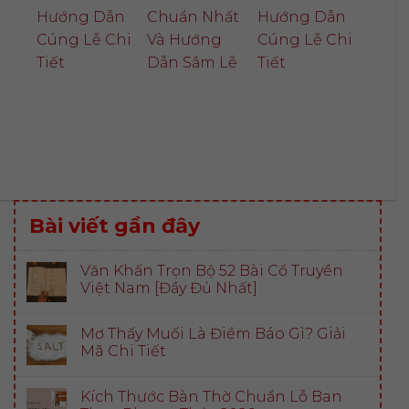
Hướng Dẫn
Chuẩn Nhất
Hướng Dẫn
Cúng Lễ Chi
Và Hướng
Cúng Lễ Chi
Tiết
Dẫn Sắm Lễ
Tiết
Bài viết gần đây
Văn Khấn Trọn Bộ 52 Bài Cổ Truyền
Việt Nam [Đầy Đủ Nhất]
Mơ Thấy Muối Là Điềm Báo Gì? Giải
Mã Chi Tiết
Kích Thước Bàn Thờ Chuẩn Lỗ Ban