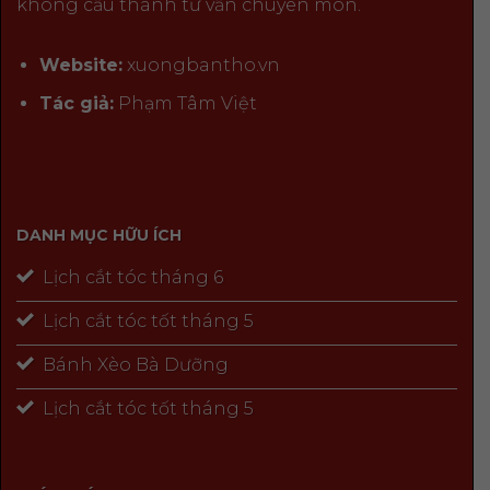
không cấu thành tư vấn chuyên môn.
Website:
xuongbantho.vn
Tác giả:
Phạm Tâm Việt
DANH MỤC HỮU ÍCH
Lịch cắt tóc tháng 6
Lịch cắt tóc tốt tháng 5
Bánh Xèo Bà Dưỡng
Lịch cắt tóc tốt tháng 5