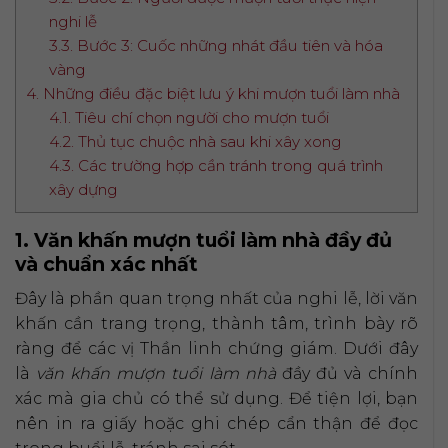
nghi lễ
3.3. Bước 3: Cuốc những nhát đầu tiên và hóa
vàng
4. Những điều đặc biệt lưu ý khi mượn tuổi làm nhà
4.1. Tiêu chí chọn người cho mượn tuổi
4.2. Thủ tục chuộc nhà sau khi xây xong
4.3. Các trường hợp cần tránh trong quá trình
xây dựng
1. Văn khấn mượn tuổi làm nhà đầy đủ
và chuẩn xác nhất
Đây là phần quan trọng nhất của nghi lễ, lời văn
khấn cần trang trọng, thành tâm, trình bày rõ
ràng để các vị Thần linh chứng giám. Dưới đây
là
văn khấn mượn tuổi làm nhà
đầy đủ và chính
xác mà gia chủ có thể sử dụng. Để tiện lợi, bạn
nên in ra giấy hoặc ghi chép cẩn thận để đọc