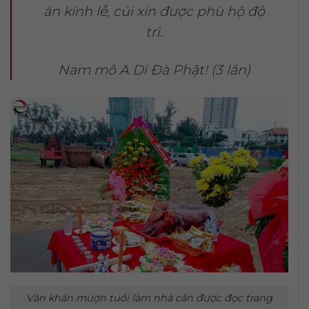
án kính lễ, cúi xin được phù hộ độ
trì.
Nam mô A Di Đà Phật! (3 lần)
Văn khấn mượn tuổi làm nhà cần được đọc trang