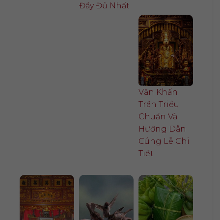
Đầy Đủ Nhất
Văn Khấn
Trần Triều
Chuẩn Và
Hướng Dẫn
Cúng Lễ Chi
Tiết