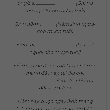
ông/bà: ………………………………… [Ghi họ
tên người cho mượn tuổi]
Sinh năm: …………… [Năm sinh người
cho mượn tuổi]
Ngụ tại: ………………………………… [Địa chỉ
người cho mượn tuổi]
Để thay con động thổ làm nhà trên
mảnh đất này, tại địa chỉ:
………………………………… [Ghi địa chỉ khu
đất xây dựng]
Hôm nay, được ngày lành tháng
tốt, tín chủ con cùng người được