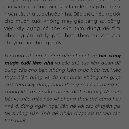
gia vào các công việc khi làm lễ nhập trạch và
hoàn tất thủ tục chuộc nhà. Đặc biệt, nếu người
cho mượn tuổi không may gặp tang sự, công
việc xây dựng có thể cần tạm dừng để tìm
phương án xử lý phù hợp theo tư vấn của
chuyên gia phong thủy.
Hy vọng những hướng dẫn chi tiết về
bài cúng
mượn tuổi làm nhà
và các thủ tục liên quan đã
cung cấp cho bạn những kiến thức hữu ích. Việc
thực hiện đúng và đủ các bước không chỉ giúp
quá trình xây dựng hanh thông mà còn mang lại
vượng khí, may mắn cho gia đình sau này. Nếu có
bất kỳ thắc mắc nào về phong thủy thờ cúng hay
nhà ở, đừng ngần ngại liên hệ với các chuyên gia
tại Xưởng Bàn Thờ để nhận được sự tư vấn tận
tình nhất.