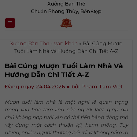
Bỏ
Xưởng Bàn Thờ
qua
Chuẩn Phong Thủy, Bền Đẹp
nội
dung
Xưởng Bàn Thờ
»
Văn khấn
»
Bài Cúng Mượn
Tuổi Làm Nhà Và Hướng Dẫn Chi Tiết A-Z
Bài Cúng Mượn Tuổi Làm Nhà Và
Hướng Dẫn Chi Tiết A-Z
Đăng ngày 24.04.2026
● bởi Phạm Tâm Việt
Mượn tuổi làm nhà là một nghi lễ quan trọng
trong văn hóa tâm linh của người Việt, giúp gia
chủ không hợp tuổi vẫn có thể tiến hành động thổ
xây dựng một cách thuận lợi, hanh thông. Tuy
nhiên, nhiều người thường bối rối vì không nắm rõ