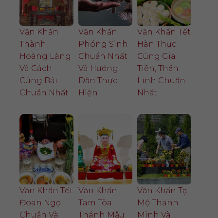
Văn Khấn
Văn Khấn
Văn Khấn Tết
Thành
Phóng Sinh
Hàn Thực
Hoàng Làng
Chuẩn Nhất
Cúng Gia
Và Cách
Và Hướng
Tiên, Thần
Cúng Bái
Dẫn Thực
Linh Chuẩn
Chuẩn Nhất
Hiện
Nhất
Văn Khấn Tết
Văn Khấn
Văn Khấn Tạ
Đoan Ngọ
Tam Tòa
Mộ Thanh
Chuẩn Và
Thánh Mẫu
Minh Và