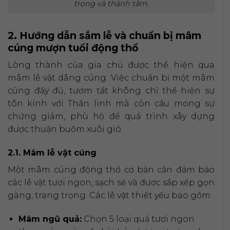
trọng và thành tâm.
2. Hướng dẫn sắm lễ và chuẩn bị mâm
cúng mượn tuổi động thổ
Lòng thành của gia chủ được thể hiện qua
mâm lễ vật dâng cúng. Việc chuẩn bị một mâm
cúng đầy đủ, tươm tất không chỉ thể hiện sự
tôn kính với Thần linh mà còn cầu mong sự
chứng giám, phù hộ để quá trình xây dựng
được thuận buồm xuôi gió.
2.1. Mâm lễ vật cúng
Một mâm cúng động thổ cơ bản cần đảm bảo
các lễ vật tươi ngon, sạch sẽ và được sắp xếp gọn
gàng, trang trọng. Các lễ vật thiết yếu bao gồm:
Mâm ngũ quả:
Chọn 5 loại quả tươi ngon