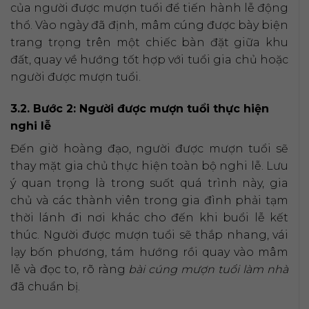
của người được mượn tuổi để tiến hành lễ động
thổ. Vào ngày đã định, mâm cúng được bày biện
trang trọng trên một chiếc bàn đặt giữa khu
đất, quay về hướng tốt hợp với tuổi gia chủ hoặc
người được mượn tuổi.
3.2. Bước 2: Người được mượn tuổi thực hiện
nghi lễ
Đến giờ hoàng đạo, người được mượn tuổi sẽ
thay mặt gia chủ thực hiện toàn bộ nghi lễ. Lưu
ý quan trọng là trong suốt quá trình này, gia
chủ và các thành viên trong gia đình phải tạm
thời lánh đi nơi khác cho đến khi buổi lễ kết
thúc. Người được mượn tuổi sẽ thắp nhang, vái
lạy bốn phương, tám hướng rồi quay vào mâm
lễ và đọc to, rõ ràng
bài cúng mượn tuổi làm nhà
đã chuẩn bị.