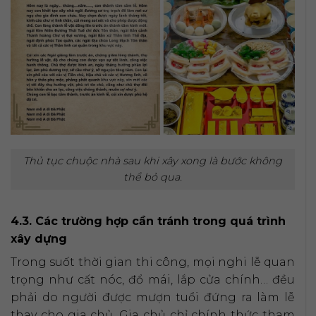
Thủ tục chuộc nhà sau khi xây xong là bước không
thể bỏ qua.
4.3. Các trường hợp cần tránh trong quá trình
xây dựng
Trong suốt thời gian thi công, mọi nghi lễ quan
trọng như cất nóc, đổ mái, lắp cửa chính… đều
phải do người được mượn tuổi đứng ra làm lễ
thay cho gia chủ. Gia chủ chỉ chính thức tham