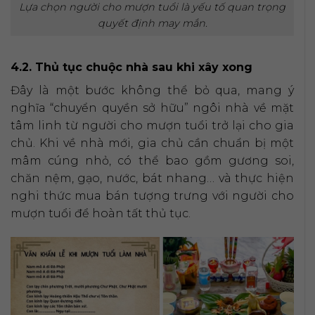
Lựa chọn người cho mượn tuổi là yếu tố quan trọng
quyết định may mắn.
4.2. Thủ tục chuộc nhà sau khi xây xong
Đây là một bước không thể bỏ qua, mang ý
nghĩa “chuyển quyền sở hữu” ngôi nhà về mặt
tâm linh từ người cho mượn tuổi trở lại cho gia
chủ. Khi về nhà mới, gia chủ cần chuẩn bị một
mâm cúng nhỏ, có thể bao gồm gương soi,
chăn nệm, gạo, nước, bát nhang… và thực hiện
nghi thức mua bán tượng trưng với người cho
mượn tuổi để hoàn tất thủ tục.