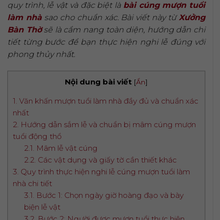
quy trình, lễ vật và đặc biệt là
bài cúng mượn tuổi
làm nhà
sao cho chuẩn xác. Bài viết này từ
Xưởng
Bàn Thờ
sẽ là cẩm nang toàn diện, hướng dẫn chi
tiết từng bước để bạn thực hiện nghi lễ đúng với
phong thủy nhất.
Nội dung bài viết
[
Ẩn
]
1. Văn khấn mượn tuổi làm nhà đầy đủ và chuẩn xác
nhất
2. Hướng dẫn sắm lễ và chuẩn bị mâm cúng mượn
tuổi động thổ
2.1. Mâm lễ vật cúng
2.2. Các vật dụng và giấy tờ cần thiết khác
3. Quy trình thực hiện nghi lễ cúng mượn tuổi làm
nhà chi tiết
3.1. Bước 1: Chọn ngày giờ hoàng đạo và bày
biện lễ vật
3.2. Bước 2: Người được mượn tuổi thực hiện