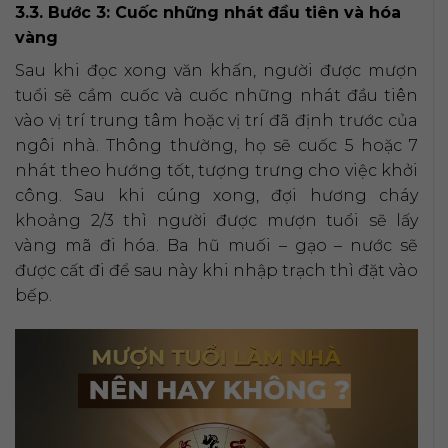
3.3. Bước 3: Cuốc những nhát đầu tiên và hóa
vàng
Sau khi đọc xong văn khấn, người được mượn
tuổi sẽ cầm cuốc và cuốc những nhát đầu tiên
vào vị trí trung tâm hoặc vị trí đã định trước của
ngôi nhà. Thông thường, họ sẽ cuốc 5 hoặc 7
nhát theo hướng tốt, tượng trưng cho việc khởi
công. Sau khi cúng xong, đợi hương cháy
khoảng 2/3 thì người được mượn tuổi sẽ lấy
vàng mã đi hóa. Ba hũ muối – gạo – nước sẽ
được cất đi để sau này khi nhập trạch thì đặt vào
bếp.