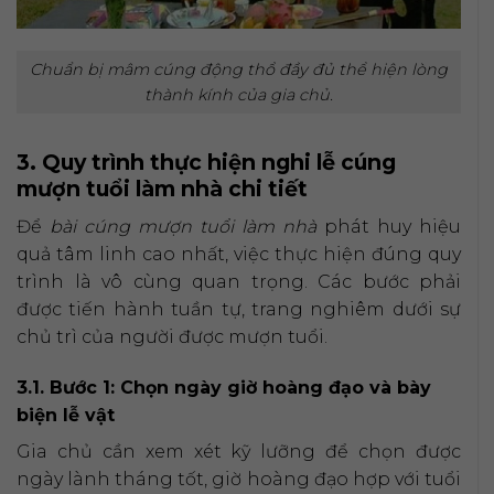
Chuẩn bị mâm cúng động thổ đầy đủ thể hiện lòng
thành kính của gia chủ.
3. Quy trình thực hiện nghi lễ cúng
mượn tuổi làm nhà chi tiết
Để
bài cúng mượn tuổi làm nhà
phát huy hiệu
quả tâm linh cao nhất, việc thực hiện đúng quy
trình là vô cùng quan trọng. Các bước phải
được tiến hành tuần tự, trang nghiêm dưới sự
chủ trì của người được mượn tuổi.
3.1. Bước 1: Chọn ngày giờ hoàng đạo và bày
biện lễ vật
Gia chủ cần xem xét kỹ lưỡng để chọn được
ngày lành tháng tốt, giờ hoàng đạo hợp với tuổi