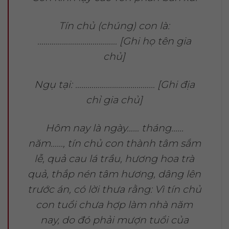
Tín chủ (chúng) con là:
………………………………… [Ghi họ tên gia
chủ]
Ngụ tại: ………………………………… [Ghi địa
chỉ gia chủ]
Hôm nay là ngày…… tháng……
năm……, tín chủ con thành tâm sắm
lễ, quả cau lá trầu, hương hoa trà
quả, thắp nén tâm hương, dâng lên
trước án, có lời thưa rằng: Vì tín chủ
con tuổi chưa hợp làm nhà năm
nay, do đó phải mượn tuổi của