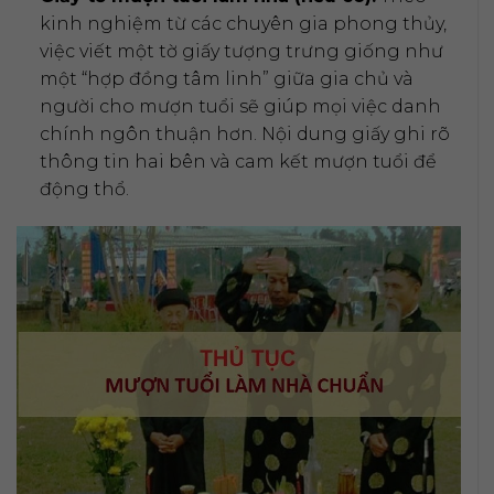
kinh nghiệm từ các chuyên gia phong thủy,
việc viết một tờ giấy tượng trưng giống như
một “hợp đồng tâm linh” giữa gia chủ và
người cho mượn tuổi sẽ giúp mọi việc danh
chính ngôn thuận hơn. Nội dung giấy ghi rõ
thông tin hai bên và cam kết mượn tuổi để
động thổ.