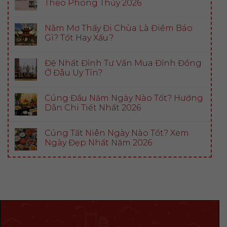
Theo Phong Thủy 2026
Nằm Mơ Thấy Đi Chùa Là Điềm Báo
Gì? Tốt Hay Xấu?
Đệ Nhất Đỉnh Tư Vấn Mua Đỉnh Đồng
Ở Đâu Uy Tín?
Cúng Đầu Năm Ngày Nào Tốt? Hướng
Dẫn Chi Tiết Nhất 2026
Cúng Tất Niên Ngày Nào Tốt? Xem
Ngày Đẹp Nhất Năm 2026