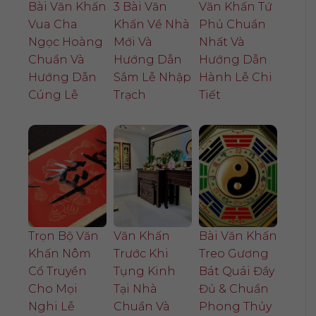
Bài Văn Khấn
3 Bài Văn
Văn Khấn Tứ
Vua Cha
Khấn Về Nhà
Phủ Chuẩn
Ngọc Hoàng
Mới Và
Nhất Và
Chuẩn Và
Hướng Dẫn
Hướng Dẫn
Hướng Dẫn
Sắm Lễ Nhập
Hành Lễ Chi
Cúng Lễ
Trạch
Tiết
Trọn Bộ Văn
Văn Khấn
Bài Văn Khấn
Khấn Nôm
Trước Khi
Treo Gương
Cổ Truyền
Tụng Kinh
Bát Quái Đầy
Cho Mọi
Tại Nhà
Đủ & Chuẩn
Nghi Lễ
Chuẩn Và
Phong Thủy