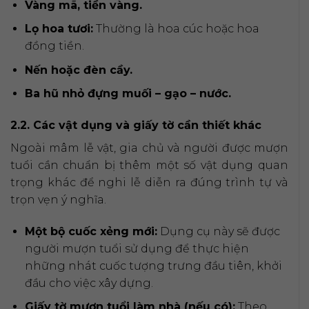
Vàng mã, tiền vàng.
Lọ hoa tươi:
Thường là hoa cúc hoặc hoa
đồng tiền.
Nến hoặc đèn cầy.
Ba hũ nhỏ đựng muối – gạo – nước.
2.2. Các vật dụng và giấy tờ cần thiết khác
Ngoài mâm lễ vật, gia chủ và người được mượn
tuổi cần chuẩn bị thêm một số vật dụng quan
trọng khác để nghi lễ diễn ra đúng trình tự và
trọn vẹn ý nghĩa.
Một bộ cuốc xẻng mới:
Dụng cụ này sẽ được
người mượn tuổi sử dụng để thực hiện
những nhát cuốc tượng trưng đầu tiên, khởi
đầu cho việc xây dựng.
Giấy tờ mượn tuổi làm nhà (nếu có):
Theo