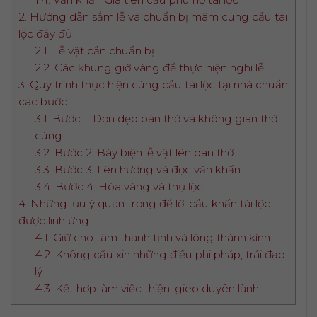
2. Hướng dẫn sắm lễ và chuẩn bị mâm cúng cầu tài
lộc đầy đủ
2.1. Lễ vật cần chuẩn bị
2.2. Các khung giờ vàng để thực hiện nghi lễ
3. Quy trình thực hiện cúng cầu tài lộc tại nhà chuẩn
các bước
3.1. Bước 1: Dọn dẹp bàn thờ và không gian thờ
cúng
3.2. Bước 2: Bày biện lễ vật lên ban thờ
3.3. Bước 3: Lên hương và đọc văn khấn
3.4. Bước 4: Hóa vàng và thụ lộc
4. Những lưu ý quan trọng để lời cầu khấn tài lộc
được linh ứng
4.1. Giữ cho tâm thanh tịnh và lòng thành kính
4.2. Không cầu xin những điều phi pháp, trái đạo
lý
4.3. Kết hợp làm việc thiện, gieo duyên lành