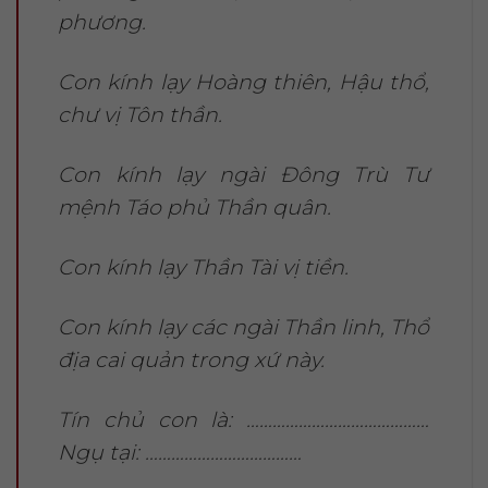
phương.
Con kính lạy Hoàng thiên, Hậu thổ,
chư vị Tôn thần.
Con kính lạy ngài Đông Trù Tư
mệnh Táo phủ Thần quân.
Con kính lạy Thần Tài vị tiền.
Con kính lạy các ngài Thần linh, Thổ
địa cai quản trong xứ này.
Tín chủ con là: ……………………………………
Ngụ tại: ………………………………