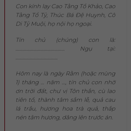
Con kính lạy Cao Tằng Tổ Khảo, Cao
Tằng Tổ Tỷ, Thúc Bá Đệ Huynh, Cô
Di Tỷ Muội, họ nội họ ngoại.
Tín chủ (chúng) con là:
…………………………………… Ngụ tại:
………………………………
Hôm nay là ngày Rằm (hoặc mùng
1) tháng … năm …, tín chủ con nhờ
ơn trời đất, chư vị Tôn thần, cù lao
tiên tổ, thành tâm sắm lễ, quả cau
lá trầu, hương hoa trà quả, thắp
nén tâm hương, dâng lên trước án.