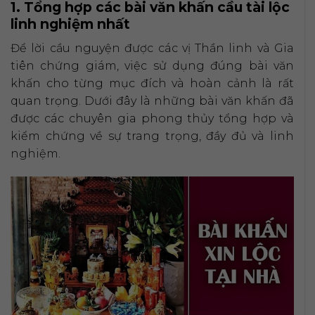
1. Tổng hợp các bài văn khấn cầu tài lộc
linh nghiệm nhất
Để lời cầu nguyện được các vị Thần linh và Gia
tiên chứng giám, việc sử dụng đúng bài văn
khấn cho từng mục đích và hoàn cảnh là rất
quan trọng. Dưới đây là những bài văn khấn đã
được các chuyên gia phong thủy tổng hợp và
kiểm chứng về sự trang trọng, đầy đủ và linh
nghiệm.