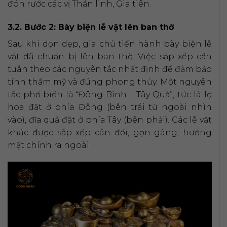
đón rước các vị Thần linh, Gia tiên.
3.2. Bước 2: Bày biện lễ vật lên ban thờ
Sau khi dọn dẹp, gia chủ tiến hành bày biện lễ
vật đã chuẩn bị lên ban thờ. Việc sắp xếp cần
tuân theo các nguyên tắc nhất định để đảm bảo
tính thẩm mỹ và đúng phong thủy. Một nguyên
tắc phổ biến là “Đông Bình – Tây Quả”, tức là lọ
hoa đặt ở phía Đông (bên trái từ ngoài nhìn
vào), đĩa quả đặt ở phía Tây (bên phải). Các lễ vật
khác được sắp xếp cân đối, gọn gàng, hướng
mặt chính ra ngoài.