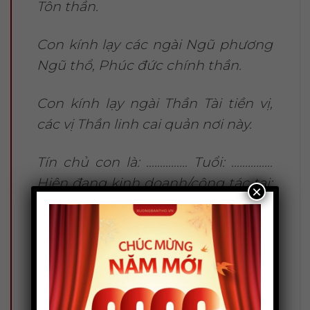
Tôn thần.
Con kính lạy các ngài Ngũ phương
Ngũ thổ, Phúc đức chính thần.
Con kính lạy ngài Thần Tài tiền vị,
các vị Thần linh cai quản nơi này.
Tín chủ con là: …………… Tuổi: ……………
Hiện đang kinh doanh/công tác tại:
×
…………… Địa chỉ tại: …………
Hôm nay là ngày… tháng… năm…,
tín chủ con thành tâm sắm sửa lễ
vật, hương hoa, trà quả, kim ngân,
dâng lên trước án.