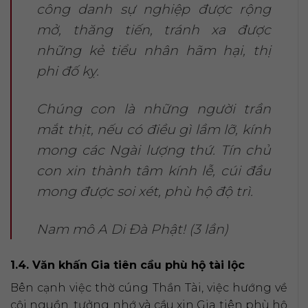
công danh sự nghiệp được rộng
mở, thăng tiến, tránh xa được
những kẻ tiểu nhân hãm hại, thị
phi đố kỵ.
Chúng con là những người trần
mắt thịt, nếu có điều gì lầm lỡ, kính
mong các Ngài lượng thứ. Tín chủ
con xin thành tâm kính lễ, cúi đầu
mong được soi xét, phù hộ độ trì.
Nam mô A Di Đà Phật! (3 lần)
1.4. Văn khấn Gia tiên cầu phù hộ tài lộc
Bên cạnh việc thờ cúng Thần Tài, việc hướng về
cội nguồn, tưởng nhớ và cầu xin Gia tiên phù hộ