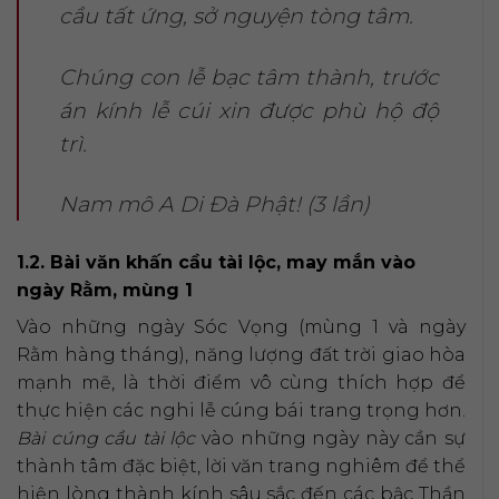
cầu tất ứng, sở nguyện tòng tâm.
Chúng con lễ bạc tâm thành, trước
án kính lễ cúi xin được phù hộ độ
trì.
Nam mô A Di Đà Phật! (3 lần)
1.2. Bài văn khấn cầu tài lộc, may mắn vào
ngày Rằm, mùng 1
Vào những ngày Sóc Vọng (mùng 1 và ngày
Rằm hàng tháng), năng lượng đất trời giao hòa
mạnh mẽ, là thời điểm vô cùng thích hợp để
thực hiện các nghi lễ cúng bái trang trọng hơn.
Bài cúng cầu tài lộc
vào những ngày này cần sự
thành tâm đặc biệt, lời văn trang nghiêm để thể
hiện lòng thành kính sâu sắc đến các bậc Thần