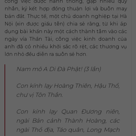
công việc được hanh thông, gặp nhiều quý
nhân, ký kết hợp đồng thuận lợi và buôn may
bán đắt. Thực tế, một chủ doanh nghiệp tại Hà
Nội (xin được giấu tên) chia sẻ rằng, từ khi áp
dụng bài khấn này một cách thành tâm vào các
ngày vía Thần Tài, công việc kinh doanh của
anh đã có nhiều khởi sắc rõ rệt, các thương vụ
lớn nhỏ đều diễn ra suôn sẻ hơn.
Nam mô A Di Đà Phật! (3 lần)
Con kính lạy Hoàng Thiên, Hậu Thổ,
chư vị Tôn Thần.
Con kính lạy Quan Đương niên,
ngài Bản cảnh Thành Hoàng, các
ngài Thổ địa, Táo quân, Long Mạch