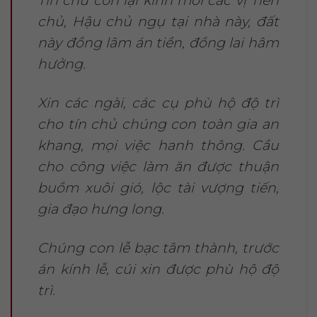
chủ, Hậu chủ ngụ tại nhà này, đất
này đồng lâm án tiền, đồng lai hâm
hưởng.
Xin các ngài, các cụ phù hộ độ trì
cho tín chủ chúng con toàn gia an
khang, mọi việc hanh thông. Cầu
cho công việc làm ăn được thuận
buồm xuôi gió, lộc tài vượng tiến,
gia đạo hưng long.
Chúng con lễ bạc tâm thành, trước
án kính lễ, cúi xin được phù hộ độ
trì.