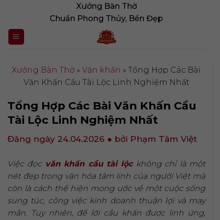
Bỏ
Xưởng Bàn Thờ
qua
Chuẩn Phong Thủy, Bền Đẹp
nội
dung
Xưởng Bàn Thờ
»
Văn khấn
»
Tổng Hợp Các Bài
Văn Khấn Cầu Tài Lộc Linh Nghiệm Nhất
Tổng Hợp Các Bài Văn Khấn Cầu
Tài Lộc Linh Nghiệm Nhất
Đăng ngày 24.04.2026
● bởi Phạm Tâm Việt
Việc đọc
văn khấn cầu tài lộc
không chỉ là một
nét đẹp trong văn hóa tâm linh của người Việt mà
còn là cách thể hiện mong ước về một cuộc sống
sung túc, công việc kinh doanh thuận lợi và may
mắn. Tuy nhiên, để lời cầu khấn được linh ứng,