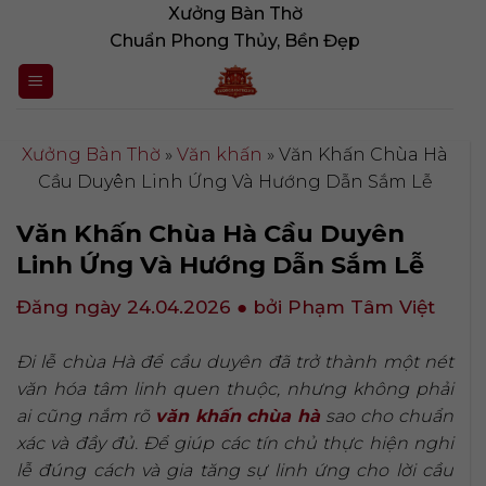
Bỏ
Xưởng Bàn Thờ
qua
Chuẩn Phong Thủy, Bền Đẹp
nội
dung
Xưởng Bàn Thờ
»
Văn khấn
»
Văn Khấn Chùa Hà
Cầu Duyên Linh Ứng Và Hướng Dẫn Sắm Lễ
Văn Khấn Chùa Hà Cầu Duyên
Linh Ứng Và Hướng Dẫn Sắm Lễ
Đăng ngày 24.04.2026
● bởi Phạm Tâm Việt
Đi lễ chùa Hà để cầu duyên đã trở thành một nét
văn hóa tâm linh quen thuộc, nhưng không phải
ai cũng nắm rõ
văn khấn chùa hà
sao cho chuẩn
xác và đầy đủ. Để giúp các tín chủ thực hiện nghi
lễ đúng cách và gia tăng sự linh ứng cho lời cầu