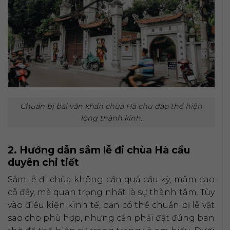
Chuẩn bị bài văn khấn chùa Hà chu đáo thể hiện
lòng thành kính.
2. Hướng dẫn sắm lễ đi chùa Hà cầu
duyên chi tiết
Sắm lễ đi chùa không cần quá cầu kỳ, mâm cao
cỗ đầy, mà quan trọng nhất là sự thành tâm. Tùy
vào điều kiện kinh tế, bạn có thể chuẩn bị lễ vật
sao cho phù hợp, nhưng cần phải đặt đúng ban