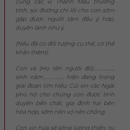
cùng các vị Thánh Mẫu thương
tình, soi đường chỉ lối cho con sớm
gặp được người tâm đầu ý hợp,
duyên lành như ý.
(Nếu đã có đối tượng cụ thể, có thể
khấn thêm):
Con và (Họ tên người đó)……………..,
sinh năm…………….., hiện đang trong
giai đoạn tìm hiểu. Cúi xin các Ngài
phù hộ cho chúng con được tình
duyên bền chặt, gia đình hai bên
hòa hợp, sớm nên vợ nên chồng.
Con xin hứa sẽ sống lương thiện, tu