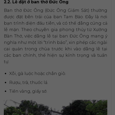
2.2. Lễ đặt ở ban thờ Đức Ông
Ban thờ Đức Ông (Đức Ông Giám Sát) thường
được đặt bên trái của ban Tam Bảo. Đây là nơi
bạn trình diện đầu tiên, và có thể dâng cúng cả
lễ mặn. Theo chuyên gia phong thủy từ Xưởng
Bàn Thờ, việc dâng lễ tại ban Đức Ông mang ý
nghĩa như một lời “trình báo”, xin phép các ngài
cai quản trong chùa trước khi vào dâng lễ tại
các ban chính, thể hiện sự kính trọng và tuần
tự.
Xôi, gà luộc hoặc chân giò.
Rượu, trà, thuốc lá.
Tiền vàng, giấy sớ.