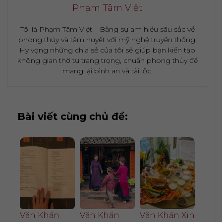
Phạm Tâm Việt
Tôi là Phạm Tâm Việt – Bằng sự am hiểu sâu sắc về
phong thủy và tâm huyết với mỹ nghệ truyền thống.
Hy vọng những chia sẻ của tôi sẽ giúp bạn kiến tạo
không gian thờ tự trang trọng, chuẩn phong thủy để
mang lại bình an và tài lộc.
Bài viết cùng chủ đề:
Văn Khấn
Văn Khấn
Văn Khấn Xin