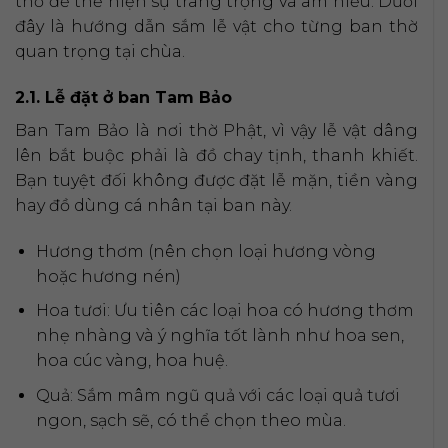
thờ để thể hiện sự trang trọng và am hiểu. Dưới
đây là hướng dẫn sắm lễ vật cho từng ban thờ
quan trọng tại chùa.
2.1. Lễ đặt ở ban Tam Bảo
Ban Tam Bảo là nơi thờ Phật, vì vậy lễ vật dâng
lên bắt buộc phải là đồ chay tịnh, thanh khiết.
Bạn tuyệt đối không được đặt lễ mặn, tiền vàng
hay đồ dùng cá nhân tại ban này.
Hương thơm (nên chọn loại hương vòng
hoặc hương nén)
Hoa tươi: Ưu tiên các loại hoa có hương thơm
nhẹ nhàng và ý nghĩa tốt lành như hoa sen,
hoa cúc vàng, hoa huệ.
Quả: Sắm mâm ngũ quả với các loại quả tươi
ngon, sạch sẽ, có thể chọn theo mùa.