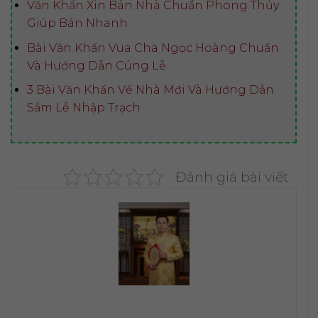
Văn Khấn Xin Bán Nhà Chuẩn Phong Thủy
Giúp Bán Nhanh
Bài Văn Khấn Vua Cha Ngọc Hoàng Chuẩn
Và Hướng Dẫn Cúng Lễ
3 Bài Văn Khấn Về Nhà Mới Và Hướng Dẫn
Sắm Lễ Nhập Trạch
Đánh giá bài viết