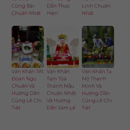
Cúng Bái
Dẫn Thực
Linh Chuẩn
Chuẩn Nhất
Hiện
Nhất
Văn Khấn Tết
Văn Khấn
Văn Khấn Tạ
Đoan Ngọ
Tam Tòa
Mộ Thanh
Chuẩn Và
Thánh Mẫu
Minh Và
Hướng Dẫn
Chuẩn Nhất
Hướng Dẫn
Cúng Lễ Chi
Và Hướng
Cúng Lễ Chi
Tiết
Dẫn Sắm Lễ
Tiết