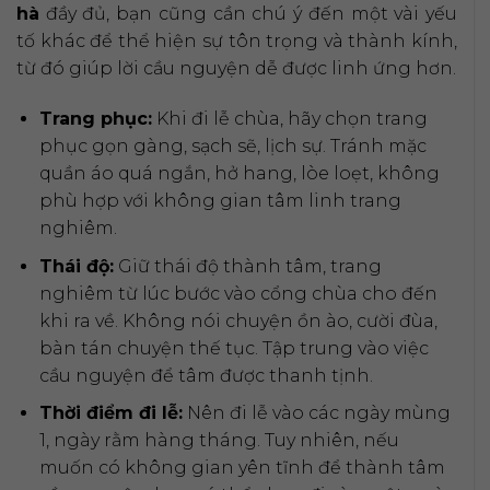
hà
đầy đủ, bạn cũng cần chú ý đến một vài yếu
tố khác để thể hiện sự tôn trọng và thành kính,
từ đó giúp lời cầu nguyện dễ được linh ứng hơn.
Trang phục:
Khi đi lễ chùa, hãy chọn trang
phục gọn gàng, sạch sẽ, lịch sự. Tránh mặc
quần áo quá ngắn, hở hang, lòe loẹt, không
phù hợp với không gian tâm linh trang
nghiêm.
Thái độ:
Giữ thái độ thành tâm, trang
nghiêm từ lúc bước vào cổng chùa cho đến
khi ra về. Không nói chuyện ồn ào, cười đùa,
bàn tán chuyện thế tục. Tập trung vào việc
cầu nguyện để tâm được thanh tịnh.
Thời điểm đi lễ:
Nên đi lễ vào các ngày mùng
1, ngày rằm hàng tháng. Tuy nhiên, nếu
muốn có không gian yên tĩnh để thành tâm