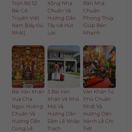
Trọn Bộ 52
Xông Nhà
Bán Nhà
Bài Cổ
Chuẩn Và
Chuẩn
Truyền Việt
Hướng Dẫn
Phong Thủy
Nam [Đầy Đủ
Tẩy Uế Hút
Giúp Bán
Nhất]
Lộc
Nhanh
Bài Văn Khấn
3 Bài Văn
Văn Khấn Tứ
Vua Cha
Khấn Về Nhà
Phủ Chuẩn
Ngọc Hoàng
Mới Và
Nhất Và
Chuẩn Và
Hướng Dẫn
Hướng Dẫn
Hướng Dẫn
Sắm Lễ Nhập
Hành Lễ Chi
Cúng Lễ
Trạch
Tiết