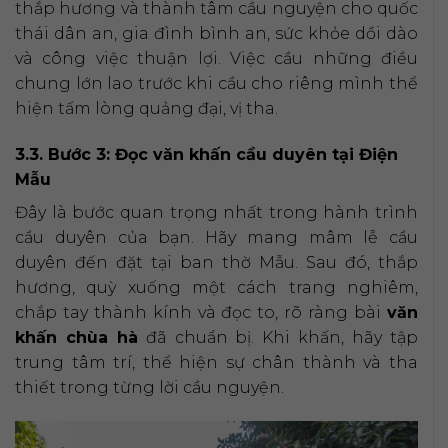
thắp hương và thành tâm cầu nguyện cho quốc
thái dân an, gia đình bình an, sức khỏe dồi dào
và công việc thuận lợi. Việc cầu những điều
chung lớn lao trước khi cầu cho riêng mình thể
hiện tấm lòng quảng đại, vị tha.
3.3. Bước 3: Đọc văn khấn cầu duyên tại Điện
Mẫu
Đây là bước quan trọng nhất trong hành trình
cầu duyên của bạn. Hãy mang mâm lễ cầu
duyên đến đặt tại ban thờ Mẫu. Sau đó, thắp
hương, quỳ xuống một cách trang nghiêm,
chắp tay thành kính và đọc to, rõ ràng bài
văn
khấn chùa hà
đã chuẩn bị. Khi khấn, hãy tập
trung tâm trí, thể hiện sự chân thành và tha
thiết trong từng lời cầu nguyện.