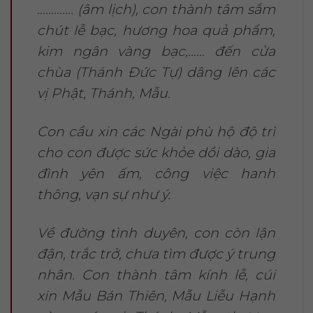
…………. (âm lịch), con thành tâm sắm
chút lễ bạc, hương hoa quả phẩm,
kim ngân vàng bạc,…… đến cửa
chùa (Thánh Đức Tự) dâng lên các
vị Phật, Thánh, Mẫu.
Con cầu xin các Ngài phù hộ độ trì
cho con được sức khỏe dồi dào, gia
đình yên ấm, công việc hanh
thông, vạn sự như ý.
Về đường tình duyên, con còn lận
đận, trắc trở, chưa tìm được ý trung
nhân. Con thành tâm kính lễ, cúi
xin Mẫu Bán Thiên, Mẫu Liễu Hạnh