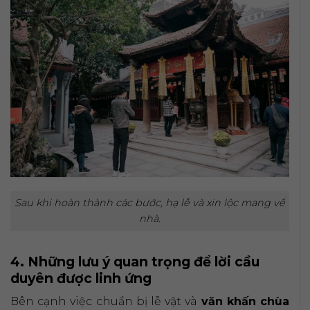
Sau khi hoàn thành các bước, hạ lễ và xin lộc mang về
nhà.
4. Những lưu ý quan trọng để lời cầu
duyên được linh ứng
Bên cạnh việc chuẩn bị lễ vật và
văn khấn chùa