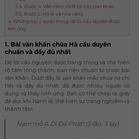
3.4. Bước 4: Vãn cảnh và lễ tại các ban khác
3.5. Bước 5: Hạ lễ và hóa vàng
4. Những lưu ý quan trọng để lời cầu duyên được
linh ứng
1. Bài văn khấn chùa Hà cầu duyên
chuẩn và đầy đủ nhất
Để lời cầu nguyện được trang trọng và thể hiện
rõ tấm lòng thành, bạn nên chuẩn bị trước bài
văn khấn. Dưới đây là
văn khấn mẫu chùa hà
chi
tiết và đầy đủ nhất, đã được nhiều người sử
dụng và thấy linh ứng. Bạn có thể chép ra giấy
để đọc khi hành lễ, thể hiện sự trang nghiêm và
thành tâm.
Nam mô A Di Đà Phật! (3 lần, 3 lạy)