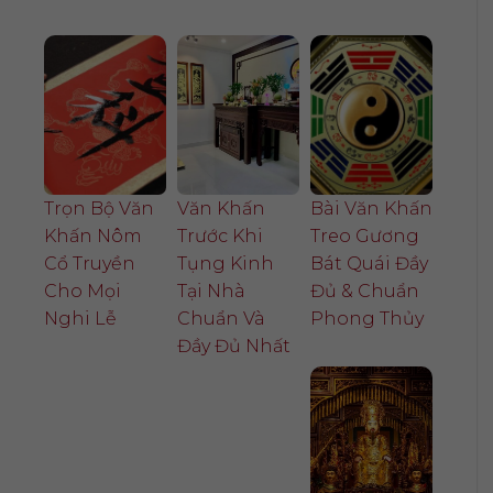
Trọn Bộ Văn
Văn Khấn
Bài Văn Khấn
Khấn Nôm
Trước Khi
Treo Gương
Cổ Truyền
Tụng Kinh
Bát Quái Đầy
Cho Mọi
Tại Nhà
Đủ & Chuẩn
Nghi Lễ
Chuẩn Và
Phong Thủy
Đầy Đủ Nhất