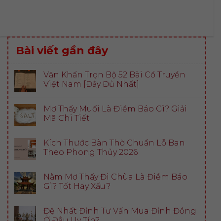
Bài viết gần đây
Văn Khấn Trọn Bộ 52 Bài Cổ Truyền
Việt Nam [Đầy Đủ Nhất]
Mơ Thấy Muối Là Điềm Báo Gì? Giải
Mã Chi Tiết
Kích Thước Bàn Thờ Chuẩn Lỗ Ban
Theo Phong Thủy 2026
Nằm Mơ Thấy Đi Chùa Là Điềm Báo
Gì? Tốt Hay Xấu?
Đệ Nhất Đỉnh Tư Vấn Mua Đỉnh Đồng
Ở Đâu Uy Tín?