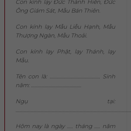
Con kính lạy Đức Thánh Hiền, Đức
Ông Giám Sát, Mẫu Bán Thiên.
Con kính lạy Mẫu Liễu Hạnh, Mẫu
Thượng Ngàn, Mẫu Thoải.
Con kính lạy Phật, lạy Thánh, lạy
Mẫu.
Tên con là: ……………………………………. Sinh
năm: …………………………………….
Ngụ tại:
………………………………………………………………………………………
Hôm nay là ngày ….. tháng ….. năm