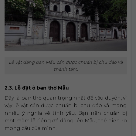
Lễ vật dâng ban Mẫu cần được chuẩn bị chu đáo và
thành tâm.
2.3. Lễ đặt ở ban thờ Mẫu
Đây là ban thờ quan trọng nhất để cầu duyên, vì
vậy lễ vật cần được chuẩn bị chu đáo và mang
nhiều ý nghĩa về tình yêu. Bạn nên chuẩn bị
một mâm lễ riêng để dâng lên Mẫu, thể hiện rõ
mong cầu của mình.