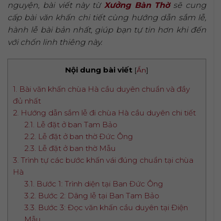
nguyện, bài viết này từ
Xưởng Bàn Thờ
sẽ cung
cấp bài văn khấn chi tiết cùng hướng dẫn sắm lễ,
hành lễ bài bản nhất, giúp bạn tự tin hơn khi đến
với chốn linh thiêng này.
Nội dung bài viết
[
Ẩn
]
1. Bài văn khấn chùa Hà cầu duyên chuẩn và đầy
đủ nhất
2. Hướng dẫn sắm lễ đi chùa Hà cầu duyên chi tiết
2.1. Lễ đặt ở ban Tam Bảo
2.2. Lễ đặt ở ban thờ Đức Ông
2.3. Lễ đặt ở ban thờ Mẫu
3. Trình tự các bước khấn vái đúng chuẩn tại chùa
Hà
3.1. Bước 1: Trình diện tại Ban Đức Ông
3.2. Bước 2: Dâng lễ tại Ban Tam Bảo
3.3. Bước 3: Đọc văn khấn cầu duyên tại Điện
Mẫu