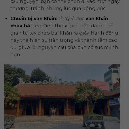
cầu nguyện, bạn có thể chọn đi vào một ngày
thường, tránh những lúc quá đông đúc.
Chuẩn bị văn khấn:
Thay vì đọc
văn khấn
chùa hà
trên điện thoại, bạn nên dành thời
gian tự tay chép bài khấn ra giấy. Hành động
này thể hiện sự trân trọng và thành tâm cao
độ, giúp lời nguyện cầu của bạn có sức mạnh
hơn.