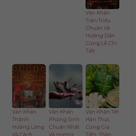
Văn Khấn
Trần Triều
Chuẩn Và
Hướng Dẫn
Cúng Lễ Chi
Tiết
Văn Khấn
Văn Khấn
Văn Khấn Tết
Thành
Phóng Sinh
Hàn Thực
Hoàng Làng
Chuẩn Nhất
Cúng Gia
Và Cách
Và Hướng
Tiên, Thần