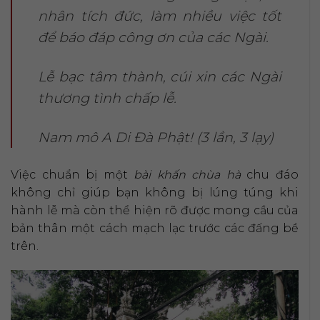
nhân tích đức, làm nhiều việc tốt
để báo đáp công ơn của các Ngài.
Lễ bạc tâm thành, cúi xin các Ngài
thương tình chấp lễ.
Nam mô A Di Đà Phật! (3 lần, 3 lạy)
Việc chuẩn bị một
bài khấn chùa hà
chu đáo
không chỉ giúp bạn không bị lúng túng khi
hành lễ mà còn thể hiện rõ được mong cầu của
bản thân một cách mạch lạc trước các đấng bề
trên.