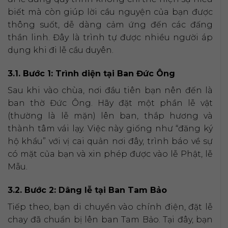
biết mà còn giúp lời cầu nguyện của bạn được
thông suốt, dễ dàng cảm ứng đến các đấng
thần linh. Đây là trình tự được nhiều người áp
dụng khi đi lễ cầu duyên.
3.1. Bước 1: Trình diện tại Ban Đức Ông
Sau khi vào chùa, nơi đầu tiên bạn nên đến là
ban thờ Đức Ông. Hãy đặt một phần lễ vật
(thường là lễ mặn) lên ban, thắp hương và
thành tâm vái lạy. Việc này giống như “đăng ký
hộ khẩu” với vị cai quản nơi đây, trình báo về sự
có mặt của bạn và xin phép được vào lễ Phật, lễ
Mẫu.
3.2. Bước 2: Dâng lễ tại Ban Tam Bảo
Tiếp theo, bạn di chuyển vào chính điện, đặt lễ
chay đã chuẩn bị lên ban Tam Bảo. Tại đây, bạn