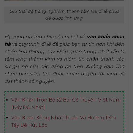
Giữ thái độ trang nghiêm, thành tâm khi đi lễ chùa
để được linh ứng.
Hy vọng những chia sẻ chi tiết về
văn khấn chùa
hà
và quy trình đi lễ đã giúp bạn tự tin hơn khi đến
chốn linh thiêng này. Điều quan trọng nhất vẫn là
tấm lòng thành kính và niềm tin chân thành vào
sự gia hộ của các đấng bề trên. Xưởng Bàn Thờ
chúc bạn sớm tìm được nhân duyên tốt lành và
đạt thành sở nguyện.
Văn Khấn Trọn Bộ 52 Bài Cổ Truyền Việt Nam
[Đầy Đủ Nhất]
Văn Khấn Xông Nhà Chuẩn Và Hướng Dẫn
Tẩy Uế Hút Lộc