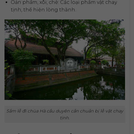
Oản phẩm, xôi, chè: Các loại phẩm vật chay
tịnh, thể hiện lòng thành.
Sắm lễ đi chùa Hà cầu duyên cần chuẩn bị lễ vật chay
tịnh.