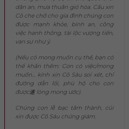
dân an, mưa thuận gió hòa. Cầu xin
Cô che chở cho gia đình chúng con
được mạnh khỏe, bình an, công
việc hanh thông, tài lộc vượng tiến,
vạn sự như ý.
(Nếu có mong muốn cụ thể, bạn có
thể khấn thêm: Con có việc/mong
muốn… kính xin Cô Sáu soi xét, chỉ
đường dẫn lối, phù hộ cho con
được遂 lòng mong ước).
Chúng con lễ bạc tâm thành, cúi
xin được Cô Sáu chứng giám.