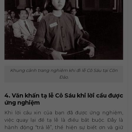
Khung cảnh trang nghiêm khi đi lễ Cô Sáu tại Côn
Đảo.
4. Văn khấn tạ lễ Cô Sáu khi lời cầu được
ứng nghiệm
Khi lời cầu xin của bạn đã được ứng nghiệm,
việc quay lại để tạ lễ là điều bắt buộc. Đây là
hành động “trả lễ”, thể hiện sự biết ơn và giữ