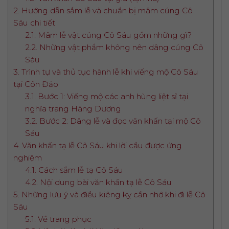
2. Hướng dẫn sắm lễ và chuẩn bị mâm cúng Cô
Sáu chi tiết
2.1. Mâm lễ vật cúng Cô Sáu gồm những gì?
2.2. Những vật phẩm không nên dâng cúng Cô
Sáu
3. Trình tự và thủ tục hành lễ khi viếng mộ Cô Sáu
tại Côn Đảo
3.1. Bước 1: Viếng mộ các anh hùng liệt sĩ tại
nghĩa trang Hàng Dương
3.2. Bước 2: Dâng lễ và đọc văn khấn tại mộ Cô
Sáu
4. Văn khấn tạ lễ Cô Sáu khi lời cầu được ứng
nghiệm
4.1. Cách sắm lễ tạ Cô Sáu
4.2. Nội dung bài văn khấn tạ lễ Cô Sáu
5. Những lưu ý và điều kiêng kỵ cần nhớ khi đi lễ Cô
Sáu
5.1. Về trang phục