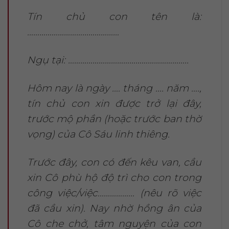
Tín chủ con tên là:
………………………………………
Ngụ tại: …………………………………………………..
Hôm nay là ngày …. tháng …. năm ….,
tín chủ con xin được trở lại đây,
trước mộ phần (hoặc trước ban thờ
vọng) của Cô Sáu linh thiêng.
Trước đây, con có đến kêu van, cầu
xin Cô phù hộ độ trì cho con trong
công việc/việc……………… (nêu rõ việc
đã cầu xin). Nay nhờ hồng ân của
Cô che chở, tâm nguyện của con