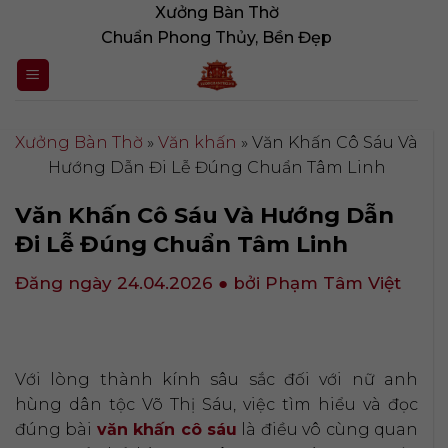
Bỏ
Xưởng Bàn Thờ
qua
Chuẩn Phong Thủy, Bền Đẹp
nội
dung
Xưởng Bàn Thờ
»
Văn khấn
»
Văn Khấn Cô Sáu Và
Hướng Dẫn Đi Lễ Đúng Chuẩn Tâm Linh
Văn Khấn Cô Sáu Và Hướng Dẫn
Đi Lễ Đúng Chuẩn Tâm Linh
Đăng ngày 24.04.2026
● bởi Phạm Tâm Việt
Với lòng thành kính sâu sắc đối với nữ anh
hùng dân tộc Võ Thị Sáu, việc tìm hiểu và đọc
đúng bài
văn khấn cô sáu
là điều vô cùng quan