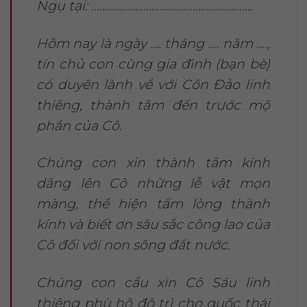
Ngụ tại: …………………………………………………..
Hôm nay là ngày …. tháng …. năm ….,
tín chủ con cùng gia đình (bạn bè)
có duyên lành về với Côn Đảo linh
thiêng, thành tâm đến trước mộ
phần của Cô.
Chúng con xin thành tâm kính
dâng lên Cô những lễ vật mọn
màng, thể hiện tấm lòng thành
kính và biết ơn sâu sắc công lao của
Cô đối với non sông đất nước.
Chúng con cầu xin Cô Sáu linh
thiêng phù hộ độ trì cho quốc thái