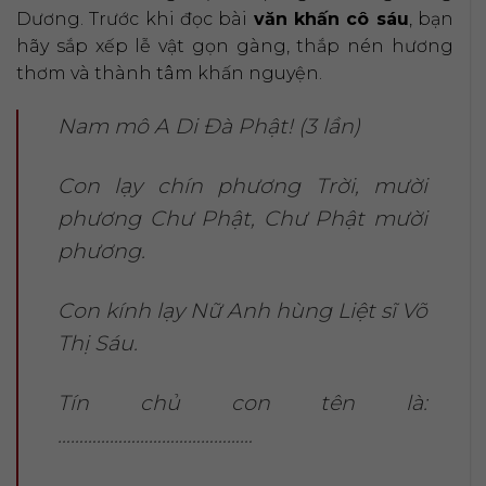
Dương. Trước khi đọc bài
văn khấn cô sáu
, bạn
hãy sắp xếp lễ vật gọn gàng, thắp nén hương
thơm và thành tâm khấn nguyện.
Nam mô A Di Đà Phật! (3 lần)
Con lạy chín phương Trời, mười
phương Chư Phật, Chư Phật mười
phương.
Con kính lạy Nữ Anh hùng Liệt sĩ Võ
Thị Sáu.
Tín chủ con tên là:
………………………………………