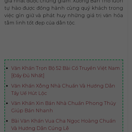
giá nhất được chứng giám. Xưởng Bàn Thờ luôn
tự hào được đồng hành cùng quý khách trong
việc gìn giữ và phát huy những giá trị văn hóa
tâm linh tốt đẹp của dân tộc.
Văn Khấn Trọn Bộ 52 Bài Cổ Truyền Việt Nam
[Đầy Đủ Nhất]
Văn Khấn Xông Nhà Chuẩn Và Hướng Dẫn
Tẩy Uế Hút Lộc
Văn Khấn Xin Bán Nhà Chuẩn Phong Thủy
Giúp Bán Nhanh
Bài Văn Khấn Vua Cha Ngọc Hoàng Chuẩn
Và Hướng Dẫn Cúng Lễ