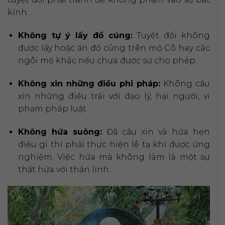
kính:
Không tự ý lấy đồ cúng:
Tuyệt đối không
được lấy hoặc ăn đồ cúng trên mộ Cô hay các
ngôi mộ khác nếu chưa được sự cho phép.
Không xin những điều phi pháp:
Không cầu
xin những điều trái với đạo lý, hại người, vi
phạm pháp luật.
Không hứa suông:
Đã cầu xin và hứa hẹn
điều gì thì phải thực hiện lễ tạ khi được ứng
nghiệm. Việc hứa mà không làm là một sự
thất hứa với thần linh.