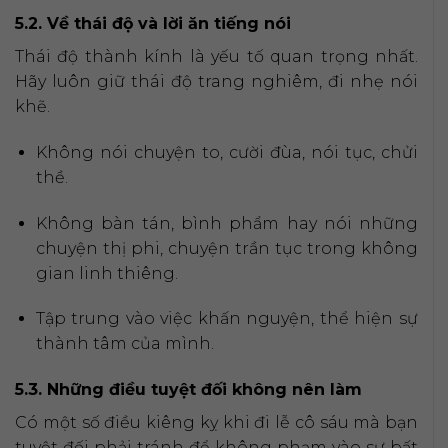
5.2. Về thái độ và lời ăn tiếng nói
Thái độ thành kính là yếu tố quan trọng nhất.
Hãy luôn giữ thái độ trang nghiêm, đi nhẹ nói
khẽ.
Không nói chuyện to, cười đùa, nói tục, chửi
thề.
Không bàn tán, bình phẩm hay nói những
chuyện thị phi, chuyện trần tục trong không
gian linh thiêng.
Tập trung vào việc khấn nguyện, thể hiện sự
thành tâm của mình.
5.3. Những điều tuyệt đối không nên làm
Có một số điều kiêng kỵ khi đi lễ cô sáu mà bạn
tuyệt đối phải tránh để không phạm vào sự bất