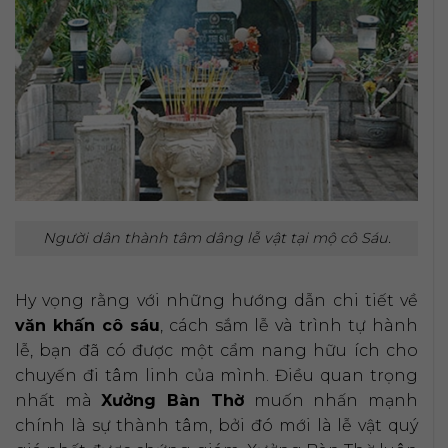
Người dân thành tâm dâng lễ vật tại mộ cô Sáu.
Hy vọng rằng với những hướng dẫn chi tiết về
văn khấn cô sáu
, cách sắm lễ và trình tự hành
lễ, bạn đã có được một cẩm nang hữu ích cho
chuyến đi tâm linh của mình. Điều quan trọng
nhất mà
Xưởng Bàn Thờ
muốn nhấn mạnh
chính là sự thành tâm, bởi đó mới là lễ vật quý