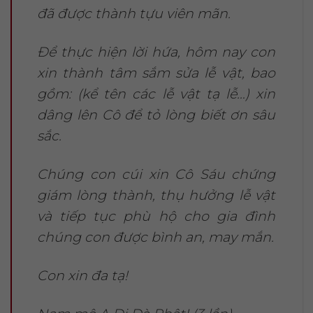
đã được thành tựu viên mãn.
Để thực hiện lời hứa, hôm nay con
xin thành tâm sắm sửa lễ vật, bao
gồm: (kể tên các lễ vật tạ lễ…) xin
dâng lên Cô để tỏ lòng biết ơn sâu
sắc.
Chúng con cúi xin Cô Sáu chứng
giám lòng thành, thụ hưởng lễ vật
và tiếp tục phù hộ cho gia đình
chúng con được bình an, may mắn.
Con xin đa tạ!