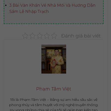
3 Bài Văn Khấn Về Nhà Mới Và Hướng Dẫn
Sắm Lễ Nhập Trạch
Đánh giá bài viết
Phạm Tâm Việt
Tôi là Phạm Tâm Việt – Bằng sự am hiểu sâu sắc về
phong thủy và tâm huyết với mỹ nghệ truyền thống.
Hy vọng những chia sẻ của tôi sẽ giúp bạn kiến tạo