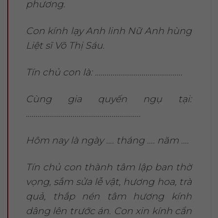
phương.
Con kính lạy Anh linh Nữ Anh hùng
Liệt sĩ Võ Thị Sáu.
Tín chủ con là: ………………………………………
Cùng gia quyến ngụ tại:
…………………………………………………..
Hôm nay là ngày …. tháng …. năm ….
Tín chủ con thành tâm lập ban thờ
vọng, sắm sửa lễ vật, hương hoa, trà
quả, thắp nén tâm hương kính
dâng lên trước án. Con xin kính cẩn