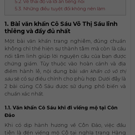
5.2. Về thái độ và lời ăn tiếng nói
5.3. Những điều tuyệt đối không nên làm
1. Bài văn khấn Cô Sáu Võ Thị Sáu linh
thiêng và đầy đủ nhất
Một bài văn khấn trang nghiêm, đúng chuẩn
không chỉ thể hiện sự thành tâm mà còn là cầu
nối tâm linh giúp lời nguyện cầu của bạn được
chứng giám. Tùy thuộc vào hoàn cảnh và địa
điểm hành lễ, nội dung bài
văn khấn cô võ thị
sáu
sẽ có sự điều chỉnh cho phù hợp. Dưới đây là
2 bài cúng Cô Sáu được sử dụng phổ biến và
chuẩn xác nhất.
1.1. Văn khấn Cô Sáu khi đi viếng mộ tại Côn
Đảo
Khi có dịp hành hương về Côn Đảo, việc đầu
tiên là đến viếng mộ Cô tại nghĩa trang Hàng