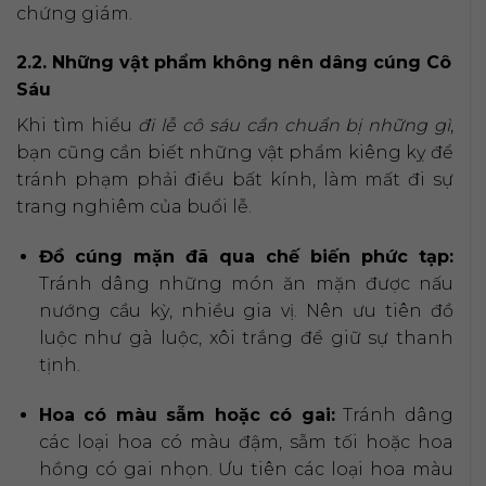
chứng giám.
2.2. Những vật phẩm không nên dâng cúng Cô
Sáu
Khi tìm hiểu
đi lễ cô sáu cần chuẩn bị những gì
,
bạn cũng cần biết những vật phẩm kiêng kỵ để
tránh phạm phải điều bất kính, làm mất đi sự
trang nghiêm của buổi lễ.
Đồ cúng mặn đã qua chế biến phức tạp:
Tránh dâng những món ăn mặn được nấu
nướng cầu kỳ, nhiều gia vị. Nên ưu tiên đồ
luộc như gà luộc, xôi trắng để giữ sự thanh
tịnh.
Hoa có màu sẫm hoặc có gai:
Tránh dâng
các loại hoa có màu đậm, sẫm tối hoặc hoa
hồng có gai nhọn. Ưu tiên các loại hoa màu