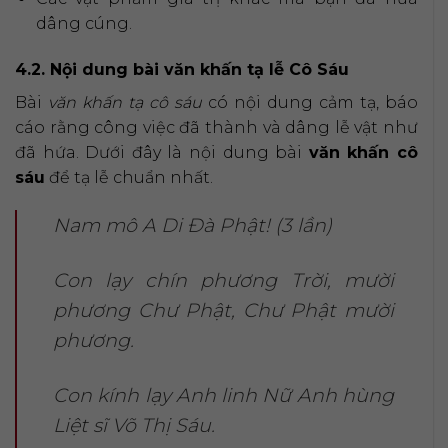
dâng cúng.
4.2. Nội dung bài văn khấn tạ lễ Cô Sáu
Bài
văn khấn tạ cô sáu
có nội dung cảm tạ, báo
cáo rằng công việc đã thành và dâng lễ vật như
đã hứa. Dưới đây là nội dung bài
văn khấn cô
sáu
để tạ lễ chuẩn nhất.
Nam mô A Di Đà Phật! (3 lần)
Con lạy chín phương Trời, mười
phương Chư Phật, Chư Phật mười
phương.
Con kính lạy Anh linh Nữ Anh hùng
Liệt sĩ Võ Thị Sáu.