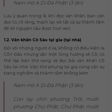
Nam mô A Di Đà Phật! (3 lần)
Lưu ý quan trọng là khi đọc văn khấn, bạn cần
đọc to, rõ ràng, mạch lạc với tất cả sự thành tâm
để lời nguyện cầu được trọn vẹn.
1.2. Văn khấn Cô Sáu tại gia (tại nhà)
Đối với những người ở xa, không có điều kiện ra
Côn Đảo nhưng vẫn một lòng hướng về Cô, có
thể lập bàn thờ vọng và đọc bài văn khấn Cô
Sáu tại nhà. Việc thờ phụng tại gia cũng cần sự
trang nghiêm và thành tâm không kém.
Nam mô A Di Đà Phật! (3 lần)
Con lạy chín phương Trời, mười
phương Chư Phật, Chư Phật mười