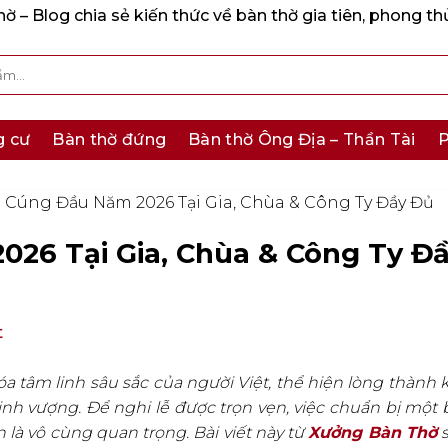
 – Blog chia sẻ kiến thức về bàn thờ gia tiên, phong th
g cư
Bàn thờ đứng
Bàn thờ Ông Địa – Thần Tài
P
 Cúng Đầu Năm 2026 Tại Gia, Chùa & Công Ty Đầy Đủ
26 Tại Gia, Chùa & Công Ty Đ
t
 tâm linh sâu sắc của người Việt, thể hiện lòng thành k
nh vượng. Để nghi lễ được trọn vẹn, việc chuẩn bị một 
là vô cùng quan trọng. Bài viết này từ
Xưởng Bàn Thờ
s