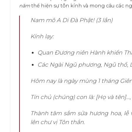
năm
thể hiện sự tôn kính và mong cầu các ng
Nam mô A Di Đà Phật! (3 lần)
Kính lạy:
Quan Đương niên Hành khiển Thái
Các Ngài Ngũ phương, Ngũ thổ, L
Hôm nay là ngày mùng 1 tháng Giên
Tín chủ (chúng) con là: [Họ và tên]…, 
Thành tâm sắm sửa hương hoa, lễ vậ
lên chư vị Tôn thần.