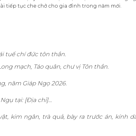
ài tiếp tục che chở cho gia đình trong năm mới.
 tuế chí đức tôn thần.
ong mạch, Táo quân, chư vị Tôn thần.
g, năm Giáp Ngọ 2026.
Ngụ tại: [Địa chỉ]…
t, kim ngân, trà quả, bày ra trước án, kính d