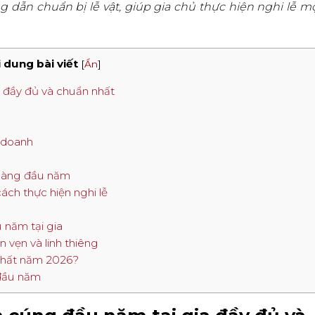
g dẫn chuẩn bị lễ vật, giúp gia chủ thực hiện nghi lễ m
 dung bài viết
[
Ẩn
]
a đầy đủ và chuẩn nhất
h doanh
a hàng đầu năm
ch thực hiện nghi lễ
u năm tại gia
 vẹn và linh thiêng
 nhất năm 2026?
 đầu năm