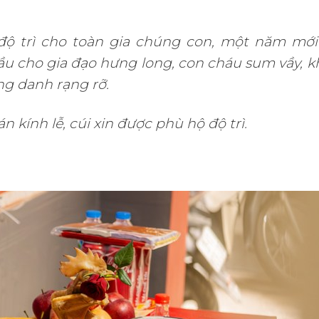
độ trì cho toàn gia chúng con, một năm mới
Cầu cho gia đạo hưng long, con cháu sum vầy, k
ng danh rạng rỡ.
 kính lễ, cúi xin được phù hộ độ trì.