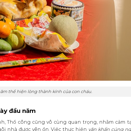
năm thể hiện lòng thành kính của con cháu.
ngày đầu năm
inh, Thổ công cũng vô cùng quan trọng, nhằm cảm tạ
gôi nhà được yên ổn. Việc thực hiện
văn khấn cúng ng