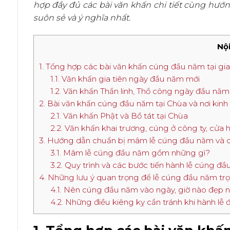
hợp đầy đủ các bài văn khấn chi tiết cùng hướn
suôn sẻ và ý nghĩa nhất.
Nội
1. Tổng hợp các bài văn khấn cúng đầu năm tại gi
1.1. Văn khấn gia tiên ngày đầu năm mới
1.2. Văn khấn Thần linh, Thổ công ngày đầu năm
2. Bài văn khấn cúng đầu năm tại Chùa và nơi kin
2.1. Văn khấn Phật và Bồ tát tại Chùa
2.2. Văn khấn khai trương, cúng ở công ty, cử
3. Hướng dẫn chuẩn bị mâm lễ cúng đầu năm và cá
3.1. Mâm lễ cúng đầu năm gồm những gì?
3.2. Quy trình và các bước tiến hành lễ cúng đầ
4. Những lưu ý quan trọng để lễ cúng đầu năm trọn
4.1. Nên cúng đầu năm vào ngày, giờ nào đẹp
4.2. Những điều kiêng kỵ cần tránh khi hành lễ