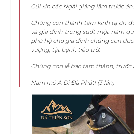
Cúi xin các Ngài giáng lâm trước án
Chúng con thành tâm kính tạ ơn đứ
và gia đình trong suốt một năm qua
phù hộ cho gia đình chúng con được
vượng, tật bệnh tiêu trừ.
Chúng con lễ bạc tâm thành, trước án
Nam mô A Di Đà Phật! (3 lần)