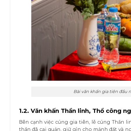
Bài văn khấn gia tiên đầu 
1.2. Văn khấn Thần linh, Thổ công 
Bên cạnh việc cúng gia tiên, lễ cúng Thần l
thần đã cai quản, giữ gìn cho mảnh đất và n