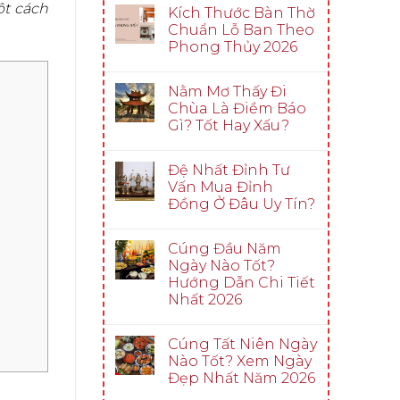
ột cách
Kích Thước Bàn Thờ
Chuẩn Lỗ Ban Theo
Phong Thủy 2026
Nằm Mơ Thấy Đi
Chùa Là Điềm Báo
Gì? Tốt Hay Xấu?
Đệ Nhất Đỉnh Tư
Vấn Mua Đỉnh
Đồng Ở Đâu Uy Tín?
Cúng Đầu Năm
Ngày Nào Tốt?
Hướng Dẫn Chi Tiết
Nhất 2026
Cúng Tất Niên Ngày
Nào Tốt? Xem Ngày
Đẹp Nhất Năm 2026