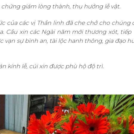
, chứng giám lòng thành, thụ hưởng lễ vật.
c của các vị Thần linh đã che chở cho chúng 
. Cầu xin các Ngài năm mới thương xót, tiếp 
 vạn sự bình an, tài lộc hanh thông, gia đạo h
 kính lễ, cúi xin được phù hộ độ trì.