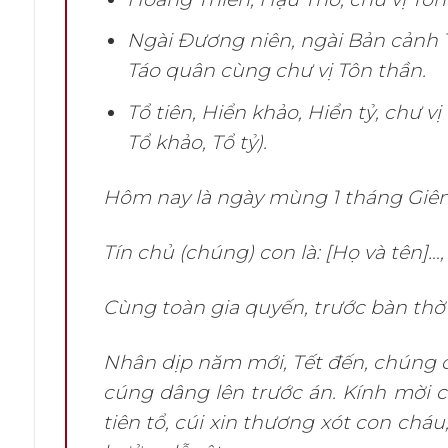
Ngài Đương niên, ngài Bản cảnh T
Táo quân cùng chư vị Tôn thần.
Tổ tiên, Hiển khảo, Hiển tỷ, chư 
Tổ khảo, Tổ tỷ).
Hôm nay là ngày mùng 1 tháng Giên
Tín chủ (chúng) con là: [Họ và tên]…, 
Cùng toàn gia quyến, trước bàn thờ g
Nhân dịp năm mới, Tết đến, chúng 
cúng dâng lên trước án. Kính mời cá
tiên tổ, cúi xin thương xót con chá