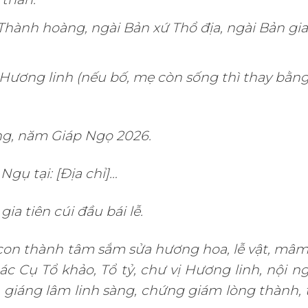
hành hoàng, ngài Bản xứ Thổ địa, ngài Bản gi
vị Hương linh (nếu bố, mẹ còn sống thì thay bằn
g, năm Giáp Ngọ 2026.
Ngụ tại: [Địa chỉ]…
ia tiên cúi đầu bái lễ.
con thành tâm sắm sửa hương hoa, lễ vật, mâm
c Cụ Tổ khảo, Tổ tỷ, chư vị Hương linh, nội n
u, giáng lâm linh sàng, chứng giám lòng thành,