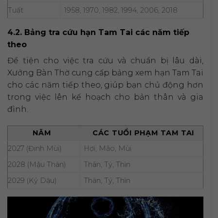
Tuất
1958, 1970, 1982, 1994, 2006, 2018
4.2. Bảng tra cứu hạn Tam Tai các năm tiếp
theo
Để tiện cho việc tra cứu và chuẩn bị lâu dài,
Xưởng Bàn Thờ cung cấp bảng xem hạn Tam Tai
cho các năm tiếp theo, giúp bạn chủ động hơn
trong việc lên kế hoạch cho bản thân và gia
đình.
NĂM
CÁC TUỔI PHẠM TAM TAI
2027 (Đinh Mùi)
Hợi, Mão, Mùi
2028 (Mậu Thân)
Thân, Tý, Thìn
2029 (Kỷ Dậu)
Thân, Tý, Thìn