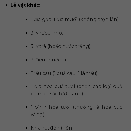
Lễ vật khác:
1 đĩa gạo, 1 đĩa muối (không trộn lẫn).
3 ly rượu nhỏ.
3 ly trà (hoặc nước trắng).
3 điếu thuốc lá.
Trầu cau (1 quả cau, 1 lá trầu).
1 đĩa hoa quả tươi (chọn các loại quả
có màu sắc tươi sáng).
1 bình hoa tươi (thường là hoa cúc
vàng).
Nhang, đèn (nến).