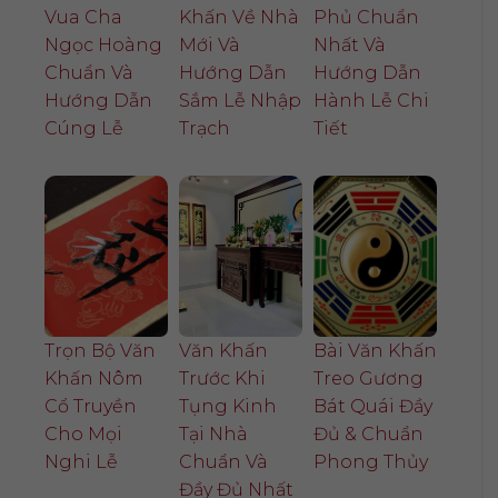
Vua Cha
Khấn Về Nhà
Phủ Chuẩn
Ngọc Hoàng
Mới Và
Nhất Và
Chuẩn Và
Hướng Dẫn
Hướng Dẫn
Hướng Dẫn
Sắm Lễ Nhập
Hành Lễ Chi
Cúng Lễ
Trạch
Tiết
Trọn Bộ Văn
Văn Khấn
Bài Văn Khấn
Khấn Nôm
Trước Khi
Treo Gương
Cổ Truyền
Tụng Kinh
Bát Quái Đầy
Cho Mọi
Tại Nhà
Đủ & Chuẩn
Nghi Lễ
Chuẩn Và
Phong Thủy
Đầy Đủ Nhất