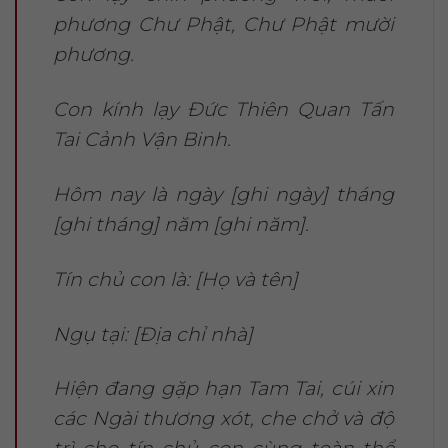
phương Chư Phật, Chư Phật mười
phương.
Con kính lạy Đức Thiên Quan Tấn
Tai Cảnh Vận Binh.
Hôm nay là ngày [ghi ngày] tháng
[ghi tháng] năm [ghi năm].
Tín chủ con là: [Họ và tên]
Ngụ tại: [Địa chỉ nhà]
Hiện đang gặp hạn Tam Tai, cúi xin
các Ngài thương xót, che chở và độ