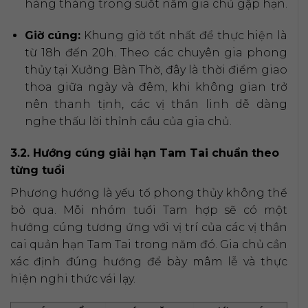
hàng tháng trong suốt năm gia chủ gặp hạn.
Giờ cúng:
Khung giờ tốt nhất để thực hiện là
từ 18h đến 20h. Theo các chuyên gia phong
thủy tại Xưởng Bàn Thờ, đây là thời điểm giao
thoa giữa ngày và đêm, khi không gian trở
nên thanh tịnh, các vị thần linh dễ dàng
nghe thấu lời thỉnh cầu của gia chủ.
3.2. Hướng cúng giải hạn Tam Tai chuẩn theo
từng tuổi
Phương hướng là yếu tố phong thủy không thể
bỏ qua. Mỗi nhóm tuổi Tam hợp sẽ có một
hướng cúng tương ứng với vị trí của các vị thần
cai quản hạn Tam Tai trong năm đó. Gia chủ cần
xác định đúng hướng để bày mâm lễ và thực
hiện nghi thức vái lạy.