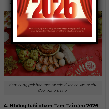
đường, từ trong nhà ra ngoài ngõ.
Mâm cúng giải hạn tam tai cần được chuẩn bị chu
đáo, trang trọng.
4. Những tuổi phạm Tam Tai năm 2026