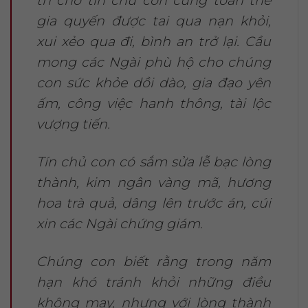
trì cho tín chủ con cùng toàn thể
gia quyến được tai qua nạn khỏi,
xui xẻo qua đi, bình an trở lại. Cầu
mong các Ngài phù hộ cho chúng
con sức khỏe dồi dào, gia đạo yên
ấm, công việc hanh thông, tài lộc
vượng tiến.
Tín chủ con có sắm sửa lễ bạc lòng
thành, kim ngân vàng mã, hương
hoa trà quả, dâng lên trước án, cúi
xin các Ngài chứng giám.
Chúng con biết rằng trong năm
hạn khó tránh khỏi những điều
không may, nhưng với lòng thành