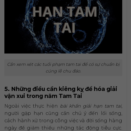
Cần xem xét các tuổi phạm tam tai để có sự chuẩn bị
cúng lễ chu đáo.
5. Những điều cần kiêng kỵ để hóa giải
vận xui trong năm Tam Tai
Ngoài việc thực hiện
bài khấn giải hạn tam tai
,
người gặp hạn cũng cần chú ý đến lối sống,
cách hành xử trong công việc và đời sống hàng
ngày để giảm thiểu những tác động tiêu cực.