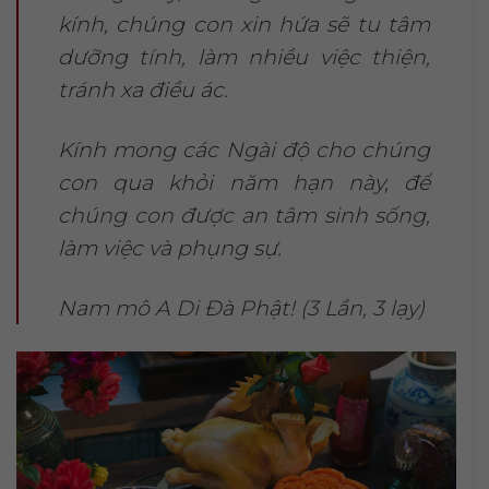
kính, chúng con xin hứa sẽ tu tâm
dưỡng tính, làm nhiều việc thiện,
tránh xa điều ác.
Kính mong các Ngài độ cho chúng
con qua khỏi năm hạn này, để
chúng con được an tâm sinh sống,
làm việc và phụng sự.
Nam mô A Di Đà Phật! (3 Lần, 3 lạy)