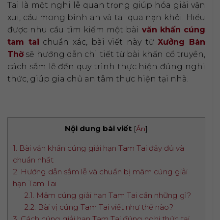
Tai là một nghi lễ quan trọng giúp hóa giải vận
xui, cầu mong bình an và tai qua nạn khỏi. Hiểu
được nhu cầu tìm kiếm một bài
văn khấn cúng
tam tai
chuẩn xác, bài viết này từ
Xưởng Bàn
Thờ
sẽ hướng dẫn chi tiết từ bài khấn cổ truyền,
cách sắm lễ đến quy trình thực hiện đúng nghi
thức, giúp gia chủ an tâm thực hiện tại nhà.
Nội dung bài viết
[
Ẩn
]
1. Bài văn khấn cúng giải hạn Tam Tai đầy đủ và
chuẩn nhất
2. Hướng dẫn sắm lễ và chuẩn bị mâm cúng giải
hạn Tam Tai
2.1. Mâm cúng giải hạn Tam Tai cần những gì?
2.2. Bài vị cúng Tam Tai viết như thế nào?
3. Cách cúng giải hạn Tam Tai đúng nghi thức tại