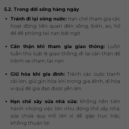
5.2. Trong đời sống hàng ngày
Tránh đi lại sông nước:
Hạn chế tham gia các
hoạt động liên quan đến sông, biển, ao, hồ
để đề phòng tai nạn bất ngờ.
Cẩn thận khi tham gia giao thông:
Luôn
tuân thủ luật lệ giao thông, đi lại cẩn thận để
tránh va chạm, tai nạn.
Giữ hòa khí gia đình:
Tránh các cuộc tranh
cãi lớn, giữ gìn hòa khí trong gia đình, dĩ hòa
vi quý để gia đạo được yên ấm.
Hạn chế xây sửa nhà cửa:
Không nên tiến
hành những việc lớn như động thổ xây nhà,
sửa chữa quy mô lớn vì dễ gặp trục trặc,
không thuận lợi.