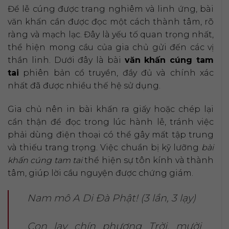
Để lễ cúng được trang nghiêm và linh ứng, bài
văn khấn cần được đọc một cách thành tâm, rõ
ràng và mạch lạc. Đây là yếu tố quan trọng nhất,
thể hiện mong cầu của gia chủ gửi đến các vị
thần linh. Dưới đây là bài
văn khấn cúng tam
tai
phiên bản cổ truyền, đầy đủ và chính xác
nhất đã được nhiều thế hệ sử dụng.
Gia chủ nên in bài khấn ra giấy hoặc chép lại
cẩn thận để đọc trong lúc hành lễ, tránh việc
phải dùng điện thoại có thể gây mất tập trung
và thiếu trang trọng. Việc chuẩn bị kỹ lưỡng
bài
khấn cúng tam tai
thể hiện sự tôn kính và thành
tâm, giúp lời cầu nguyện được chứng giám.
Nam mô A Di Đà Phật! (3 lần, 3 lạy)
Con lạy chín phương Trời, mười