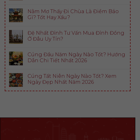
Nằm Mơ Thấy Đi Chùa Là Điềm Báo
Gì? Tốt Hay Xấu?
Đệ Nhất Đỉnh Tư Vấn Mua Đỉnh Đồng
Ở Đâu Uy Tín?
Cúng Đầu Năm Ngày Nào Tốt? Hướng
Dẫn Chi Tiết Nhất 2026
Cúng Tất Niên Ngày Nào Tốt? Xem
Ngày Đẹp Nhất Năm 2026