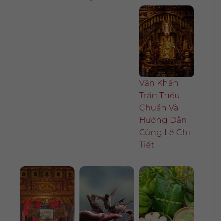
Văn Khấn
Trần Triều
Chuẩn Và
Hướng Dẫn
Cúng Lễ Chi
Tiết