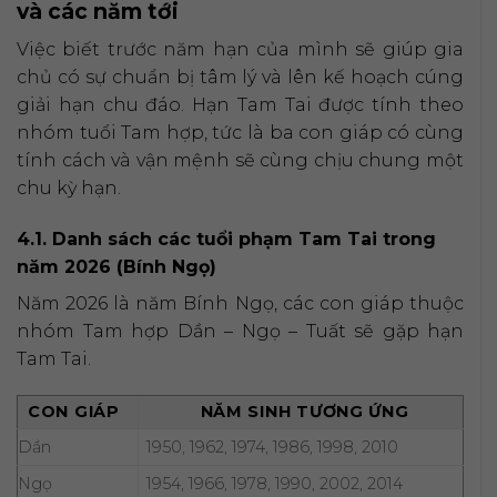
và các năm tới
Việc biết trước năm hạn của mình sẽ giúp gia
chủ có sự chuẩn bị tâm lý và lên kế hoạch cúng
giải hạn chu đáo. Hạn Tam Tai được tính theo
nhóm tuổi Tam hợp, tức là ba con giáp có cùng
tính cách và vận mệnh sẽ cùng chịu chung một
chu kỳ hạn.
4.1. Danh sách các tuổi phạm Tam Tai trong
năm 2026 (Bính Ngọ)
Năm 2026 là năm Bính Ngọ, các con giáp thuộc
nhóm Tam hợp Dần – Ngọ – Tuất sẽ gặp hạn
Tam Tai.
CON GIÁP
NĂM SINH TƯƠNG ỨNG
Dần
1950, 1962, 1974, 1986, 1998, 2010
Ngọ
1954, 1966, 1978, 1990, 2002, 2014