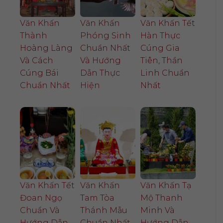
Văn Khấn
Văn Khấn
Văn Khấn Tết
Thành
Phóng Sinh
Hàn Thực
Hoàng Làng
Chuẩn Nhất
Cúng Gia
Và Cách
Và Hướng
Tiên, Thần
Cúng Bái
Dẫn Thực
Linh Chuẩn
Chuẩn Nhất
Hiện
Nhất
Văn Khấn Tết
Văn Khấn
Văn Khấn Tạ
Đoan Ngọ
Tam Tòa
Mộ Thanh
Chuẩn Và
Thánh Mẫu
Minh Và
Hướng Dẫn
Chuẩn Nhất
Hướng Dẫn