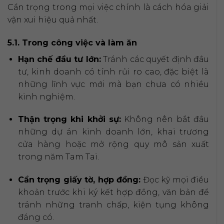
Cẩn trọng trong mọi việc chính là cách hóa giải
vận xui hiệu quả nhất.
5.1. Trong công việc và làm ăn
Hạn chế đầu tư lớn:
Tránh các quyết định đầu
tư, kinh doanh có tính rủi ro cao, đặc biệt là
những lĩnh vực mới mà bạn chưa có nhiều
kinh nghiệm.
Thận trọng khi khởi sự:
Không nên bắt đầu
những dự án kinh doanh lớn, khai trương
cửa hàng hoặc mở rộng quy mô sản xuất
trong năm Tam Tai.
Cẩn trọng giấy tờ, hợp đồng:
Đọc kỹ mọi điều
khoản trước khi ký kết hợp đồng, văn bản để
tránh những tranh chấp, kiện tụng không
đáng có.