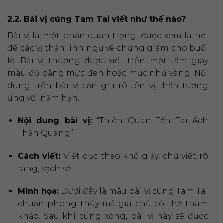
2.2. Bài vị cúng Tam Tai viết như thế nào?
Bài vị là một phần quan trọng, được xem là nơi
để các vị thần linh ngự về chứng giám cho buổi
lễ. Bài vị thường được viết trên một tấm giấy
màu đỏ bằng mực đen hoặc mực nhũ vàng. Nội
dung trên bài vị cần ghi rõ tên vị thần tương
ứng với năm hạn.
Nội dung bài vị:
“Thiên Quan Tấn Tai Ách
Thần Quang”.
Cách viết:
Viết dọc theo khổ giấy, chữ viết rõ
ràng, sạch sẽ.
Minh họa:
Dưới đây là mẫu bài vị cúng Tam Tai
chuẩn phong thủy mà gia chủ có thể tham
khảo. Sau khi cúng xong, bài vị này sẽ được