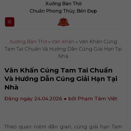
Bỏ
Xưởng Bàn Thờ
qua
Chuẩn Phong Thủy, Bền Đẹp
nội
dung
Xưởng Bàn Thờ
»
Văn khấn
»
Văn Khấn Cúng
Tam Tai Chuẩn Và Hướng Dẫn Cúng Giải Hạn Tại
Nhà
Văn Khấn Cúng Tam Tai Chuẩn
Và Hướng Dẫn Cúng Giải Hạn Tại
Nhà
Đăng ngày 24.04.2026
● bởi Phạm Tâm Việt
Theo quan niệm dân gian, cúng giải hạn Tam