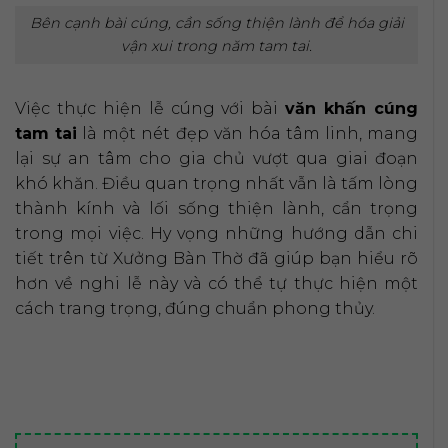
Bên cạnh bài cúng, cần sống thiện lành để hóa giải
vận xui trong năm tam tai.
Việc thực hiện lễ cúng với bài
văn khấn cúng
tam tai
là một nét đẹp văn hóa tâm linh, mang
lại sự an tâm cho gia chủ vượt qua giai đoạn
khó khăn. Điều quan trọng nhất vẫn là tấm lòng
thành kính và lối sống thiện lành, cẩn trọng
trong mọi việc. Hy vọng những hướng dẫn chi
tiết trên từ Xưởng Bàn Thờ đã giúp bạn hiểu rõ
hơn về nghi lễ này và có thể tự thực hiện một
cách trang trọng, đúng chuẩn phong thủy.