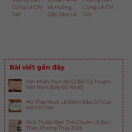
Cúng Lễ Chi
Và Hướng
Cúng Lễ Chi
Tiết
Dẫn Sắm Lễ
Tiết
Bài viết gần đây
Văn Khấn Trọn Bộ 52 Bài Cổ Truyền
Việt Nam [Đầy Đủ Nhất]
Mơ Thấy Muối Là Điềm Báo Gì? Giải
Mã Chi Tiết
Kích Thước Bàn Thờ Chuẩn Lỗ Ban
Theo Phong Thủy 2026