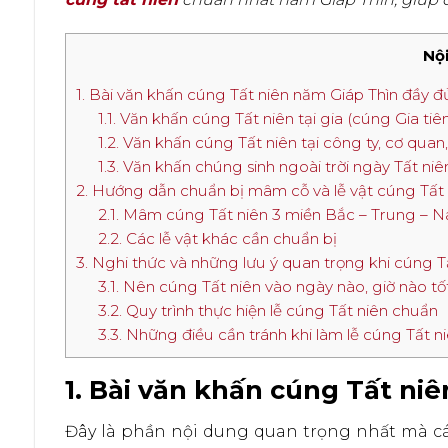
Nội
1. Bài văn khấn cúng Tất niên năm Giáp Thìn đầy đ
1.1. Văn khấn cúng Tất niên tại gia (cúng Gia tiên
1.2. Văn khấn cúng Tất niên tại công ty, cơ qua
1.3. Văn khấn chúng sinh ngoài trời ngày Tất niê
2. Hướng dẫn chuẩn bị mâm cỗ và lễ vật cúng Tất 
2.1. Mâm cúng Tất niên 3 miền Bắc – Trung – 
2.2. Các lễ vật khác cần chuẩn bị
3. Nghi thức và những lưu ý quan trọng khi cúng T
3.1. Nên cúng Tất niên vào ngày nào, giờ nào t
3.2. Quy trình thực hiện lễ cúng Tất niên chuẩn
3.3. Những điều cần tránh khi làm lễ cúng Tất n
1. Bài văn khấn cúng Tất ni
Đây là phần nội dung quan trọng nhất mà cá