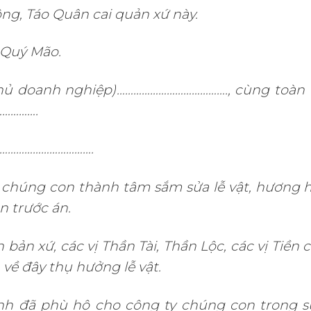
ng, Táo Quân cai quản xứ này.
 Quý Mão.
Chủ doanh nghiệp)…………………………………., cùng toàn 
…………….
……………………………….
chúng con thành tâm sắm sửa lễ vật, hương h
n trước án.
bản xứ, các vị Thần Tài, Thần Lộc, các vị Tiền 
về đây thụ hưởng lễ vật.
inh đã phù hộ cho công ty chúng con trong s