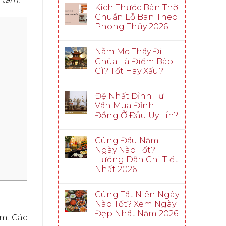
Kích Thước Bàn Thờ
Chuẩn Lỗ Ban Theo
Phong Thủy 2026
Nằm Mơ Thấy Đi
Chùa Là Điềm Báo
Gì? Tốt Hay Xấu?
Đệ Nhất Đỉnh Tư
Vấn Mua Đỉnh
Đồng Ở Đâu Uy Tín?
Cúng Đầu Năm
Ngày Nào Tốt?
Hướng Dẫn Chi Tiết
Nhất 2026
Cúng Tất Niên Ngày
Nào Tốt? Xem Ngày
Đẹp Nhất Năm 2026
m. Các