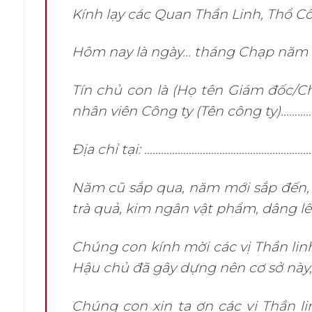
Kính lạy các Quan Thần Linh, Thổ Cô
Hôm nay là ngày… tháng Chạp năm
Tín chủ con là (Họ tên Giám đốc/
nhân viên Công ty (Tên công ty)………
Địa chỉ tại: …………………………………………………
Năm cũ sắp qua, năm mới sắp đến, 
trà quả, kim ngân vật phẩm, dâng lê
Chúng con kính mời các vị Thần linh 
Hậu chủ đã gây dựng nên cơ sở này, 
Chúng con xin tạ ơn các vị Thần l