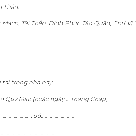
n Thần.
Mạch, Tài Thần, Định Phúc Táo Quân, Chư Vị 
tại trong nhà này.
m Quý Mão (hoặc ngày … tháng Chạp).
……………………… Tuổi: ……………………
………………………………………….