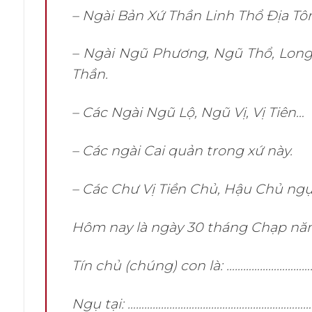
– Ngài Bản Xứ Thần Linh Thổ Địa Tô
– Ngài Ngũ Phương, Ngũ Thổ, Long 
Thần.
– Các Ngài Ngũ Lộ, Ngũ Vị, Vị Tiên…
– Các ngài Cai quản trong xứ này.
– Các Chư Vị Tiền Chủ, Hậu Chủ ngụ 
Hôm nay là ngày 30 tháng Chạp nă
Tín chủ (chúng) con là: ………………………
Ngụ tại: ………………………………………………………