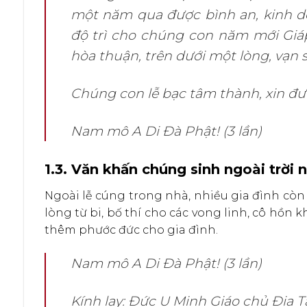
một năm qua được bình an, kinh doa
độ trì cho chúng con năm mới Giáp 
hòa thuận, trên dưới một lòng, vạn 
Chúng con lễ bạc tâm thành, xin đ
Nam mô A Di Đà Phật! (3 lần)
1.3. Văn khấn chúng sinh ngoài trời 
Ngoài lễ cúng trong nhà, nhiều gia đình cò
lòng từ bi, bố thí cho các vong linh, cô hồn 
thêm phước đức cho gia đình.
Nam mô A Di Đà Phật! (3 lần)
Kính lạy: Đức U Minh Giáo chủ Địa 