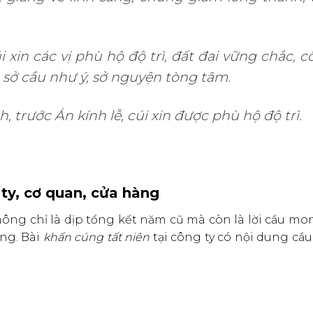
 xin các vị phù hộ độ trì, đất đai vững chắc, 
 sở cầu như ý, sở nguyện tòng tâm.
 trước Án kính lễ, cúi xin được phù hộ độ trì.
 ty, cơ quan, cửa hàng
hông chỉ là dịp tổng kết năm cũ mà còn là lời cầu m
ng. Bài
khấn cúng tất niên
tại công ty có nội dung cầu 