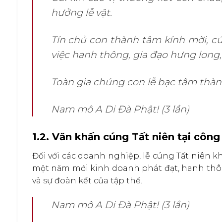
hưởng lễ vật.
Tín chủ con thành tâm kính mời, cúi
việc hanh thông, gia đạo hưng long,
Toàn gia chúng con lễ bạc tâm thành,
Nam mô A Di Đà Phật! (3 lần)
1.2. Văn khấn cúng Tất niên tại công
Đối với các doanh nghiệp, lễ cúng Tất niên k
một năm mới kinh doanh phát đạt, hanh thô
và sự đoàn kết của tập thể.
Nam mô A Di Đà Phật! (3 lần)