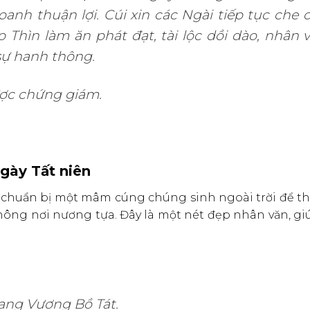
nh thuận lợi. Cúi xin các Ngài tiếp tục che c
Thìn làm ăn phát đạt, tài lộc dồi dào, nhân v
sự hanh thông.
ược chứng giám.
ngày Tất niên
n chuẩn bị một mâm cúng chúng sinh ngoài trời để th
không nơi nương tựa. Đây là một nét đẹp nhân văn, gi
Tạng Vương Bồ Tát.