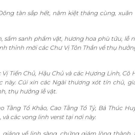
 Đông tàn sắp hết, năm kiệt tháng cùng, xuân t
, sắm sanh phẩm vật, hương hoa phù tửu, lễ n
ình thỉnh mời các Chư Vị Tôn Thần về thụ hưởn
ác Vị Tiền Chủ, Hậu Chủ và các Hương Linh, Cô 
này. Cúi xin các Ngài thương xót tín chủ, gi
, thụ hưởng lễ vật.
Cao Tằng Tổ Khảo, Cao Tằng Tổ Tỷ, Bá Thúc Hu
 và các vong linh verst tại nơi này.
, giáng về linh sàng, chứng giám lòng thành, 