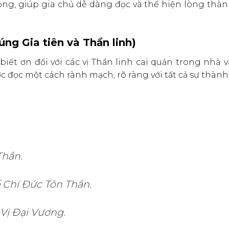
rọng, giúp gia chủ dễ dàng đọc và thể hiện lòng thà
cúng Gia tiên và Thần linh)
 biết ơn đối với các vị Thần linh cai quản trong nhà 
ợc đọc một cách rành mạch, rõ ràng với tất cả sự thành
Thần.
 Chí Đức Tôn Thần.
Vị Đại Vương.