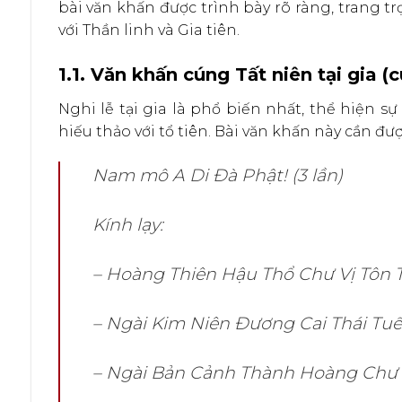
bài văn khấn được trình bày rõ ràng, trang t
với Thần linh và Gia tiên.
1.1. Văn khấn cúng Tất niên tại gia (
Nghi lễ tại gia là phổ biến nhất, thể hiện sự
hiếu thảo với tổ tiên. Bài văn khấn này cần đư
Nam mô A Di Đà Phật! (3 lần)
Kính lạy:
– Hoàng Thiên Hậu Thổ Chư Vị Tôn 
– Ngài Kim Niên Đương Cai Thái Tuế
– Ngài Bản Cảnh Thành Hoàng Chư 