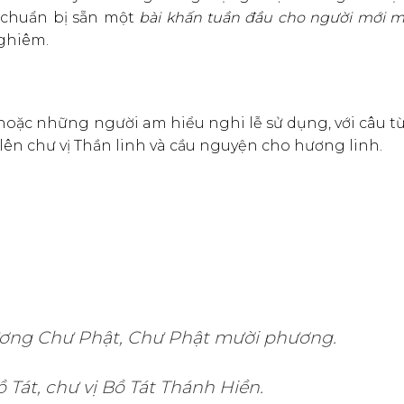
 chuẩn bị sẵn một
bài khấn tuần đầu cho người mới m
nghiêm.
hoặc những người am hiểu nghi lễ sử dụng, với câu t
lên chư vị Thần linh và cầu nguyện cho hương linh.
ương Chư Phật, Chư Phật mười phương.
Tát, chư vị Bồ Tát Thánh Hiền.