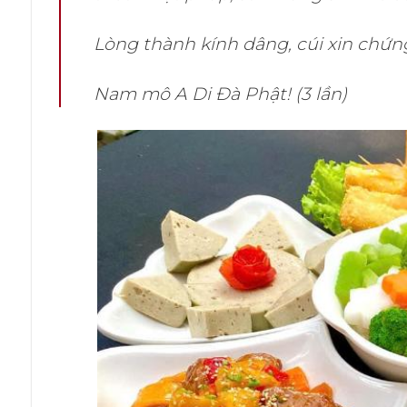
Lòng thành kính dâng, cúi xin chứn
Nam mô A Di Đà Phật! (3 lần)