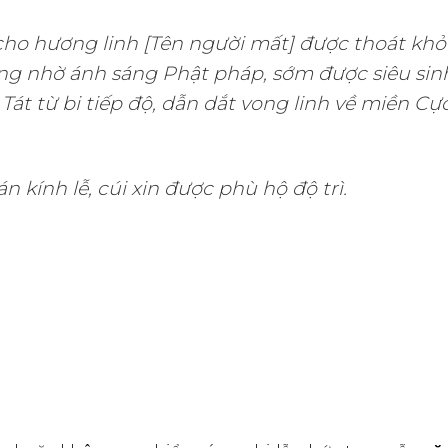
o hương linh [Tên người mất] được thoát khỏ
ng nhờ ánh sáng Phật pháp, sớm được siêu sin
 Tát từ bi tiếp độ, dẫn dắt vong linh về miền Cự
 kính lễ, cúi xin được phù hộ độ trì.