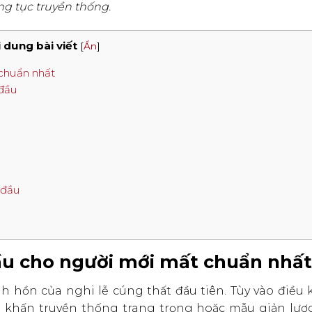
ng tục truyền thống.
 dung bài viết
[
Ẩn
]
 chuẩn nhất
 đầu
 đầu
đầu cho người mới mất chuẩn nhất
h hồn của nghi lễ cúng thất đầu tiên. Tùy vào điều 
n khấn truyền thống trang trọng hoặc mẫu giản lượ