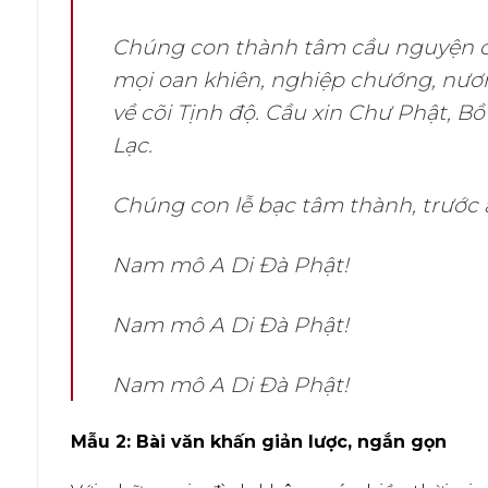
Chúng con thành tâm cầu nguyện ch
mọi oan khiên, nghiệp chướng, nươ
về cõi Tịnh độ. Cầu xin Chư Phật, Bồ
Lạc.
Chúng con lễ bạc tâm thành, trước án
Nam mô A Di Đà Phật!
Nam mô A Di Đà Phật!
Nam mô A Di Đà Phật!
Mẫu 2: Bài văn khấn giản lược, ngắn gọn