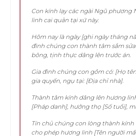
Con kính lạy các ngài Ngũ phương N
linh cai quản tại xứ này.
Hôm nay là ngày [ghi ngày tháng nă
đình chúng con thành tâm sắm sửa 
bông, tịnh thực dâng lên trước án.
Gia đình chúng con gồm có: [Họ tên
gia quyến, ngụ tại: [Địa chỉ nhà].
Thành tâm kính dâng lên hương linh
[Pháp danh], hưởng thọ [Số tuổi], 
Tín chủ chúng con lòng thành kính d
cho phép hương linh [Tên người mất