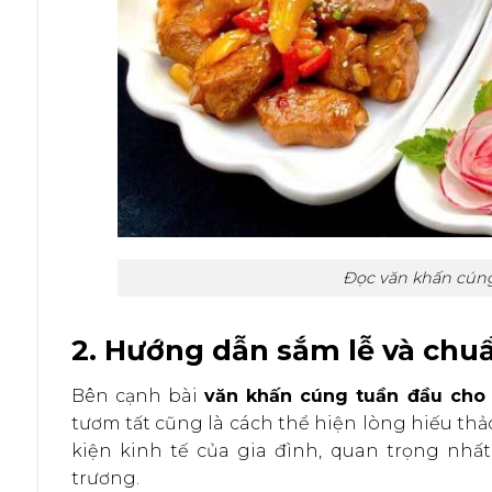
Đọc văn khấn cúng
2. Hướng dẫn sắm lễ và ch
Bên cạnh bài
văn khấn cúng tuần đầu cho
tươm tất cũng là cách thể hiện lòng hiếu thả
kiện kinh tế của gia đình, quan trọng nhấ
trương.