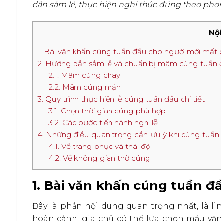
dẫn sắm lễ, thực hiện nghi thức đúng theo pho
Nội
1. Bài văn khấn cúng tuần đầu cho người mới mất
2. Hướng dẫn sắm lễ và chuẩn bị mâm cúng tuần
2.1. Mâm cúng chay
2.2. Mâm cúng mặn
3. Quy trình thực hiện lễ cúng tuần đầu chi tiết
3.1. Chọn thời gian cúng phù hợp
3.2. Các bước tiến hành nghi lễ
4. Những điều quan trọng cần lưu ý khi cúng tuần
4.1. Về trang phục và thái độ
4.2. Về không gian thờ cúng
1. Bài văn khấn cúng tuần 
Đây là phần nội dung quan trọng nhất, là lin
hoàn cảnh, gia chủ có thể lựa chọn mẫu vă