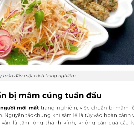
 tuần đầu một cách trang nghiêm.
uẩn bị mâm cúng tuần đầu
 người mới mất
trang nghiêm, việc chuẩn bị mâm l
o. Nguyên tắc chung khi sắm lễ là tùy vào hoàn cảnh 
t vẫn là tấm lòng thành kính, không cần quá cầu k