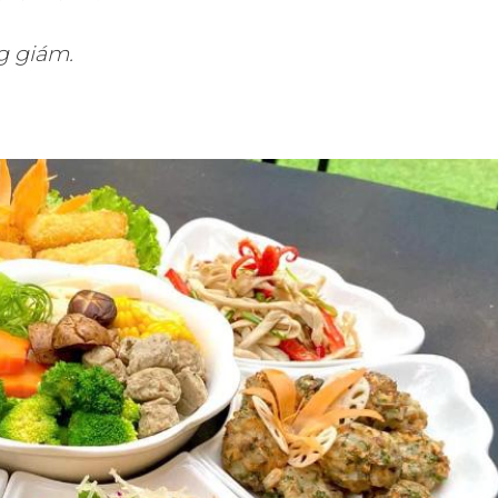
g giám.