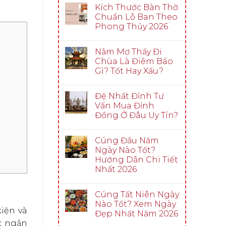
Kích Thước Bàn Thờ
Chuẩn Lỗ Ban Theo
Phong Thủy 2026
Nằm Mơ Thấy Đi
Chùa Là Điềm Báo
Gì? Tốt Hay Xấu?
Đệ Nhất Đỉnh Tư
Vấn Mua Đỉnh
Đồng Ở Đâu Uy Tín?
Cúng Đầu Năm
Ngày Nào Tốt?
Hướng Dẫn Chi Tiết
Nhất 2026
Cúng Tất Niên Ngày
Nào Tốt? Xem Ngày
kiện và
Đẹp Nhất Năm 2026
c ngắn