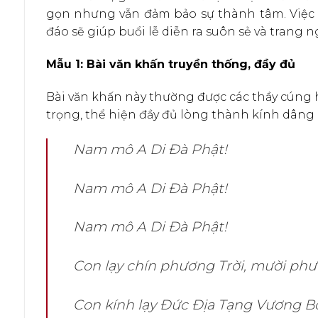
gọn nhưng vẫn đảm bảo sự thành tâm. Việc
đáo sẽ giúp buổi lễ diễn ra suôn sẻ và trang 
Mẫu 1: Bài văn khấn truyền thống, đầy đủ
Bài văn khấn này thường được các thầy cúng 
trọng, thể hiện đầy đủ lòng thành kính dâng 
Nam mô A Di Đà Phật!
Nam mô A Di Đà Phật!
Nam mô A Di Đà Phật!
Con lạy chín phương Trời, mười ph
Con kính lạy Đức Địa Tạng Vương Bồ 