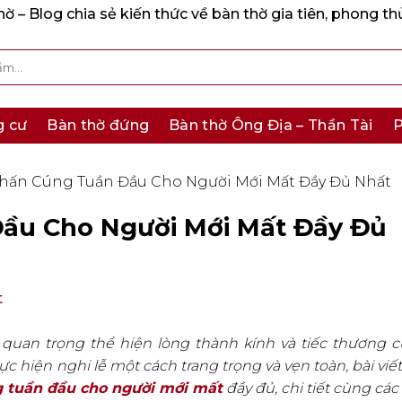
 – Blog chia sẻ kiến thức về bàn thờ gia tiên, phong th
g cư
Bàn thờ đứng
Bàn thờ Ông Địa – Thần Tài
P
Khấn Cúng Tuần Đầu Cho Người Mới Mất Đầy Đủ Nhất
ầu Cho Người Mới Mất Đầy Đủ
t
quan trọng thể hiện lòng thành kính và tiếc thương 
ực hiện nghi lễ một cách trang trọng và vẹn toàn, bài viết
 tuần đầu cho người mới mất
đầy đủ, chi tiết cùng cá