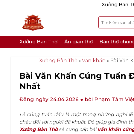
Bỏ
Xưởng Bàn Thờ
qua
nội
Tìm
kiếm:
dung
Xưởng Bàn Thờ
Án gian thờ
Bàn thờ chun
Xưởng Bàn Thờ
»
Văn khấn
»
Bài Văn 
Bài Văn Khấn Cúng Tuần Đ
Nhất
Đăng ngày 24.04.2026
● bởi Phạm Tâm Việ
Lễ cúng tuần đầu là một trong những nghi lễ 
cháu đối với người đã khuất. Để giúp gia đình th
Xưởng Bàn Thờ
sẽ cung cấp bài
văn khấn cúng