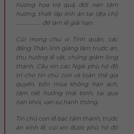
hương hoa trà quả, đốt nén tâm
hương, thiết lập linh án tại (địa chỉ)
………………… để làm lễ giải hạn.
Cúi mong chư vị Tinh quân, các
đấng Thần linh giáng lâm trước án,
thụ hưởng lễ vật, chứng giám lòng
thành. Cầu xin các Ngài phù hộ độ
trì cho tín chủ con và toàn thể gia
quyến, bốn mùa không hạn ách,
tám tiết hưởng thái bình, tai qua
nạn khỏi, vạn sự hanh thông.
Tín chủ con lễ bạc tâm thành, trước
án kính lễ, cúi xin được phù hộ độ