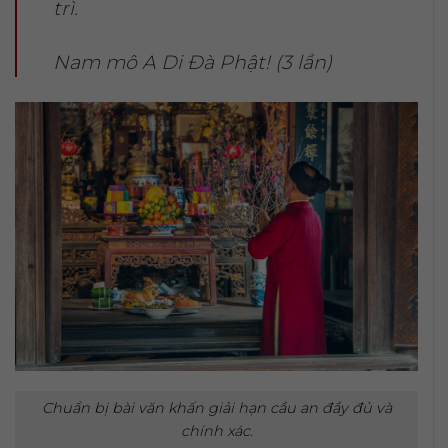
trì.
Nam mô A Di Đà Phật! (3 lần)
Chuẩn bị bài văn khấn giải hạn cầu an đầy đủ và
chính xác.