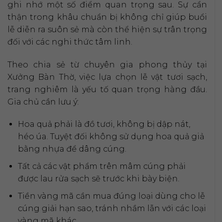
ghi nhớ một số điểm quan trọng sau. Sự cẩn
thận trong khâu chuẩn bị không chỉ giúp buổi
lễ diễn ra suôn sẻ mà còn thể hiện sự trân trọng
đối với các nghi thức tâm linh.
Theo chia sẻ từ chuyên gia phong thủy tại
Xưởng Bàn Thờ, việc lựa chọn lễ vật tươi sạch,
trang nghiêm là yếu tố quan trọng hàng đầu.
Gia chủ cần lưu ý:
Hoa quả phải là đồ tươi, không bị dập nát,
héo úa. Tuyệt đối không sử dụng hoa quả giả
bằng nhựa để dâng cúng.
Tất cả các vật phẩm trên mâm cúng phải
được lau rửa sạch sẽ trước khi bày biện.
Tiền vàng mã cần mua đúng loại dùng cho lễ
cúng giải hạn sao, tránh nhầm lẫn với các loại
vàng mã khác.