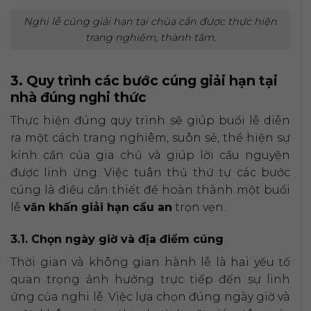
Nghi lễ cúng giải hạn tại chùa cần được thực hiện
trang nghiêm, thành tâm.
3. Quy trình các bước cúng giải hạn tại
nhà đúng nghi thức
Thực hiện đúng quy trình sẽ giúp buổi lễ diễn
ra một cách trang nghiêm, suôn sẻ, thể hiện sự
kính cẩn của gia chủ và giúp lời cầu nguyện
được linh ứng. Việc tuân thủ thứ tự các bước
cúng là điều cần thiết để hoàn thành một buổi
lễ
văn khấn giải hạn cầu an
trọn vẹn.
3.1. Chọn ngày giờ và địa điểm cúng
Thời gian và không gian hành lễ là hai yếu tố
quan trọng ảnh hưởng trực tiếp đến sự linh
ứng của nghi lễ. Việc lựa chọn đúng ngày giờ và