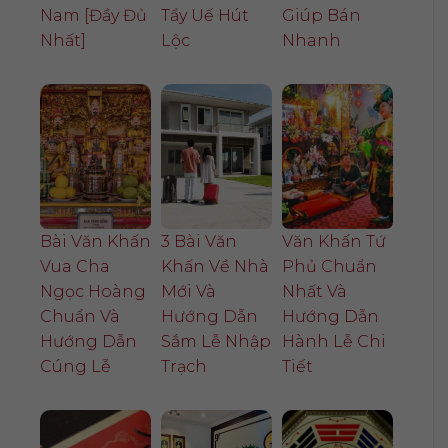
Nam [Đầy Đủ
Tẩy Uế Hút
Giúp Bán
Nhất]
Lộc
Nhanh
Bài Văn Khấn
3 Bài Văn
Văn Khấn Tứ
Vua Cha
Khấn Về Nhà
Phủ Chuẩn
Ngọc Hoàng
Mới Và
Nhất Và
Chuẩn Và
Hướng Dẫn
Hướng Dẫn
Hướng Dẫn
Sắm Lễ Nhập
Hành Lễ Chi
Cúng Lễ
Trạch
Tiết