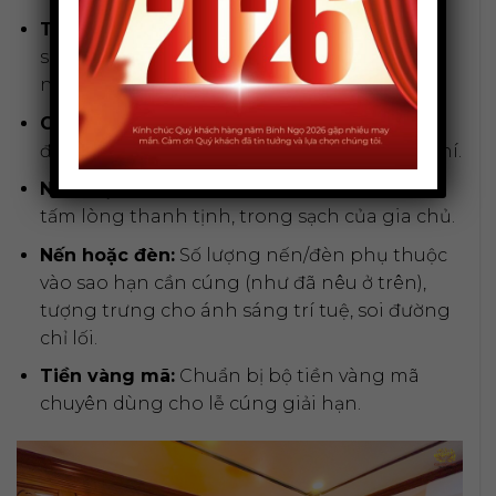
Trầu cau:
Tượng trưng cho sự gắn kết, son
sắt, là vật phẩm không thể thiếu trong các
nghi lễ truyền thống của người Việt.
Gạo và muối:
Tượng trưng cho sự no ấm, đủ
đầy và trong sạch, có tác dụng xua đuổi tà khí.
Nước sạch:
Một chén nước trong thể hiện
tấm lòng thanh tịnh, trong sạch của gia chủ.
Nến hoặc đèn:
Số lượng nến/đèn phụ thuộc
vào sao hạn cần cúng (như đã nêu ở trên),
tượng trưng cho ánh sáng trí tuệ, soi đường
chỉ lối.
Tiền vàng mã:
Chuẩn bị bộ tiền vàng mã
chuyên dùng cho lễ cúng giải hạn.