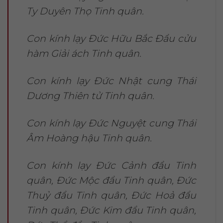
Ty Duyên Thọ Tinh quân.
Con kính lạy Đức Hữu Bắc Đẩu cửu
hàm Giải ách Tinh quân.
Con kính lạy Đức Nhật cung Thái
Dương Thiên tử Tinh quân.
Con kính lạy Đức Nguyệt cung Thái
Âm Hoàng hậu Tinh quân.
Con kính lạy Đức Cảnh đẩu Tinh
quân, Đức Mộc đẩu Tinh quân, Đức
Thuỷ đẩu Tinh quân, Đức Hoả đẩu
Tinh quân, Đức Kim đẩu Tinh quân,