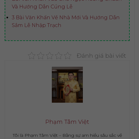
Và Hướng Dẫn Cúng Lễ
3 Bài Văn Khấn Về Nhà Mới Và Hướng Dẫn
Sắm Lễ Nhập Trạch
Đánh giá bài viết
Phạm Tâm Việt
Tôi là Phạm Tâm Việt – Bằng sự am hiểu sâu sắc về