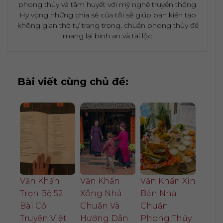
phong thủy và tâm huyết với mỹ nghệ truyền thống.
Hy vọng những chia sẻ của tôi sẽ giúp bạn kiến tạo
không gian thờ tự trang trọng, chuẩn phong thủy để
mang lại bình an và tài lộc.
Bài viết cùng chủ đề:
Văn Khấn
Văn Khấn
Văn Khấn Xin
Trọn Bộ 52
Xông Nhà
Bán Nhà
Bài Cổ
Chuẩn Và
Chuẩn
Truyền Việt
Hướng Dẫn
Phong Thủy